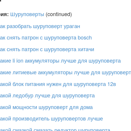
Шуруповерты
(continued)
рия:
ак разобрать шуруповерт ураган
ак снять патрон с шуруповерта bosch
ак снять патрон с шуруповерта хитачи
акие li ion аккумуляторы лучше для шуруповерта
акие литиевые аккумуляторы лучше для шуруповер
акой блок питания нужен для шуруповерта 12в
акой ледобур лучше для шуруповерта
акой мощности шуруповерт для дома
акой производитель шуруповертов лучше
акой смазкой смазать редуктор шуруповерта