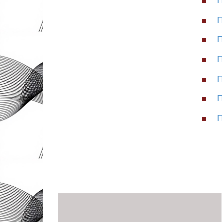
П
П
П
П
П
П