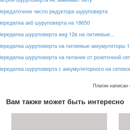
ередаточное число редуктора шуруповерта
еределка акб шуруповерта на 18650
еределка шуруповерта aeg 12в на литиевые...
еределка шуруповерта на литиевые аккумуляторы 
еределка шуруповерта на питание от розеточной се
еределка шуруповерта с аккумуляторного на сетевое 
Плагин написан
Вам также может быть интересно