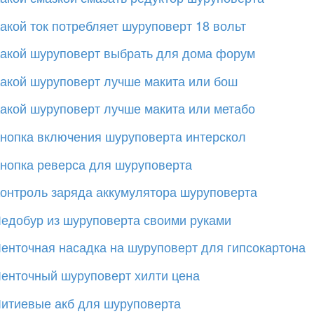
акой ток потребляет шуруповерт 18 вольт
акой шуруповерт выбрать для дома форум
акой шуруповерт лучше макита или бош
акой шуруповерт лучше макита или метабо
нопка включения шуруповерта интерскол
нопка реверса для шуруповерта
онтроль заряда аккумулятора шуруповерта
едобур из шуруповерта своими руками
енточная насадка на шуруповерт для гипсокартона
енточный шуруповерт хилти цена
итиевые акб для шуруповерта