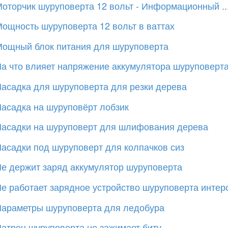
оторчик шуруповерта 12 вольт - Информационный ..
ощность шуруповерта 12 вольт в ваттах
ощный блок питания для шуруповерта
а что влияет напряжение аккумулятора шуруповерт
асадка для шуруповерта для резки дерева
асадка на шуруповёрт лобзик
асадки на шуруповерт для шлифования дерева
асадки под шуруповерт для колпачков сиз
е держит заряд аккумулятор шуруповерта
е работает зарядное устройство шуруповерта интер
араметры шуруповерта для ледобура
атрон шуруповерта не зажимает биту