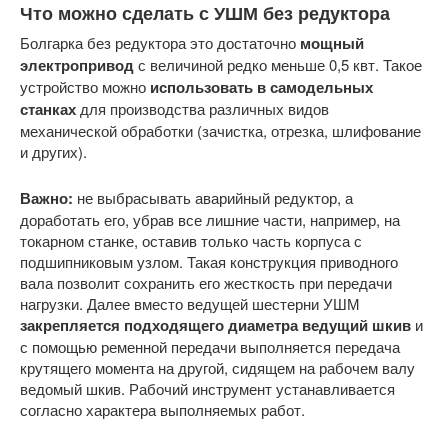
Что можно сделать с УШМ без редуктора
Болгарка без редуктора это достаточно
мощный
электропривод
с величиной редко меньше 0,5 квт. Такое
устройство можно
использовать в самодельных
станках
для производства различных видов
механической обработки (зачистка, отрезка, шлифование
и других).
Важно:
не выбрасывать аварийный редуктор, а
доработать его, убрав все лишние части, например, на
токарном станке, оставив только часть корпуса с
подшипниковым узлом. Такая конструкция приводного
вала позволит сохранить его жесткость при передачи
нагрузки. Далее вместо ведущей шестерни УШМ
закрепляется подходящего диаметра ведущий шкив
и
с помощью ременной передачи выполняется передача
крутящего момента на другой, сидящем на рабочем валу
ведомый шкив. Рабочий инструмент устанавливается
согласно характера выполняемых работ.