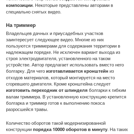
композиции
. Некоторые представлены авторами в
специально снятых видео.
На триммер
Владельцев дачных и приусадебных участков
заинтересует следующее видео. Многие из них
пользуются триммерами для содержания территории в
надлежащем порядке. Не исключен вариант выхода из
строя электродвигателя, установленного на таком
устройстве. Автор предлагает использовать вместо него
болгарку. Для чего
изготавливается кронштейн
из
отходов материалов, который монтируется на место
сгоревшего двигателя. Кроме кронштейна следует
изготовить переходник от шпинделя
болгарки к гибким
валам триммера. В установленную конструкцию крепится
болгарка и триммер готов к выполнению покоса
разросшейся травы.
Количество оборотов такой модернизированной
конструкции
порядка 10000 оборотов в минуту
. На таких