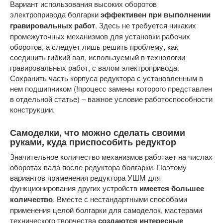
Вариант использования высоких оборотов
электропривода болгарки
эффективен при выполнении
гравировальных работ
. Здесь не требуется никаких
промежуточных механизмов для установки рабочих
оборотов, а следует лишь решить проблему, как
соединить гибкий вал, используемый в технологии
гравировальных работ, с валом электропривода.
Сохранить часть корпуса редуктора с установленным в
нем подшипником (!процесс замены которого представлен
в отдельной статье) – важное условие работоспособности
конструкции.
Самоделки, что можно сделать своими
руками, куда приспособить редуктор
Значительное количество механизмов работает на числах
оборотах вала после редуктора болгарки. Поэтому
вариантов применения редуктора УШМ для
функционирования других устройств
имеется большее
количество
. Вместе с нестандартными способами
применения целой болгарки для самоделок, мастерами
технического творчества
создаются интересные