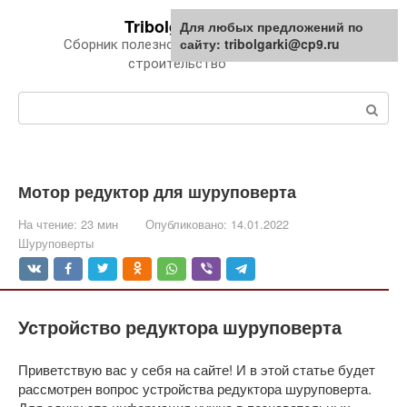
Перейти
Tribolgarki.ru
Для любых предложений по
к
сайту: tribolgarki@cp9.ru
Сборник полезной информации про
контенту
строительство
Поиск:
Мотор редуктор для шуруповерта
На чтение:
23 мин
Опубликовано:
14.01.2022
Шуруповерты
Устройство редуктора шуруповерта
Приветствую вас у себя на сайте! И в этой статье будет
рассмотрен вопрос устройства редуктора шуруповерта.