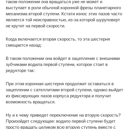
таком положении она вращаться уже не может и
выступает в роли обычной коронной фрезы планетарного
механизма второй ступени. Кстати износ этих пазов часто
является той неисправностью, из-за которой шуруповерт
не крутит на первой скорости.
Когда включается вторая скорость, то эта шестерня
смещается назад:
В таком положении она войдет в зацепление с внешними
зубчиками водила первой ступени, которое стоит в
редукторе так:
При этом коронная шестерня продолжит оставаться в
зацеплении с сателлитами второй ступени, однако выйдет
из фиксирующих пазов корпуса редуктора и получит
возможность вращаться.
Ну и к чему приведет переключение на вторую скорость?
Произойдет следующее: водило первой ступени будет
просто вращать целиком всю вторую ступень вместе с