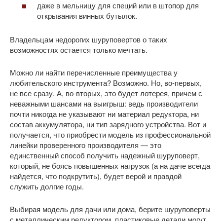
даже в мельницу для специй или в штопор для
открывания винных бутылок.
Владельцам недорогих шуруповертов о таких
возможностях остается только мечтать.
Можно ли найти перечисленные преимущества у
любительского инструмента? Возможно. Но, во-первых,
не все сразу. А, во-вторых, это будет лотерея, причем с
неважными шансами на выигрыш: ведь производители
почти никогда не указывают ни материал редуктора, ни
состав аккумулятора, ни тип зарядного устройства. Вот и
получается, что приобрести модель из профессиональной
линейки проверенного производителя — это
единственный способ получить надежный шуруповерт,
который, не боясь повышенных нагрузок (а на даче всегда
найдется, что подкрутить), будет верой и правдой
служить долгие годы.
Выбирая модель для дачи или дома, берите шуруповерты
с металлическим редуктором, пластиковые детали могут