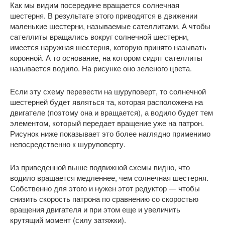
Как мы видим посередине вращается солнечная
шестерня. В результате этого приводятся в движении
маленькие шестерни, называемые сателлитами. А чтобы
сателлиты вращались вокруг солнечной шестерни,
имеется наружная шестерня, которую принято называть
коронной. А то основание, на котором сидят сателлиты
называется водило. На рисунке оно зеленого цвета.
Если эту схему перевести на шуруповерт, то солнечной
шестерней будет являться та, которая расположена на
двигателе (поэтому она и вращается), а водило будет тем
элементом, который передает вращение уже на патрон.
Рисунок ниже показывает это более наглядно применимо
непосредственно к шуруповерту.
Из приведенной выше подвижной схемы видно, что
водило вращается медленнее, чем солнечная шестерня.
Собственно для этого и нужен этот редуктор — чтобы
снизить скорость патрона по сравнению со скоростью
вращения двигателя и при этом еще и увеличить
крутящий момент (силу затяжки).