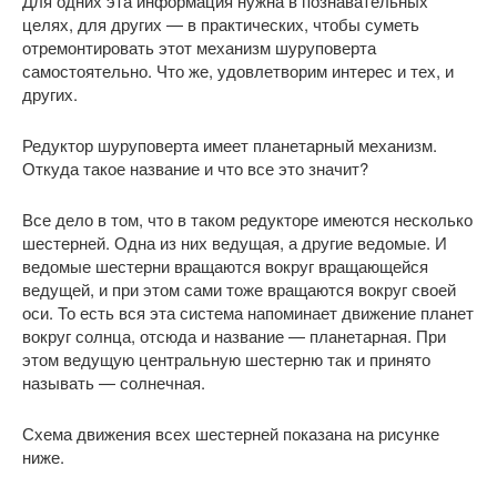
Для одних эта информация нужна в познавательных
целях, для других — в практических, чтобы суметь
отремонтировать этот механизм шуруповерта
самостоятельно. Что же, удовлетворим интерес и тех, и
других.
Редуктор шуруповерта имеет планетарный механизм.
Откуда такое название и что все это значит?
Все дело в том, что в таком редукторе имеются несколько
шестерней. Одна из них ведущая, а другие ведомые. И
ведомые шестерни вращаются вокруг вращающейся
ведущей, и при этом сами тоже вращаются вокруг своей
оси. То есть вся эта система напоминает движение планет
вокруг солнца, отсюда и название — планетарная. При
этом ведущую центральную шестерню так и принято
называть — солнечная.
Схема движения всех шестерней показана на рисунке
ниже.