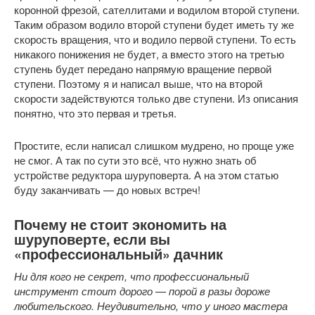
коронной фрезой, сателлитами и водилом второй ступени.
Таким образом водило второй ступени будет иметь ту же
скорость вращения, что и водило первой ступени. То есть
никакого понижения не будет, а вместо этого на третью
ступень будет передано напрямую вращение первой
ступени. Поэтому я и написал выше, что на второй
скорости задействуются только две ступени. Из описания
понятно, что это первая и третья.
Простите, если написал слишком мудрено, но проще уже
не смог. А так по сути это всё, что нужно знать об
устройстве редуктора шуруповерта. А на этом статью
буду заканчивать — до новых встреч!
Почему не стоит экономить на
шуруповерте, если вы
«профессиональный» дачник
Ни для кого не секрет, что профессиональный
инструмент стоит дорого — порой в разы дороже
любительского. Неудивительно, что у иного мастера