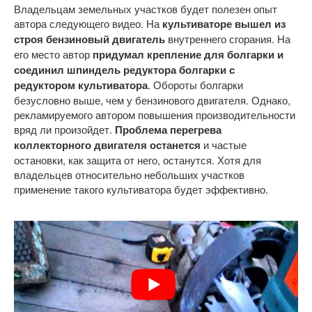
Владельцам земельных участков будет полезен опыт
автора следующего видео. На
культиваторе вышел из
строя бензиновый двигатель
внутреннего сгорания. На
его место автор
придумал крепление для болгарки и
соединил шпиндель редуктора болгарки с
редуктором культиватора
. Обороты болгарки
безусловно выше, чем у бензинового двигателя. Однако,
рекламируемого автором повышения производительности
вряд ли произойдет.
Проблема перегрева
коллекторного двигателя останется
и частые
остановки, как защита от него, останутся. Хотя для
владельцев относительно небольших участков
применение такого культиватора будет эффективно.