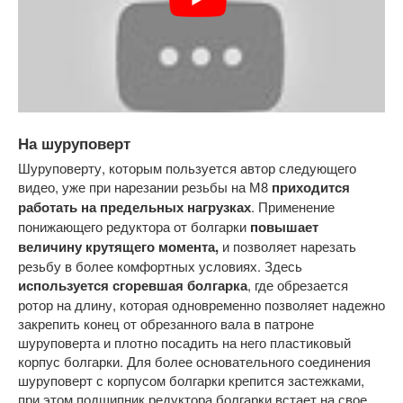
На шуруповерт
Шуруповерту, которым пользуется автор следующего
видео, уже при нарезании резьбы на М8
приходится
работать на предельных нагрузках
. Применение
понижающего редуктора от болгарки
повышает
величину крутящего момента,
и позволяет нарезать
резьбу в более комфортных условиях. Здесь
используется сгоревшая болгарка
, где обрезается
ротор на длину, которая одновременно позволяет надежно
закрепить конец от обрезанного вала в патроне
шуруповерта и плотно посадить на него пластиковый
корпус болгарки. Для более основательного соединения
шуруповерт с корпусом болгарки крепится застежками,
при этом подшипник редуктора болгарки встает на свое