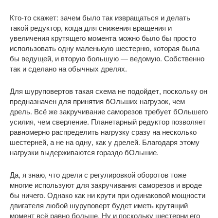
Кто-то скажет: зачем было так извращаться и делать
такой редуктор, когда для снижения вращения и
увеличения крутящего момента можно было бы просто
использовать одну маленькую шестерню, которая была
бы ведущей, и вторую большую — ведомую. Собственно
так и сделано на обычных дрелях.
Для шуруповертов такая схема не подойдет, поскольку он
предназначен для принятия бОльших нагрузок, чем
дрель. Всё же закручивание саморезов требует бОльшего
усилия, чем сверление. Планетарный редуктор позволяет
равномерно распределить нагрузку сразу на несколько
шестерней, а не на одну, как у дрелей. Благодаря этому
нагрузки выдерживаются гораздо бОльшие.
Да, я знаю, что дрели с регулировкой оборотов тоже
многие используют для закручивания саморезов и вроде
бы ничего. Однако как ни крути при одинаковой мощности
двигателя любой шуруповерт будет иметь крутящий
момент всё равно больше. Ну и поскольку шестерни его