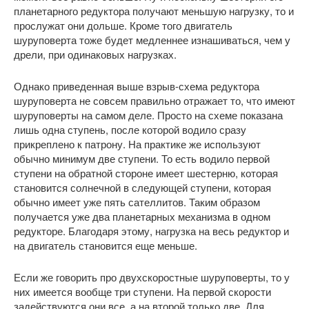
планетарного редуктора получают меньшую нагрузку, то и
прослужат они дольше. Кроме того двигатель
шуруповерта тоже будет медленнее изнашиваться, чем у
дрели, при одинаковых нагрузках.
Однако приведенная выше взрыв-схема редуктора
шуруповерта не совсем правильно отражает то, что имеют
шуруповерты на самом деле. Просто на схеме показана
лишь одна ступень, после которой водило сразу
прикреплено к патрону. На практике же используют
обычно минимум две ступени. То есть водило первой
ступени на обратной стороне имеет шестерню, которая
становится солнечной в следующей ступени, которая
обычно имеет уже пять сателлитов. Таким образом
получается уже два планетарных механизма в одном
редукторе. Благодаря этому, нагрузка на весь редуктор и
на двигатель становится еще меньше.
Если же говорить про двухскоростные шуруповерты, то у
них имеется вообще три ступени. На первой скорости
задействуются они все, а на второй только две. Для