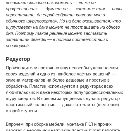
возникает желание сэкономить — «я же не
профессионал», — думает он, — «что мне там — полы
перестелить, да сарай собрать; хватит мне и
обычного шуруповерта». Но на деле оказывается, что
шуруповерт на даче может не простаивать ни одного
дня. Поэтому такое решение может заставить
заплатить дважды — в полном соответствии с
поговоркой.
Редуктор
Производители постоянно ищут способы удешевления
своих изделий и одно из наиболее частых решений —
замена материалов на более дешевые и простые в
обработке. Пластик используется в редукторах всех
любительских и даже некоторых полупрофессиональных
шуруповертов. В совсем запущенных случаях редуктор
пластиковый полностью — даже сателлиты (шестерни)
второй ступени.
Впрочем, при сборке мебели, монтаже ГКЛ и прочих
работах с небольшой нагрузкой пластик будет работать