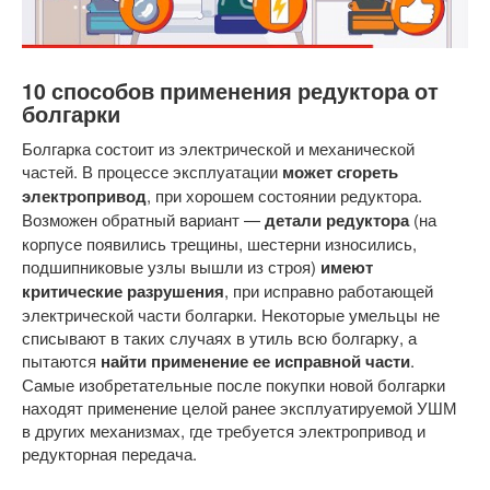
10 способов применения редуктора от
болгарки
Болгарка состоит из электрической и механической
частей. В процессе эксплуатации
может сгореть
электропривод
, при хорошем состоянии редуктора.
Возможен обратный вариант —
детали редуктора
(на
корпусе появились трещины, шестерни износились,
подшипниковые узлы вышли из строя)
имеют
критические разрушения
, при исправно работающей
электрической части болгарки. Некоторые умельцы не
списывают в таких случаях в утиль всю болгарку, а
пытаются
найти применение ее исправной части
.
Самые изобретательные после покупки новой болгарки
находят применение целой ранее эксплуатируемой УШМ
в других механизмах, где требуется электропривод и
редукторная передача.