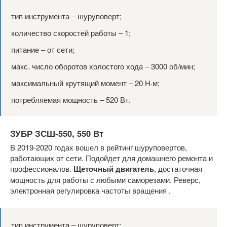
тип инструмента ‒ шуруповерт;
количество скоростей работы ‒ 1;
питание ‒ от сети;
макс. число оборотов холостого хода ‒ 3000 об/мин;
максимальный крутящий момент ‒ 20 Н·м;
потребляемая мощность ‒ 520 Вт.
ЗУБР ЗСШ-550, 550 Вт
В 2019-2020 годах вошел в рейтинг шуруповертов,
работающих от сети. Подойдет для домашнего ремонта и
профессионалов.
Щеточный двигатель
, достаточная
мощность для работы с любыми саморезами. Реверс,
электронная регулировка частоты вращения .
тип инструмента ‒ шуруповерт;