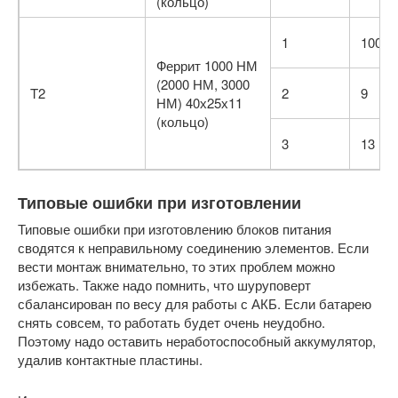
(кольцо)
1
100
Феррит 1000 НМ
(2000 НМ, 3000
T2
2
9
НМ) 40х25х11
(кольцо)
3
13
Типовые ошибки при изготовлении
Типовые ошибки при изготовлению блоков питания
сводятся к неправильному соединению элементов. Если
вести монтаж внимательно, то этих проблем можно
избежать. Также надо помнить, что шуруповерт
сбалансирован по весу для работы с АКБ. Если батарею
снять совсем, то работать будет очень неудобно.
Поэтому надо оставить неработоспособный аккумулятор,
удалив контактные пластины.