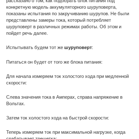
рассказано о том, как подобрать блок питания под
конкретную модель аккумуляторного шуруповерта,
показаны испытания по закручиванию шурупов. Не были
представлены замеры тока, который потребляет
шуруповерт в различных режимах работы. Об этом и
пойдет речь далее.
Испытывать будем тот же
шуруповерт
:
Питаться он будет от того же блока питания:
Для начала измеряем ток холостого хода при медленной
скорости:
Слева значения тока в Амперах, справа напряжение в
Вольтах.
Затем ток холостого хода на быстрой скорости:
Теперь измеряем ток при максимальной нагрузке, когда
срабатывает трещетка: