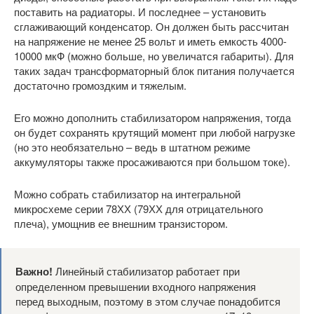
поставить на радиаторы. И последнее – установить
сглаживающий конденсатор. Он должен быть рассчитан
на напряжение не менее 25 вольт и иметь емкость 4000-
10000 мкФ (можно больше, но увеличатся габариты). Для
таких задач трансформаторный блок питания получается
достаточно громоздким и тяжелым.
Его можно дополнить стабилизатором напряжения, тогда
он будет сохранять крутящий момент при любой нагрузке
(но это необязательно – ведь в штатном режиме
аккумуляторы также просаживаются при большом токе).
Можно собрать стабилизатор на интегральной
микросхеме серии 78ХХ (79ХХ для отрицательного
плеча), умощнив ее внешним транзистором.
Важно!
Линейный стабилизатор работает при
определенном превышении входного напряжения
перед выходным, поэтому в этом случае понадобится