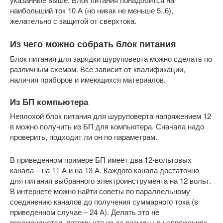
наибольший ток 10 А (но никак не меньше 5..6),
желательно с защитой от сверхтока.
Из чего можно собрать блок питания
Блок питания для зарядки шуруповерта можно сделать по
различным схемам. Все зависит от квалификации,
наличия приборов и имеющихся материалов.
Из БП компьютера
Неплохой блок питания для шуруповерта напряжением 12
в можно получить из БП для компьютера. Сначала надо
проверить, подходит ли он по параметрам.
В приведенном примере БП имеет два 12-вольтовых
канала – на 11 А и на 13 А. Каждого канала достаточно
для питания выбранного электроинструмента на 12 вольт.
В интернете можно найти советы по параллельному
соединению каналов до получения суммарного тока (в
приведенном случае – 24 А). Делать это не
рекомендуется, потому что из-за разницы в напряжениях