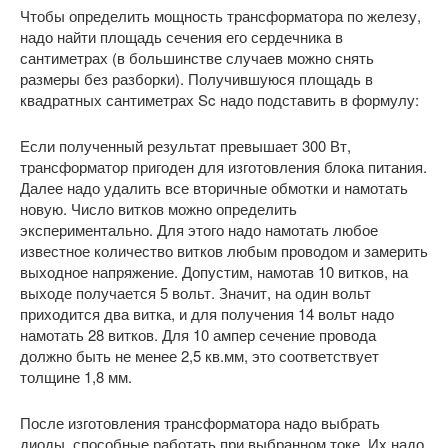
Чтобы определить мощность трансформатора по железу,
надо найти площадь сечения его сердечника в
сантиметрах (в большинстве случаев можно снять
размеры без разборки). Получившуюся площадь в
квадратных сантиметрах Sc надо подставить в формулу:
Если полученный результат превышает 300 Вт,
трансформатор пригоден для изготовления блока питания.
Далее надо удалить все вторичные обмотки и намотать
новую. Число витков можно определить
экспериментально. Для этого надо намотать любое
известное количество витков любым проводом и замерить
выходное напряжение. Допустим, намотав 10 витков, на
выходе получается 5 вольт. Значит, на один вольт
приходится два витка, и для получения 14 вольт надо
намотать 28 витков. Для 10 ампер сечение провода
должно быть не менее 2,5 кв.мм, это соответствует
толщине 1,8 мм.
После изготовления трансформатора надо выбрать
диоды, способные работать при выбранном токе. Их надо