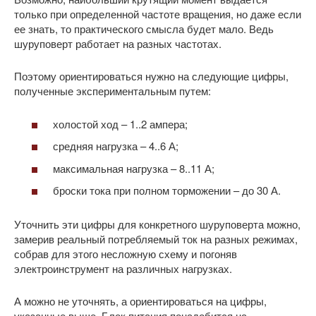
только при определенной частоте вращения, но даже если
ее знать, то практического смысла будет мало. Ведь
шуруповерт работает на разных частотах.
Поэтому ориентироваться нужно на следующие цифры,
полученные экспериментальным путем:
холостой ход – 1..2 ампера;
средняя нагрузка – 4..6 А;
максимальная нагрузка – 8..11 А;
броски тока при полном торможении – до 30 А.
Уточнить эти цифры для конкретного шуруповерта можно,
замерив реальный потребляемый ток на разных режимах,
собрав для этого несложную схему и погоняв
электроинструмент на различных нагрузках.
А можно не уточнять, а ориентироваться на цифры,
указанные выше. Блок питания понадобится на