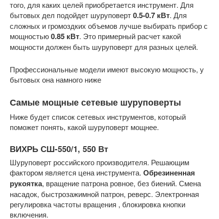
того, для каких целей приобретается инструмент. Для
бытовых дел подойдет шуруповерт
0.5-0.7 кВт
. Для
сложных и громоздких объемов лучше выбирать прибор с
мощностью
0.85 кВт
. Это примерный расчет какой
мощности должен быть шуруповерт для разных целей.
Профессиональные модели имеют высокую мощность, у
бытовых она намного ниже
Самые мощные сетевые шуруповерты
Ниже будет список сетевых инструментов, который
поможет понять, какой шуруповерт мощнее.
ВИХРЬ СШ-550/1, 550 Вт
Шуруповерт российского производителя. Решающим
фактором является цена инструмента.
Обрезиненная
рукоятка
, вращение патрона ровное, без биений. Смена
насадок, быстрозажимной патрон, реверс. Электронная
регулировка частоты вращения , блокировка кнопки
включения.