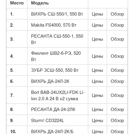
Место
Модель
1
.
ВИХРЬ СШ-550/1, 550 Вт
Цены
Обзор
2
.
Makita FS4000, 570 Вт
Цены
Обзор
РЕСАНТА СШ-550-1, 550
3
.
Цены
Обзор
Вт
Фиолент ШВ2-6-РЭ, 520
4
.
Цены
Обзор
Вт
5
.
ЗУБР ЗСШ-550, 550 Вт
Цены
Обзор
6
.
ВИХРЬ ДА-24Л-2К
Цены
Обзор
Bort BAB-24UX2LI-FDK Li-
7
.
Цены
Обзор
Ion 2.0 А 24 В х2 сумка
8
.
РЕСАНТА ДА-24-2ЛК
Цены
Обзор
9
.
Sturm! CD3224L
Цены
Обзор
10.
ВИХРЬ ДА-24Л-2К/Б
Цены
Обзор