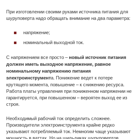
При изготовлении своими руками источника питания для
шуруповерта надо обращать внимание на два параметра:
напряжение;
номинальный выходной ток.
С напряжением все просто –
новый источник питания
должен иметь выходное напряжение, равное
номинальному напряжению питания
электроинструмент
а. Понижение ведет к потере
крутящего момента, повышение – к снижению ресурса.
Работа платы управления при пониженном напряжении не
гарантируется, при повышенном – вероятен выход ее из
строя.
Необходимый рабочий ток определить сложнее.
Производители электроинструмента крайне редко
указывают потребляемый ток. Немногим чаще указывают
мощность в ваттах. Но на шильдиках шуруповертов