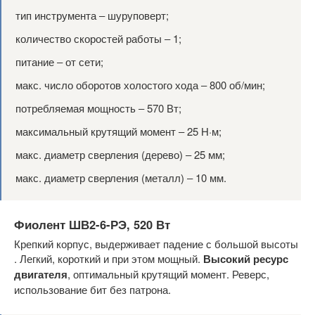
тип инструмента ‒ шуруповерт;
количество скоростей работы ‒ 1;
питание ‒ от сети;
макс. число оборотов холостого хода ‒ 800 об/мин;
потребляемая мощность ‒ 570 Вт;
максимальный крутящий момент ‒ 25 Н·м;
макс. диаметр сверления (дерево) ‒ 25 мм;
макс. диаметр сверления (металл) ‒ 10 мм.
Фиолент ШВ2-6-РЭ, 520 Вт
Крепкий корпус, выдерживает падение с большой высоты
. Легкий, короткий и при этом мощный.
Высокий ресурс
двигателя
, оптимальный крутящий момент. Реверс,
использование бит без патрона.