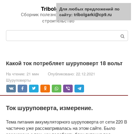
Перейти
Tribolgarki.ru
Для любых предложений по
к
сайту: tribolgarki@cp9.ru
Сборник полезной информации про
контенту
строительство
Поиск:
Какой ток потребляет шуруповерт 18 вольт
На чтение:
21 мин
Опубликовано:
22.12.2021
Шуруповерты
Ток шуруповерта, измерение.
Тема питания аккумуляторного шуруповерта от сети 220 В
частично уже рассматривалась на этом сайте. Было