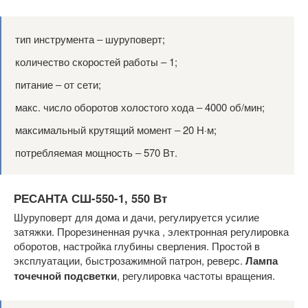
тип инструмента ‒ шуруповерт;
количество скоростей работы ‒ 1;
питание ‒ от сети;
макс. число оборотов холостого хода ‒ 4000 об/мин;
максимальный крутящий момент ‒ 20 Н·м;
потребляемая мощность ‒ 570 Вт.
РЕСАНТА СШ-550-1, 550 Вт
Шуруповерт для дома и дачи, регулируется усилие
затяжки. Прорезиненная ручка , электронная регулировка
оборотов, настройка глубины сверления. Простой в
эксплуатации, быстрозажимной патрон, реверс.
Лампа
точечной подсветки
, регулировка частоты вращения.