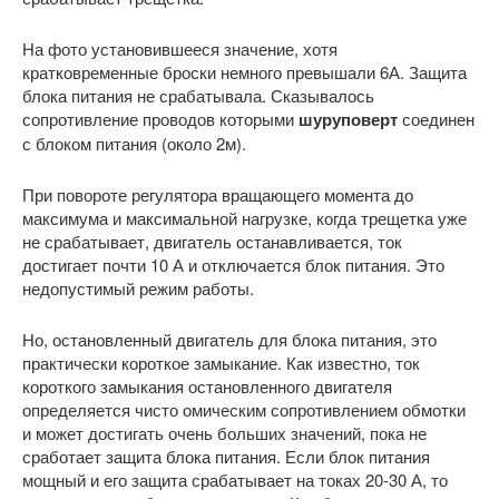
На фото установившееся значение, хотя
кратковременные броски немного превышали 6А. Защита
блока питания не срабатывала. Сказывалось
сопротивление проводов которыми
шуруповерт
соединен
с блоком питания (около 2м).
При повороте регулятора вращающего момента до
максимума и максимальной нагрузке, когда трещетка уже
не срабатывает, двигатель останавливается, ток
достигает почти 10 А и отключается блок питания. Это
недопустимый режим работы.
Но, остановленный двигатель для блока питания, это
практически короткое замыкание. Как известно, ток
короткого замыкания остановленного двигателя
определяется чисто омическим сопротивлением обмотки
и может достигать очень больших значений, пока не
сработает защита блока питания. Если блок питания
мощный и его защита срабатывает на токах 20-30 А, то