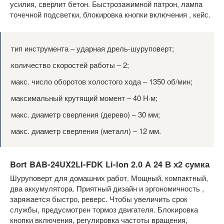
усилия, сверлит бетон. Быстрозажимной патрон, лампа
точечной подсветки, блокировка кнопки включения , кейс.
тип инструмента ‒ ударная дрель-шуруповерт;
количество скоростей работы ‒ 2;
макс. число оборотов холостого хода ‒ 1350 об/мин;
максимальный крутящий момент ‒ 40 Н·м;
макс. диаметр сверления (дерево) ‒ 30 мм;
макс. диаметр сверления (металл) ‒ 12 мм.
Bort BAB-24UX2LI-FDK Li-Ion 2.0 А 24 В х2 сумка
Шуруповерт для домашних работ. Мощный, компактный,
два аккумулятора. Приятный дизайн и эргономичность ,
заряжается быстро, реверс. Чтобы увеличить срок
службы, предусмотрен тормоз двигателя. Блокировка
кнопки включения, регулировка частоты вращения,