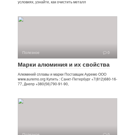
условиях, узнайте, как очистить металл
Полезное
0
Марки алюминия и их свойства
Алюминий сплавы и марки Поставщик Ауремо ООО
www.auremo.org Купить : Санкт-Петербург +7(812)680-16-
77, Днепр +380(56)790-91-90,
Полезное
0