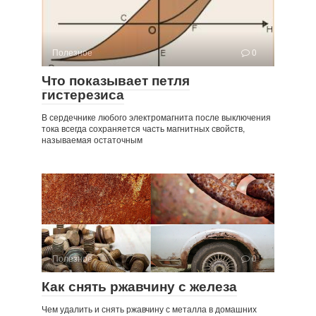
Полезное
0
Что показывает петля
гистерезиса
В сердечнике любого электромагнита после выключения
тока всегда сохраняется часть магнитных свойств,
называемая остаточным
Полезное
0
Как снять ржавчину с железа
Чем удалить и снять ржавчину с металла в домашних