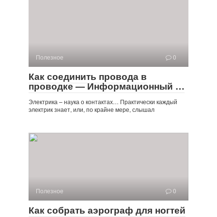
Полезное
0
Как соединить провода в
проводке — Информационный …
Электрика – наука о контактах… Практически каждый
электрик знает, или, по крайне мере, слышал
Полезное
0
Как собрать аэрограф для ногтей