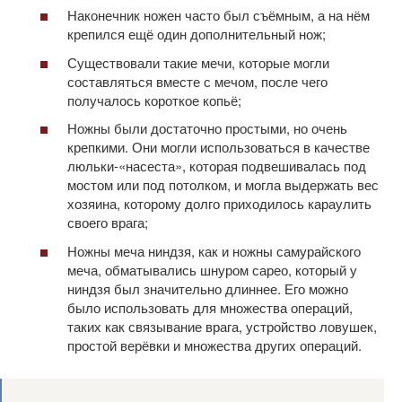
Наконечник ножен часто был съёмным, а на нём
крепился ещё один дополнительный нож;
Существовали такие мечи, которые могли
составляться вместе с мечом, после чего
получалось короткое копьё;
Ножны были достаточно простыми, но очень
крепкими. Они могли использоваться в качестве
люльки-«насеста», которая подвешивалась под
мостом или под потолком, и могла выдержать вес
хозяина, которому долго приходилось караулить
своего врага;
Ножны меча ниндзя, как и ножны самурайского
меча, обматывались шнуром сарео, который у
ниндзя был значительно длиннее. Его можно
было использовать для множества операций,
таких как связывание врага, устройство ловушек,
простой верёвки и множества других операций.