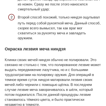
из ножен. Сразу же после этого наносился
смертельный удар;
Второй способ похожий, только ниндзя ощупывал
путь перед собой рукояткой меча. Данный способ,
скорее всего вымысел, так как враг мог
схватиться за рукоятку меча и завладеть
оружием.
Окраска лезвия меча ниндзя
Клинки своих мечей ниндзя обычно не полировали. Это
связано не столько с тем, что полированное лезвие может
выдать передвижение лазутчика, но и с большими
трудозатратами на полировку оружия. Для операций в
темное время суток ниндзя матировали лезвия своих
мечей либо чернили с помощью щёлка. В последнем
случае лезвие меча заворачивалось в шёлк, который
потом поджигался. После данной процедуры лезвие
становилось тёмного цвета, и было практически
незаметно в темноте.