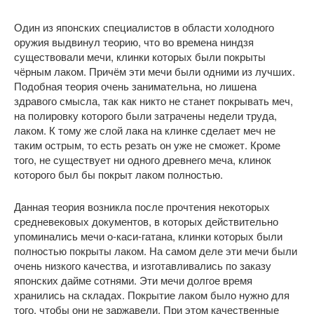
Один из японских специалистов в области холодного
оружия выдвинул теорию, что во времена ниндзя
существовали мечи, клинки которых были покрыты
чёрным лаком. Причём эти мечи были одними из лучших.
Подобная теория очень занимательна, но лишена
здравого смысла, так как никто не станет покрывать меч,
на полировку которого были затрачены недели труда,
лаком. К тому же слой лака на клинке сделает меч не
таким острым, то есть резать он уже не сможет. Кроме
того, не существует ни одного древнего меча, клинок
которого был бы покрыт лаком полностью.
Данная теория возникла после прочтения некоторых
средневековых документов, в которых действительно
упоминались мечи о-каси-гатана, клинки которых были
полностью покрыты лаком. На самом деле эти мечи были
очень низкого качества, и изготавливались по заказу
японских дайме сотнями. Эти мечи долгое время
хранились на складах. Покрытие лаком было нужно для
того, чтобы они не заржавели. При этом качественные