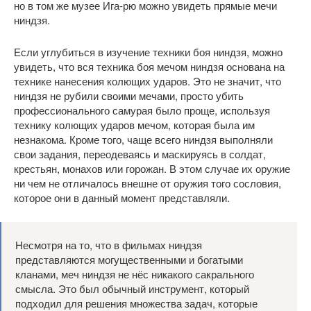
но в том же музее Ига-рю можно увидеть прямые мечи
ниндзя.
Если углубиться в изучение техники боя ниндзя, можно
увидеть, что вся техника боя мечом ниндзя основана на
технике нанесения колющих ударов. Это не значит, что
ниндзя не рубили своими мечами, просто убить
профессионального самурая было проще, используя
технику колющих ударов мечом, которая была им
незнакома. Кроме того, чаще всего ниндзя выполняли
свои задания, переодеваясь и маскируясь в солдат,
крестьян, монахов или горожан. В этом случае их оружие
ни чем не отличалось внешне от оружия того сословия,
которое они в данный момент представляли.
Несмотря на то, что в фильмах ниндзя
представляются могущественными и богатыми
кланами, меч ниндзя не нёс никакого сакрального
смысла. Это был обычный инструмент, который
подходил для решения множества задач, которые