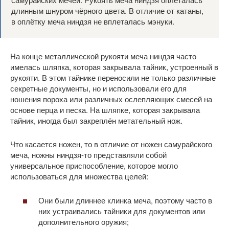
длинным шнуром чёрного цвета. В отличие от катаны,
в оплётку меча ниндзя не вплеталась мэнуки.
На конце металлической рукояти меча ниндзя часто
имелась шляпка, которая закрывала тайник, устроенный в
рукояти. В этом тайнике переносили не только различные
секретные документы, но и использовали его для
ношения пороха или различных ослепляющих смесей на
основе перца и песка. На шляпке, которая закрывала
тайник, иногда был закреплён метательный нож.
Что касается ножен, то в отличие от ножен самурайского
меча, ножны ниндзя-то представляли собой
универсальное приспособление, которое могло
использоваться для множества целей:
Они были длиннее клинка меча, поэтому часто в
них устраивались тайники для документов или
дополнительного оружия;