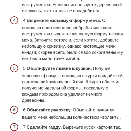
инструментов. Если вы используете деревянный
стержень, то этот шаг не понадобится.
4
Вырежьте желаемую форму меча.
С
помощью ножа или деревообрабатывающих
инструментов вырежьте желаемую форму лезвия
меча. Заточите острие и, если хотите, добавьте
небольшую кривизну, однако настоящие мечи
ниндзя, скорее всего, были слабо искривлены и у
них было мало точек изгиба.
5
Отшлифуйте лезвие шкуркой.
Получив
черновую форму, с помощью шкурки придайте ей
надлежащий законченный вид. Шкурка облегчит
получение идеальной формы, поскольку с
каждым проходом она удаляет немного
древесины.
6
Обмотайте рукоятку.
Обмотайте рукоятку
вашего меча небольшим количеством изоленты.
7
Сделайте гарду.
Вырежьте кусок картона так,