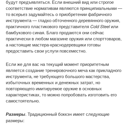
будут предъявляться. Если внешний вид или строгое
соответствие нормативам являются принципиальными —
то всерьез задумайтесь о приобретении фабричного
инструмента — гладко обточенного деревянного оружия,
практичного пластикового представителя
Cold Steel
или
бамбукового синая. Благо продаются они сейчас
практически в любом магазине оружия или спорттоваров,
а настоящие мастера-краснодеревщики готовы
предоставить свои услуги повсеместно.
Если же для вас на текущий момент приоритетным
является создание тренировочного меча как прикладного
инструмента, не требующего большого мастерства,
избыточных временных и денежных затрат, но
повторяющего имитируемое оружие в основных
характеристиках, то можно попробовать изготовить его
самостоятельно.
Размеры
. Традиционный боккэн имеет следующие
размеры: