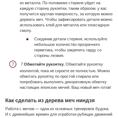
из металла. По половинке стержня уйдет на
каждую сторону рукоятки, таким образом, у вас
получится круглая поверхность, за которую можно
держать меч. Чтобы зафиксировать детали можно
использовать клей для металла или эпоксидную
смолу.
Соединив детали стержня, используйте
небольшое количество прозрачного
герметика, чтобы закрепить гарду со
стороны лезвия.
7
Обмотайте рукоятку.
Обмотайте рукоятку
изолентой, пока не скроете ее полностью. Можно
обмотать рукоятку по простой спирали или
попробовать выполнить декоративную обмотку
настоящих японских мечей. Ваш новый меч готов!
Как сделать из дерева меч ниндзя
Работа с мечом — одна из основных тренировок будока.
И с древнейших времен для отработки рубящих движений