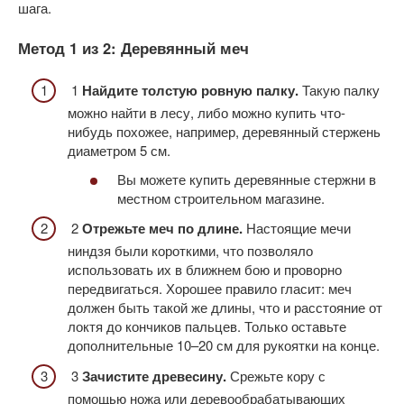
шага.
Метод 1 из 2: Деревянный меч
1
Найдите толстую ровную палку.
Такую палку
можно найти в лесу, либо можно купить что-
нибудь похожее, например, деревянный стержень
диаметром 5 см.
Вы можете купить деревянные стержни в
местном строительном магазине.
2
Отрежьте меч по длине.
Настоящие мечи
ниндзя были короткими, что позволяло
использовать их в ближнем бою и проворно
передвигаться. Хорошее правило гласит: меч
должен быть такой же длины, что и расстояние от
локтя до кончиков пальцев. Только оставьте
дополнительные 10–20 см для рукоятки на конце.
3
Зачистите древесину.
Срежьте кору с
помощью ножа или деревообрабатывающих