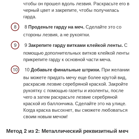
чтобы он прошел вдоль лезвия. Раскрасьте его в
черный цвет и закрепите, чтобы получилась
гарда.
8
Проденьте гарду на меч.
Сделайте это со
стороны лезвия, а не рукоятки.
9
Закрепите гарду витками клейкой ленты.
С
помощью дополнительных витков клейкой ленты
прикрепите гарду к основной части меча.
10
Добавьте финальные штрихи.
При желании
вы можете придать мечу еще более крутой вид,
раскрасив лезвие серебряной краской. Закройте
рукоятку с помощью газеты и изоленты, после
чего а затем раскрасьте лезвие серебряной
краской из баллончика. Сделайте это на улице.
Когда краска высохнет, вы сможете любоваться
своим новым мечом!
Метод 2 из 2: Металлический реквизитный меч