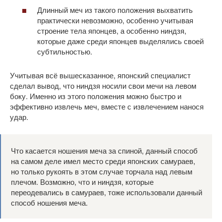
Длинный меч из такого положения выхватить
практически невозможно, особенно учитывая
строение тела японцев, а особенно ниндзя,
которые даже среди японцев выделялись своей
субтильностью.
Учитывая всё вышесказанное, японский специалист
сделал вывод, что ниндзя носили свои мечи на левом
боку. Именно из этого положения можно быстро и
эффективно извлечь меч, вместе с извлечением нанося
удар.
Что касается ношения меча за спиной, данный способ
на самом деле имел место среди японских самураев,
но только рукоять в этом случае торчала над левым
плечом. Возможно, что и ниндзя, которые
переодевались в самураев, тоже использовали данный
способ ношения меча.