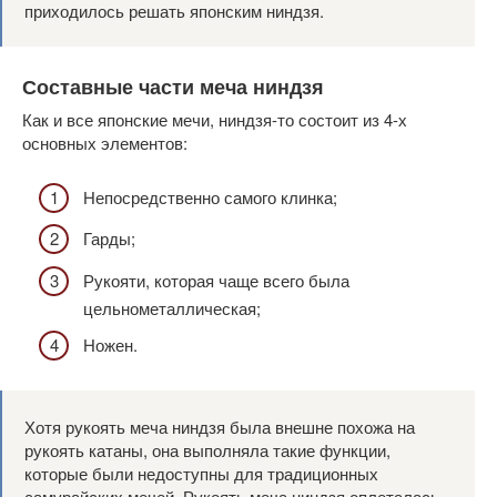
приходилось решать японским ниндзя.
Составные части меча ниндзя
Как и все японские мечи, ниндзя-то состоит из 4-х
основных элементов:
Непосредственно самого клинка;
Гарды;
Рукояти, которая чаще всего была
цельнометаллическая;
Ножен.
Хотя рукоять меча ниндзя была внешне похожа на
рукоять катаны, она выполняла такие функции,
которые были недоступны для традиционных
самурайских мечей. Рукоять меча ниндзя оплеталась