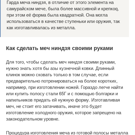
Гарда меча ниндзя, в отличие от этого элемента на
самурайском мече, была более массивной и крепкоq,
при этом её форма была квадратной. Она могла
использоваться в качестве ступеньки или оружия, так
как изготавливалась из металла.
Как сделать меч ниндзя своими руками
Для того, чтобы сделать меч ниндзя своими руками,
нужно знать хотя бы азы кузнечной ковки. Длинный
клинок можно сковать только в том случае, если
предварительно потренироваться на более коротких,
например, при изготовлении ножей. Гораздо легче найти
или купить полосу стали 65Г и с помощью болгарки и
напильников придать ей нужную форму. Изготавливая
меч, не стоит его затачивать, иначе это будет
изготовление холодного оружия, которое запрещено на
законодательном уровне.
Процедура изготовления меча из готовой полосы металла