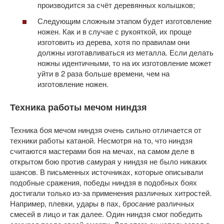
производится за счёт деревянных колышков;
Следующим сложным этапом будет изготовление
ножен. Как и в случае с рукояткой, их проще
изготовить из дерева, хотя по правилам они
должны изготавливаться из металла. Если делать
ножны идентичными, то на их изготовление может
уйти в 2 раза больше времени, чем на
изготовление ножен.
Техника работы мечом ниндзя
Техника боя мечом ниндзя очень сильно отличается от
техники работы катаной. Несмотря на то, что ниндзя
считаются мастерами боя на мечах, на самом деле в
открытом бою против самурая у ниндзя не было никаких
шансов. В письменных источниках, которые описывали
подобные сражения, победы ниндзя в подобных боях
достигали только из-за применения различных хитростей.
Например, плевки, удары в пах, бросание различных
смесей в лицо и так далее. Один ниндзя смог победить