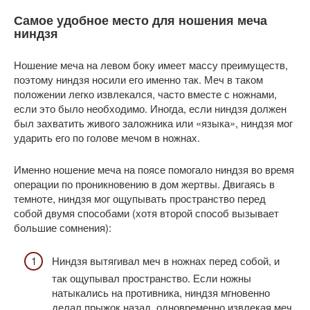
Самое удобное место для ношения меча
ниндзя
Ношение меча на левом боку имеет массу преимуществ,
поэтому ниндзя носили его именно так. Меч в таком
положении легко извлекался, часто вместе с ножнами,
если это было необходимо. Иногда, если ниндзя должен
был захватить живого заложника или «языка», ниндзя мог
ударить его по голове мечом в ножнах.
Именно ношение меча на поясе помогало ниндзя во время
операции по проникновению в дом жертвы. Двигаясь в
темноте, ниндзя мог ощупывать пространство перед
собой двумя способами (хотя второй способ вызывает
большие сомнения):
Ниндзя вытягивал меч в ножнах перед собой, и
так ощупывал пространство. Если ножны
натыкались на противника, ниндзя мгновенно
делал прыжок назад, одновременно извлекая меч