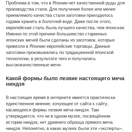
Проблема в том, что в Японии нет качественной руды для
производства стали. Для получения более или менее
приемлемого качества стали заготовки приходилось
годами хранить в болотной воде. Даже после этого,
европейская сталь была лучшего качества, чем японская.
Именно по этой причине большинство старинных
японских мечей были сделаны из заготовок, которые
привезли в Японию европейские торговцы. Данные
заготовки проковывались по традиционной японской
технологии, в результате чего и получались
высококачественные мечи.
Какой формы было лезвие настоящего меча
ниндзя
В настоящее время в интернете имеется практически
единственное мнение, кочующее от сайта к сайту,
касающееся формы лезвия меча ниндзя. Там
утверждается, что ни в одном музее, посвящённом
истории ниндзя, нет древнего образца прямого меча
ниндзя. Непонятно, в каких музеях были эти «эксперты»,