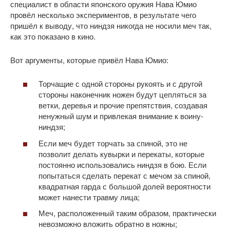
специалист в области японского оружия Нава Юмио
провёл несколько экспериментов, в результате чего
пришёл к выводу, что ниндзя никогда не носили меч так,
как это показано в кино.
Вот аргументы, которые привёл Нава Юмио:
Торчащие с одной стороны рукоять и с другой
стороны наконечник ножен будут цепляться за
ветки, деревья и прочие препятствия, создавая
ненужный шум и привлекая внимание к воину-
ниндзя;
Если меч будет торчать за спиной, это не
позволит делать кувырки и перекаты, которые
постоянно использовались ниндзя в бою. Если
попытаться сделать перекат с мечом за спиной,
квадратная гарда с большой долей вероятности
может нанести травму лица;
Меч, расположенный таким образом, практически
невозможно вложить обратно в ножны;