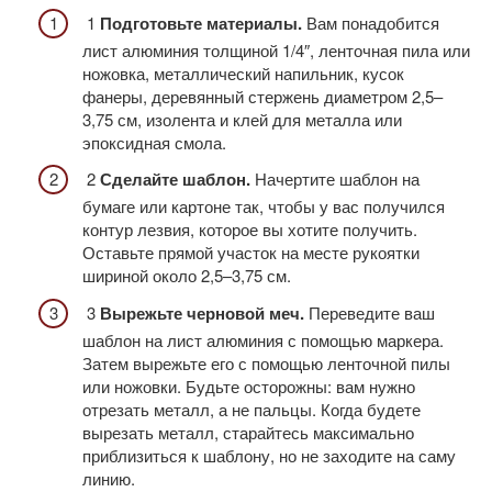
1
Подготовьте материалы.
Вам понадобится
лист алюминия толщиной 1/4″, ленточная пила или
ножовка, металлический напильник, кусок
фанеры, деревянный стержень диаметром 2,5–
3,75 см, изолента и клей для металла или
эпоксидная смола.
2
Сделайте шаблон.
Начертите шаблон на
бумаге или картоне так, чтобы у вас получился
контур лезвия, которое вы хотите получить.
Оставьте прямой участок на месте рукоятки
шириной около 2,5–3,75 см.
3
Вырежьте черновой меч.
Переведите ваш
шаблон на лист алюминия с помощью маркера.
Затем вырежьте его с помощью ленточной пилы
или ножовки. Будьте осторожны: вам нужно
отрезать металл, а не пальцы. Когда будете
вырезать металл, старайтесь максимально
приблизиться к шаблону, но не заходите на саму
линию.