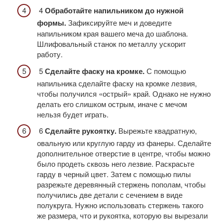
4
Обработайте напильником до нужной
формы.
Зафиксируйте меч и доведите
напильником края вашего меча до шаблона.
Шлифовальный станок по металлу ускорит
работу.
5
Сделайте фаску на кромке.
С помощью
напильника сделайте фаску на кромке лезвия,
чтобы получился «острый» край. Однако не нужно
делать его слишком острым, иначе с мечом
нельзя будет играть.
6
Сделайте рукоятку.
Вырежьте квадратную,
овальную или круглую гарду из фанеры. Сделайте
дополнительное отверстие в центре, чтобы можно
было продеть сквозь него лезвие. Раскрасьте
гарду в черный цвет. Затем с помощью пилы
разрежьте деревянный стержень пополам, чтобы
получились две детали с сечением в виде
полукруга. Нужно использовать стержень такого
же размера, что и рукоятка, которую вы вырезали