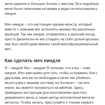
мечи хранили в больших бочках с маслом. Все подобные
мечи были типичными катанами и редко использовались
ниндзя.
Меч ниндзя – это настоящее оружие-монстр, который
вместе с ножнами мог исполнять множество различных
функций. Так как ниндзя, отправляясь в дальний поход,
просто физически не мог утащить на себе целый арсенал,
ему был необходим именно такой многофункциональный
меч.
Как сделать меч ниндзя
Я – ниндзя! Мы – ниндзя! Я полагаю, что и вы – тоже
ниндзя. Меч вам нужен для того, чтобы устраивать бои с
друзьями, или же он необходим в качестве убойного
аксессуара к вашему костюму на Хэлоуин – так или
иначе, вы можете положиться на wikiHow. Здесь
приведены инструкции для изготовления простого
деревянного меча, а также метод изготовления меча из
металла. Чтобы начать, приступайте к чтению первого