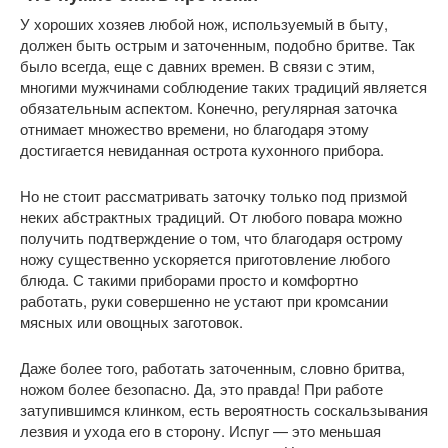
У хороших хозяев любой нож, используемый в быту,
должен быть острым и заточенным, подобно бритве. Так
было всегда, еще с давних времен. В связи с этим,
многими мужчинами соблюдение таких традиций является
обязательным аспектом. Конечно, регулярная заточка
отнимает множество времени, но благодаря этому
достигается невиданная острота кухонного прибора.
Но не стоит рассматривать заточку только под призмой
неких абстрактных традиций. От любого повара можно
получить подтверждение о том, что благодаря острому
ножу существенно ускоряется приготовление любого
блюда. С такими приборами просто и комфортно
работать, руки совершенно не устают при кромсании
мясных или овощных заготовок.
Даже более того, работать заточенным, словно бритва,
ножом более безопасно. Да, это правда! При работе
затупившимся клинком, есть вероятность соскальзывания
лезвия и ухода его в сторону. Испуг — это меньшая