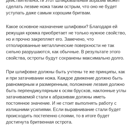
сделать лезвие ножа таким острым, что оно не будет
уступать даже самым хорошим бритвам.
Какое основное назначение шлифовки? Благодаря ей
режущая кромка приобретает не только нужное свойство,
но и прочно закрепляет его. Замечено, что
отполированные металлические поверхности не так
сильно разрушаются, как обычные. В результате этого
свойства, остроты будут сохранены максимально долго.
При шлифовке должны быть учтены те же принципы, как
и при затачивании ножа. Каждое движение должно быть
равномерным и размеренным, положение лезвия должно
быть перпендикулярным к осям брусков, наклонные углы
затачиваемой стали к абразивам должны иметь
постоянное значение. И не стоит выполнять работу с
излишними усилиями. Если выравнивание стали будет
происходить постепенно слоями, то в итоге будет
достигнута бритвенная острота.