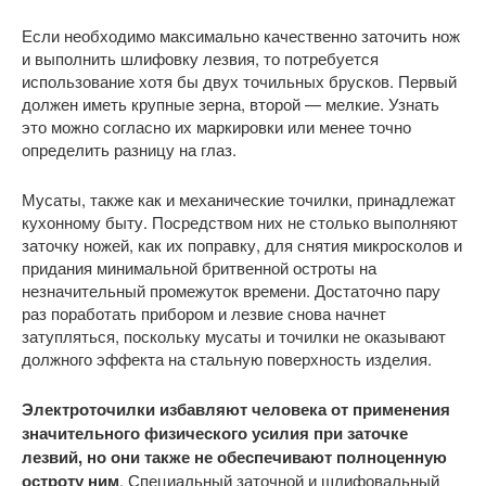
Если необходимо максимально качественно заточить нож
и выполнить шлифовку лезвия, то потребуется
использование хотя бы двух точильных брусков. Первый
должен иметь крупные зерна, второй — мелкие. Узнать
это можно согласно их маркировки или менее точно
определить разницу на глаз.
Мусаты, также как и механические точилки, принадлежат
кухонному быту. Посредством них не столько выполняют
заточку ножей, как их поправку, для снятия микросколов и
придания минимальной бритвенной остроты на
незначительный промежуток времени. Достаточно пару
раз поработать прибором и лезвие снова начнет
затупляться, поскольку мусаты и точилки не оказывают
должного эффекта на стальную поверхность изделия.
Электроточилки избавляют человека от применения
значительного физического усилия при заточке
лезвий, но они также не обеспечивают полноценную
остроту ним
. Специальный заточной и шлифовальный