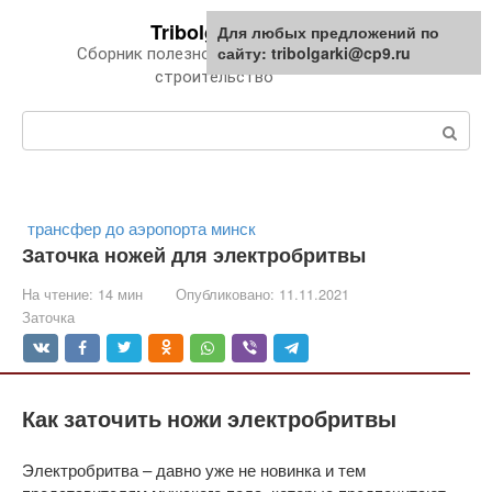
Перейти
Tribolgarki.ru
Для любых предложений по
к
сайту: tribolgarki@cp9.ru
Сборник полезной информации про
контенту
строительство
Поиск:
трансфер до аэропорта минск
Заточка ножей для электробритвы
На чтение:
14 мин
Опубликовано:
11.11.2021
Заточка
Как заточить ножи электробритвы
Электробритва – давно уже не новинка и тем