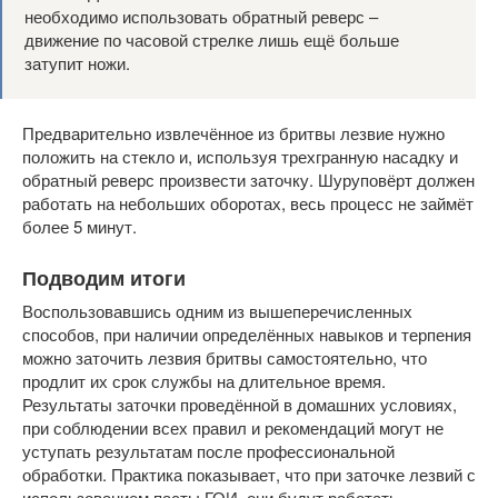
необходимо использовать обратный реверс –
движение по часовой стрелке лишь ещё больше
затупит ножи.
Предварительно извлечённое из бритвы лезвие нужно
положить на стекло и, используя трехгранную насадку и
обратный реверс произвести заточку. Шуруповёрт должен
работать на небольших оборотах, весь процесс не займёт
более 5 минут.
Подводим итоги
Воспользовавшись одним из вышеперечисленных
способов, при наличии определённых навыков и терпения
можно заточить лезвия бритвы самостоятельно, что
продлит их срок службы на длительное время.
Результаты заточки проведённой в домашних условиях,
при соблюдении всех правил и рекомендаций могут не
уступать результатам после профессиональной
обработки. Практика показывает, что при заточке лезвий с
использованием пасты ГОИ, они будут работать