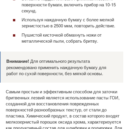
поверхности бумаги, включить прибор на 10-15
секунд.
Используя наждачную бумагу с более мелкой
зернистостью в 2500 мкм, повторить действие.
Пушистой кисточкой обмахнуть ножи от
металлической пыли, собрать бритву.
Внимание!
Для оптимального результата
рекомендовано применить наждачную бумагу для
работ по сухой поверхности, без мягкой основы.
Самым простым и эффективным способом для заточки
бритвенных лезвий является использование пасты ГОИ,
созданной для восстановления поврежденных
поверхностей разнообразных текстур, от стали до
пластика. Химический продукт, в состав которого входят
мелкозернистый порошок оксида хрома, характеризуется
как продуктивный состав для шлифовки и полировки. Для