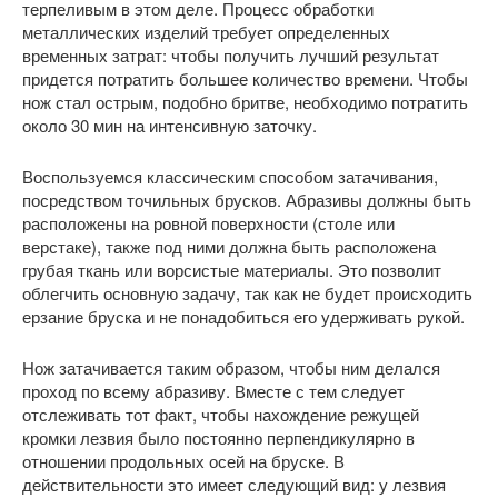
терпеливым в этом деле. Процесс обработки
металлических изделий требует определенных
временных затрат: чтобы получить лучший результат
придется потратить большее количество времени. Чтобы
нож стал острым, подобно бритве, необходимо потратить
около 30 мин на интенсивную заточку.
Воспользуемся классическим способом затачивания,
посредством точильных брусков. Абразивы должны быть
расположены на ровной поверхности (столе или
верстаке), также под ними должна быть расположена
грубая ткань или ворсистые материалы. Это позволит
облегчить основную задачу, так как не будет происходить
ерзание бруска и не понадобиться его удерживать рукой.
Нож затачивается таким образом, чтобы ним делался
проход по всему абразиву. Вместе с тем следует
отслеживать тот факт, чтобы нахождение режущей
кромки лезвия было постоянно перпендикулярно в
отношении продольных осей на бруске. В
действительности это имеет следующий вид: у лезвия