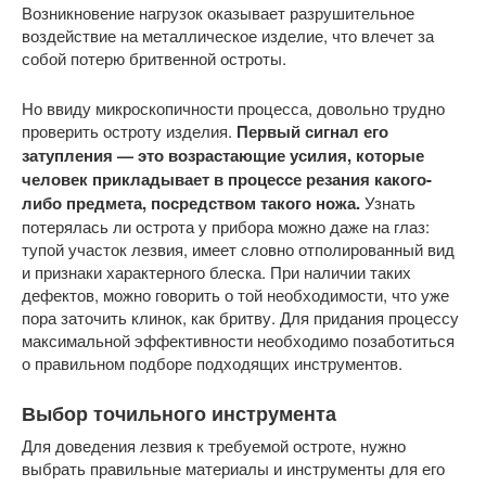
Возникновение нагрузок оказывает разрушительное
воздействие на металлическое изделие, что влечет за
собой потерю бритвенной остроты.
Но ввиду микроскопичности процесса, довольно трудно
проверить остроту изделия.
Первый сигнал его
затупления — это возрастающие усилия, которые
человек прикладывает в процессе резания какого-
либо предмета, посредством такого ножа.
Узнать
потерялась ли острота у прибора можно даже на глаз:
тупой участок лезвия, имеет словно отполированный вид
и признаки характерного блеска. При наличии таких
дефектов, можно говорить о той необходимости, что уже
пора заточить клинок, как бритву. Для придания процессу
максимальной эффективности необходимо позаботиться
о правильном подборе подходящих инструментов.
Выбор точильного инструмента
Для доведения лезвия к требуемой остроте, нужно
выбрать правильные материалы и инструменты для его