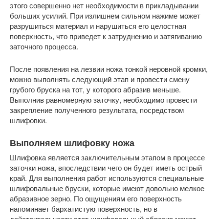
этого совершенно нет необходимости в прикладывании
больших усилий. При излишнем сильном нажиме может
разрушиться материал и нарушиться его целостная
поверхность, что приведет к затруднению и затягиванию
заточного процесса.
После появления на лезвии ножа тонкой неровной кромки,
можно выполнять следующий этап и провести смену
грубого бруска на тот, у которого абразив меньше.
Выполнив равномерную заточку, необходимо провести
закрепление полученного результата, посредством
шлифовки.
Выполняем шлифовку ножа
Шлифовка является заключительным этапом в процессе
заточки ножа, впоследствии чего он будет иметь острый
край. Для выполнения работ используются специальные
шлифовальные бруски, которые имеют довольно мелкое
абразивное зерно. По ощущениям его поверхность
напоминает бархатистую поверхность, но в
действительности этот шлифовальный абразив может