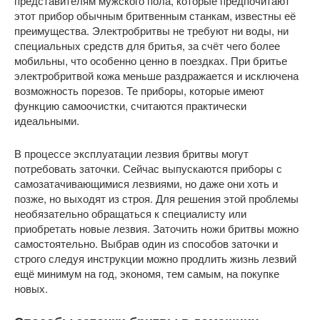
представителям мужского пола, которые предпочитают
этот прибор обычным бритвенным станкам, известны её
преимущества. Электробритвы не требуют ни воды, ни
специальных средств для бритья, за счёт чего более
мобильны, что особенно ценно в поездках. При бритье
электробритвой кожа меньше раздражается и исключена
возможность порезов. Те приборы, которые имеют
функцию самоочистки, считаются практически
идеальными.
В процессе эксплуатации лезвия бритвы могут
потребовать заточки. Сейчас выпускаются приборы с
самозатачивающимися лезвиями, но даже они хоть и
позже, но выходят из строя. Для решения этой проблемы
необязательно обращаться к специалисту или
приобретать новые лезвия. Заточить ножи бритвы можно
самостоятельно. Выбрав один из способов заточки и
строго следуя инструкции можно продлить жизнь лезвий
ещё минимум на год, экономя, тем самым, на покупке
новых.