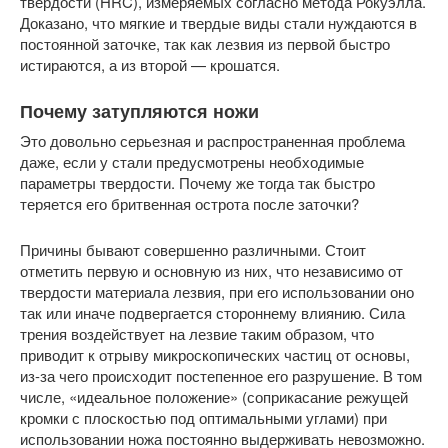
твердости (HRC), измеряемых согласно метода Рокуэлла.
Доказано, что мягкие и твердые виды стали нуждаются в
постоянной заточке, так как лезвия из первой быстро
истираются, а из второй — крошатся.
Почему затупляются ножи
Это довольно серьезная и распространенная проблема
даже, если у стали предусмотрены необходимые
параметры твердости. Почему же тогда так быстро
теряется его бритвенная острота после заточки?
Причины бывают совершенно различными. Стоит
отметить первую и основную из них, что независимо от
твердости материала лезвия, при его использовании оно
так или иначе подвергается стороннему влиянию. Сила
трения воздействует на лезвие таким образом, что
приводит к отрыву микроскопических частиц от основы,
из-за чего происходит постепенное его разрушение. В том
числе, «идеальное положение» (соприкасание режущей
кромки с плоскостью под оптимальными углами) при
использовании ножа постоянно выдерживать невозможно.