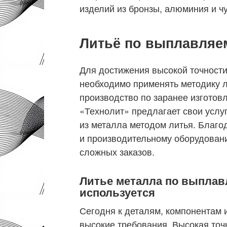
изделий из бронзы, алюминия и чу
Литьё по выплавля
Для достижения высокой точности
необходимо применять методику 
производство по заранее изгото
«Технолит» предлагает свои услу
из металла методом литья. Благо
и производительному оборудован
сложных заказов.
Литье металла по выплав
используется
Сегодня к деталям, компонентам 
высокие требования. Высокая точн