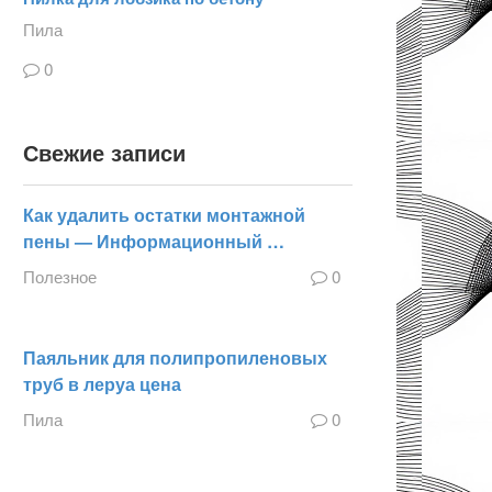
Пила
0
Свежие записи
Как удалить остатки монтажной
пены — Информационный …
Полезное
0
Паяльник для полипропиленовых
труб в леруа цена
Пила
0