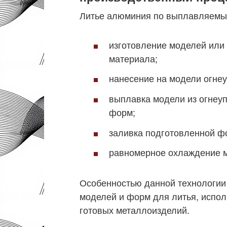
Литье алюминия по выплавляемым
изготовление моделей или 
материала;
нанесение на модели огнеу
выплавка модели из огнеу
форм;
заливка подготовленной ф
равномерное охлаждение м
Особенностью данной технологии
моделей и форм для литья, испо
готовых металлоизделий.