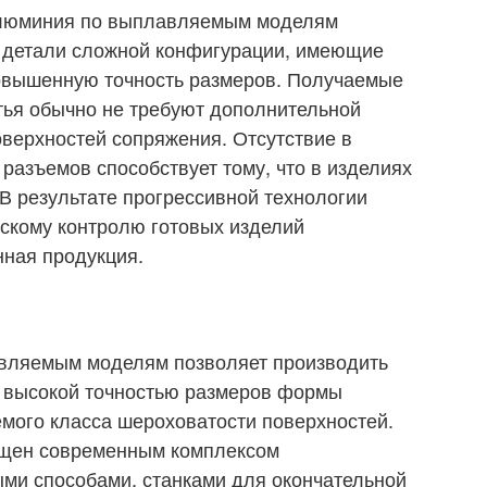
алюминия по выплавляемым моделям
е детали сложной конфигурации, имеющие
повышенную точность размеров. Получаемые
тья обычно не требуют дополнительной
оверхностей сопряжения. Отсутствие в
разъемов способствует тому, что в изделиях
 В результате прогрессивной технологии
вскому контролю готовых изделий
нная продукция.
вляемым моделям позволяет производить
с высокой точностью размеров формы
емого класса шероховатости поверхностей.
нащен современным комплексом
ми способами, станками для окончательной