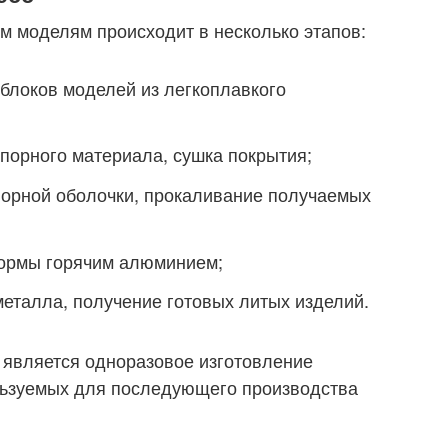
 моделям происходит в несколько этапов:
блоков моделей из легкоплавкого
порного материала, сушка покрытия;
порной оболочки, прокаливание получаемых
ормы горячим алюминием;
еталла, получение готовых литых изделий.
 является одноразовое изготовление
льзуемых для последующего производства