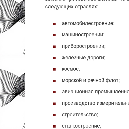
следующих отраслях:
автомобилестроение;
машиностроении;
приборостроении;
железные дороги;
космос;
морской и речной флот;
авиационная промышленно
производство измерительн
строительство;
станкостроение;