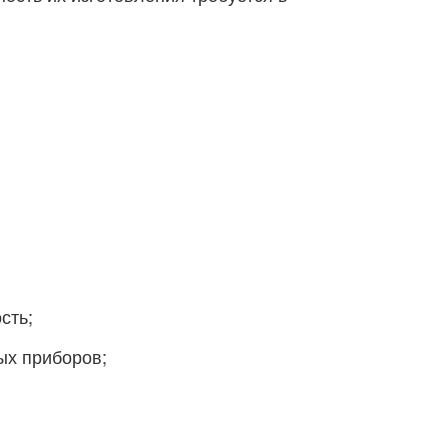
сть;
ых приборов;