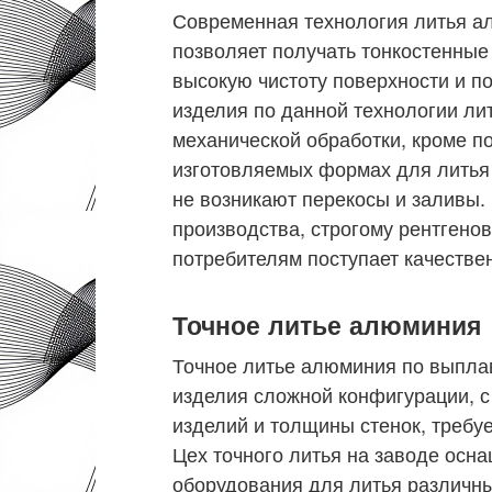
Современная технология литья 
позволяет получать тонкостенны
высокую чистоту поверхности и 
изделия по данной технологии ли
механической обработки, кроме п
изготовляемых формах для литья 
не возникают перекосы и заливы.
производства, строгому рентгено
потребителям поступает качестве
Точное литье алюминия
Точное литье алюминия по выпла
изделия сложной конфигурации, 
изделий и толщины стенок, требу
Цех точного литья на заводе ос
оборудования для литья различны