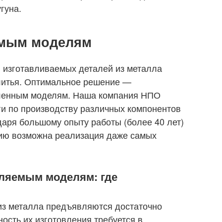
гуна.
емым моделям
 изготавливаемых деталей из металла
литья. Оптимальное решение —
вленным моделям. Наша компания НПО
ги по производству различных компонентов
даря большому опыту работы (более 40 лет)
ию возможна реализация даже самых
ляемым моделям: где
из металла предъявляются достаточно
ость их изготовления требуется в