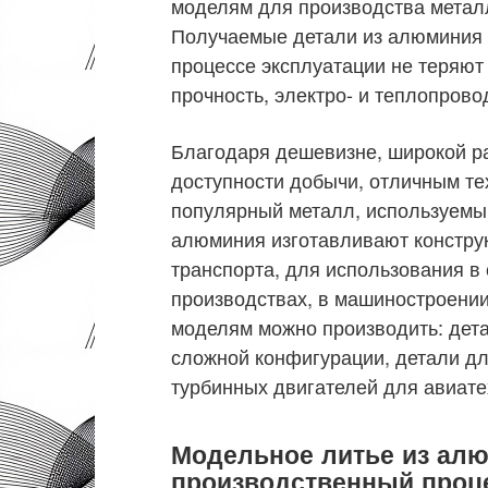
моделям для производства метал
Получаемые детали из алюминия и
процессе эксплуатации не теряют
прочность, электро- и теплопрово
Благодаря дешевизне, широкой ра
доступности добычи, отличным т
популярный металл, используемы
алюминия изготавливают констру
транспорта, для использования в
производствах, в машиностроени
моделям можно производить: дета
сложной конфигурации, детали дл
турбинных двигателей для авиате
Модельное литье из ал
производственный проц