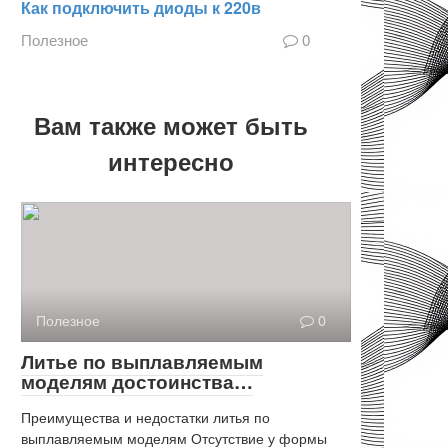
Как подключить диоды к 220в
Полезное
0
Вам также может быть
интересно
Полезное
0
Литье по выплавляемым
моделям достоинства…
Преимущества и недостатки литья по
выплавляемым моделям Отсутствие у формы