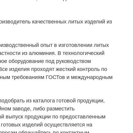
оизводитель качественных литых изделий из
изводственный опыт в изготовлении литых
астности из алюминия. В технологический
ное оборудование под руководством
се изделия проходят жесткий контроль по
ивным требованиям ГОСТов и международным
одобрать из каталога готовой продукции,
ном заводе, либо разместить
ый выпуск продукции по предоставленным
 готовых изделий осуществляется на
просам обращайтесь по контактным