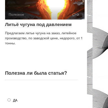
Полезное
0
Литьё чугуна под давлением
Предлагаем литье чугуна на заказ, литейное
производство, по заводской цене, недорого, от 1
тонны.
Полезна ли была статья?
Полезна ли была статья?
ДА