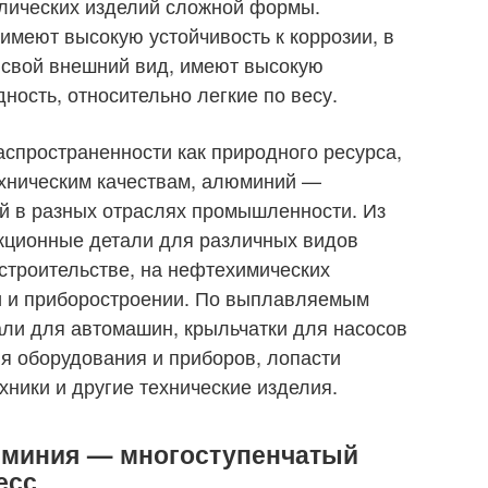
лических изделий сложной формы.
меют высокую устойчивость к коррозии, в
 свой внешний вид, имеют высокую
дность, относительно легкие по весу.
спространенности как природного ресурса,
ехническим качествам, алюминий —
й в разных отраслях промышленности. Из
кционные детали для различных видов
 строительстве, на нефтехимических
и и приборостроении. По выплавляемым
ли для автомашин, крыльчатки для насосов
я оборудования и приборов, лопасти
хники и другие технические изделия.
юминия — многоступенчатый
есс