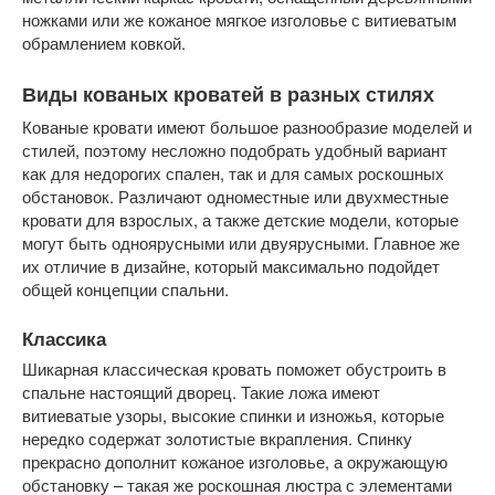
ножками или же кожаное мягкое изголовье с витиеватым
обрамлением ковкой.
Виды кованых кроватей в разных стилях
Кованые кровати имеют большое разнообразие моделей и
стилей, поэтому несложно подобрать удобный вариант
как для недорогих спален, так и для самых роскошных
обстановок. Различают одноместные или двухместные
кровати для взрослых, а также детские модели, которые
могут быть одноярусными или двуярусными. Главное же
их отличие в дизайне, который максимально подойдет
общей концепции спальни.
Классика
Шикарная классическая кровать поможет обустроить в
спальне настоящий дворец. Такие ложа имеют
витиеватые узоры, высокие спинки и изножья, которые
нередко содержат золотистые вкрапления. Спинку
прекрасно дополнит кожаное изголовье, а окружающую
обстановку – такая же роскошная люстра с элементами