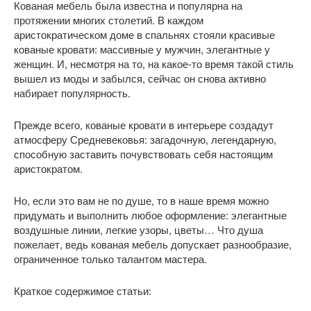
Кованая мебель была известна и популярна на
протяжении многих столетий. В каждом
аристократическом доме в спальнях стояли красивые
кованые кровати: массивные у мужчин, элегантные у
женщин. И, несмотря на то, на какое-то время такой стиль
вышел из моды и забылся, сейчас он снова активно
набирает популярность.
Прежде всего, кованые кровати в интерьере создадут
атмосферу Средневековья: загадочную, легендарную,
способную заставить почувствовать себя настоящим
аристократом.
Но, если это вам не по душе, то в наше время можно
придумать и выполнить любое оформление: элегантные
воздушные линии, легкие узоры, цветы… Что душа
пожелает, ведь кованая мебель допускает разнообразие,
ограниченное только талантом мастера.
Краткое содержимое статьи: