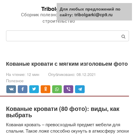
Перейти
Tribolgarki.ru
Для любых предложений по
к
сайту: tribolgarki@cp9.ru
Сборник полезной информации про
контенту
строительство
Поиск:
Кованые кровати с мягким изголовьем фото
На чтение:
12 мин
Опубликовано:
08.12.2021
Полезное
Кованые кровати (80 фото): виды, как
выбрать
Кованая кровать – превосходный предмет мебели для
спальни. Такое ложе способно окунуть в атмосферу эпохи