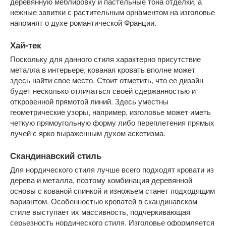
деревянную меблировку и пастельные тона отделки, а
нежные завитки с растительным орнаментом на изголовье
напомнят о духе романтической Франции.
Хай-тек
Поскольку для данного стиля характерно присутствие
металла в интерьере, кованая кровать вполне может
здесь найти свое место. Стоит отметить, что ее дизайн
будет несколько отличаться своей сдержанностью и
откровенной прямотой линий. Здесь уместны
геометрические узоры, например, изголовье может иметь
четкую прямоугольную форму либо переплетения прямых
лучей с ярко выраженным духом аскетизма.
Скандинавский стиль
Для нордического стиля лучше всего подходят кровати из
дерева и металла, поэтому комбинация деревянной
основы с кованой спинкой и изножьем станет подходящим
вариантом. Особенностью кроватей в скандинавском
стиле выступает их массивность, подчеркивающая
серьезность нордического стиля. Изголовье оформляется