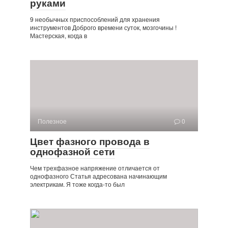
руками
9 необычных приспособлений для хранения
инструментов Доброго времени суток, мозгочины !
Мастерская, когда в
Полезное
0
Цвет фазного провода в
однофазной сети
Чем трехфазное напряжение отличается от
однофазного Статья адресована начинающим
электрикам. Я тоже когда-то был