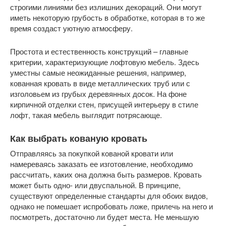
строгими линиями без излишних декораций. Они могут
иметь некоторую грубость в обработке, которая в то же
время создаст уютную атмосферу.
Простота и естественность конструкций – главные
критерии, характеризующие лофтовую мебель. Здесь
уместны самые неожиданные решения, например,
кованная кровать в виде металлических труб или с
изголовьем из грубых деревянных досок. На фоне
кирпичной отделки стен, присущей интерьеру в стиле
лофт, такая мебель выглядит потрясающе.
Как выбрать кованую кровать
Отправляясь за покупкой кованой кровати или
намереваясь заказать ее изготовление, необходимо
рассчитать, каких она должна быть размеров. Кровать
может быть одно- или двуспальной. В принципе,
существуют определенные стандарты для обоих видов,
однако не помешает испробовать ложе, прилечь на него и
посмотреть, достаточно ли будет места. Не меньшую