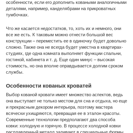
особенности, если его дополнить коваными аналогичными
деталями, например, канделябрами на прикроватных
тумбочках.
Что же касается недостатков, то, хоть их и немного, они
все же есть. К таковым можно отнести большой вес
конструкции – переместить ее в одиночку будет довольно
сложно. Также она не всегда будет уместна в квартирах-
студиях, где одна комната выполняет функции спальни,
гостиной, кабинета и т. д. Еще один минус – высокая
стоимость, но она вполне оправдывается долгим сроком
службы.
Особенности кованых кроватей
Выбор кованой кровати имеет множество аспектов, ведь
она выступает не только местом для сна и отдыха, но еще
и прекрасным декором интерьера, поэтому мастера
всячески ухищряются, превращая ее в эталон красоты.
Современные технологии предполагают два способа
ковки: холодную и горячую. В процессе холодной ковки
расплавленный металл заливают в специальные формы,