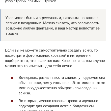
узор строгих прямых штрихов.
Узор может быть и агрессивным, тяжелым, но также и
легким и воздушным. Можно сказать, что реализовать
возможно любую фантазию, и ваш мастер воплотит ее
в жизнь.
Если вы не можете самостоятельно создать эскиз, то
посмотрите фото кованых кроватей в интернете и
подберите то, что нравится вам. Конечно, и в этом случае
можно что-то изменить для себя лично.
Во-первых, разная высота спинок: у подножья она
обычно ниже, чем у изголовья. Этот момент также
можно художественно обыграть при создании
эскиза.
Во-вторых, именно кованые кровати идеально
подходят для создания ложе с балдахином.
Подумайте об этом!