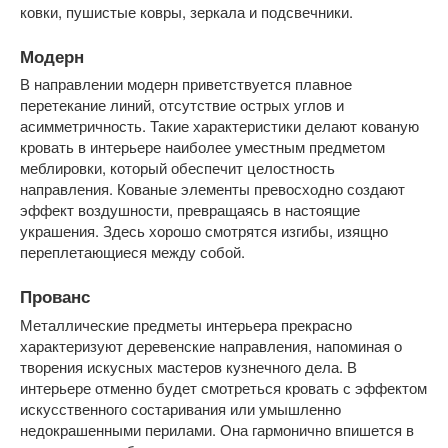
ковки, пушистые ковры, зеркала и подсвечники.
Модерн
В направлении модерн приветствуется плавное
перетекание линий, отсутствие острых углов и
асимметричность. Такие характеристики делают кованую
кровать в интерьере наиболее уместным предметом
меблировки, который обеспечит целостность
направления. Кованые элементы превосходно создают
эффект воздушности, превращаясь в настоящие
украшения. Здесь хорошо смотрятся изгибы, изящно
переплетающиеся между собой.
Прованс
Металлические предметы интерьера прекрасно
характеризуют деревенские направления, напоминая о
творения искусных мастеров кузнечного дела. В
интерьере отменно будет смотреться кровать с эффектом
искусственного состаривания или умышленно
недокрашенными перилами. Она гармонично впишется в