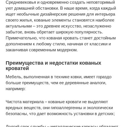
Средневековья и одновременно создать неповторимый
уют домашней обстановки. В наше время, когда каждый
ищет необычные дизайнерские решения для интерьера
своего жилья, кованые элементы становятся наиболее
актуальными – это древнее искусство, незаслуженно
забытое, вновь обретает широкую популярность.
Примечательно, что кованая кровать станет достойным
дополнением к любому стилю, начиная от классики и
заканчивая современным модерном.
Преимущества и недостатки кованых
кроватей
Мебель, выполненная в технике ковки, имеет гораздо
больше преимуществ, чем ее деревянные аналоги,
например:
Чистота материала – кованые кровати не выделяют
вредных веществ, они гипоаллергенны и экологически
безопасны, что дает возможность установки в детских;
Долгий срок службы – металлические каркасы обладают