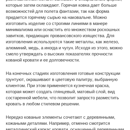
которые затем охлаждают. Горячая ковка дает больше
возможностей для полета фантазии, так как форма
придается горячему сырью на наковальне. Можно
изготовить изделие со строгими линиями в манере
минимализма или оснастить его множеством роскошных
завитков, придающих провансовского изящества. Для
изготовления используются такие металлы, как железо,
алюминий, медь, а иногда и чугун. Исходя из этого, можно
смело утверждать о высоких показателях прочности
кованой кровати и ее долговечности.
На конечных стадиях изготовления готовые конструкции
грунтуют, окрашивают в цветовую палитру, выбранную
клиентом. При этом применяется кузнечная краска,
которая может создать глянцевый, матовый слой, вид
состаренной мебели, что позволит запросто разместить
кровать в любом стилевом решении.
Нередко кованые элементы сочетают с деревянными,
кожаными деталями. Например, отменно смотрится
металлический каркас кровати, оснащенный деревянными