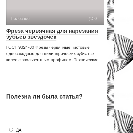
Полезное
0
Фреза червячная для нарезания
зубьев звездочек
ГОСТ 9324-80 Фрезы червячные чистовые
однозаходные для цилиндрических зубчатых
колес с эвольвентным профилем. Технические
Полезна ли была статья?
Полезна ли была статья?
ДА