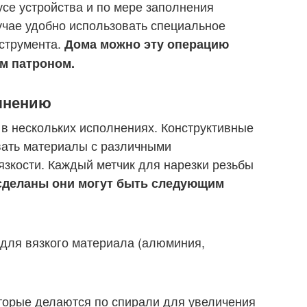
усе устройства и по мере заполнения
лучае удобно использовать специальное
нструмента.
Дома можно эту операцию
м патроном.
лнению
в нескольких исполнениях. Конструктивные
вать материалы с различными
язкости. Каждый метчик для нарезки резьбы
сделаны они могут быть следующим
 для вязкого материала (алюминия,
оторые делаются по спирали для увеличения