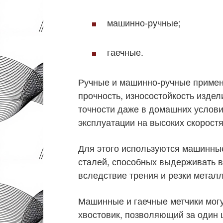
машинно-ручные;
гаечные.
Ручные и машинно-ручные примен
прочность, износостойкость изде
точности даже в домашних услови
эксплуатации на высоких скорост
Для этого используются машинны
сталей, способных выдерживать 
вследствие трения и резки металл
Машинные и гаечные метчики могу
хвостовик, позволяющий за один 