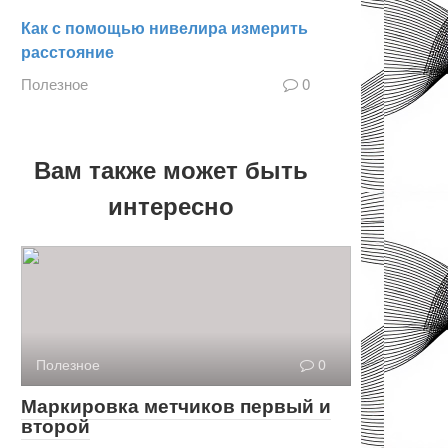
Как с помощью нивелира измерить
расстояние
Полезное
0
Вам также может быть
интересно
Полезное
0
Маркировка метчиков первый и
второй