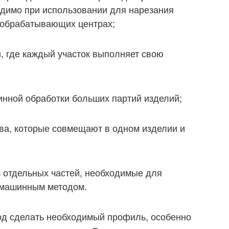
одимо при использовании для нарезания
а обрабатывающих центрах;
, где каждый участок выполняет свою
инной обработки больших партий изделий;
ва, которые совмещают в одном изделии и
з отдельных частей, необходимые для
 машинным методом.
од сделать необходимый профиль, особенно