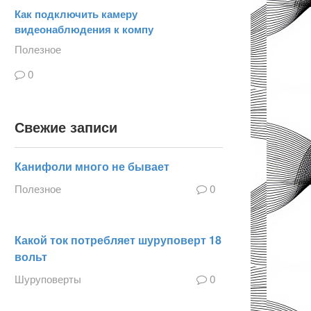
Как подключить камеру
видеонаблюдения к компу
Полезное
0
Свежие записи
Канифоли много не бывает
Полезное
0
Какой ток потребляет шуруповерт 18
вольт
Шуруповерты
0