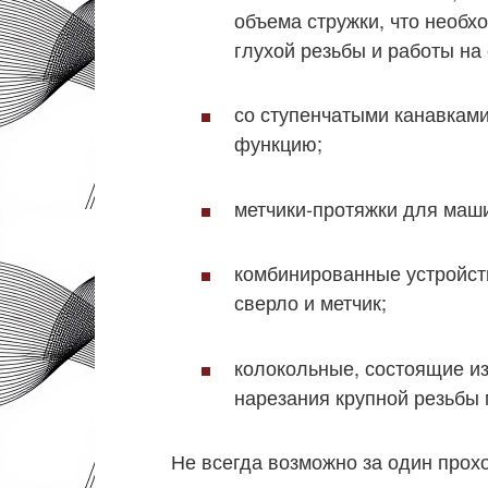
объема стружки, что необх
глухой резьбы и работы н
со ступенчатыми канавками
функцию;
метчики-протяжки для маш
комбинированные устройст
сверло и метчик;
колокольные, состоящие и
нарезания крупной резьбы
Не всегда возможно за один прох