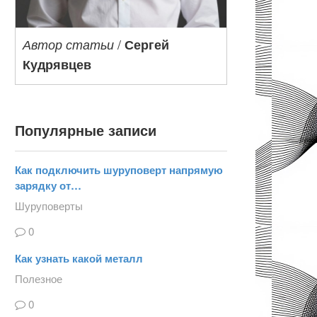
/
Автор статьи
Сергей
Кудрявцев
Популярные записи
Как подключить шуруповерт напрямую
зарядку от…
Шуруповерты
0
Как узнать какой металл
Полезное
0