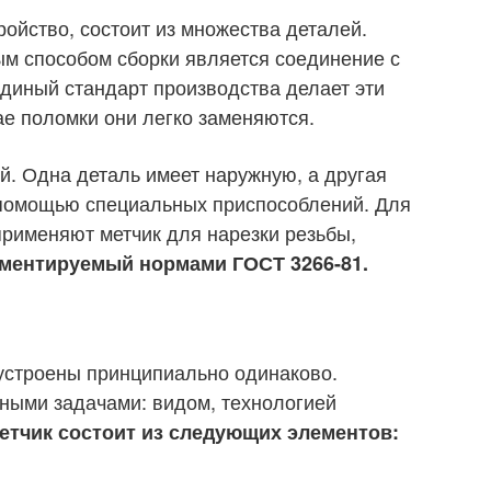
ойство, состоит из множества деталей.
м способом сборки является соединение с
диный стандарт производства делает эти
ае поломки они легко заменяются.
й. Одна деталь имеет наружную, а другая
 помощью специальных приспособлений. Для
применяют метчик для нарезки резьбы,
ментируемый нормами ГОСТ 3266-81.
 устроены принципиально одинаково.
ными задачами: видом, технологией
етчик состоит из следующих элементов: