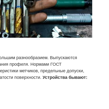
большим разнообразием. Выпускаются
зания профиля. Нормами ГОСТ
еристики метчиков, предельные допуски,
ватости поверхности.
Устройства бывают: