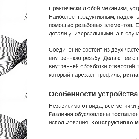
Практически любой механизм, устр
Наиболее продуктивным, надежны
помощью резьбовых элементов. Е
детали универсальными, а в случ
Соединение состоит из двух часте
внутреннюю резьбу. Делают ее с
внутренней обработки отверстий 
который нарезает профиль,
регла
Особенности устройства
Независимо от вида, все метчики
Различия обусловлены поставлен
использования.
Конструктивно м