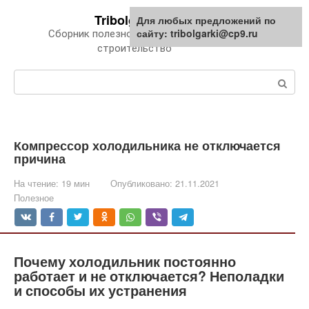
Перейти
Tribolgarki.ru
Для любых предложений по
к
сайту: tribolgarki@cp9.ru
Сборник полезной информации про
контенту
строительство
Поиск:
Компрессор холодильника не отключается
причина
На чтение:
19 мин
Опубликовано:
21.11.2021
Полезное
Почему холодильник постоянно
работает и не отключается? Неполадки
и способы их устранения