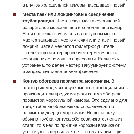
а внутрь холодильной камеры навешивает новый.
Места паек или локринговые соединения
трубопровода.
Часто текут места соединений
испарителей морозильной и холодильной камер.
Если протечка случилась в доступном месте,
мастер запаивает место утечки или ставит новый
локринг. Затем меняется фильтр-осушитель.
После этого мастер проверяет герметичность
соединения с помощью опрессовки. Если течь
устранена, то далее мастер вакуумирует систему
и заправляет холодильник фреоном.
Контур обогрева периметра морозилки.
В
некоторых моделях двухкамерных холодильников
производители предусмотрели контур обогрева
периметра морозильной камеры. Это сделано для
того, чтобы не образовывался конденсат по
периметру дверцы морозилки. Но поскольку
обычно трубка контура обогрева изготовлена из
стали, то в ней по причине коррозии возникают
утечки уже в первые 5-7 лет эксплуатации. При