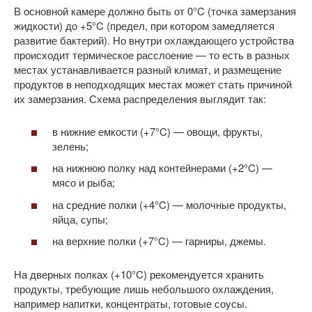
В основной камере должно быть от 0°C (точка замерзания
жидкости) до +5°C (предел, при котором замедляется
развитие бактерий). Но внутри охлаждающего устройства
происходит термическое расслоение — то есть в разных
местах устанавливается разный климат, и размещение
продуктов в неподходящих местах может стать причиной
их замерзания. Схема распределения выглядит так:
в нижние емкости (+7°C) — овощи, фрукты,
зелень;
на нижнюю полку над контейнерами (+2°C) —
мясо и рыба;
на средние полки (+4°C) — молочные продукты,
яйца, супы;
на верхние полки (+7°C) — гарниры, джемы.
На дверных полках (+10°C) рекомендуется хранить
продукты, требующие лишь небольшого охлаждения,
например напитки, концентраты, готовые соусы.