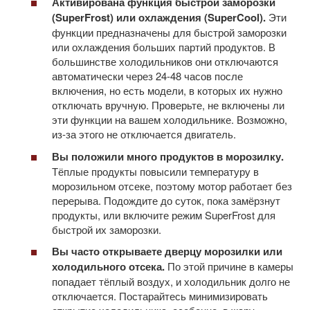
Активирована функция быстрой заморозки
(
SuperFrost) или охлаждения (
Super
Cool).
Эти
функции предназначены для быстрой заморозки
или охлаждения больших партий продуктов. В
большинстве холодильников они отключаются
автоматически через 24-48 часов после
включения, но есть модели, в которых их нужно
отключать вручную. Проверьте, не включены ли
эти функции на вашем холодильнике. Возможно,
из-за этого не отключается двигатель.
Вы положили много продуктов в морозилку.
Тёплые продукты повысили температуру в
морозильном отсеке, поэтому мотор работает без
перерыва. Подождите до суток, пока замёрзнут
продукты, или включите режим SuperFrost для
быстрой их заморозки.
Вы часто открываете дверцу морозилки или
холодильного отсека.
По этой причине в камеры
попадает тёплый воздух, и холодильник долго не
отключается. Постарайтесь минимизировать