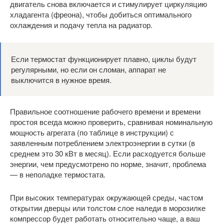
двигатель снова включается и стимулирует циркуляцию
хладагента (фреона), чтобы добиться оптимального
охлаждения и подачу тепла на радиатор.
Если термостат функционирует плавно, циклы будут
регулярными, но если он сломан, аппарат не
выключится в нужное время.
Правильное соотношение рабочего времени и времени
простоя всегда можно проверить, сравнивая номинальную
мощность агрегата (по таблице в инструкции) с
заявленным потреблением электроэнергии в сутки (в
среднем это 30 кВт в месяц). Если расходуется больше
энергии, чем предусмотрено по норме, значит, проблема
— в неполадке термостата.
При высоких температурах окружающей среды, частом
открытии дверцы или толстом слое наледи в морозилке
компрессор будет работать относительно чаще, а ваш