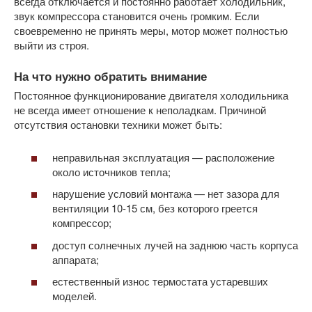
всегда отключается и постоянно работает холодильник,
звук компрессора становится очень громким. Если
своевременно не принять меры, мотор может полностью
выйти из строя.
На что нужно обратить внимание
Постоянное функционирование двигателя холодильника
не всегда имеет отношение к неполадкам. Причиной
отсутствия остановки техники может быть:
неправильная эксплуатация — расположение
около источников тепла;
нарушение условий монтажа — нет зазора для
вентиляции 10-15 см, без которого греется
компрессор;
доступ солнечных лучей на заднюю часть корпуса
аппарата;
естественный износ термостата устаревших
моделей.