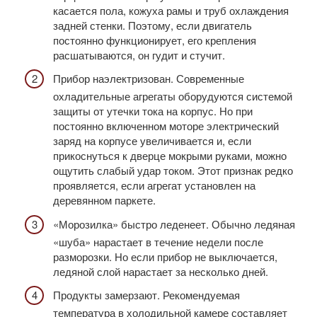
касается пола, кожуха рамы и труб охлаждения
задней стенки. Поэтому, если двигатель
постоянно функционирует, его крепления
расшатываются, он гудит и стучит.
Прибор наэлектризован. Современные
охладительные агрегаты оборудуются системой
защиты от утечки тока на корпус. Но при
постоянно включенном моторе электрический
заряд на корпусе увеличивается и, если
прикоснуться к дверце мокрыми руками, можно
ощутить слабый удар током. Этот признак редко
проявляется, если агрегат установлен на
деревянном паркете.
«Морозилка» быстро леденеет. Обычно ледяная
«шуба» нарастает в течение недели после
разморозки. Но если прибор не выключается,
ледяной слой нарастает за несколько дней.
Продукты замерзают. Рекомендуемая
температура в холодильной камере составляет