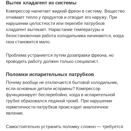
Вытек хладагент из системы
Компрессор нагнетает жидкий фреон в систему. Вещество
отнимает тепло у продуктов и отводит его наружу. При
нарушении целостности или перегибе патрубков
хладагент вытекает. Нарастание температуры и
безостановочная работа холодильника начинаются, когда
газа становится мало.
Проблема устраняется путем дозаправки фреона, но
проводить работу должен только специалист.
Поломки испарительных патрубков
Почему вообще не отключается бытовой холодильник,
если основные детали исправны? Компрессор
функционирует бесперебойно, когда в испарительной
трубке образовался ледяной тромб. При нарушении
герметичности патрубков происходит аналогичное
явление.
Самостоятельно устранить поломку сложно — требуется