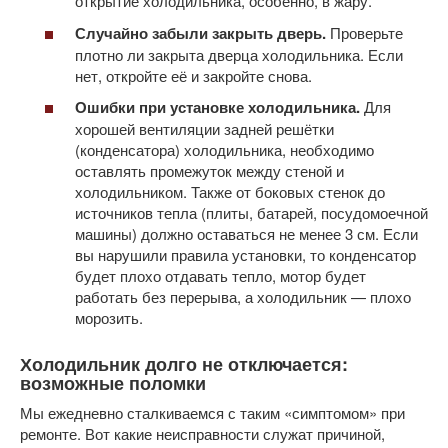
открытие холодильника, особенно, в жару.
Случайно забыли закрыть дверь.
Проверьте
плотно ли закрыта дверца холодильника. Если
нет, откройте её и закройте снова.
Ошибки при установке холодильника.
Для
хорошей вентиляции задней решётки
(конденсатора) холодильника, необходимо
оставлять промежуток между стеной и
холодильником. Также от боковых стенок до
источников тепла (плиты, батарей, посудомоечной
машины) должно оставаться не менее 3 см. Если
вы нарушили правила установки, то конденсатор
будет плохо отдавать тепло, мотор будет
работать без перерыва, а холодильник — плохо
морозить.
Холодильник долго не отключается:
возможные поломки
Мы ежедневно сталкиваемся с таким «симптомом» при
ремонте. Вот какие неисправности служат причиной,