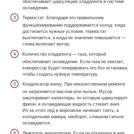
обеспечивает циркуляцию хладагента в системе
охлаждения.
Термостат. Благодаря его правильному
функционированию поддерживается холод: когда
достигается нужные условия, термостат
выключается, а когда ее значение повышается —
снова включает мотор.
Количество хладагента — газа, который
обеспечивает охлаждение. Если газа не хватает,
компрессор будет генерировать его без остановки,
чтобы создать нужную температуру.
Конденсатор внизу. При некачественном ремонте
он загрязняется маслом или пылью. Мусор
закупоривает капилляры, по которым циркулирует
фреон, и охлаждающая жидкость стекает вниз.
Из-за этого лед в морозилке начинает таять, а
холодильная камера, наоборот, слишком сильно
охлаждается.
Двигатель вентилятора. Если он отключился или