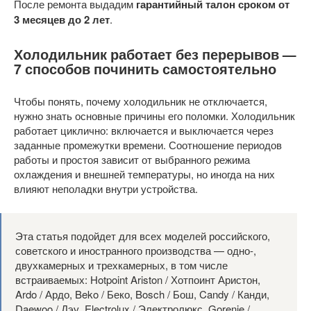
После ремонта выдадим
гарантийный талон сроком от
3 месяцев до 2 лет
.
Холодильник работает без перерывов —
7 способов починить самостоятельно
Чтобы понять, почему холодильник не отключается,
нужно знать основные причины его поломки. Холодильник
работает циклично: включается и выключается через
заданные промежутки времени. Соотношение периодов
работы и простоя зависит от выбранного режима
охлаждения и внешней температуры, но иногда на них
влияют неполадки внутри устройства.
Эта статья подойдет для всех моделей российского,
советского и иностранного производства — одно-,
двухкамерных и трехкамерных, в том числе
встраиваемых: Hotpoint Ariston / Хотпоинт Аристон,
Ardo / Ардо, Beko / Беко, Bosch / Бош, Candy / Канди,
Daewoo / Дэу, Electrolux / Электролюкс, Gorenje /