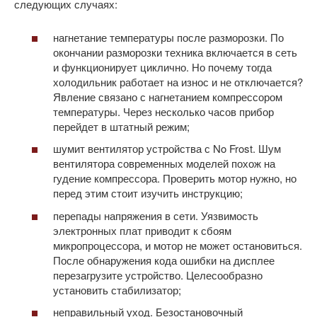
следующих случаях:
нагнетание температуры после разморозки. По
окончании разморозки техника включается в сеть
и функционирует циклично. Но почему тогда
холодильник работает на износ и не отключается?
Явление связано с нагнетанием компрессором
температуры. Через несколько часов прибор
перейдет в штатный режим;
шумит вентилятор устройства с No Frost. Шум
вентилятора современных моделей похож на
гудение компрессора. Проверить мотор нужно, но
перед этим стоит изучить инструкцию;
перепады напряжения в сети. Уязвимость
электронных плат приводит к сбоям
микропроцессора, и мотор не может остановиться.
После обнаружения кода ошибки на дисплее
перезагрузите устройство. Целесообразно
установить стабилизатор;
неправильный уход. Безостановочный