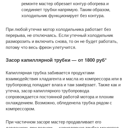
ремонте мастер обрезает контур обогрева и
соединяет трубки напрямую. Таким образом,
холодильник функционирует без контура.
При любой утечке мотор холодильника работает без
перерыва, не отключаясь. Если утечный холодильник
разморозить и включить снова, то он не будет работать,
потому что весь фреон улетучится.
Засор капиллярной трубки —
от 1800 руб
*
Капиллярная трубка забивается продуктами
взаимодействия хладагента и масла из компрессора или в
трубопровод попадает влага и там замёрзает. Также как и
утечка, засор капиллярного трубопровода
сопровождается постоянной работой мотора и плохим
охлаждением. Возможно, обледенела трубка рядом с
компрессором.
При частичном засоре мастер продавливает его
давлением, при полном — капиллярная трубка меняется