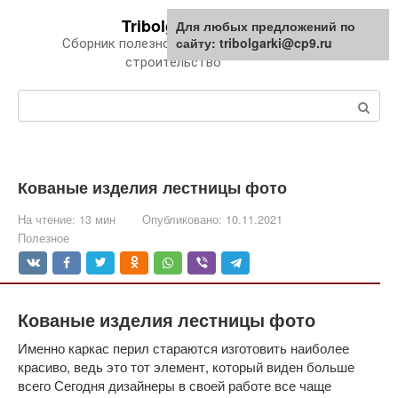
Перейти
Tribolgarki.ru
Для любых предложений по
к
сайту: tribolgarki@cp9.ru
Сборник полезной информации про
контенту
строительство
Поиск:
Кованые изделия лестницы фото
На чтение:
13 мин
Опубликовано:
10.11.2021
Полезное
Кованые изделия лестницы фото
Именно каркас перил стараются изготовить наиболее
красиво, ведь это тот элемент, который виден больше
всего Сегодня дизайнеры в своей работе все чаще