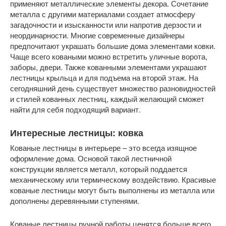
применяют металлические элементы декора. Сочетание
металла с другими материалами создает атмосферу
загадочности и изысканности или напротив дерзости и
неординарности. Многие современные дизайнеры
предпочитают украшать большие дома элементами ковки.
Чаще всего коваными можно встретить уличные ворота,
заборы, двери. Также кованными элементами украшают
лестницы крыльца и для подъема на второй этаж. На
сегодняшний день существует множество разновидностей
и стилей кованных лестниц, каждый желающий сможет
найти для себя подходящий вариант.
Интересные лестницы: ковка
Кованые лестницы в интерьере – это всегда изящное
оформление дома. Основой такой лестничной
конструкции является металл, который поддается
механическому или термическому воздействию. Красивые
кованые лестницы могут быть выполнены из металла или
дополнены деревянными ступенями.
Кованые лестницы ручной работы ценятся больше всего