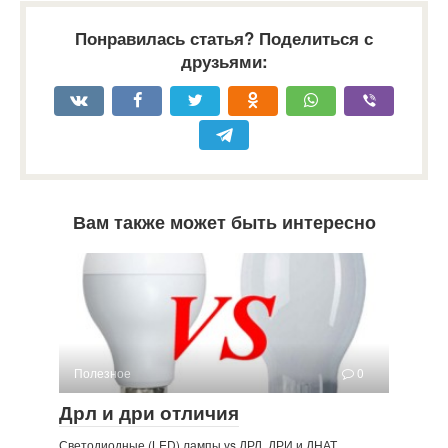
Понравилась статья? Поделиться с
друзьями:
Вам также может быть интересно
Полезное
0
Дрл и дри отличия
Светодиодные (LED) лампы vs ДРЛ, ДРИ и ДНАТ