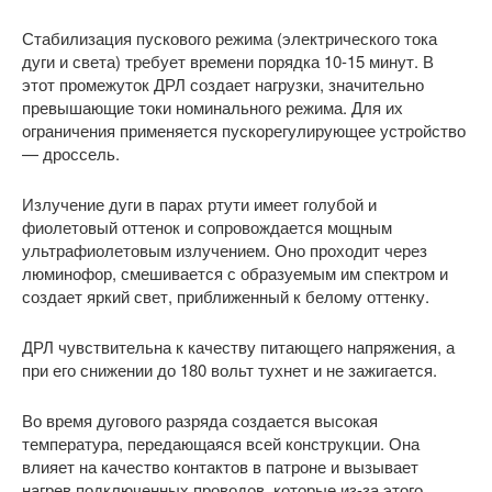
Стабилизация пускового режима (электрического тока
дуги и света) требует времени порядка 10-15 минут. В
этот промежуток ДРЛ создает нагрузки, значительно
превышающие токи номинального режима. Для их
ограничения применяется пускорегулирующее устройство
— дроссель.
Излучение дуги в парах ртути имеет голубой и
фиолетовый оттенок и сопровождается мощным
ультрафиолетовым излучением. Оно проходит через
люминофор, смешивается с образуемым им спектром и
создает яркий свет, приближенный к белому оттенку.
ДРЛ чувствительна к качеству питающего напряжения, а
при его снижении до 180 вольт тухнет и не зажигается.
Во время дугового разряда создается высокая
температура, передающаяся всей конструкции. Она
влияет на качество контактов в патроне и вызывает
нагрев подключенных проводов, которые из-за этого