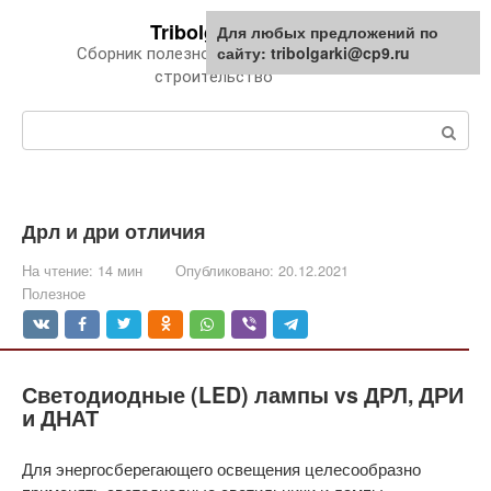
Перейти
Tribolgarki.ru
Для любых предложений по
к
сайту: tribolgarki@cp9.ru
Сборник полезной информации про
контенту
строительство
Поиск:
Дрл и дри отличия
На чтение:
14 мин
Опубликовано:
20.12.2021
Полезное
Светодиодные (LED) лампы vs ДРЛ, ДРИ
и ДНАТ
Для энергосберегающего освещения целесообразно