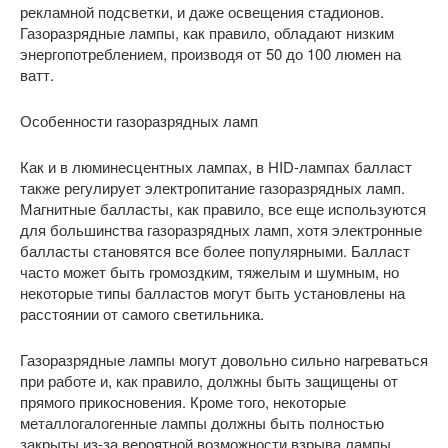
рекламной подсветки, и даже освещения стадионов.
Газоразрядные лампы, как правило, обладают низким
энергопотреблением, производя от 50 до 100 люмен на
ватт.
Особенности газоразрядных ламп
Как и в люминесцентных лампах, в HID-лампах балласт
также регулирует электропитание газоразрядных ламп.
Магнитные балласты, как правило, все еще используются
для большинства газоразрядных ламп, хотя электронные
балласты становятся все более популярными. Балласт
часто может быть громоздким, тяжелым и шумным, но
некоторые типы балластов могут быть установлены на
расстоянии от самого светильника.
Газоразрядные лампы могут довольно сильно нагреваться
при работе и, как правило, должны быть защищены от
прямого прикосновения. Кроме того, некоторые
металлогалогенные лампы должны быть полностью
закрыты из-за вероятной возможности взрыва лампы.