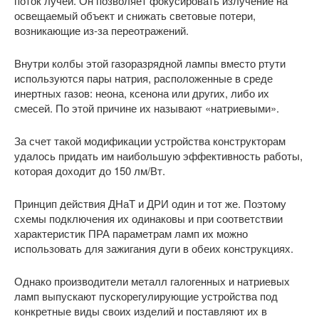
поток лучей. Он позволяет фокусировать излучение на
освещаемый объект и снижать световые потери,
возникающие из-за переотражений.
Внутри колбы этой газоразрядной лампы вместо ртути
используются пары натрия, расположенные в среде
инертных газов: неона, ксенона или других, либо их
смесей. По этой причине их называют «натриевыми».
За счет такой модификации устройства конструкторам
удалось придать им наибольшую эффективность работы,
которая доходит до 150 лм/Вт.
Принцип действия ДНаТ и ДРИ один и тот же. Поэтому
схемы подключения их одинаковы и при соответствии
характеристик ПРА параметрам ламп их можно
использовать для зажигания дуги в обеих конструкциях.
Однако производители металл галогенных и натриевых
ламп выпускают пускорегулирующие устройства под
конкретные виды своих изделий и поставляют их в