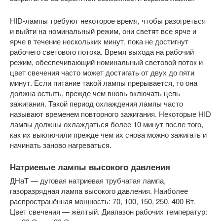
HID-лампы требуют некоторое время, чтобы разогреться
и выйти на номинальный режим, они светят все ярче и
ярче в течение нескольких минут, пока не достигнут
рабочего светового потока. Время выхода на рабочий
режим, обеспечивающий номинальный световой поток и
цвет свечения часто может достигать от двух до пяти
минут. Если питание такой лампы прерывается, то она
должна остыть, прежде чем вновь включать цепь
зажигания. Такой период охлаждения лампы часто
называют временем повторного зажигания. Некоторые HID
лампы должны охлаждаться более 10 минут после того,
как их выключили прежде чем их снова можно зажигать и
начинать заново нагреваться.
Натриевые лампы высокого давления
ДНаТ — дуговая натриевая трубчатая лампа,
газоразрядная лампа высокого давления. Наиболее
распространённая мощность: 70, 100, 150, 250, 400 Вт.
Цвет свечения — жёлтый. Диапазон рабочих температур: