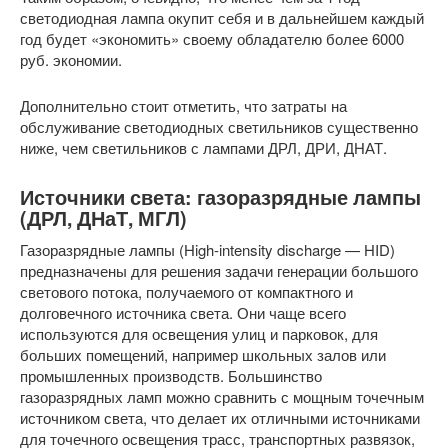
светодиодная лампа окупит себя и в дальнейшем каждый
год будет «экономить» своему обладателю более 6000
руб. экономии.
Дополнительно стоит отметить, что затраты на
обслуживание светодиодных светильников существенно
ниже, чем светильников с лампами ДРЛ, ДРИ, ДНАТ.
Источники света: газоразрядные лампы
(ДРЛ, ДНаТ, МГЛ)
Газоразрядные лампы (High-intensity discharge — HID)
предназначены для решения задачи генерации большого
светового потока, получаемого от компактного и
долговечного источника света. Они чаще всего
используются для освещения улиц и парковок, для
больших помещений, например школьных залов или
промышленных производств. Большинство
газоразрядных ламп можно сравнить с мощным точечным
источником света, что делает их отличными источниками
для точечного освещения трасс, транспортных развязок,