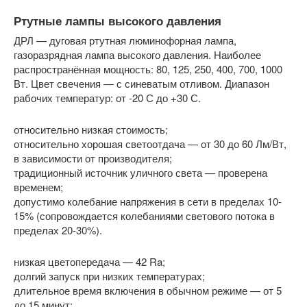
Ртутные лампы высокого давления
ДРЛ — дуговая ртутная люминофорная лампа,
газоразрядная лампа высокого давления. Наиболее
распространённая мощность: 80, 125, 250, 400, 700, 1000
Вт. Цвет свечения — с синеватым отливом. Диапазон
рабочих температур: от -20 С до +30 С.
относительно низкая стоимость;
относительно хорошая светоотдача — от 30 до 60 Лм/Вт,
в зависимости от производителя;
традиционный источник уличного света — проверена
временем;
допустимо колебание напряжения в сети в пределах 10-
15% (сопровождается колебаниями светового потока в
пределах 20-30%).
низкая цветопередача — 42 Ra;
долгий запуск при низких температурах;
длительное время включения в обычном режиме — от 5
до 15 минут;