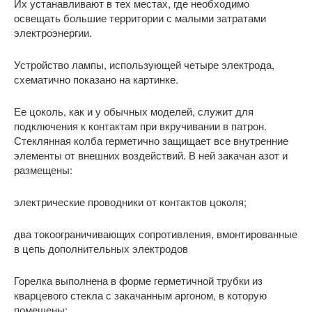
Их устанавливают в тех местах, где необходимо
освещать большие территории с малыми затратами
электроэнергии.
Устройство лампы, использующей четыре электрода,
схематично показано на картинке.
Ее цоколь, как и у обычных моделей, служит для
подключения к контактам при вкручивании в патрон.
Стеклянная колба герметично защищает все внутренние
элементы от внешних воздействий. В ней закачан азот и
размещены:
электрические проводники от контактов цоколя;
два токоограничивающих сопротивления, вмонтированные
в цепь дополнительных электродов
Горелка выполнена в форме герметичной трубки из
кварцевого стекла с закачанным аргоном, в которую
помещены: