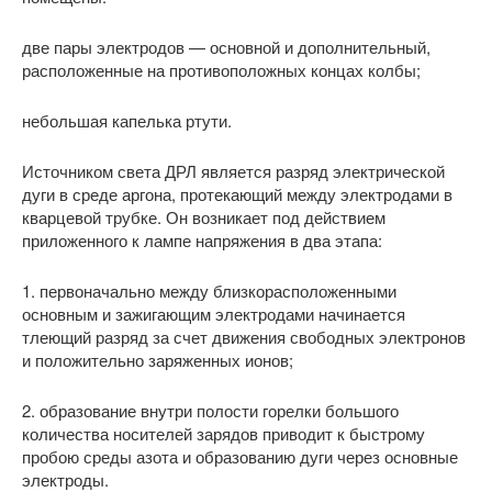
две пары электродов — основной и дополнительный,
расположенные на противоположных концах колбы;
небольшая капелька ртути.
Источником света ДРЛ является разряд электрической
дуги в среде аргона, протекающий между электродами в
кварцевой трубке. Он возникает под действием
приложенного к лампе напряжения в два этапа:
1. первоначально между близкорасположенными
основным и зажигающим электродами начинается
тлеющий разряд за счет движения свободных электронов
и положительно заряженных ионов;
2. образование внутри полости горелки большого
количества носителей зарядов приводит к быстрому
пробою среды азота и образованию дуги через основные
электроды.