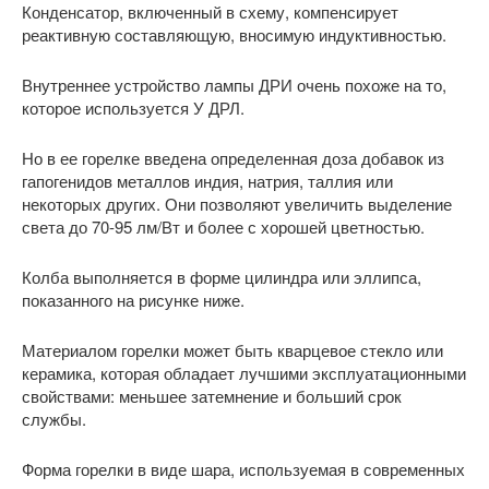
Конденсатор, включенный в схему, компенсирует
реактивную составляющую, вносимую индуктивностью.
Внутреннее устройство лампы ДРИ очень похоже на то,
которое используется У ДРЛ.
Но в ее горелке введена определенная доза добавок из
гапогенидов металлов индия, натрия, таллия или
некоторых других. Они позволяют увеличить выделение
света до 70-95 лм/Вт и более с хорошей цветностью.
Колба выполняется в форме цилиндра или эллипса,
показанного на рисунке ниже.
Материалом горелки может быть кварцевое стекло или
керамика, которая обладает лучшими эксплуатационными
свойствами: меньшее затемнение и больший срок
службы.
Форма горелки в виде шара, используемая в современных