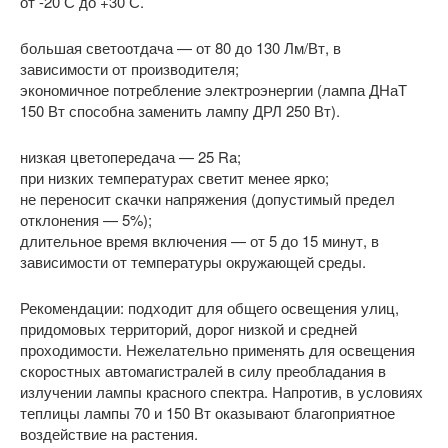
от -20 С до +30 С.
большая светоотдача — от 80 до 130 Лм/Вт, в
зависимости от производителя;
экономичное потребление электроэнергии (лампа ДНаТ
150 Вт способна заменить лампу ДРЛ 250 Вт).
низкая цветопередача — 25 Ra;
при низких температурах светит менее ярко;
не переносит скачки напряжения (допустимый предел
отклонения — 5%);
длительное время включения — от 5 до 15 минут, в
зависимости от температуры окружающей среды.
Рекомендации: подходит для общего освещения улиц,
придомовых территорий, дорог низкой и средней
проходимости. Нежелательно применять для освещения
скоростных автомагистралей в силу преобладания в
излучении лампы красного спектра. Напротив, в условиях
теплицы лампы 70 и 150 Вт оказывают благоприятное
воздействие на растения.