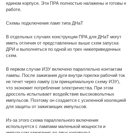
едином корпусе. Эти ПРА полностью налажены и готовы к
работе.
Схемы подключения ламп типа ДНаТ
В отдельных случаях конструкции ПРА для ДНаТ могут
иметь отличия от представленных выше схем запуска
ДРИ и выполняться по одной из трех нижеприведенных
схем.
В первом случае ИЗУ включено параллельно контактам
лампы. После зажигания дуги внутри горелки рабочий ток
не течет через лампу (см принципиальную схему ИЗУ),
что экономит потребление электричества. При этом
дроссель испытывает воздействие высоковольтных
импульсов. Поэтому он создается с усиленной изоляцией
для защиты от зажигающих импульсов.
Из-за этого схема параллельного включения
используется с лампами маленькой мощности и
импульсом зажигания до двух киловольт.