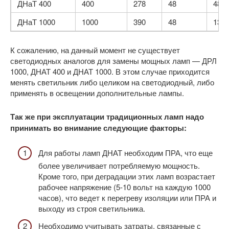
ДНаТ 400
400
278
48
480
ДНаТ 1000
1000
390
48
130
К сожалению, на данный момент не существует
светодиодных аналогов для замены мощных ламп — ДРЛ
1000, ДНАТ 400 и ДНАТ 1000. В этом случае приходится
менять светильник либо целиком на светодиодный, либо
применять в освещении дополнительные лампы.
Так же при эксплуатации традиционных ламп надо
принимать во внимание следующие факторы:
Для работы ламп ДНАТ необходим ПРА, что еще
более увеличивает потребляемую мощность.
Кроме того, при деградации этих ламп возрастает
рабочее напряжение (5-10 вольт на каждую 1000
часов), что ведет к перегреву изоляции или ПРА и
выходу из строя светильника.
Необходимо учитывать затраты, связанные с