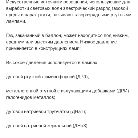
Искусственные источники освещения, использующие для
выработки световых волн электрический разряд газовой
среды в парах ртути, называют газоразрядными ртутными
лампами.
Газ, закачанный в баллон, может находиться под низким,
средним или высоким давлением. Низкое давление
применяется в конструкциях ламп:
Высокое давление используется в лампах:
дуговой ртутной люминофорной (ДРЛ);
металлогенной ртутной с излучающими добавками (ДРИ)
галогенидов металлов;
дуговой натриевой трубчатой (ДНаТ);
дуговой натриевой зеркальной (ДНаЗ).