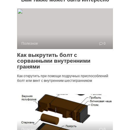
Полезное
0
Как выкрутить болт с
сорванными внутренними
гранями
Как открутить при помощи подручных приспособлений
болт или винт с внутренним шестигранником
Полезное
0