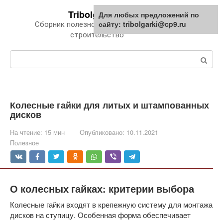
Перейти
Tribolgarki.ru
Для любых предложений по
к
сайту: tribolgarki@cp9.ru
Сборник полезной информации про
контенту
строительство
Поиск:
Колесные гайки для литых и штампованных
дисков
На чтение:
15 мин
Опубликовано:
10.11.2021
Полезное
О колесных гайках: критерии выбора
Колесные гайки входят в крепежную систему для монтажа
дисков на ступицу. Особенная форма обеспечивает