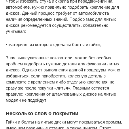
Чтобы избежать стука и скрипа при передвижении на
автомобиле, нужно правильно подобрать крепление для
дисков. Данный процесс требует от автомобилиста
наличия определенных знаний. Подбор гаек для литых
дисков рекомендуется осуществлять, обязательно
учитывая:
• материал, из которого сделаны болты и гайки;
Зная вышеуказанные показатели, можно без особых
проблем подобрать нужные детали для фиксации литых
дисков. Однако от выполнения данной процедуры можно
избавиться, если приобретать колесную деталь в
комплекте с креплением либо отдельно крепления, но
сразу же после покупки «литья». Главным остается
правило: крепления от штампованных дисков на литые
модели не подойдут.
Несколько слов о покрытии
Гайки и болты на литые диски могут покрываться хромом,
имеющим различные оттенки, а также цинком. Стоит