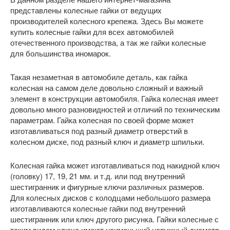
представлены колесные гайки от ведущих
производителей колесного крепежа. Здесь Вы можете
купить колесные гайки для всех автомобилей
отечественного производства, а так же гайки колесные
для большинства иномарок.
Такая незаметная в автомобиле деталь, как гайка
колесная на самом деле довольно сложный и важный
элемент в конструкции автомобиля. Гайка колесная имеет
довольно много разновидностей и отличий по техническим
параметрам. Гайка колесная по своей форме может
изготавливаться под разный диаметр отверстий в
колесном диске, под разный ключ и диаметр шпильки.
Колесная гайка может изготавливаться под накидной ключ
(головку) 17, 19, 21 мм. и т.д. или под внутренний
шестигранник и фигурные ключи различных размеров.
Для колесных дисков с колодцами небольшого размера
изготавливаются колесные гайки под внутренний
шестигранник или ключ другого рисунка. Гайки колесные с
таким видом ключа имеют наименьший наружный диаметр