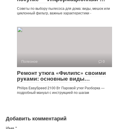
Советы по выбору пылесоса для дома: виды, мешок или
циклонный фильтр, важные характеристики -
Полезное
0
Ремонт утюга «Филипс» своими
руками: основные виды…
Philips EasySpeed ​​2100 Вт Паровой утюг Разборка —
подробный мануал с инструкцией по шагам
Добавить комментарий
Имя
*