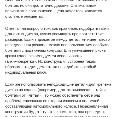
болтов, но они достаточно дорогие. Оптимальным
вариантом в соотношении «цена-качество» являются
стальные элементы.
Отвечая на вопрос о том, как правильно подобрать гайки
для литых дисков, нужно упомянуть про соответствие
размеров. Если в диаметре между деталями имеет место
определенная разница, можно воспользоваться особыми
болтами с подвижным конусом. Для уменьшения риска
кражи колес рекомендуется использовать
гайки-«секретки». Их конструкция устроена таким
образом, что для демонтажа понадобится особый
индивидуальный ключ.
Если же использовать неподходящие детали для крепежа
дисков на колеса (например, для «штамповок» — гайки с
болтами от «литья»), то можно обеспечить себе ряд
проблем, связанных со скорым износом и поломкой
составляющей автомобильного колеса. Незакрепленная
конструкция будет стучать, кроме того, она приведет к
быстрой поломке ходовой части транспортного средства.