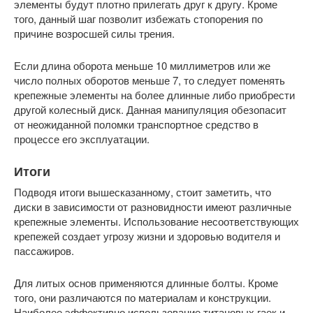
элементы будут плотно прилегать друг к другу. Кроме
того, данный шаг позволит избежать стопорения по
причине возросшей силы трения.
Если длина оборота меньше 10 миллиметров или же
число полных оборотов меньше 7, то следует поменять
крепежные элементы на более длинные либо приобрести
другой колесный диск. Данная манипуляция обезопасит
от неожиданной поломки транспортное средство в
процессе его эксплуатации.
Итоги
Подводя итоги вышесказанному, стоит заметить, что
диски в зависимости от разновидности имеют различные
крепежные элементы. Использование несоответствующих
крепежей создает угрозу жизни и здоровью водителя и
пассажиров.
Для литых основ применяются длинные болты. Кроме
того, они различаются по материалам и конструкции.
Наиболее эффективно использование титановых гаек и