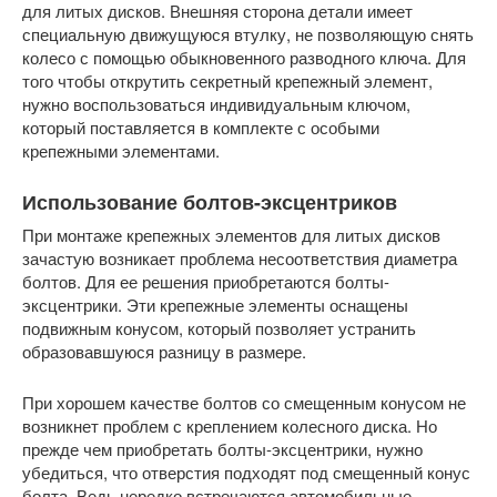
для литых дисков. Внешняя сторона детали имеет
специальную движущуюся втулку, не позволяющую снять
колесо с помощью обыкновенного разводного ключа. Для
того чтобы открутить секретный крепежный элемент,
нужно воспользоваться индивидуальным ключом,
который поставляется в комплекте с особыми
крепежными элементами.
Использование болтов-эксцентриков
При монтаже крепежных элементов для литых дисков
зачастую возникает проблема несоответствия диаметра
болтов. Для ее решения приобретаются болты-
эксцентрики. Эти крепежные элементы оснащены
подвижным конусом, который позволяет устранить
образовавшуюся разницу в размере.
При хорошем качестве болтов со смещенным конусом не
возникнет проблем с креплением колесного диска. Но
прежде чем приобретать болты-эксцентрики, нужно
убедиться, что отверстия подходят под смещенный конус
болта. Ведь нередко встречаются автомобильные