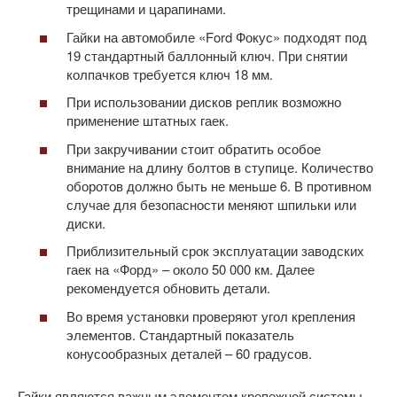
трещинами и царапинами.
Гайки на автомобиле «Ford Фокус» подходят под
19 стандартный баллонный ключ. При снятии
колпачков требуется ключ 18 мм.
При использовании дисков реплик возможно
применение штатных гаек.
При закручивании стоит обратить особое
внимание на длину болтов в ступице. Количество
оборотов должно быть не меньше 6. В противном
случае для безопасности меняют шпильки или
диски.
Приблизительный срок эксплуатации заводских
гаек на «Форд» – около 50 000 км. Далее
рекомендуется обновить детали.
Во время установки проверяют угол крепления
элементов. Стандартный показатель
конусообразных деталей – 60 градусов.
Гайки являются важным элементом крепежной системы.