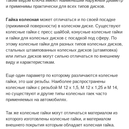
и применимы практически для всех типов дисков.
Гайка колесная
может отличаться и по своей посадке
(прижимной поверхности) в колесном диске. Существуют
колесные гайки с пресс шайбой, конусные колесные гайки
и гайки для колесных дисков с посадкой под сферу. По
этому колесные гайки для разных типов колесных дисков,
стальных штампованных колесных дисков (штамповка)
или литых дисков могут сильно отличаться по внешнему
виду и характеристикам.
Еще один параметр по которому различаются колесные
гайки, это шаг резьбы. Наиболее распространены
колесные гайки с резьбой М 12 х 1,5, М 12 х 1,25 и М 14,
но существуют и другие типы колесных гаек часто
применяемых на автомобилях.
Так же колесные гайки могут отличаться материалом из
которого изготовлены колесные гайки, и материалом
внешнего покрытия которым обладает колесная гайка.