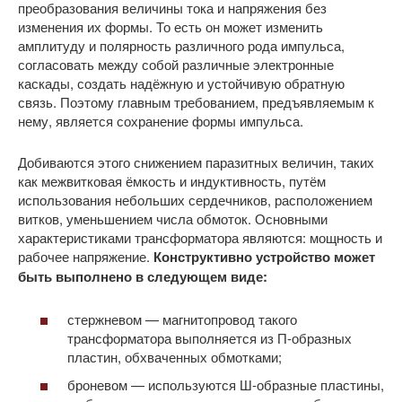
преобразования величины тока и напряжения без
изменения их формы. То есть он может изменить
амплитуду и полярность различного рода импульса,
согласовать между собой различные электронные
каскады, создать надёжную и устойчивую обратную
связь. Поэтому главным требованием, предъявляемым к
нему, является сохранение формы импульса.
Добиваются этого снижением паразитных величин, таких
как межвитковая ёмкость и индуктивность, путём
использования небольших сердечников, расположением
витков, уменьшением числа обмоток. Основными
характеристиками трансформатора являются: мощность и
рабочее напряжение.
Конструктивно устройство может
быть выполнено в следующем виде:
стержневом — магнитопровод такого
трансформатора выполняется из П-образных
пластин, обхваченных обмотками;
броневом — используются Ш-образные пластины,