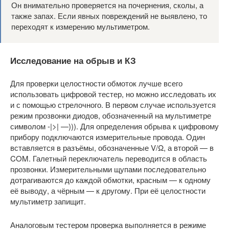
Он внимательно проверяется на почернения, сколы, а
также запах. Если явных повреждений не выявлено, то
переходят к измерению мультиметром.
Исследование на обрыв и КЗ
Для проверки целостности обмоток лучше всего
использовать цифровой тестер, но можно исследовать их
и с помощью стрелочного. В первом случае используется
режим прозвонки диодов, обозначенный на мультиметре
символом -|>| —))). Для определения обрыва к цифровому
прибору подключаются измерительные провода. Один
вставляется в разъёмы, обозначенные V/Ω, а второй — в
COM. Галетный переключатель переводится в область
прозвонки. Измерительными щупами последовательно
дотрагиваются до каждой обмотки, красным — к одному
её выводу, а чёрным — к другому. При её целостности
мультиметр запищит.
Аналоговым тестером проверка выполняется в режиме