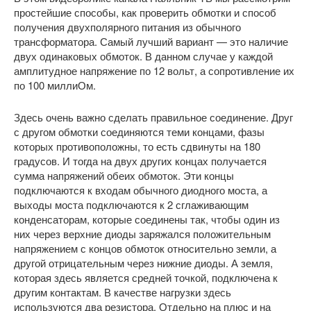
простейшие способы, как проверить обмотки и способ
получения двухполярного питания из обычного
трансформатора. Самый лучший вариант — это наличие
двух одинаковых обмоток. В данном случае у каждой
амплитудное напряжение по 12 вольт, а сопротивление их
по 100 миллиОм.
Здесь очень важно сделать правильное соединение. Друг
с другом обмотки соединяются теми концами, фазы
которых противоположны, то есть сдвинуты на 180
градусов. И тогда на двух других концах получается
сумма напряжений обеих обмоток. Эти концы
подключаются к входам обычного диодного моста, а
выходы моста подключаются к 2 сглаживающим
конденсаторам, которые соединены так, чтобы один из
них через верхние диоды заряжался положительным
напряжением с концов обмоток относительно земли, а
другой отрицательным через нижние диоды. А земля,
которая здесь является средней точкой, подключена к
другим контактам. В качестве нагрузки здесь
используются два резистора. Отдельно на плюс и на