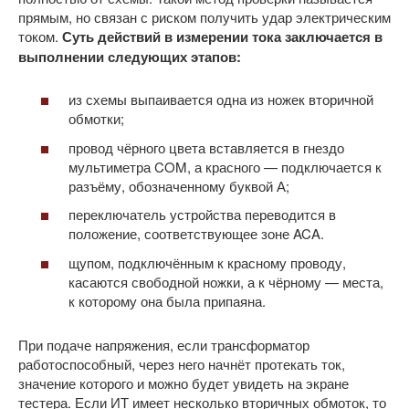
прямым, но связан с риском получить удар электрическим
током.
Суть действий в измерении тока заключается в
выполнении следующих этапов:
из схемы выпаивается одна из ножек вторичной
обмотки;
провод чёрного цвета вставляется в гнездо
мультиметра COM, а красного — подключается к
разъёму, обозначенному буквой А;
переключатель устройства переводится в
положение, соответствующее зоне ACA.
щупом, подключённым к красному проводу,
касаются свободной ножки, а к чёрному — места,
к которому она была припаяна.
При подаче напряжения, если трансформатор
работоспособный, через него начнёт протекать ток,
значение которого и можно будет увидеть на экране
тестера. Если ИТ имеет несколько вторичных обмоток, то