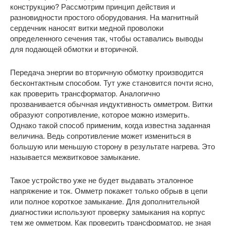
конструкцию? Рассмотрим принцип действия и
разновидности простого оборудования. На магнитный
сердечник наносят витки медной проволоки
определенного сечения так, чтобы оставались выводы
для подающей обмотки и вторичной.
Передача энергии во вторичную обмотку производится
бесконтактным способом. Тут уже становится почти ясно,
как проверить трансформатор. Аналогично
прозванивается обычная индуктивность омметром. Витки
образуют сопротивление, которое можно измерить.
Однако такой способ применим, когда известна заданная
величина. Ведь сопротивление может измениться в
большую или меньшую сторону в результате нагрева. Это
называется межвитковое замыкание.
Такое устройство уже не будет выдавать эталонное
напряжение и ток. Омметр покажет только обрыв в цепи
или полное короткое замыкание. Для дополнительной
диагностики используют проверку замыкания на корпус
тем же омметром. Как проверить трансформатор, не зная