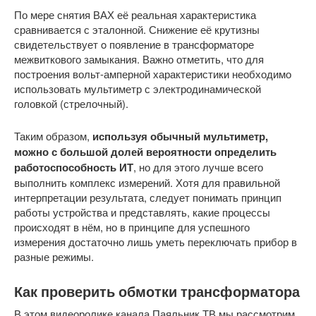
По мере снятия ВАХ её реальная характеристика
сравнивается с эталонной. Снижение её крутизны
свидетельствует o появление в трансформаторе
межвиткового замыкания. Важно отметить, что для
построения вольт-амперной характеристики необходимо
использовать мультиметр с электродинамической
головкой (стрелочный).
Таким образом,
используя обычный мультиметр,
можно с большой долей вероятности определить
работоспособность ИТ
, но для этого лучше всего
выполнить комплекс измерений. Хотя для правильной
интерпретации результата, следует понимать принцип
работы устройства и представлять, какие процессы
происходят в нём, но в принципе для успешного
измерения достаточно лишь уметь переключать прибор в
разные режимы.
Как проверить обмотки трансформатора
В этом видеоролике канала Паяльник ТВ мы рассмотрим