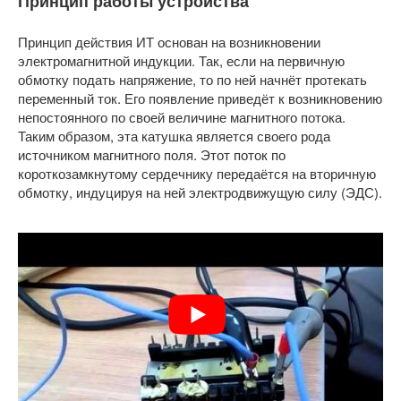
Принцип работы устройства
Принцип действия ИТ основан на возникновении
электромагнитной индукции. Так, если на первичную
обмотку подать напряжение, то по ней начнёт протекать
переменный ток. Его появление приведёт к возникновению
непостоянного по своей величине магнитного потока.
Таким образом, эта катушка является своего рода
источником магнитного поля. Этот поток по
короткозамкнутому сердечнику передаётся на вторичную
обмотку, индуцируя на ней электродвижущую силу (ЭДС).