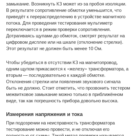
замыкание. Возникнуть КЗ может из-за пробоя изоляции.
В результате сопротивление обмотки уменьшится, что
приведёт к перераспределению в устройстве магнитного
потока. Для проведения тестирования мультиметр
переключается в режим проверки сопротивления.
Дотрагиваясь щупами до обмоток, смотрят результат на
цифровом дисплее или на шкале (отклонение стрелки).
Этот результат не должен быть менее 10 Ом.
Чтобы убедиться в отсутствии КЗ на магнитопровод,
одним щупом прикасаются к «железу» трансформатора, а
вторым — последовательно к каждой обмотке.
Отклонения стрелки или появления звукового сигнала
быть не должно. Стоит отметить, что прозвонить тестером
межвитковое замыкание можно только в приближённом
виде, так как погрешность прибора довольно высока.
Измерения напряжения и тока
При подозрении на неисправность трансформатора
тестирование можно провести, и не отключая его
полностью от схемы. Такой метод проверки называется