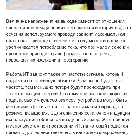
Величина напряжения на выходе зависит от отношения
числа витков между первичной обмоткой и вторичной, а от
сечения используемого провода зависит максимальная
сила тока. При подключении к выходу мощной нагрузки
увеличивается потребление тока, что при малом сечении
проволоки приводит трансформатор к перегреву,
повреждению изоляции и перегоранию.
Работа ИТ зависит также от частоты сигнала, который
подаётся на первичную обмотку. Чем выше будет эта
частота, тем меньшие потери будут происходить при
трансформации энергии. Поэтому при высокой скорости
подаваемых импульсов размеры устройства могут быть
меньшими. Достигается это работой магнитопровода в
режиме насыщения, а для снижения остаточной индукции
используется небольшой воздушный зазор. Этот принцип
и используется при построении ИТ, на который подаётся
сигнал с длительностью всего в несколько микросекунд.