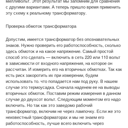
милливольт. Этот результат мы запомним для сравнения
с другими вариантами. А теперь пришло время применить
эту схему к реальному трансформатору.
Проверка обмоток трансформатора
Допустим, имеется трансформатор без опознавательных
знаков. Нужно проверить его работоспособность, сколько
здесь обмоток и на какое напряжение. Самый простой
способ это сделать — включить в сеть 220 или 110 вольт
в зависимости от входного напряжения, на которое он
рассчитан. И измерить его на вторичных обмотках. Так как
есть риск закоротить их при измерении, будем
использовать то. что попадается нам под руку. В нашем
случае это термоусадка. Сначала наденем ее на выводы
вторичных обмоток. Поставим режим измерения в данном
случае до двухсот вольт. Следующим моментом его надо
включить. Но так как это заведомо рабочий
трансформатор, включим не через лампочку. Если же это
неизвестный трансформаторах и мы не знаем его
работоспособность, лучше всего включить через