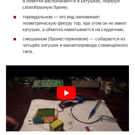
а обмотки располагаются в катушках, образуя
своеобразную броню;
тороидальном — его вид напоминает
геометрическую фигуру тор, при этом он не имеет
катушек, а обмотка наматывается на сердечник;
смешанном (бронестержневом) — собирается из
четырёх катушек и магнитопровода совмещённого
типа.