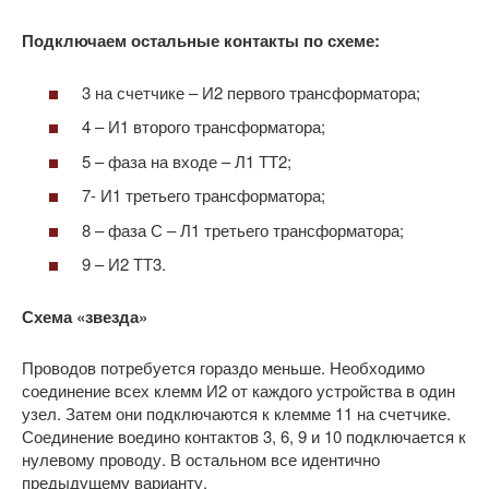
Подключаем остальные контакты по схеме:
3 на счетчике – И2 первого трансформатора;
4 – И1 второго трансформатора;
5 – фаза на входе – Л1 ТТ2;
7- И1 третьего трансформатора;
8 – фаза С – Л1 третьего трансформатора;
9 – И2 ТТ3.
Схема «звезда»
Проводов потребуется гораздо меньше. Необходимо
соединение всех клемм И2 от каждого устройства в один
узел. Затем они подключаются к клемме 11 на счетчике.
Соединение воедино контактов 3, 6, 9 и 10 подключается к
нулевому проводу. В остальном все идентично
предыдущему варианту.