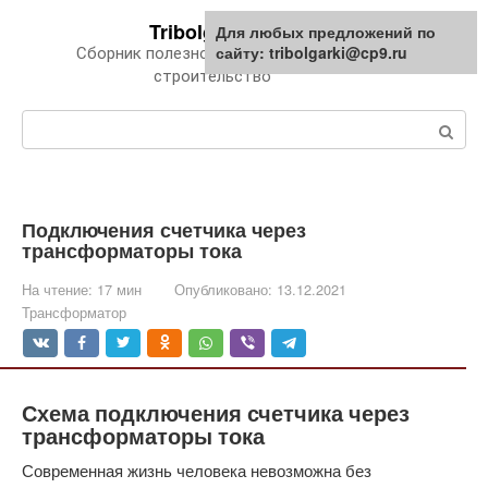
Перейти
Tribolgarki.ru
Для любых предложений по
к
сайту: tribolgarki@cp9.ru
Сборник полезной информации про
контенту
строительство
Поиск:
Подключения счетчика через
трансформаторы тока
На чтение:
17 мин
Опубликовано:
13.12.2021
Трансформатор
Схема подключения счетчика через
трансформаторы тока
Современная жизнь человека невозможна без