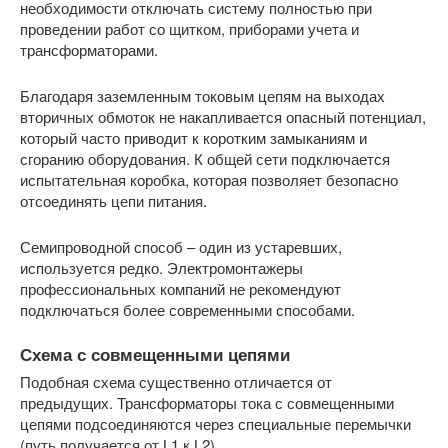
необходимости отключать систему полностью при
проведении работ со щитком, приборами учета и
трансформаторами.
Благодаря заземленным токовым цепям на выходах
вторичных обмоток не накапливается опасный потенциал,
который часто приводит к коротким замыканиям и
сгоранию оборудования. К общей сети подключается
испытательная коробка, которая позволяет безопасно
отсоединять цепи питания.
Семипроводной способ – один из устаревших,
используется редко. Электромонтажеры
профессиональных компаний не рекомендуют
подключаться более современными способами.
Схема с совмещенными цепями
Подобная схема существенно отличается от
предыдущих. Трансформаторы тока с совмещенными
цепями подсоединяются через специальные перемычки
(путь получается от L1 к L2).