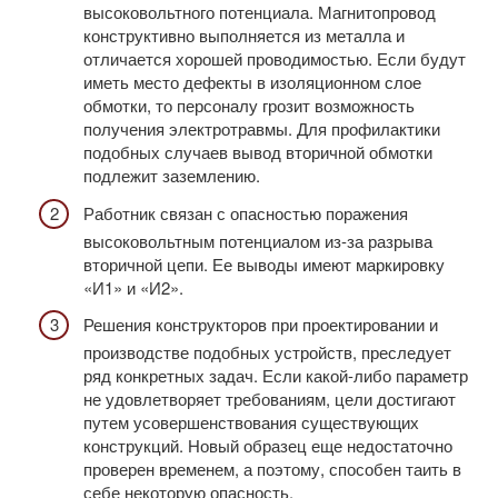
высоковольтного потенциала. Магнитопровод
конструктивно выполняется из металла и
отличается хорошей проводимостью. Если будут
иметь место дефекты в изоляционном слое
обмотки, то персоналу грозит возможность
получения электротравмы. Для профилактики
подобных случаев вывод вторичной обмотки
подлежит заземлению.
Работник связан с опасностью поражения
высоковольтным потенциалом из-за разрыва
вторичной цепи. Ее выводы имеют маркировку
«И1» и «И2».
Решения конструкторов при проектировании и
производстве подобных устройств, преследует
ряд конкретных задач. Если какой-либо параметр
не удовлетворяет требованиям, цели достигают
путем усовершенствования существующих
конструкций. Новый образец еще недостаточно
проверен временем, а поэтому, способен таить в
себе некоторую опасность.