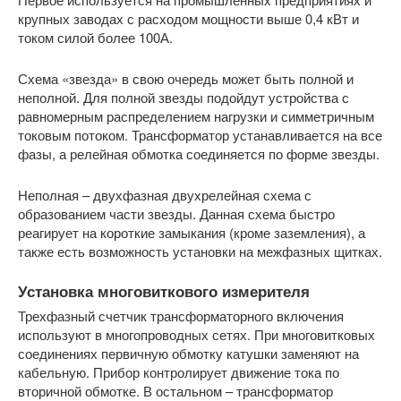
крупных заводах с расходом мощности выше 0,4 кВт и
током силой более 100А.
Схема «звезда» в свою очередь может быть полной и
неполной. Для полной звезды подойдут устройства с
равномерным распределением нагрузки и симметричным
токовым потоком. Трансформатор устанавливается на все
фазы, а релейная обмотка соединяется по форме звезды.
Неполная – двухфазная двухрелейная схема с
образованием части звезды. Данная схема быстро
реагирует на короткие замыкания (кроме заземления), а
также есть возможность установки на межфазных щитках.
Установка многовиткового измерителя
Трехфазный счетчик трансформаторного включения
используют в многопроводных сетях. При многовитковых
соединениях первичную обмотку катушки заменяют на
кабельную. Прибор контролирует движение тока по
вторичной обмотке. В остальном – трансформатор