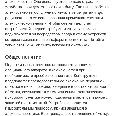
электричества. Оно используется во всех отраслях
хозяйственной деятельности и в быту. Так как выработка
электроэнергии сопряжена с немалыми затратами, для
рационального ее использования применяют счетчики
электрической энергии. Чтобы счетчик вел учет
потребляемой энергии, требуется его установка, а
подключается он посредством ввода в схему устройств,
которые называются трансформаторами тока. Читайте
также статью ⇒Как снять показания счетчика?
Общее понятие
Под этим словосочетанием понимается наличие
специального аппарата, включающегося при
необходимости преобразования тока. Конструкция
предполагает последовательное включение первичной
обмотки в цепь. Провода, входящие в состав вторичной
обмотки, связываются с тем или иным электрическим
прибором. К ней же можно подключить реле, связанное с
защитой и автоматикой. Устройство является
измерительным прибором, применяющимся в
электроэнергетике. Все провода, составляющие обмотку,