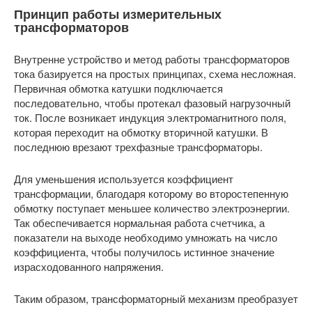
Принцип работы измерительных
трансформаторов
Внутренне устройство и метод работы трансформаторов
тока базируется на простых принципах, схема несложная.
Первичная обмотка катушки подключается
последовательно, чтобы протекал фазовый нагрузочный
ток. После возникает индукция электромагнитного поля,
которая переходит на обмотку вторичной катушки. В
последнюю врезают трехфазные трансформаторы.
Для уменьшения используется коэффициент
трансформации, благодаря которому во второстепенную
обмотку поступает меньшее количество электроэнергии.
Так обеспечивается нормальная работа счетчика, а
показатели на выходе необходимо умножать на число
коэффициента, чтобы получилось истинное значение
израсходованного напряжения.
Таким образом, трансформаторный механизм преобразует