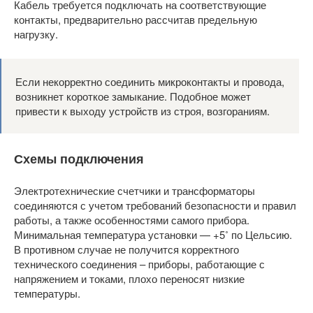
Кабель требуется подключать на соответствующие
контакты, предварительно рассчитав предельную
нагрузку.
Если некорректно соединить микроконтакты и провода,
возникнет короткое замыкание. Подобное может
привести к выходу устройств из строя, возгораниям.
Схемы подключения
Электротехнические счетчики и трансформаторы
соединяются с учетом требований безопасности и правил
работы, а также особенностями самого прибора.
Минимальная температура установки — +5˚ по Цельсию.
В противном случае не получится корректного
технического соединения – приборы, работающие с
напряжением и токами, плохо переносят низкие
температуры.