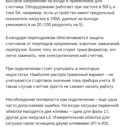
высокое напряжение на входе в приемлемое для
счетчика. Оборудование работает при частоте в 50Гц и
токе 5А. например, если устройство имеет предельный
показатель нагрузки в 100А, данные на выходе
умножаются на 20 (100 разделить на 5).
Благодаря переходникам обеспечивается защита
счетчиков от перепадов напряжения, коротких замыканий,
перегрузок. Более того, если сгорит трансформатор, его
легче заменить, чем электротехнический счетчик.
При подключении стоит учитывать и некоторые
недостатки. Наиболее распространенный вариант – не
учитывается стартовое значение тока прибора учета. В
таком случае счетчик просто не сможет начать работу.
Несоблюдение полярности при подключении – еще одна
часто допускаемая ошибка. На входе катушки первичной
обмотки находится две клеммы – одна для фазы L1,
другая для нагрузки L2. Измерительная обмотка для
катушки также оснащена двумя клеммами (И1 и И2).