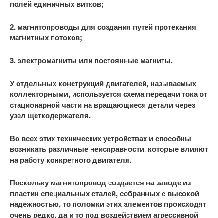
полей единичных витков;
2. магнитопроводы для создания путей протекания
магнитных потоков;
3. электромагниты или постоянные магниты.
У отдельных конструкций двигателей, называемых
коллекторными, используется схема передачи тока от
стационарной части на вращающиеся детали через
узел щеткодержателя.
Во всех этих технических устройствах и способны
возникать различные неисправности, которые влияют
на работу конкретного двигателя.
Поскольку магнитопровод создается на заводе из
пластин специальных сталей, собранных с высокой
надежностью, то поломки этих элементов происходят
очень редко, да и то под воздействием агрессивной