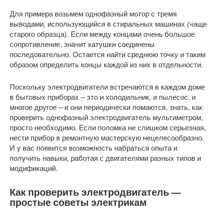
Для примера возьмем однофазный мотор с тремя
выводами, использующийся в стиральных машинах (чаще
старого образца). Если между концами очень большое
сопротивление, значит катушки соединены
последовательно. Остается найти среднюю точку и таким
образом определить концы каждой из них в отдельности.
Поскольку электродвигатели встречаются в каждом доме
в бытовых приборах – это и холодильник, и пылесос, и
многое другое – и они периодически ломаются, знать, как
проверить однофазный электродвигатель мультиметром,
просто необходимо. Если поломка не слишком серьезная,
нести прибор в ремонтную мастерскую нецелесообразно.
И у вас появится возможность набраться опыта и
получить навыки, работая с двигателями разных типов и
модификаций.
Как проверить электродвигатель —
простые советы электрикам