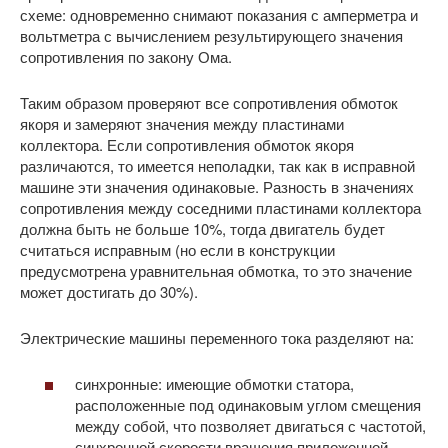
схеме: одновременно снимают показания с амперметра и
вольтметра с вычислением результирующего значения
сопротивления по закону Ома.
Таким образом проверяют все сопротивления обмоток
якоря и замеряют значения между пластинами
коллектора. Если сопротивления обмоток якоря
различаются, то имеется неполадки, так как в исправной
машине эти значения одинаковые. Разность в значениях
сопротивления между соседними пластинами коллектора
должна быть не больше 10%, тогда двигатель будет
считаться исправным (но если в конструкции
предусмотрена уравнительная обмотка, то это значение
может достигать до 30%).
Электрические машины переменного тока разделяют на:
синхронные: имеющие обмотки статора,
расположенные под одинаковым углом смещения
между собой, что позволяет двигаться с частотой,
синхронной скорости вращения приложенной