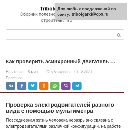
Перейти
Tribolgarki.ru
Для любых предложений по
к
сайту: tribolgarki@cp9.ru
Сборник полезной информации про
контенту
строительство
Поиск:
Как проверить асинхронный двигатель …
На чтение:
15 мин
Опубликовано:
10.12.2021
Полезное
Проверка электродвигателей разного
вида с помощью мультиметра
Повседневная жизнь человека неразрывно связана с
электродвигателями различной конфигурации, на работе