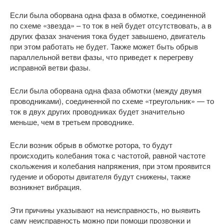
Если была оборвана одна фаза в обмотке, соединенной
по схеме «звезда» – то ток в ней будет отсутствовать, а в
других фазах значения тока будет завышено, двигатель
при этом работать не будет. Также может быть обрыв
параллельной ветви фазы, что приведет к перегреву
исправной ветви фазы.
Если была оборвана одна фаза обмотки (между двумя
проводниками), соединенной по схеме «треугольник» — то
ток в двух других проводниках будет значительно
меньше, чем в третьем проводнике.
Если возник обрыв в обмотке ротора, то будут
происходить колебания тока с частотой, равной частоте
скольжения и колебания напряжения, при этом проявится
гудение и обороты двигателя будут снижены, также
возникнет вибрация.
Эти причины указывают на неисправность, но выявить
саму неисправность можно при помощи прозвонки и