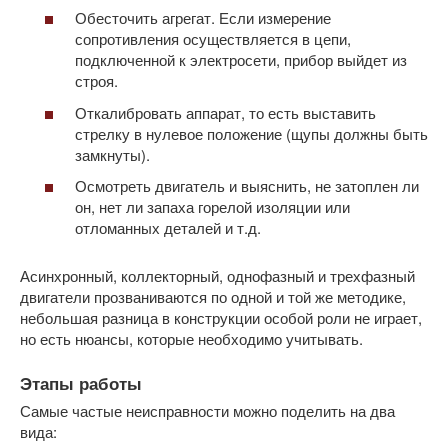
Обесточить агрегат. Если измерение
сопротивления осуществляется в цепи,
подключенной к электросети, прибор выйдет из
строя.
Откалибровать аппарат, то есть выставить
стрелку в нулевое положение (щупы должны быть
замкнуты).
Осмотреть двигатель и выяснить, не затоплен ли
он, нет ли запаха горелой изоляции или
отломанных деталей и т.д.
Асинхронный, коллекторный, однофазный и трехфазный
двигатели прозваниваются по одной и той же методике,
небольшая разница в конструкции особой роли не играет,
но есть нюансы, которые необходимо учитывать.
Этапы работы
Самые частые неисправности можно поделить на два
вида: