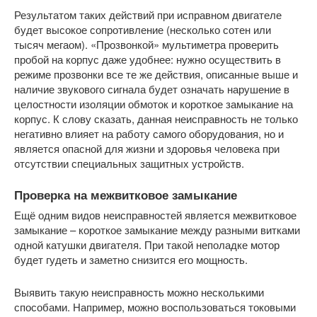
Результатом таких действий при исправном двигателе
будет высокое сопротивление (несколько сотен или
тысяч мегаом). «Прозвонкой» мультиметра проверить
пробой на корпус даже удобнее: нужно осуществить в
режиме прозвонки все те же действия, описанные выше и
наличие звукового сигнала будет означать нарушение в
целостности изоляции обмоток и короткое замыкание на
корпус. К слову сказать, данная неисправность не только
негативно влияет на работу самого оборудования, но и
является опасной для жизни и здоровья человека при
отсутствии специальных защитных устройств.
Проверка на межвитковое замыкание
Ещё одним видов неисправностей является межвитковое
замыкание – короткое замыкание между разными витками
одной катушки двигателя. При такой неполадке мотор
будет гудеть и заметно снизится его мощность.
Выявить такую неисправность можно несколькими
способами. Например, можно воспользоваться токовыми