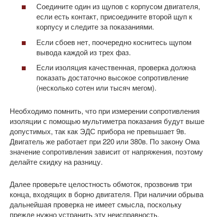
Соедините один из щупов с корпусом двигателя,
если есть контакт, присоедините второй щуп к
корпусу и следите за показаниями.
Если сбоев нет, поочередно коснитесь щупом
вывода каждой из трех фаз.
Если изоляция качественная, проверка должна
показать достаточно высокое сопротивление
(несколько сотен или тысяч мегом).
Необходимо помнить, что при измерении сопротивления
изоляции с помощью мультиметра показания будут выше
допустимых, так как ЭДС прибора не превышает 9в.
Двигатель же работает при 220 или 380в. По закону Ома
значение сопротивления зависит от напряжения, поэтому
делайте скидку на разницу.
Далее проверьте целостность обмоток, прозвонив три
конца, входящих в борно двигателя. При наличии обрыва
дальнейшая проверка не имеет смысла, поскольку
прежде нужно устранить эту неисправность.