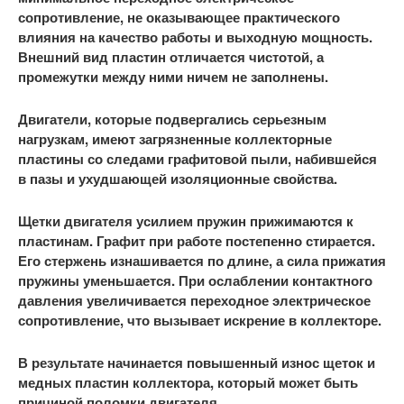
сопротивление, не оказывающее практического
влияния на качество работы и выходную мощность.
Внешний вид пластин отличается чистотой, а
промежутки между ними ничем не заполнены.
Двигатели, которые подвергались серьезным
нагрузкам, имеют загрязненные коллекторные
пластины со следами графитовой пыли, набившейся
в пазы и ухудшающей изоляционные свойства.
Щетки двигателя усилием пружин прижимаются к
пластинам. Графит при работе постепенно стирается.
Его стержень изнашивается по длине, а сила прижатия
пружины уменьшается. При ослаблении контактного
давления увеличивается переходное электрическое
сопротивление, что вызывает искрение в коллекторе.
В результате начинается повышенный износ щеток и
медных пластин коллектора, который может быть
причиной поломки двигателя.