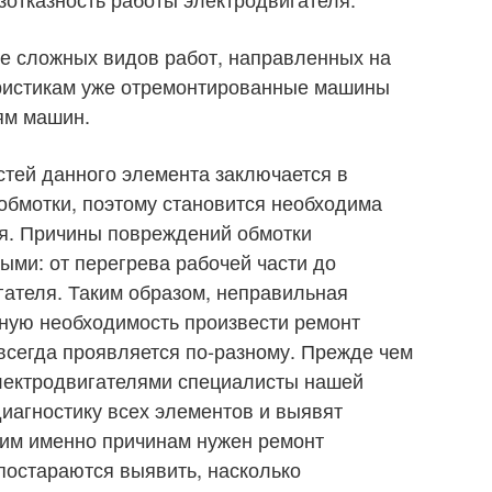
е сложных видов работ, направленных на
еристикам уже отремонтированные машины
ям машин.
стей данного элемента заключается в
обмотки, поэтому становится необходима
ля. Причины повреждений обмотки
ыми: от перегрева рабочей части до
гателя. Таким образом, неправильная
ную необходимость произвести ремонт
всегда проявляется по-разному. Прежде чем
лектродвигателями специалисты нашей
иагностику всех элементов и выявят
ким именно причинам нужен ремонт
постараются выявить, насколько