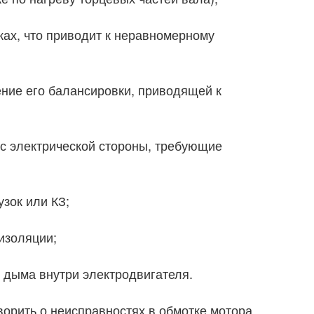
ках, что приводит к неравномерному
ние его балансировки, приводящей к
с электрической стороны, требующие
зок или КЗ;
изоляции;
е дыма внутри электродвигателя.
ворить о неисправностях в обмотке мотора,