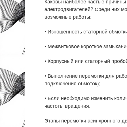
Каковы наиболее частые причины
электродвигателей? Среди них мо
возможные работы:
• Изношенность статорной обмотки
• Межвитковое короткое замыкани
• Корпусный или статорный пробо
• Выполнение перемотки для раб
подключения обмоток);
• Если необходимо изменить коли
частоты вращения.
Этапы перемотки асинхронного д