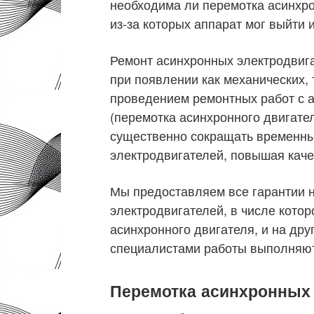
необходима ли перемотка асинхро
из-за которых аппарат мог выйти и
Ремонт асинхронных электродвиг
при появлении как механических, 
проведением ремонтных работ с 
(перемотка асинхронного двигате
существенно сокращать временны
электродвигателей, повышая каче
Мы предоставляем все гарантии 
электродвигателей, в числе котор
асинхронного двигателя, и на др
специалистами работы выполняютс
Перемотка асинхронных 