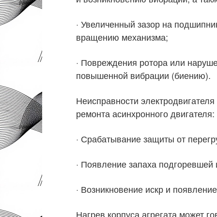
· Увеличенный зазор на подшипни
вращению механизма;
· Повреждения ротора или наруше
повышенной вибрации (биению).
Неисправности электродвигателя 
ремонта асинхронного двигателя:
· Срабатывание защиты от перегру
· Появление запаха подгоревшей 
· Возникновение искр и появлени
Нагрев корпуса агрегата может го