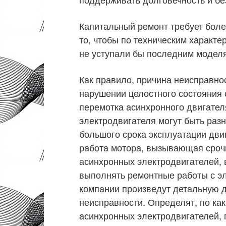
Капитальный ремонт требует боле
то, чтобы по техническим характ
не уступали бы последним модел
Как правило, причина неисправно
нарушении целостного состояния 
перемотка асинхронного двигате
электродвигателя могут быть разн
большого срока эксплуатации дви
работа мотора, вызывающая сроч
асинхронных электродвигателей, 
выполнять ремонтные работы с э
компании произведут детальную д
неисправности. Определят, по ка
асинхронных электродвигателей, 