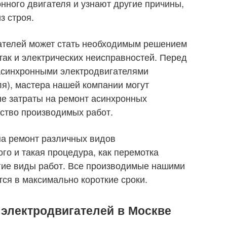
нного двигателя и узнают другие причины,
з строя.
ателей может стать необходимым решением
так и электрических неисправностей. Перед
асинхронными электродвигателями
ля), мастера нашей компании могут
е затраты на ремонт асинхронных
ство производимых работ.
на ремонт различных видов
ого и такая процедура, как перемотка
угие виды работ. Все производимые нашими
я в максимально короткие сроки.
электродвигателей в Москве