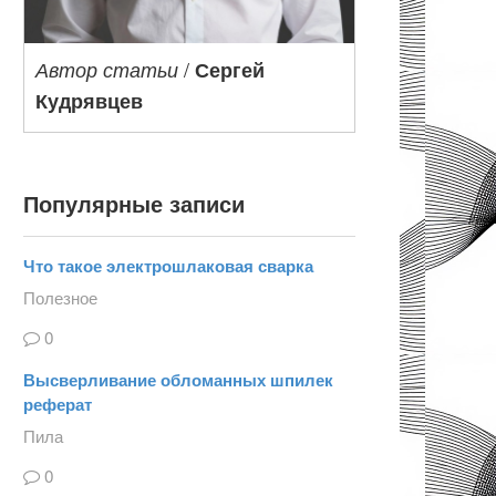
/
Автор статьи
Сергей
Кудрявцев
Популярные записи
Что такое электрошлаковая сварка
Полезное
0
Высверливание обломанных шпилек
реферат
Пила
0