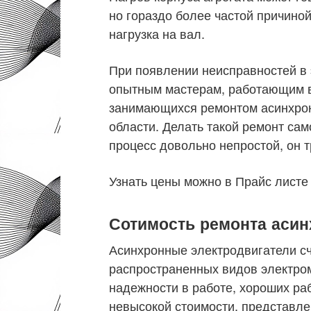
но гораздо более частой причино
нагрузка на вал.
При появлении неисправностей в 
опытным мастерам, работающим в
занимающихся ремонтом асинхрон
области. Делать такой ремонт сам
процесс довольно непростой, он т
Узнать цены можно в Прайс листе
Сотимость ремонта асин
Асинхронные электродвигатели с
распространенных видов электром
надежности в работе, хороших ра
невысокой стоимости, представл