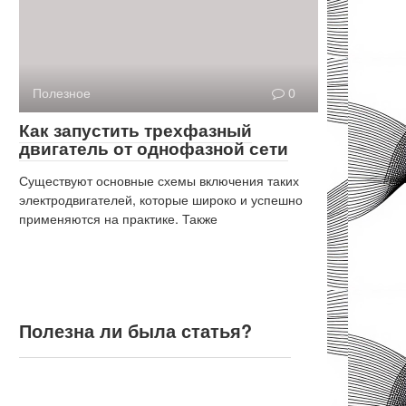
Полезное
0
Как запустить трехфазный
двигатель от однофазной сети
Существуют основные схемы включения таких
электродвигателей, которые широко и успешно
применяются на практике. Также
Полезна ли была статья?
Полезна ли была статья?