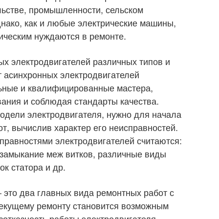
ельстве, промышленности, сельском
Однако, как и любые электрические машины,
ическим нуждаются в ремонте.
х электродвигателей различных типов и
т асинхронных электродвигателей
ьные и квалифицированные мастера,
ания и соблюдая стандарты качества.
одели электродвигателя, нужно для начала
т, вычислив характер его неисправностей.
равностями электродвигателей считаются:
, замыкание меж витков, различные виды
к статора и др.
 это два главных вида ремонтных работ с
текущему ремонту становится возможным
зотказность работы электродвигателя.