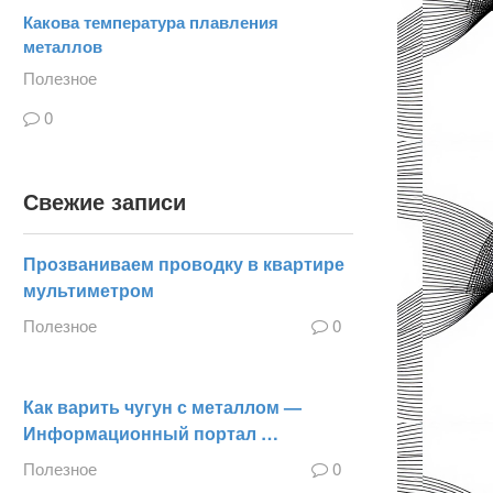
Какова температура плавления
металлов
Полезное
0
Свежие записи
Прозваниваем проводку в квартире
мультиметром
Полезное
0
Как варить чугун с металлом —
Информационный портал …
Полезное
0