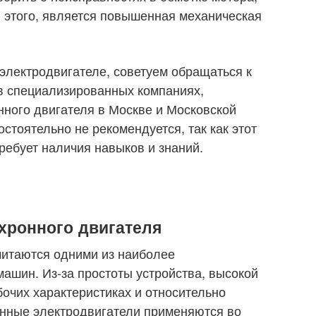
й этого, является повышенная механическая
электродвигателе, советуем обращаться к
 специализированных компаниях,
ного двигателя в Москве и Московской
остоятельно не рекомендуется, так как этот
ребует наличия навыков и знаний.
хронного двигателя
читаются одними из наиболее
ашин. Из-за простоты устройства, высокой
бочих характеристиках и относительно
енные электродвигатели применяются во