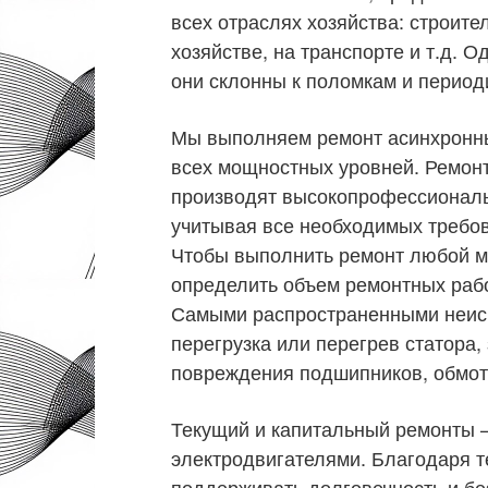
всех отраслях хозяйства: строит
хозяйстве, на транспорте и т.д. 
они склонны к поломкам и период
Мы выполняем ремонт асинхронны
всех мощностных уровней. Ремон
производят высокопрофессионал
учитывая все необходимых требов
Чтобы выполнить ремонт любой м
определить объем ремонтных рабо
Самыми распространенными неисп
перегрузка или перегрев статора
повреждения подшипников, обмото
Текущий и капитальный ремонты –
электродвигателями. Благодаря 
поддерживать долговечность и бе