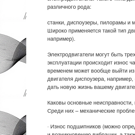
различного рода:
станки, диспоузеры, пилорамы и 
Широко применяется такой тип дв
например).
Электродвигатели могут быть тр
эксплуатации происходит износ ча
временем может вообще выйти из 
двигателя диспоузера, например,
дать новую жизнь вашему двигат
Каковы основные неисправности,
Среди них – механические пробл
· Износ подшипников (можно опр
и возникновению вибрации, а такж