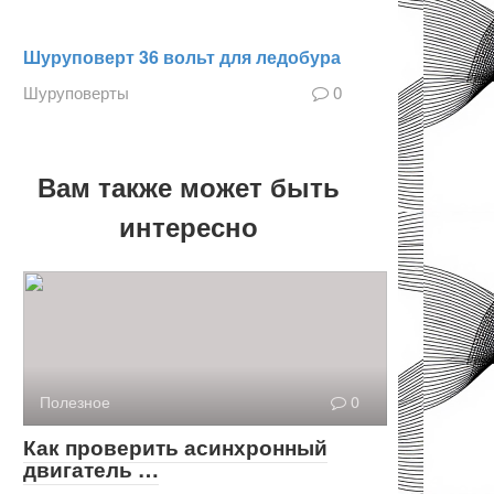
Шуруповерт 36 вольт для ледобура
Шуруповерты
0
Вам также может быть
интересно
Полезное
0
Как проверить асинхронный
двигатель …