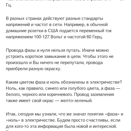
Гц.
В разных странах действуют разные стандарты
напряжений и частот в сети. Например, в обычной
домашние розетки в США подается переменный ток
напряжением 100-127 Вольт и частотой 60 Герц.
Провода фазы и нуля нельзя путать. Иначе можно
устроить короткое замыкание в цепи. Чтобы этого не
произошло и Вы ничего не перепутали, провода
приобрели разную окраску.
Каким цветом фаза и ноль обозначены в электричестве?
Ноль, как правило, синего или голубого цвета, а фаза —
белого, черного или коричневого. Провод заземления
также имеет свой окрас — желто-зеленый.
Итак, сегодня мы узнали, что же значат понятия «фаза» и
«ноль» в электричестве. Будем просто счастливы, если
для кого-то эта информация была новой и интересной.