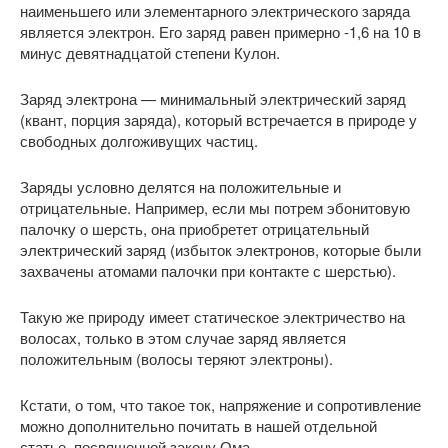
наименьшего или элементарного электрического заряда
является электрон. Его заряд равен примерно -1,6 на 10 в
минус девятнадцатой степени Кулон.
Заряд электрона — минимальный электрический заряд
(квант, порция заряда), который встречается в природе у
свободных долгоживущих частиц.
Заряды условно делятся на положительные и
отрицательные. Например, если мы потрем эбонитовую
палочку о шерсть, она приобретет отрицательный
электрический заряд (избыток электронов, которые были
захвачены атомами палочки при контакте с шерстью).
Такую же природу имеет статическое электричество на
волосах, только в этом случае заряд является
положительным (волосы теряют электроны).
Кстати, о том, что такое ток, напряжение и сопротивление
можно дополнительно почитать в нашей отдельной
статье, посвященной закону Ома.