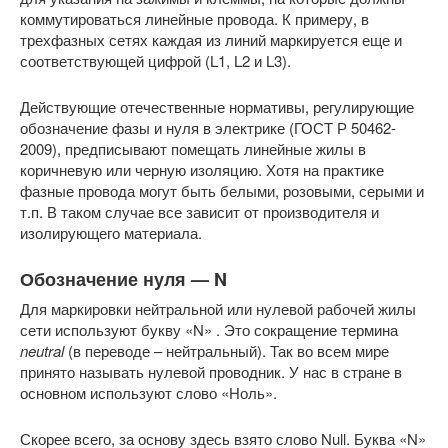
коммутироваться линейные провода. К примеру, в
трехфазных сетях каждая из линий маркируется еще и
соответствующей цифрой (L1, L2 и L3).
Действующие отечественные нормативы, регулирующие
обозначение фазы и нуля в электрике (ГОСТ Р 50462-
2009), предписывают помещать линейные жилы в
коричневую или черную изоляцию. Хотя на практике
фазные провода могут быть белыми, розовыми, серыми и
т.п. В таком случае все зависит от производителя и
изолирующего материала.
Обозначение нуля — N
Для маркировки нейтральной или нулевой рабочей жилы
сети используют букву «N» . Это сокращение термина
neutral
(в переводе – нейтральный). Так во всем мире
принято называть нулевой проводник. У нас в стране в
основном используют слово «Ноль».
Скорее всего, за основу здесь взято слово Null. Буква «N»