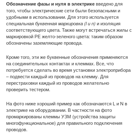
Обозначение фазы и нуля в электрике
введено для
того, чтобы электрические сети были безопасными и
удобными в использовании. Для этого используется
специальная
буквенная маркировка (l и n)
и изоляция
соответствующего цвета. Также могут встречаться жилы с
маркировкой РЕ желто-зеленого цвета: таким образом
обозначены заземляющие провода.
Кроме того, эти же буквенные обозначения применяются
на соединительных контактах и клеммах. Все, что
потребуется сделать во время установки электроприбора
– подвести каждый из проводов на клемму. Для
перестраховки каждый из проводов желательно
проверить тестером.
На фото ниже хороший пример как обозначаются L и N в
электрике на оборудовании. В частности на фото
промаркированы клеммы УЗМ (устройства защиты
многофункциональное) для правильного подключения
проводов.