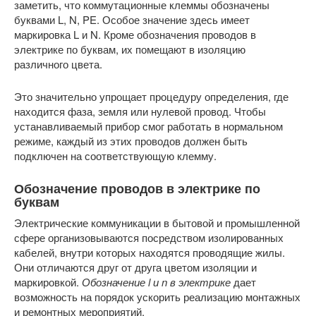
заметить, что коммутационные клеммы обозначены
буквами L, N, PE. Особое значение здесь имеет
маркировка L и N. Кроме обозначения проводов в
электрике по буквам, их помещают в изоляцию
различного цвета.
Это значительно упрощает процедуру определения, где
находится фаза, земля или нулевой провод. Чтобы
устанавливаемый прибор смог работать в нормальном
режиме, каждый из этих проводов должен быть
подключен на соответствующую клемму.
Обозначение проводов в электрике по
буквам
Электрические коммуникации в бытовой и промышленной
сфере организовываются посредством изолированных
кабелей, внутри которых находятся проводящие жилы.
Они отличаются друг от друга цветом изоляции и
маркировкой.
Обозначение l и n в электрике
дает
возможность на порядок ускорить реализацию монтажных
и ремонтных мероприятий.