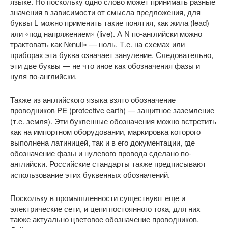
языке. Но поскольку одно слово может принимать разные
значения в зависимости от смысла предложения, для
буквы L можно применить такие понятия, как жила (lead)
или «под напряжением» (live). А N по-английски можно
трактовать как №null» — ноль. Т.е. на схемах или
приборах эта буква означает зануление. Следовательно,
эти две буквы — не что иное как обозначения фазы и
нуля по-английски.
Также из английского языка взято обозначение
проводников PE (protective earth) — защитное заземление
(т.е. земля). Эти буквенные обозначения можно встретить
как на импортном оборудовании, маркировка которого
выполнена латиницей, так и в его документации, где
обозначение фазы и нулевого провода сделано по-
английски. Российские стандарты также предписывают
использование этих буквенных обозначений.
Поскольку в промышленности существуют еще и
электрические сети, и цепи постоянного тока, для них
также актуально цветовое обозначение проводников.