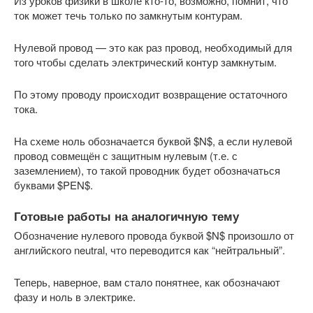
Из уроков физики в школе кто-то, возможно, помнит, что
ток может течь только по замкнутым контурам.
Нулевой провод — это как раз провод, необходимый для
того чтобы сделать электрический контур замкнутым.
По этому проводу происходит возвращение остаточного
тока.
На схеме ноль обозначается буквой $N$, а если нулевой
провод совмещён с защитным нулевым (т.е. с
заземлением), то такой проводник будет обозначаться
буквами $PEN$.
Готовые работы на аналогичную тему
Обозначение нулевого провода буквой $N$ произошло от
английского neutral, что переводится как “нейтральный”.
Теперь, наверное, вам стало понятнее, как обозначают
фазу и ноль в электрике.