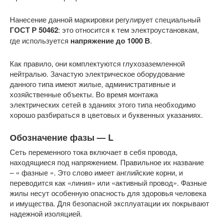
Нанесение данной маркировки регулирует специальный
ГОСТ Р 50462
: это относится к тем электроустановкам,
где используется
напряжение до 1000 В
.
Как правило, они комплектуются глухозаземленной
нейтралью. Зачастую электрическое оборудование
данного типа имеют жилые, административные и
хозяйственные объекты. Во время монтажа
электрических сетей в зданиях этого типа необходимо
хорошо разбираться в цветовых и буквенных указаниях.
Обозначение фазы — L
Сеть переменного тока включает в себя провода,
находящиеся под напряжением. Правильное их название
– « фазные ». Это слово имеет английские корни, и
переводится как «линия» или «активный провод». Фазные
жилы несут особенную опасность для здоровья человека
и имущества. Для безопасной эксплуатации их покрывают
надежной изоляцией.