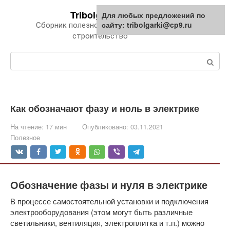
Перейти
Tribolgarki.ru
Для любых предложений по
к
сайту: tribolgarki@cp9.ru
Сборник полезной информации про
контенту
строительство
Поиск:
Как обозначают фазу и ноль в электрике
На чтение:
17 мин
Опубликовано:
03.11.2021
Полезное
Обозначение фазы и нуля в электрике
В процессе самостоятельной установки и подключения
электрооборудования (этом могут быть различные
светильники, вентиляция, электроплитка и т.п.) можно