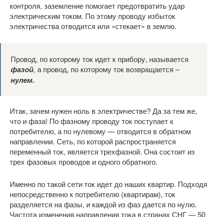
контроля, заземление помогает предотвратить удар
электрическим током. По этому проводу избыток
электричества отводится или «стекает» в землю.
Провод, по которому ток идет к прибору, называется
фазой
, а провод, по которому ток возвращается –
нулем.
Итак, зачем нужен ноль в электричестве? Да за тем же,
что и фаза! По фазному проводу ток поступает к
потребителю, а по нулевому — отводится в обратном
направлении. Сеть, по которой распространяется
переменный ток, является трехфазной. Она состоит из
трех фазовых проводов и одного обратного.
Именно по такой сети ток идет до наших квартир. Подходя
непосредственно к потребителю (квартирам), ток
разделяется на фазы, и каждой из фаз дается по нулю.
Частота изменения направления тока в странах СНГ — 50