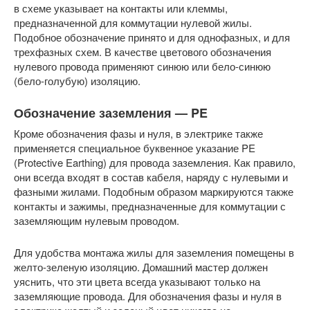
в схеме указывает на контакты или клеммы,
предназначенной для коммутации нулевой жилы.
Подобное обозначение принято и для однофазных, и для
трехфазных схем. В качестве цветового обозначения
нулевого провода применяют синюю или бело-синюю
(бело-голубую) изоляцию.
Обозначение заземления — PE
Кроме обозначения фазы и нуля, в электрике также
применяется специальное буквенное указание PE
(Protective Earthing) для провода заземления. Как правило,
они всегда входят в состав кабеля, наряду с нулевыми и
фазными жилами. Подобным образом маркируются также
контакты и зажимы, предназначенные для коммутации с
заземляющим нулевым проводом.
Для удобства монтажа жилы для заземления помещены в
желто-зеленую изоляцию. Домашний мастер должен
уяснить, что эти цвета всегда указывают только на
заземляющие провода. Для обозначения фазы и нуля в