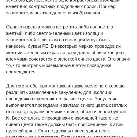
имеет вид контрастных продольных полос. Пример
заземлителя показан далее на изображении.
Однако изредка можно встретить либо полностью
желтый, либо светло-зеленый цвет изоляции
заземлителей. При этом на изоляции могут быть
нанесены буквы РЕ. В некоторых марках проводов их
желтый с зеленым окрас по всей длине вблизи концов с
клеммами сочетается с оплеткой синего цвета. Это значит
то, что нейтраль и заземление в этом проводнике
совмещаются.
Для того чтобы при монтаже и также после него хорошо
различать заземление и зануление, для изоляции
проводников применяются разные цвета. Зануление
выполняется проводами и жилами синего цвета светлых
оттенков, подключаемыми к шине, обозначенной буквой
N. Все остальные проводники с изоляцией такого же
синего цвета также должны быть присоединены к этой
нулевой шине. Они не должны присоединяться к
контактам коммутаторов. Если используются розетки с