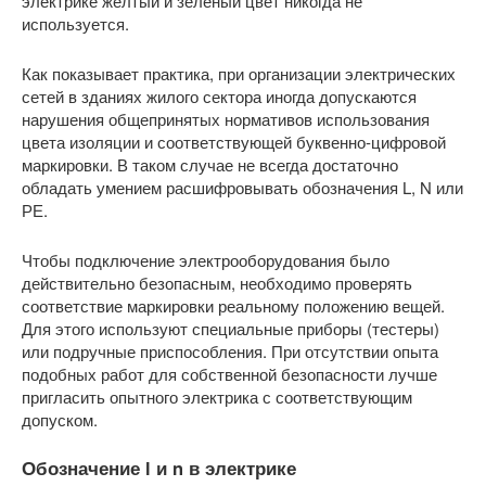
электрике желтый и зеленый цвет никогда не
используется.
Как показывает практика, при организации электрических
сетей в зданиях жилого сектора иногда допускаются
нарушения общепринятых нормативов использования
цвета изоляции и соответствующей буквенно-цифровой
маркировки. В таком случае не всегда достаточно
обладать умением расшифровывать обозначения L, N или
РЕ.
Чтобы подключение электрооборудования было
действительно безопасным, необходимо проверять
соответствие маркировки реальному положению вещей.
Для этого используют специальные приборы (тестеры)
или подручные приспособления. При отсутствии опыта
подобных работ для собственной безопасности лучше
пригласить опытного электрика с соответствующим
допуском.
Обозначение l и n в электрике