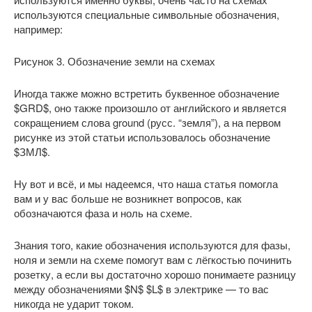
используются специальные символьные обозначения,
например:
Рисунок 3. Обозначение земли на схемах
Иногда также можно встретить буквенное обозначение
$GRD$, оно также произошло от английского и является
сокращением слова ground (русс. “земля”), а на первом
рисунке из этой статьи использовалось обозначение
$ЗМЛ$.
Ну вот и всё, и мы надеемся, что наша статья помогла
вам и у вас больше не возникнет вопросов, как
обозначаются фаза и ноль на схеме.
Знания того, какие обозначения используются для фазы,
ноля и земли на схеме помогут вам с лёгкостью починить
розетку, а если вы достаточно хорошо понимаете разницу
между обозначениями $N$ $L$ в электрике — то вас
никогда не ударит током.