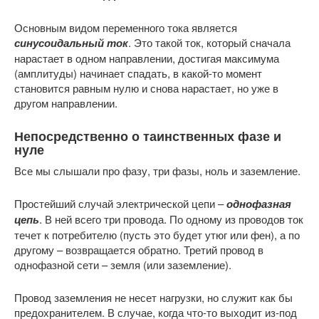
Основным видом переменного тока является
синусоидальный ток
. Это такой ток, который сначала
нарастает в одном направлении, достигая максимума
(амплитуды) начинает спадать, в какой-то момент
становится равным нулю и снова нарастает, но уже в
другом направлении.
Непосредственно о таинственных фазе и
нуле
Все мы слышали про фазу, три фазы, ноль и заземление.
Простейший случай электрической цепи –
однофазная
цепь
. В ней всего три провода. По одному из проводов ток
течет к потребителю (пусть это будет утюг или фен), а по
другому – возвращается обратно. Третий провод в
однофазной сети – земля (или заземление).
Провод заземления не несет нагрузки, но служит как бы
предохранителем. В случае, когда что-то выходит из-под