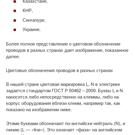
Казахстане,
КНР,
Сингапуре,
Украине.
Более полное представление о цветовом обозначении
проводов в разных странах дает изображение, показанное
далее.
Цветовые обозначения проводов в разных странах
В нашей стране цветовая маркировка L, N в электрике
задается стандартом ГОСТ Р 50462 – 2009. Буквы L и N
наносятся либо непосредственно на клеммы, либо на
корпус оборудования вблизи клемм, например так, как
показано на изображении ниже.
Этими буквами обозначают по-английски нейтраль (N), и
линию (L — «line»). Это означает «фаза» на английском