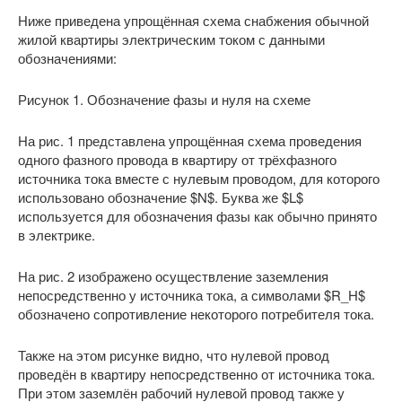
Ниже приведена упрощённая схема снабжения обычной
жилой квартиры электрическим током с данными
обозначениями:
Рисунок 1. Обозначение фазы и нуля на схеме
На рис. 1 представлена упрощённая схема проведения
одного фазного провода в квартиру от трёхфазного
источника тока вместе с нулевым проводом, для которого
использовано обозначение $N$. Буква же $L$
используется для обозначения фазы как обычно принято
в электрике.
На рис. 2 изображено осуществление заземления
непосредственно у источника тока, а символами $R_H$
обозначено сопротивление некоторого потребителя тока.
Также на этом рисунке видно, что нулевой провод
проведён в квартиру непосредственно от источника тока.
При этом заземлён рабочий нулевой провод также у