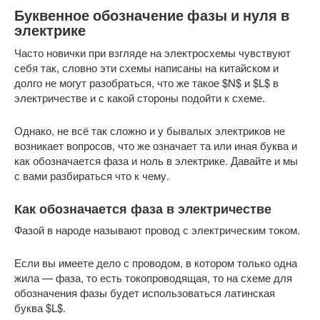
Буквенное обозначение фазы и нуля в
электрике
Часто новички при взгляде на электросхемы чувствуют
себя так, словно эти схемы написаны на китайском и
долго не могут разобраться, что же такое $N$ и $L$ в
электричестве и с какой стороны подойти к схеме.
Однако, не всё так сложно и у бывалых электриков не
возникает вопросов, что же означает та или иная буква и
как обозначается фаза и ноль в электрике. Давайте и мы
с вами разбираться что к чему.
Как обозначается фаза в электричестве
Фазой в народе называют провод с электрическим током.
Если вы имеете дело с проводом, в котором только одна
жила — фаза, то есть токопроводящая, то на схеме для
обозначения фазы будет использоваться латинская
буква $L$.