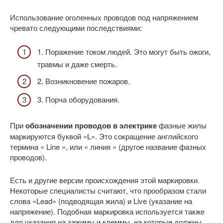
Использование оголенных проводов под напряжением
чревато следующими последствиями:
1. Поражение током людей. Это могут быть ожоги,
травмы и даже смерть.
2. Возникновение пожаров.
3. Порча оборудования.
При
обозначении проводов в электрике
фазные жилы
маркируются буквой «L». Это сокращение английского
термина « Line », или « линия » (другое название фазных
проводов).
Есть и другие версии происхождения этой маркировки.
Некоторые специалисты считают, что прообразом стали
слова «Lead» (подводящая жила) и Live (указание на
напряжение). Подобная маркировка используется также
для указания на зажимы и клеммы, на которые должны