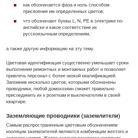
как обозначается фаза и ноль способом
присвоения им определенных цветов;
что обозначают буквы L, N, PE в электрике по-
английски и какое соответствие их
русскоязычным определениям,
а также другую информацию на эту тему.
Цветовая идентификация существенно уменьшает сроки
выполнения ремонтных и монтажных работ и позволяет
привлечь персонал с более низкой квалификацией.
Запомнив несколько цветов, которыми обозначены
проводники, любой домохозяин сможет правильно
присоединить их к розеткам и выключателям в своей
квартире.
Заземляющие проводники (заземлители)
Самым распространенным цветовым обозначением
изоляции заземлителей являются комбинации желтого и
зеленого цветов. Желто-зеленая раскраска изоляции