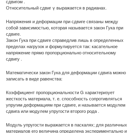
сдвигом .
Относительный сдвиг γ выражается в радианах.
Напряжения и деформации при сдвиге связаны между
собой зависимостью, которая называется закон Гука при
сдвиге.
Закон Гука при сдвиге справедлив лишь в определенных
пределах нагрузок и формулируется так: касательное
напряжение прямо пропорционально относительному
сдвигу .
Математически закон Гука для деформации сдвига можно
записать в виде равенства:
Коэффициент пропорциональности G характеризует
жесткость материала, т. е. способность сопротивляться
упругим деформациям при сдвиге, и называется модулем
сдвига или модулем упругости второго рода .
Модуль упругости выражается в паскалях; для различных
материалов его величина определена экспериментально и