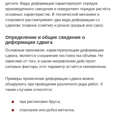
детали. Виды деформации характеризуют порядок
произведенного смещения и определяют порядок расчёта
основных характеристик. В технической механике и
сопромате рассматривают два вида деформации со
сдвигом: плавное (смятие) и резкое (разрыв или срез).
Определение и общие сведения о
деформации сдвига
Основным признаком, характеризующим деформацию
сдвига, является сохранение постоянства объёма. Не
зависимо от того, в каком направлении действуют
силовые факторы этот параметр остаётся неизменным.
Примеры проявления деформации сдвига можно
обнаружить при проведении различного рода работ. К
таким случаям относятся:
при распиловке бруса;
отрезание или рубка металла;