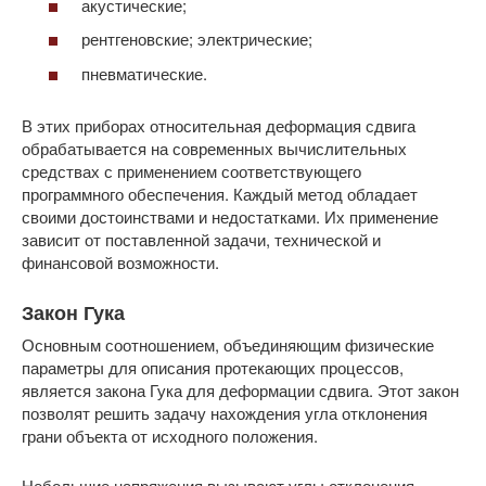
акустические;
рентгеновские; электрические;
пневматические.
В этих приборах относительная деформация сдвига
обрабатывается на современных вычислительных
средствах с применением соответствующего
программного обеспечения. Каждый метод обладает
своими достоинствами и недостатками. Их применение
зависит от поставленной задачи, технической и
финансовой возможности.
Закон Гука
Основным соотношением, объединяющим физические
параметры для описания протекающих процессов,
является закона Гука для деформации сдвига. Этот закон
позволят решить задачу нахождения угла отклонения
грани объекта от исходного положения.
Небольшие напряжения вызывают углы отклонения,