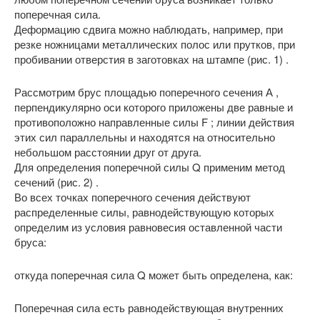
поперечная сила.
Деформацию сдвига можно наблюдать, например, при
резке ножницами металлических полос или прутков, при
пробивании отверстия в заготовках на штампе (рис. 1) .
Рассмотрим брус площадью поперечного сечения А ,
перпендикулярно оси которого приложены две равные и
противоположно направленные силы F ; линии действия
этих сил параллельны и находятся на относительно
небольшом расстоянии друг от друга.
Для определения поперечной силы Q применим метод
сечений (рис. 2) .
Во всех точках поперечного сечения действуют
распределенные силы, равнодействующую которых
определим из условия равновесия оставленной части
бруса:
откуда поперечная сила Q может быть определена, как:
Поперечная сила есть равнодействующая внутренних