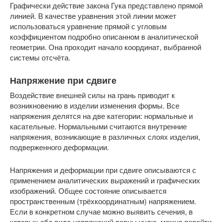
Графически действие закона Гука представлено прямой
линией. В качестве уравнения этой линии может
использоваться уравнение прямой с угловым
коэффициентом подробно описанном в аналитической
геометрии. Она проходит начало координат, выбранной
системы отсчёта.
Напряжение при сдвиге
Воздействие внешней силы на грань приводит к
возникновению в изделии изменения формы. Все
напряжения делятся на две категории: нормальные и
касательные. Нормальными считаются внутренние
напряжения, возникающие в различных слоях изделия,
подверженного деформации.
Напряжения и деформации при сдвиге описываются с
применением аналитических выражений и графических
изображений. Общее состояние описывается
пространственным (трёхкоординатным) напряжением.
Если в конкретном случае можно выявить сечения, в
которых оба вида напряжений равны нулю, можно перейти