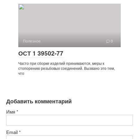
Полезное
0
ОСТ 1 39502-77
Часто при сборке изделий при­нимаются, меры к
стопорению резьбовых соединений. Вызвано это тем,
что
Добавить комментарий
Имя
*
Email
*