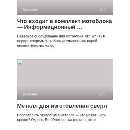
Полезное
0
Что входит в комплект мотоблока
— Информационный …
Навесное оборудование для мотоблока: что купить в
первую очередь Мотоблок укомплектован парой
пневматических колес
Полезное
0
Металл для изготовления сверл
Просверлить отверстие в металле — что может быть
проще? Однако, ProfiDom.com.ua считает, что в