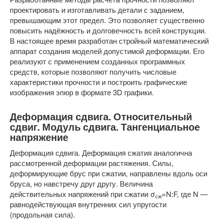
проектировать и изготавливать детали с заданием,
превышающим этот предел. Это позволяет существенно
повысить надёжность и долговечность всей конструкции.
В настоящее время разработан стройный математический
аппарат создания моделей допустимой деформации. Его
реализуют с применением созданных программных
средств, которые позволяют получить числовые
характеристики прочности и построить графические
изображения эпюр в формате 3D графики.
Деформация сдвига. Относительный
сдвиг. Модуль сдвига. Тангенциальное
напряжение
Деформация сдвига. Деформация сжатия аналогична
рассмотренной деформации растяжения. Силы,
деформирующие брус при сжатии, направлены вдоль оси
бруса, но навстречу друг другу. Величина
действительных напряжений при сжатии σ
=N:F, где N —
сж
равнодействующая внутренних сил упругости
(продольная сила).