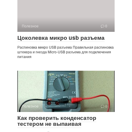
Полезное
0
Цоколевка микро usb разъема
Распиновка микро USB разъема Правильная распиновка
штекера и гнезда Micro-USB разъема для подключения
питания
Полезное
0
Как проверить конденсатор
тестером не выпаивая