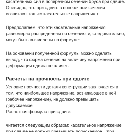
касательных сил в поперечном сечении бруса при сдвиге.
Очевидно, что при сдвиге в поперечном сечении
возникают только касательные напряжения τ .
Предполагаем, что эти касательные напряжения
равномерно распределены по сечению, и, следовательно,
могут быть вычислены по формуле:
На основании полученной формулы можно сделать
вывод, что форма сечения на величину напряжения при
деформации сдвига не влияет.
Расчеты на прочность при сдвиге
Условие прочности детали конструкции заключается в
том, что наибольшее напряжение, возникающее в ней
(рабочее напряжение), не должно превышать
допускаемое.
Расчетная формула при сдвиге:
читается следующим образом: касательное напряжение
при сдвиге не должно превышать допускаемое . (при