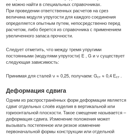
ее можно найти в специальных справочниках.
При проведении ответственных расчетов на срез
величина модуля упругости для каждого соединения
определяется опытным путем, непосредственно перед
расчетом, либо берется из справочника с применением
увеличенного запаса прочности.
Следует отметить, что между тремя упругими
постоянными (модулями упругости) E , G и ν существует
следующая зависимость:
Принимая для сталей ν ≈ 0,25, получаем: G
≈ 0,4 Е
.
ст
ст
Деформация сдвига
Одним из распространённых форм деформации является
сдвиг отдельных слоёв изделия в вертикальной или
горизонтальной плоскости. Такое смещение называется –
деформация сдвига. Изменение положения может
вызывать постепенное или резкое изменение
первоначальной формы конструкции или отдельной