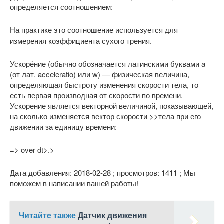
определяется соотношением:
На практике это соотно
ш
ение используется для
измерения коэффициента сухого трения.
Ускоре́ние (обычно обозначается латинскими буквами a
(от лат. acceleratio) или w) — физическая величина,
определяющая быстроту изменения скорости тела, то
есть первая производная от скорости по времени.
Ускорение является векторной величиной, показывающей,
на сколько изменяется вектор скорости
>>тела при его
движении за единицу времени:
=
> over dt>.>
Дата добавления: 2018-02-28 ; просмотров: 1411 ; Мы
поможем в написании вашей работы!
Читайте также
Датчик движения