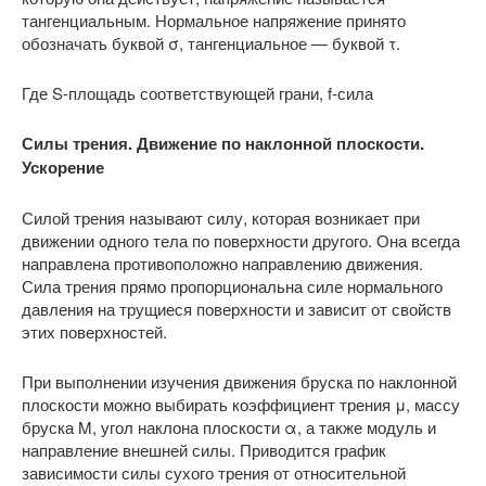
тангенциальным. Нормальное напряжение принято
обозначать буквой σ, тангенциальное — буквой τ.
Где S-площадь соответствующей грани, f-сила
Силы трения. Движение по наклонной плоскости.
Ускорение
Силой трения называют силу, которая возникает при
движении одного тела по поверхности другого. Она всегда
направлена противоположно направлению движения.
Сила трения прямо пропорциональна силе нормального
давления на трущиеся поверхности и зависит от свойств
этих поверхностей.
При выполнении изучения движения бруска по наклонной
плоскости можно выбирать коэффициент трения μ, массу
бруска M, угол наклона плоскости α, а также модуль и
направление внешней силы. Приводится график
зависимости силы сухого трения от относительной