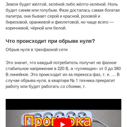
Земля будет жёлтой, зелёной либо жёлто-зелёной. Ноль
будет синим или голубым. Фазе досталась самая богатая
палитра, она бывает серой и красной, розовой и
бирюзовой, оранжевой и фиолетовой, но чаще всего —
коричневой, чёрной или белой.
Что происходит при обрыве нуля?
Обрыв нуля в трехфазной сети
Это значит, что каждый потребитель получит не фазное
стабильное напряжение в 220 В, а «гуляющее» от 0 до 380
В линейное. Это происходит из-за перекоса фаз, т. е. … В
случае обрыва нуля, в квартире № 1 техника прекратит
работу или будет работать со сбоями, т.