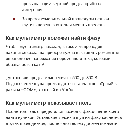
превышающим верхний предел прибора
измерения.
Во время измерительной процедуры нельзя
крутить переключатель и менять пределы.
Как мультиметр поможет найти фазу
Чтобы мультиметр показал, в каком из проводов
находится фаза, на приборе нужно выставить режим для
определения напряжения переменного тока, который
обозначается как V
, установив предел измерения от 500 до 800 В.
Подключение щупа производится стандартно, чёрный в
разъем «COM», красный в «VmA».
Как мультиметр показывает ноль
После того, как определился провод с фазой легче всего
найти нулевой. Установив красный щуп на фазу касаетесь
других проводников, после чего тестер должен показать