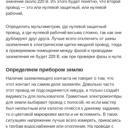
значение около 220 В. Из этого будет понятно, что второй
провод — это или нулевой защитный, или нулевой
рабочий.
Определить мультиметром, где нулевой защитный
провод, а где нулевой рабочий весьма сложно, так как они
дублируют друг друга. Лучше всего отключить от шины
заземления в электрическом щитке вводной провод, тогда
в проверяемом помещении между фазой и проводами
заземления не будет 220 В, как при проверке фазы и нуля.
Определяем прибором землю
Наличие заземляющего контакта не говорит о том, что
этот контакт на самом деле заземлён. Довольно часто
этот провод не подсоединяется никуда, а только создаёт
видимость для пользователя. Грамотные электромонтёры
для земли выбирают провод с полосой, но если мастер
был неопытным или халатно отнёсся к данному заданию,
то о цветовой маркировке могли и не вспомнить. В таких
ситуациях напряжение лучше всего измерять, прикасаясь
к трубам водоснабжения или отопления. На проводе с