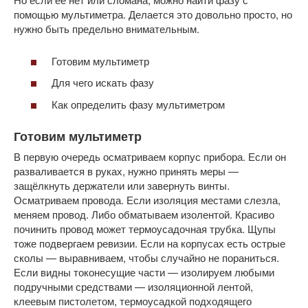
помощью мультиметра. Делается это довольно просто, но
нужно быть предельно внимательным.
Готовим мультиметр
Для чего искать фазу
Как определить фазу мультиметром
Готовим мультиметр
В первую очередь осматриваем корпус прибора. Если он
разваливается в руках, нужно принять меры —
защёлкнуть держатели или завернуть винты.
Осматриваем провода. Если изоляция местами слезла,
меняем провод. Либо обматываем изолентой. Красиво
починить провод может термоусадочная трубка. Щупы
тоже подвергаем ревизии. Если на корпусах есть острые
сколы — выравниваем, чтобы случайно не пораниться.
Если видны токонесущие части — изолируем любыми
подручными средствами — изоляционной лентой,
клеевым пистолетом, термоусадкой подходящего