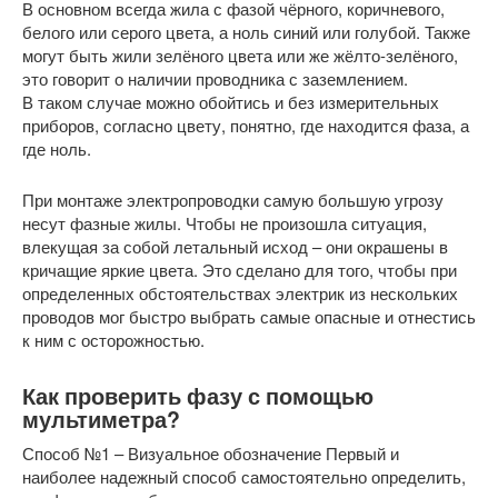
В основном всегда жила с фазой чёрного, коричневого,
белого или серого цвета, а ноль синий или голубой. Также
могут быть жили зелёного цвета или же жёлто-зелёного,
это говорит о наличии проводника с заземлением.
В таком случае можно обойтись и без измерительных
приборов, согласно цвету, понятно, где находится фаза, а
где ноль.
При монтаже электропроводки самую большую угрозу
несут фазные жилы. Чтобы не произошла ситуация,
влекущая за собой летальный исход – они окрашены в
кричащие яркие цвета. Это сделано для того, чтобы при
определенных обстоятельствах электрик из нескольких
проводов мог быстро выбрать самые опасные и отнестись
к ним с осторожностью.
Как проверить фазу с помощью
мультиметра?
Способ №1 – Визуальное обозначение Первый и
наиболее надежный способ самостоятельно определить,