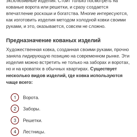
эксклюзивные изделия. Стоит только посмотреть на
кованые ворота или решетки, и сразу создается
впечатление роскоши и богатства. Многие интересуются,
как изготовить изделия методом холодной ковки своими
руками, и это, оказывается, совсем не сложно.
Предназначение кованых изделий
Художественная ковка, созданная своими руками, прочно
заняла лидирующую позицию на современном рынке. Эти
изделия можно встретить не только на заборах и воротах,
но и на кроватях в обычных квартирах.
Существует
несколько видов изделий, где ковка используются
чаще всего:
Ворота.
Заборы.
Решетки.
Лестницы.