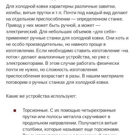
Для холодной ковки характерны различные завитки,
изгибы, витые прутки и т.п. Почти под каждый вид делают
на отдельном приспособлении — определенном станке.
Привод у них может быть ручной, а может —
электрический. Для небольших объемов «для себя»
применяют ручные станки для холодной ковки. Они хоть и
не особо производительны, но намного проще в
изготовлении. Если необходимо ставить изготовление «на
поток» делают аналогичные устройства, но уже с
электромоторами. В этом случае работать физически
почти не нужно, но сложность изготовления
приспособления возрастает в разы. В нашем материале
поговорим о ручных станках для холодной ковки.
Какие же устройства используют:
Торсионные. С их помощью четырехгранные
прутки или полосы металла скручивают в
продольном направлении. Получается витые
столбики, которые называют еще торсионами.