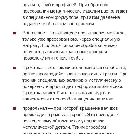
прутьев, труб и профилей. При обратном
прессовании металлические изделия располагают
в специальном формуляре, при этом давление
подается в обратном направлении.
Волочение — это процесс протягивания металла,
только уже прессованного, через специальную
матрицу. При этом способе обработки можно
получить различные фасонные профиля,
проволоку или тонкие трубы.
Прокатка — это заключительный этап обработки,
при котором задействован закон силы трения. При
трении специальных валиков о металлическую
поверхность происходит деформация заготовки.
Прокатка может быть нескольких видов, в
зависимости от способа вращения валиков:
продольная — при которой вращение валиков
происходит в разные стороны. Это приводит к
постепенному обжиманию и удлинению
металлической детали. Таким способом
производится листовое и ленточное железо;