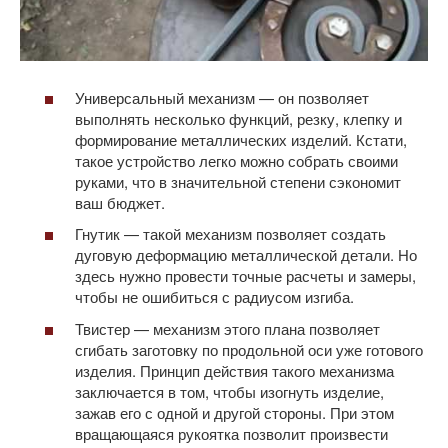
Универсальный механизм — он позволяет
выполнять несколько функций, резку, клепку и
формирование металлических изделий. Кстати,
такое устройство легко можно собрать своими
руками, что в значительной степени сэкономит
ваш бюджет.
Гнутик — такой механизм позволяет создать
дуговую деформацию металлической детали. Но
здесь нужно провести точные расчеты и замеры,
чтобы не ошибиться с радиусом изгиба.
Твистер — механизм этого плана позволяет
сгибать заготовку по продольной оси уже готового
изделия. Принцип действия такого механизма
заключается в том, чтобы изогнуть изделие,
зажав его с одной и другой стороны. При этом
вращающаяся рукоятка позволит произвести