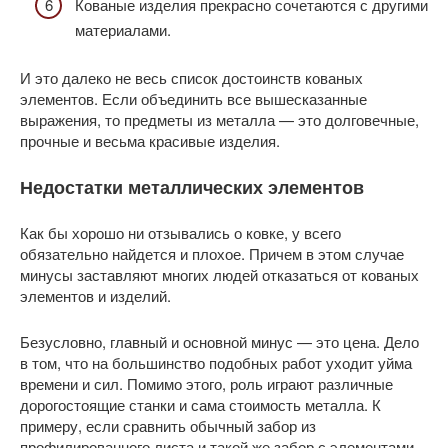
Кованые изделия прекрасно сочетаются с другими
материалами.
И это далеко не весь список достоинств кованых
элементов. Если объединить все вышесказанные
выражения, то предметы из металла — это долговечные,
прочные и весьма красивые изделия.
Недостатки металлических элементов
Как бы хорошо ни отзывались о ковке, у всего
обязательно найдется и плохое. Причем в этом случае
минусы заставляют многих людей отказаться от кованых
элементов и изделий.
Безусловно, главный и основной минус — это цена. Дело
в том, что на большинство подобных работ уходит уйма
времени и сил. Помимо этого, роль играют различные
дорогостоящие станки и сама стоимость металла. К
примеру, если сравнить обычный забор из
профилированного листа и такой же забор с элементами