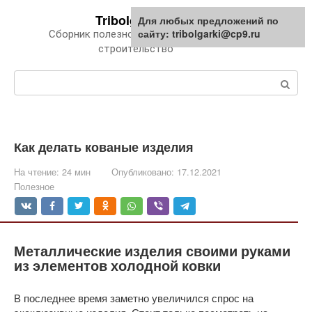
Перейти
Tribolgarki.ru
Для любых предложений по
к
сайту: tribolgarki@cp9.ru
Сборник полезной информации про
контенту
строительство
Поиск:
Как делать кованые изделия
На чтение:
24 мин
Опубликовано:
17.12.2021
Полезное
Металлические изделия своими руками
из элементов холодной ковки
В последнее время заметно увеличился спрос на