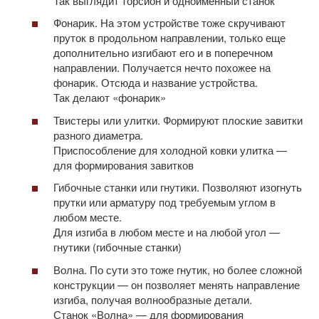
Так выглядит торсион и одноименный станок
Фонарик. На этом устройстве тоже скручивают
пруток в продольном направлении, только еще
дополнительно изгибают его и в поперечном
направлении. Получается нечто похожее на
фонарик. Отсюда и название устройства.
Так делают «фонарик»
Твистеры или улитки. Формируют плоские завитки
разного диаметра.
Приспособление для холодной ковки улитка —
для формирования завитков
Гибочные станки или гнутики. Позволяют изогнуть
прутки или арматуру под требуемым углом в
любом месте.
Для изгиба в любом месте и на любой угол —
гнутики (гибочные станки)
Волна. По сути это тоже гнутик, но более сложной
конструкции — он позволяет менять направление
изгиба, получая волнообразные детали.
Станок «Волна» — для формирования