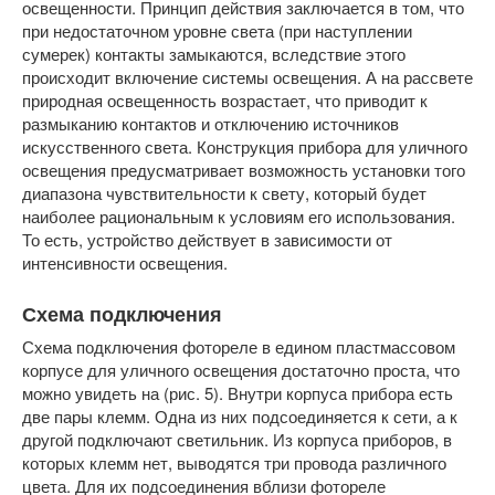
освещенности. Принцип действия заключается в том, что
при недостаточном уровне света (при наступлении
сумерек) контакты замыкаются, вследствие этого
происходит включение системы освещения. А на рассвете
природная освещенность возрастает, что приводит к
размыканию контактов и отключению источников
искусственного света. Конструкция прибора для уличного
освещения предусматривает возможность установки того
диапазона чувствительности к свету, который будет
наиболее рациональным к условиям его использования.
То есть, устройство действует в зависимости от
интенсивности освещения.
Схема подключения
Схема подключения фотореле в едином пластмассовом
корпусе для уличного освещения достаточно проста, что
можно увидеть на (рис. 5). Внутри корпуса прибора есть
две пары клемм. Одна из них подсоединяется к сети, а к
другой подключают светильник. Из корпуса приборов, в
которых клемм нет, выводятся три провода различного
цвета. Для их подсоединения вблизи фотореле