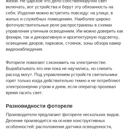
жизни. Не царское это дело собственноручно свет
включать, вот устройства и берут эту обязанность на
себя. Изделия можно встретить повсюду: на улице, в
жилых и служебных помещениях. Наиболее широко
фоточувствительные реле распространены в схемах
управления уличным освещением. Им можно доверить как
фонари, так и декоративную и архитектурную подсветку,
освещение дворов, парковок, стоянок, зоны обзора камер
видеонаблюдения.
Фотореле помогают сэкономить на электричестве.
Вырабатывать его они пока не научились, но снизить
расход могут. Под управлением устройств светильники
горят только когда действительно темно и не потребляют
электроэнергию утром и днем, если оператор прозевал
время гасить свет.
Разновидности фотореле
Производители предлагают фотореле нескольких видов.
Деление производится на основе конструктивных
особенностей: расположения датчика освещенности,