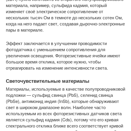
материала, например, сульфида кадмия, который
изменяет своё электрическое сопротивление от
нескольких тысяч Ом в темноте до нескольких сотен Ом,
когда на него падает свет, создавая дырочно-электронные
пары в материале.
Эффект заключается в улучшении проводимости
фотодатчика с уменьшением сопротивления для
увеличения освещения. Фоторезистивные ячейки имеют
большое время отклика, которое нужно, чтобы
отреагировать на изменение интенсивности света.
Светочувствительные материалы
Материалы, используемые в качестве полупроводниковой
подложки — сульфид свинца (PbS), селенид свинца
(PbSe), антимонид индия (InSb), которые обнаруживают
свет в широком диапазоне волн. Наиболее часто
используемым из всех фоторезистивных датчиков света
является сульфид кадмия (Cds), потому что его кривая
спектрального отклика ближе всего соответствует кривой