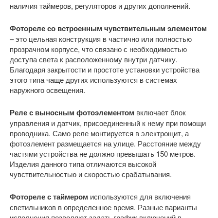
наличия таймеров, регуляторов и других дополнений.
Фотореле со встроенным чувствительным элементом
– это цельная конструкция в частично или полностью
прозрачном корпусе, что связано с необходимостью
доступа света к расположенному внутри датчику.
Благодаря закрытости и простоте установки устройства
этого типа чаще других используются в системах
наружного освещения.
Реле с выносным фотоэлементом
включает блок
управления и датчик, присоединенный к нему при помощи
проводника. Само реле монтируется в электрощит, а
фотоэлемент размещается на улице. Расстояние между
частями устройства не должно превышать 150 метров.
Изделия данного типа отличаются высокой
чувствительностью и скоростью срабатывания.
Фотореле с таймером
используются для включения
светильников в определенное время. Разные варианты
исполнения позволяют задать график включений в