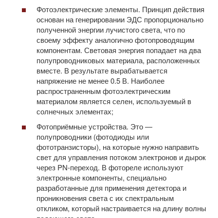
Фотоэлектрические элементы. Принцип действия
основан на генерировании ЭДС пропорционально
полученной энергии лучистого света, что по
своему эффекту аналогично фотопроводящим
компонентам. Световая энергия попадает на два
полупроводниковых материала, расположенных
вместе. В результате вырабатывается
напряжение не менее 0.5 В. Наиболее
распространенным фотоэлектрическим
материалом является селен, используемый в
солнечных элементах;
Фотоприёмные устройства. Это —
полупроводники (фотодиоды или
фототранзисторы), на которые нужно направить
свет для управления потоком электронов и дырок
через PN-переход. В фотореле используют
электронные компоненты, специально
разработанные для применения детектора и
проникновения света с их спектральным
откликом, который настраивается на длину волны