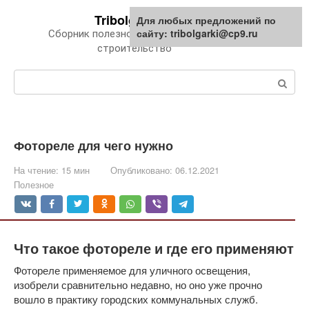
Перейти
Tribolgarki.ru
Для любых предложений по
к
сайту: tribolgarki@cp9.ru
Сборник полезной информации про
контенту
строительство
Поиск:
Фотореле для чего нужно
На чтение:
15 мин
Опубликовано:
06.12.2021
Полезное
Что такое фотореле и где его применяют
Фотореле применяемое для уличного освещения,
изобрели сравнительно недавно, но оно уже прочно
вошло в практику городских коммунальных служб.