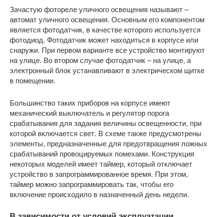
Зачастую фотореле уличного освещения называют –
автомат уличного освещения. Основным его компонентом
является фотодатчик, в качестве которого используется
фотодиод. Фотодатчик может находиться в корпусе или
снаружи. При первом варианте все устройство монтируют
на улице. Во втором случае фотодатчик – на улице, а
электронный блок устанавливают в электрическом щитке
в помещении.
Большинство таких приборов на корпусе имеют
механический выключатель и регулятор порога
срабатывания для задания величины освещенности, при
которой включается свет. В схеме также предусмотрены
элементы, предназначенные для предотвращения ложных
срабатываний провоцируемых помехами. Конструкция
некоторых моделей имеет таймер, который отключает
устройство в запрограммированное время. При этом,
таймер можно запрограммировать так, чтобы его
включение происходило в назначенный день недели.
В зависимости от условий эксплуатации