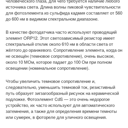
человеческого глаза, для чего требуется наличие любого
источника света. Длина волны пиковой чувствительности
для фотоэлемента из сульфида кадмия составляет от 560
до 600 нм в видимом спектральном диапазоне.
В качестве фотодатчика часто используют проводящий
элемент ORP12. Этот светозависимый резистор имеет
спектральный отклик около 610 нм в области света от
жёлтого до оранжевого. Сопротивление элемента, когда он
не освещён (темновое сопротивление), очень высокое,
около 10 МОм, которое падает до 100 Ом при полном
освещении (номинальное сопротивление).
Чтобы увеличить темновое сопротивление и,
следовательно, уменьшить темновой ток, резистивный
путь образует зигзагообразный рисунок на керамической
подложке. Фотоэлемент CdS — это очень недорогое
устройство, их часто используют для автоматического
затемнения, а также для определения времени темноты
или сумерек, в фотореле для уличного освещения.