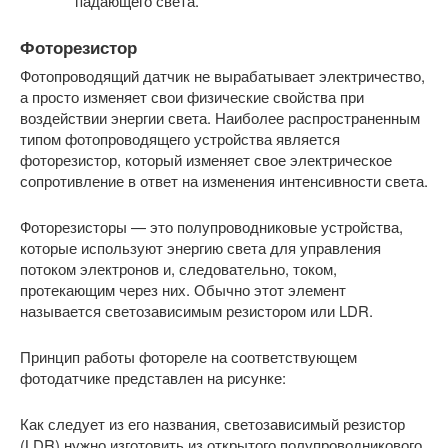
падающего света.
Фоторезистор
Фотопроводящий датчик не вырабатывает электричество,
а просто изменяет свои физические свойства при
воздействии энергии света. Наиболее распространенным
типом фотопроводящего устройства является
фоторезистор, который изменяет свое электрическое
сопротивление в ответ на изменения интенсивности света.
Фоторезисторы — это полупроводниковые устройства,
которые используют энергию света для управления
потоком электронов и, следовательно, током,
протекающим через них. Обычно этот элемент
называется светозависимым резистором или LDR.
Принцип работы фотореле на соответствующем
фотодатчике представлен на рисунке:
Как следует из его названия, светозависимый резистор
(LDR) нужно изготовить из открытого полупроводникового