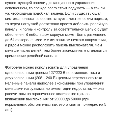
существующей панели дистанционного управления
освещением, то прежде всего стоит подумать — а так ли
уж необходима подобная замена. Если существующая
система полностью соответствует электрическим нормам,
то перед нагрузкой достаточно просто добавить релейную
панель, и полный контроль за осветительной цепью будет
обеспечен. В небольшом корпусе может быть размещено
до 64 фотореле вместе с источником низкого напряжения,
а рядом можно расположить панель выключателя. Чем
меньше число цепей, тем более экономичным становится
применение релейной панели.
Фотореле можно использовать для управления
однополюсными цепями 127/220 В переменного тока и
двухполюсными (208…240 В) цепями переменного тока.
Релейные панели наиболее экономичны при управлении
меньшими нагрузками, но имеют один недостаток — они
рассчитаны на ограниченное количество циклов
включения/ выключения: от 20000 до 50000 (при
нормальных обстоятельствах этого хватит примерно на 5
лет).