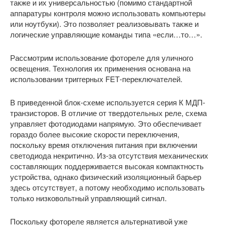
также и их универсальностью (помимо стандартной
аппаратуры контроля можно использовать компьютеры
или ноутбуки). Это позволяет реализовывать также и
логические управляющие команды типа «если…то…».
Рассмотрим использование фотореле для уличного
освещения. Технология их применения основана на
использовании триггерных FEТ-переключателей.
В приведенной блок-схеме используется серия К МДП-
транзисторов. В отличие от твердотельных реле, схема
управляет фотодиодами напрямую. Это обеспечивает
гораздо более высокие скорости переключения,
поскольку время отключения питания при включении
светодиода некритично. Из-за отсутствия механических
составляющих поддерживается высокая компактность
устройства, однако физический изоляционный барьер
здесь отсутствует, а потому необходимо использовать
только низковольтный управляющий сигнал.
Поскольку фотореле является альтернативой уже