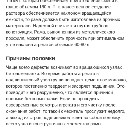
1,5 кВт, которая обеспечивает приготовление смеси в
груше объемом 180 л. Т. к. качественное создание
раствора обеспечивается наклоном вращающейся
емкости, то рама должна быть изготовлена из прочных
материалов. Надежной считается гнутая трубная
конструкция. Рама, выполненная из металлического
профиля, может обеспечить прочность при оптимальном
угле наклона агрегатов объемом 60-80 л.
Причины поломки
Чаще всего дефекты возникают во вращающихся узлах
бетономешалки. Во время работы агрегата в
подшипниковый узел груши попадает цементное молочко,
которое постепенно твердеет и засоряет подшипник. Это
приводит к его разрушению, что является причиной
поломки бетономешалки. Если не проводить
своевременные осмотры агрегата и его чистку после
окончания работ, то такой смеситель прослужит недолго,
а выход из строя подшипников тянет за собой поломку
всего узла и конструктивных элементов рамы.