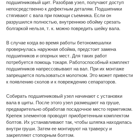
подшипниковый щит. Разобрав узел, получают доступ
непосредственно к дефектным деталям. Подшипники
стягивают с вала при помощи съемника. Если он
разрушился полностью, внутреннюю обойму срезать
болгаркой нельзя, т. к. можно повредить шейку вала.
В случае когда во время работы бетономешалки
провернулась наружная обойма, предстоит замена
подшипников и опорных мест. Для таких работ
потребуется помощь токаря. Работоспособный комплект
подшипников напрессовывают на вал. При их монтаже
запрещается пользоваться молотком. Это может привести
к появлению сколов и к повреждению сепараторов.
Собирать подшипниковый узел начинают с установки
вала в щиты. После этого узел размещают на груше,
предварительно обработав посадочное место герметиком.
Крепеж элементов проводят приобретенным комплектом
болтов. Их устанавливают так, чтобы шляпка находилась
внутри груши. Затем ее монтируют на траверсу и
закрепляют стопорным болтом.