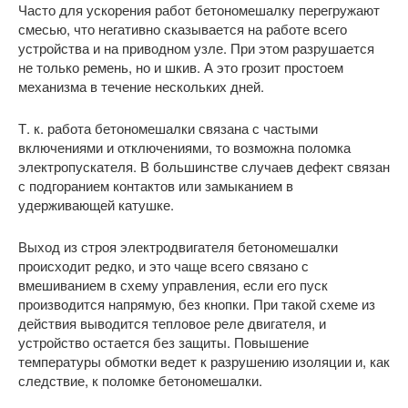
Часто для ускорения работ бетономешалку перегружают
смесью, что негативно сказывается на работе всего
устройства и на приводном узле. При этом разрушается
не только ремень, но и шкив. А это грозит простоем
механизма в течение нескольких дней.
Т. к. работа бетономешалки связана с частыми
включениями и отключениями, то возможна поломка
электропускателя. В большинстве случаев дефект связан
с подгоранием контактов или замыканием в
удерживающей катушке.
Выход из строя электродвигателя бетономешалки
происходит редко, и это чаще всего связано с
вмешиванием в схему управления, если его пуск
производится напрямую, без кнопки. При такой схеме из
действия выводится тепловое реле двигателя, и
устройство остается без защиты. Повышение
температуры обмотки ведет к разрушению изоляции и, как
следствие, к поломке бетономешалки.