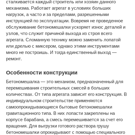
сталкивается каждый строитель или хозяин данного
механизма. Работает агрегат в условиях больших
нагрузок, а часто и за пределами, разрешенными
инструкцией по эксплуатации. Вовремя не проведенное
обслуживание бетономешалки ускоряет износ деталей и
узлов, что служит причиной выхода из строя всего
агрегата. Сломанную технику можно заменить лопатой
или дрелью с миксером, однако этими инструментами
много не построишь. И тогда единственный выход —
ремонт.
Особенности конструкции
Бетономешалка — это механизм, предназначенный для
перемешивания строительных смесей в больших
количествах. От типа агрегата зависит его конструкция. В
индивидуальном строительстве применяются
самоопрокидывающиеся бытовые бетономешалки
гравитационного типа. В них лопасти закреплены на
корпусе барабана, а смесь перемешивается за счет его
вращения. Для выгрузки готового раствора грушу
бетономешалки опрокидывают с помощью специального