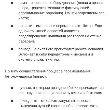
рама – опора всего оборудования (левая и правая
опора, траверса, механизм фиксирующий
опрокидывание барабана). На ней закреплены все
части;
лопасти – именно они перемешивают бетон. Еще
одной функцией лопастей является
предотвращение налипания растворов на стенке
барабана;
привод. За счет него происходит работа мешалки.
Включает в себя передаточный механизм и
систему управления им.
По типу осуществления процесса перемешивания,
бетономешалки бывают:
ручные, в которые вращение бочки происходит за
счет кручения специальной рукоятки работником;
приводные – механизм запускается, после
включения нужной кнопки и обеспечивается за