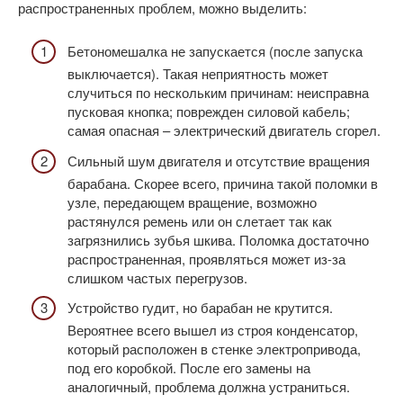
распространенных проблем, можно выделить:
Бетономешалка не запускается (после запуска
выключается). Такая неприятность может
случиться по нескольким причинам: неисправна
пусковая кнопка; поврежден силовой кабель;
самая опасная – электрический двигатель сгорел.
Сильный шум двигателя и отсутствие вращения
барабана. Скорее всего, причина такой поломки в
узле, передающем вращение, возможно
растянулся ремень или он слетает так как
загрязнились зубья шкива. Поломка достаточно
распространенная, проявляться может из-за
слишком частых перегрузов.
Устройство гудит, но барабан не крутится.
Вероятнее всего вышел из строя конденсатор,
который расположен в стенке электропривода,
под его коробкой. После его замены на
аналогичный, проблема должна устраниться.