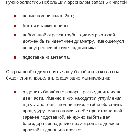
нужно запастись небольшим арсеналом запасных частей:
новые подшипники, 2шт;
болты и гайки, шайбы;
небольшой отрезок трубы, диаметр которой
должен быть идентичен диаметру, имеющемуся
во внутренней обойме подшипника;
подставка из металла.
Сперва необходимо снять чашу барабана, а когда она
будет снята проделать следующие манипуляции:
отделить барабан от опоры, разъединить их на
две части. Именно в них находятся углубления,
где установлены подшипники. Чтобы облегчить
процедуру, можно помочь себе приготовленной
заранее подставкой, ей нужно выбить вал,
благодаря совпадению диаметров это должно
произойти довольно просто;