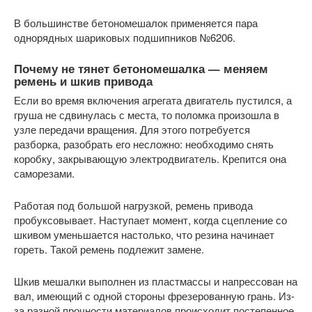
В большинстве бетономешалок применяется пара
однорядных шариковых подшипников №6206.
Почему не тянет бетономешалка — меняем
ремень и шкив привода
Если во время включения агрегата двигатель пустился, а
груша не сдвинулась с места, то поломка произошла в
узле передачи вращения. Для этого потребуется
разборка, разобрать его несложно: необходимо снять
коробку, закрывающую электродвигатель. Крепится она
саморезами.
Работая под большой нагрузкой, ремень привода
пробуксовывает. Наступает момент, когда сцепление со
шкивом уменьшается настолько, что резина начинает
гореть. Такой ремень подлежит замене.
Шкив мешалки выполнен из пластмассы и напрессован на
вал, имеющий с одной стороны фрезерованную грань. Из-
за разной прочности материалов происходит постепенное