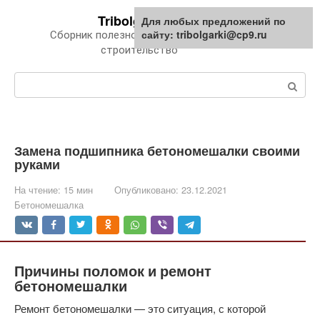
Перейти
Tribolgarki.ru
Для любых предложений по
к
сайту: tribolgarki@cp9.ru
Сборник полезной информации про
контенту
строительство
Поиск:
Замена подшипника бетономешалки своими
руками
На чтение:
15 мин
Опубликовано:
23.12.2021
Бетономешалка
Причины поломок и ремонт
бетономешалки
Ремонт бетономешалки — это ситуация, с которой