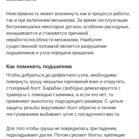
Неисправность может возникнуть как в процессе работы,
так и при включении механизма. За время эксплуатации
бетономешалки некоторые детали, особенно расходные,
изнашиваются и становятся причиной
неработоспособности механизма. Наиболее
существенной поломкой является разрушение
подшипников и узла передачи вращения.
Как поменять подшипник
Чтобы добраться до дефектного узла, необходимо
повернуть грушу мешалки горловиной вниз и открутить
стопорный болт. Барабан свободно демонтируется с
траверсы с помощью съемника, а если его нет, то
применяют выколотку подходящего размера. С целью
защиты резьбы вкручивают болт обратно и легким
постукиванием выбивают шток с посадочного места.
Для того чтобы груша не повредилась при падении,
подкладывают доски. Потом срезают болты, крепящие