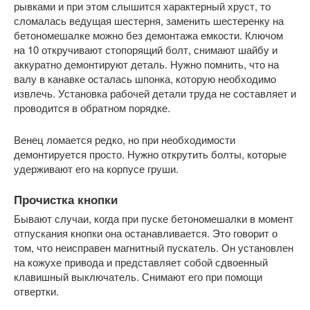
рывками и при этом слышится характерный хруст, то
сломалась ведущая шестерня, заменить шестеренку на
бетономешалке можно без демонтажа емкости. Ключом
на 10 откручивают стопорящий болт, снимают шайбу и
аккуратно демонтируют деталь. Нужно помнить, что на
валу в канавке осталась шпонка, которую необходимо
извлечь. Установка рабочей детали труда не составляет и
проводится в обратном порядке.
Венец ломается редко, но при необходимости
демонтируется просто. Нужно открутить болты, которые
удерживают его на корпусе груши.
Прочистка кнопки
Бывают случаи, когда при пуске бетономешалки в момент
отпускания кнопки она останавливается. Это говорит о
том, что неисправен магнитный пускатель. Он установлен
на кожухе привода и представляет собой сдвоенный
клавишный выключатель. Снимают его при помощи
отвертки.