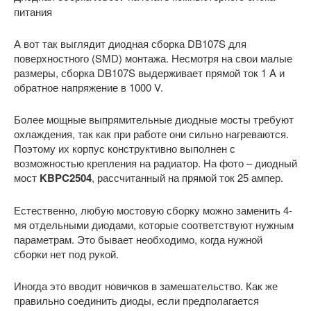
питания
А вот так выглядит диодная сборка DB107S для
поверхностного (SMD) монтажа. Несмотря на свои малые
размеры, сборка DB107S выдерживает прямой ток 1 A и
обратное напряжение в 1000 V.
Более мощные выпрямительные диодные мосты требуют
охлаждения, так как при работе они сильно нагреваются.
Поэтому их корпус конструктивно выполнен с
возможностью крепления на радиатор. На фото – диодный
мост
KBPC2504
, рассчитанный на прямой ток 25 ампер.
Естественно, любую мостовую сборку можно заменить 4-
мя отдельными диодами, которые соответствуют нужным
параметрам. Это бывает необходимо, когда нужной
сборки нет под рукой.
Иногда это вводит новичков в замешательство. Как же
правильно соединить диоды, если предполагается