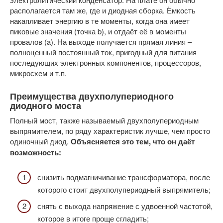
располагается там же, где и диодная сборка. Ёмкость
накапливает энергию в те моменты, когда она имеет
пиковые значения (точка b), и отдаёт её в моменты
провалов (a). На выходе получается прямая линия –
полноценный постоянный ток, пригодный для питания
последующих электронных компонентов, процессоров,
микросхем и т.п.
Преимущества двухполупериодного
диодного моста
Полный мост, также называемый двухполупериодным
выпрямителем, по ряду характеристик лучше, чем просто
одиночный диод.
Объясняется это тем, что он даёт
возможность:
снизить подмагничивание трансформатора, после
которого стоит двухполупериодный выпрямитель;
снять с выхода напряжение с удвоенной частотой,
которое в итоге проще сгладить;