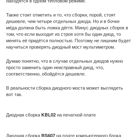
находятся в одном тепловом режиме.
Также стоит отметить и то, что сборки, порой, стоят
дешевле, чем четыре отдельных диода. Но и в бочке
мёда должна быть ложка дёгтя. Минус диодных сборок в
том, что если выходит из строя хотя бы один диод, то
менять её придётся полностью. Поэтому не лишним будет
научиться проверять диодный мост мультиметром.
Думаю понятно, что в случае отдельных диодов нужно
просто заменить один неисправный диод, что,
соответственно, обойдётся дешевле.
В реальности сборка диодного моста может выглядеть
вот так.
Диодная сборка
KBL02
на печатной плате
Диодная сборка
RS607
на плате компьютерного блока