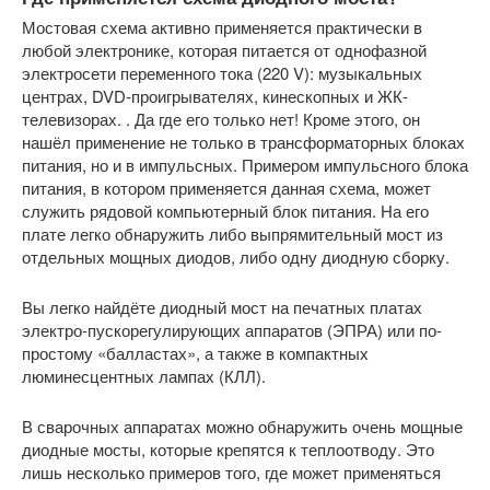
Мостовая схема активно применяется практически в
любой электронике, которая питается от однофазной
электросети переменного тока (220 V): музыкальных
центрах, DVD-проигрывателях, кинескопных и ЖК-
телевизорах. . Да где его только нет! Кроме этого, он
нашёл применение не только в трансформаторных блоках
питания, но и в импульсных. Примером импульсного блока
питания, в котором применяется данная схема, может
служить рядовой компьютерный блок питания. На его
плате легко обнаружить либо выпрямительный мост из
отдельных мощных диодов, либо одну диодную сборку.
Вы легко найдёте диодный мост на печатных платах
электро-пускорегулирующих аппаратов (ЭПРА) или по-
простому «балластах», а также в компактных
люминесцентных лампах (КЛЛ).
В сварочных аппаратах можно обнаружить очень мощные
диодные мосты, которые крепятся к теплоотводу. Это
лишь несколько примеров того, где может применяться