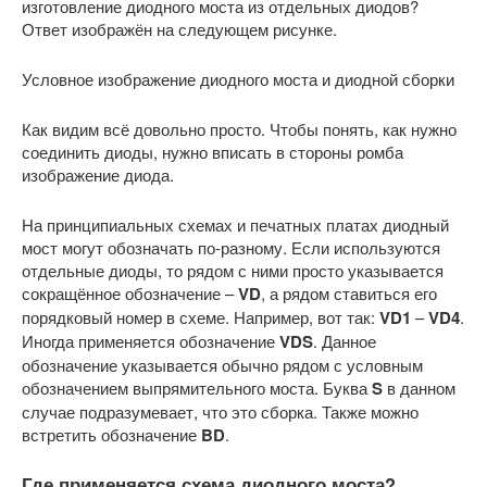
изготовление диодного моста из отдельных диодов?
Ответ изображён на следующем рисунке.
Условное изображение диодного моста и диодной сборки
Как видим всё довольно просто. Чтобы понять, как нужно
соединить диоды, нужно вписать в стороны ромба
изображение диода.
На принципиальных схемах и печатных платах диодный
мост могут обозначать по-разному. Если используются
отдельные диоды, то рядом с ними просто указывается
сокращённое обозначение –
VD
, а рядом ставиться его
порядковый номер в схеме. Например, вот так:
VD1
–
VD4
.
Иногда применяется обозначение
VDS
. Данное
обозначение указывается обычно рядом с условным
обозначением выпрямительного моста. Буква
S
в данном
случае подразумевает, что это сборка. Также можно
встретить обозначение
BD
.
Где применяется схема диодного моста?