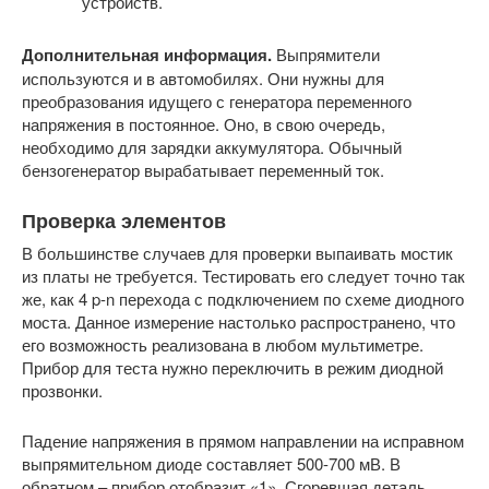
устройств.
Дополнительная информация.
Выпрямители
используются и в автомобилях. Они нужны для
преобразования идущего с генератора переменного
напряжения в постоянное. Оно, в свою очередь,
необходимо для зарядки аккумулятора. Обычный
бензогенератор вырабатывает переменный ток.
Проверка элементов
В большинстве случаев для проверки выпаивать мостик
из платы не требуется. Тестировать его следует точно так
же, как 4 p-n перехода с подключением по схеме диодного
моста. Данное измерение настолько распространено, что
его возможность реализована в любом мультиметре.
Прибор для теста нужно переключить в режим диодной
прозвонки.
Падение напряжения в прямом направлении на исправном
выпрямительном диоде составляет 500-700 мВ. В
обратном – прибор отобразит «1». Сгоревшая деталь