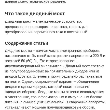
данное схемотехническое решение.
Что такое диодный мост
Диодный мост
– электрическое устройство,
предназначенное выпрямления тока, то есть для
преобразования переменного тока в постоянный.
Содержание статьи
Диодные мосты – важная часть электронных приборов,
питающихся от бытовой электросети напряжением 220 В и
частотой 50 (60) Гц. Его второе название –
двухполупериодный выпрямитель. Диодный мост состоит
из полупроводниковых выпрямительных диодов или из
диодов Шоттки. Элементы могут отдельно распаиваться
на плате. Однако современный вариант – объединение
диодов в одном корпусе, который носит название
«диодная сборка». Диодные мосты активно используются
в электронике, трансформаторных и импульсных блоках
питания, люминесцентных лампах. В сварочные аппараты
устанавливают мощные полупроводниковые сборки,