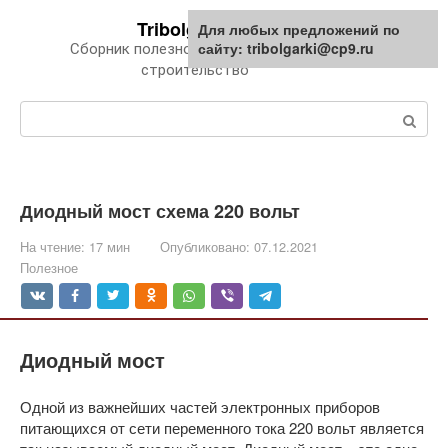
Перейти
Tribolgarki.ru
Для любых предложений по
к
сайту: tribolgarki@cp9.ru
Сборник полезной информации про
контенту
строительство
Поиск:
Диодный мост схема 220 вольт
На чтение:
17 мин
Опубликовано:
07.12.2021
Полезное
Диодный мост
Одной из важнейших частей электронных приборов
питающихся от сети переменного тока 220 вольт является