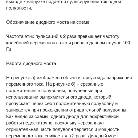
выходе к нагрузке подается пульсирующий ток одной
полярности.
Обозначение диодного моста на схеме
Частота этих пульсаций в 2 раза превышает частоту
колебаний переменного тока и равна в данном случае 100
Гц.
Работа диодного моста
На рисунке а) изображена обычная синусоида напряжения
переменного тока. На рисунке б) – срезанные
положительные полуволны, полученные при
использовании выпрямительного диода, который
пропускает через себя положительную полуволну и
запирается при прохождении отрицательной полуволны.
Как видно из схемы, одного диода для эффективной
работы недостаточно, поскольку «срезанная»
отрицательная часть полуволн теряется и мощность
переменного тока снижается в 2 раза. Диодный мост