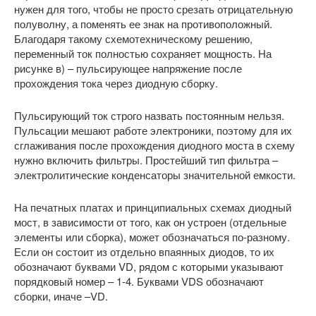
нужен для того, чтобы не просто срезать отрицательную
полуволну, а поменять ее знак на противоположный.
Благодаря такому схемотехническому решению,
переменный ток полностью сохраняет мощность. На
рисунке в) – пульсирующее напряжение после
прохождения тока через диодную сборку.
Пульсирующий ток строго назвать постоянным нельзя.
Пульсации мешают работе электроники, поэтому для их
сглаживания после прохождения диодного моста в схему
нужно включить фильтры. Простейший тип фильтра –
электролитические конденсаторы значительной емкости.
На печатных платах и принципиальных схемах диодный
мост, в зависимости от того, как он устроен (отдельные
элементы или сборка), может обозначаться по-разному.
Если он состоит из отдельно впаянных диодов, то их
обозначают буквами VD, рядом с которыми указывают
порядковый номер – 1-4. Буквами VDS обозначают
сборки, иначе –VD.