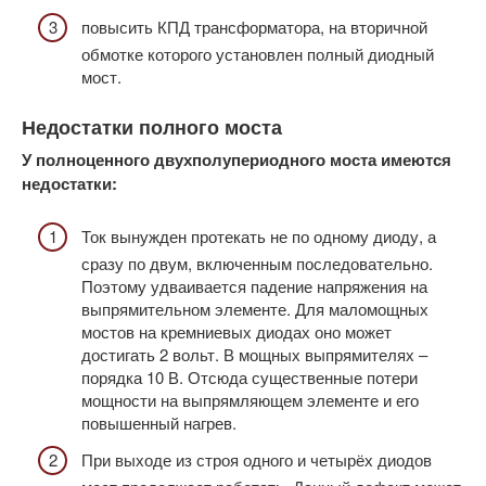
повысить КПД трансформатора, на вторичной
обмотке которого установлен полный диодный
мост.
Недостатки полного моста
У полноценного двухполупериодного моста имеются
недостатки:
Ток вынужден протекать не по одному диоду, а
сразу по двум, включенным последовательно.
Поэтому удваивается падение напряжения на
выпрямительном элементе. Для маломощных
мостов на кремниевых диодах оно может
достигать 2 вольт. В мощных выпрямителях –
порядка 10 В. Отсюда существенные потери
мощности на выпрямляющем элементе и его
повышенный нагрев.
При выходе из строя одного и четырёх диодов