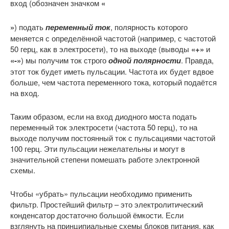
вход (обозначен значком
«
»
) подать
переменный ток
, полярность которого
меняется с определённой частотой (например, с частотой
50 герц, как в электросети), то на выходе (выводы
«+»
и
«-»
) мы получим ток строго
одной полярности
. Правда,
этот ток будет иметь пульсации. Частота их будет вдвое
больше, чем частота переменного тока, который подаётся
на вход.
Таким образом, если на вход диодного моста подать
переменный ток электросети (частота 50 герц), то на
выходе получим постоянный ток с пульсациями частотой
100 герц. Эти пульсации нежелательны и могут в
значительной степени помешать работе электронной
схемы.
Чтобы «убрать» пульсации необходимо применить
фильтр. Простейший фильтр – это электролитический
конденсатор достаточно большой ёмкости. Если
взглянуть на принципиальные схемы блоков питания, как