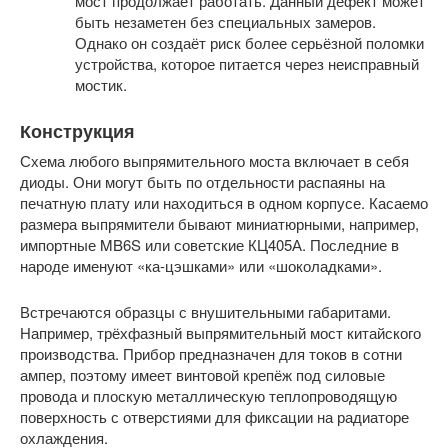
мост продолжает работать. Данный дефект может
быть незаметен без специальных замеров.
Однако он создаёт риск более серьёзной поломки
устройства, которое питается через неисправный
мостик.
Конструкция
Схема любого выпрямительного моста включает в себя
диоды. Они могут быть по отдельности распаяны на
печатную плату или находиться в одном корпусе. Касаемо
размера выпрямители бывают миниатюрными, например,
импортные MB6S или советские КЦ405А. Последние в
народе именуют «ка-цэшками» или «шоколадками».
Встречаются образцы с внушительными габаритами.
Например, трёхфазный выпрямительный мост китайского
производства. Прибор предназначен для токов в сотни
ампер, поэтому имеет винтовой крепёж под силовые
провода и плоскую металлическую теплопроводящую
поверхность с отверстиями для фиксации на радиаторе
охлаждения.