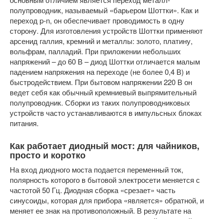
полупроводник, называемый «барьером Шоттки». Как и
переход p-n, он обеспечивает проводимость в одну
сторону. Для изготовления устройств Шоттки применяют
арсенид галлия, кремний и металлы: золото, платину,
вольфрам, палладий. При приложении небольших
напряжений – до 60 В – диод Шоттки отличается малым
падением напряжения на переходе (не более 0,4 В) и
быстродействием. При бытовом напряжении 220 В он
ведет себя как обычный кремниевый выпрямительный
полупроводник. Сборки из таких полупроводниковых
устройств часто устанавливаются в импульсных блоках
питания.
Как работает диодный мост: для чайников,
просто и коротко
На вход диодного моста подается переменный ток,
полярность которого в бытовой электросети меняется с
частотой 50 Гц. Диодная сборка «срезает» часть
синусоиды, которая для прибора «является» обратной, и
меняет ее знак на противоположный. В результате на