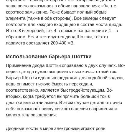
чаще всего показывает в обоих направлениях «0», т.е.
короткое замыкание. Реже бывает полный обрыв
элемента (также в обе стороны). Все замеры следует
повторить для каждого входящего в состав моста диода.
Итого 8 измерений, т.е. 4 в прямом направлении и 4 – в
обратном. Если тестируется диод Шоттки, то этот
параметр составляет 200-400 мВ.
Использование барьера Шоттки
Применение диода Шоттки оправдано в двух случаях. Во-
первых, когда нужно выпрямить высокочастотный ток.
Барьер Шоттки идеально подходит для подобной задачи,
ведь он имеет низкую ёмкость перехода и,
соответственно, является быстродействующим. Во-
вторых, когда требуется выпрямить большой ток в
десятки или сотни ампер. В этом случае деталь отлично
себя показывает ввиду низкого падения напряжения и
малого тепловыделения.
Диодные мосты в мире электроники играют роль