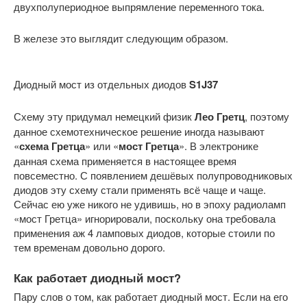
двухполупериодное выпрямление переменного тока.
В железе это выглядит следующим образом.
Диодный мост из отдельных диодов
S1J37
Схему эту придумал немецкий физик
Лео Гретц
, поэтому
данное схемотехническое решение иногда называют
«
схема Гретца
» или «
мост Гретца
». В электронике
данная схема применяется в настоящее время
повсеместно. С появлением дешёвых полупроводниковых
диодов эту схему стали применять всё чаще и чаще.
Сейчас ею уже никого не удивишь, но в эпоху радиоламп
«мост Гретца» игнорировали, поскольку она требовала
применения аж 4 ламповых диодов, которые стоили по
тем временам довольно дорого.
Как работает диодный мост?
Пару слов о том, как работает диодный мост. Если на его