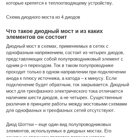
которые крепятся к теплоотводящему устройству.
Схема диодного моста из 4 диодов
Что такое диодный мост и из каких
элементов он состоит
Диодный мост в схемах, применяемых в сетях с
однофазным напряжением, состоит из четырех диодов,
представляющих собой полупроводниковый элемент с
одним p-n переходом. Ток в таком полупроводнике
проходит только в одном направлении при подключении
анода к плюсу источника, а катода – к минусу. Если
подключение будет обратным, ток закрывается. Диодный
мост для трехфазного электрического тока отличается
наличием шести диодов, а не четырех. Существенные
различия в принципе работы между мостовыми схемами
для однофазных и трехфазных сетей отсутствуют.
Диод Шоттки – еще один вид полупроводниковых
элементов, используемых в диодных мостах. Его
основным отличием является переход металл-