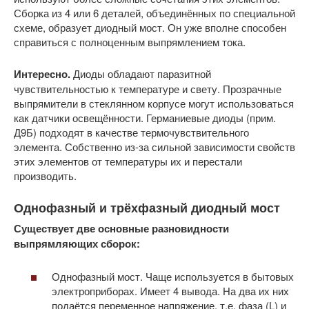
Сборка из 4 или 6 деталей, объединённых по специальной
схеме, образует диодный мост. Он уже вполне способен
справиться с полноценным выпрямлением тока.
Интересно.
Диоды обладают паразитной
чувствительностью к температуре и свету. Прозрачные
выпрямители в стеклянном корпусе могут использоваться
как датчики освещённости. Германиевые диоды (прим.
Д9Б) подходят в качестве термочувствительного
элемента. Собственно из-за сильной зависимости свойств
этих элементов от температуры их и перестали
производить.
Однофазный и трёхфазный диодный мост
Существует две основные разновидности
выпрямляющих сборок:
Однофазный мост. Чаще используется в бытовых
электроприборах. Имеет 4 вывода. На два их них
подаётся переменное напряжение, т.е. фаза (L) и