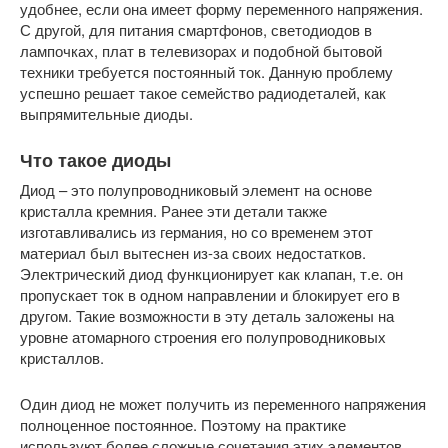
удобнее, если она имеет форму переменного напряжения.
С другой, для питания смартфонов, светодиодов в
лампочках, плат в телевизорах и подобной бытовой
техники требуется постоянный ток. Данную проблему
успешно решает такое семейство радиодеталей, как
выпрямительные диоды.
Что такое диоды
Диод – это полупроводниковый элемент на основе
кристалла кремния. Ранее эти детали также
изготавливались из германия, но со временем этот
материал был вытеснен из-за своих недостатков.
Электрический диод функционирует как клапан, т.е. он
пропускает ток в одном направлении и блокирует его в
другом. Такие возможности в эту деталь заложены на
уровне атомарного строения его полупроводниковых
кристаллов.
Один диод не может получить из переменного напряжения
полноценное постоянное. Поэтому на практике
используют более сложные сочетания этих элементов.