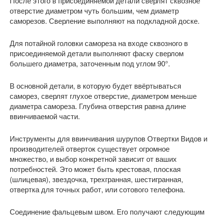
После этого в присоединяемой детали сверлят сквозное
отверстие диаметром чуть большим, чем диаметр
саморезов. Сверление выполняют на подкладной доске.
Для потайной головки самореза на входе сквозного в
присоединяемой детали выполняют фаску сверлом
большего диаметра, заточенным под углом 90°.
В основной детали, в которую будет ввёртываться
саморез, сверлят глухое отверстие, диаметром меньше
диаметра самореза. Глубина отверстия равна длине
ввинчиваемой части.
Инструменты для ввинчивания шурупов Отвертки Видов и
производителей отверток существует огромное
множество, и выбор конкретной зависит от ваших
потребностей. Это может быть крестовая, плоская
(шлицевая), звездочка, трехгранная, шестигранная,
отвертка для точных работ, или сотового телефона.
Соединение фальцевым швом. Его получают следующим