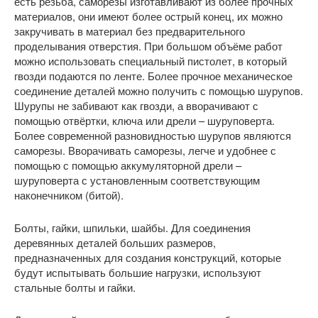
есть резьба, саморезы изготавливают из более прочных
материалов, они имеют более острый конец, их можно
закручивать в материал без предварительного
проделывания отверстия. При большом объёме работ
можно использовать специальный пистолет, в который
гвозди подаются по ленте. Более прочное механическое
соединение деталей можно получить с помощью шурупов.
Шурупы не забивают как гвозди, а вворачивают с
помощью отвёртки, ключа или дрели – шуруповерта.
Более современной разновидностью шурупов являются
саморезы. Вворачивать саморезы, легче и удобнее с
помощью с помощью аккумуляторной дрели –
шуруповерта с установленным соответствующим
наконечником (битой).
Болты, гайки, шпильки, шайбы. Для соединения
деревянных деталей больших размеров,
предназначенных для создания конструкций, которые
будут испытывать большие нагрузки, используют
стальные болты и гайки.