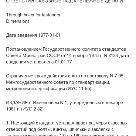
ОТВЕРСТИЯ СКВОЗНЫЕ ПОД КРЕПЕЖНЫЕ ДЕТАЛИ
Through holes for fasteners.
Dimensions
Дата введения 1977-01-01
Постановлением Государственного комитета стандартов
Совета Министров СССР от 14 ноября 1975 г. N 3134 дата
введения установлена 01.01.77
Ограничение срока действия снято по протоколу N 7-95
Межгосударственного совета по стандартизации,
метрологии и сертификации (ИУС 11-95)
ИЗДАНИЕ с Изменением N 1, утвержденным в декабре
1981 г. (ИУС 2-82)
1. Настоящий стандарт устанавливает размеры сквозных
отверстий под болты, винты, шпильки и заклепки с
диаметрами стержней от 1,0 до 160 мм, применяемых для