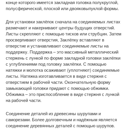
конце которого имеется закладная головка полукруглой,
полусферической, плоской или двояковыпуклой формы.
Для установки заклёпок сначала на соединяемых листах
размечают и накернивают центры будущих отверстий.
Листы скрепляют с помощью тисков или струбцин. Затем
просверливают отверстия, Заклёпку вставляют в
отверстие и устанавливают соединяемые листы на
поддержку. Поддержка – это массивный металлический
стержень с лункой по форме закладной головки заклёпки
с углублениями под головку заклёпки. С помощью
натяжки и молотка осаживают (уплотняют) соединяемые
листы. Натяжка изготавливается в виде стержня с
отверстием в рабочей части. Окончательную форму
замыкающей головки придают с помощью обжимки.
Обжимка – это приспособление в виде стержня с лункой
на рабочей части.
Соединение деталей из древесины шурупами и
саморезами. Более долговечным и надёжным является
соединение деревянных деталей с помощью шурупов.