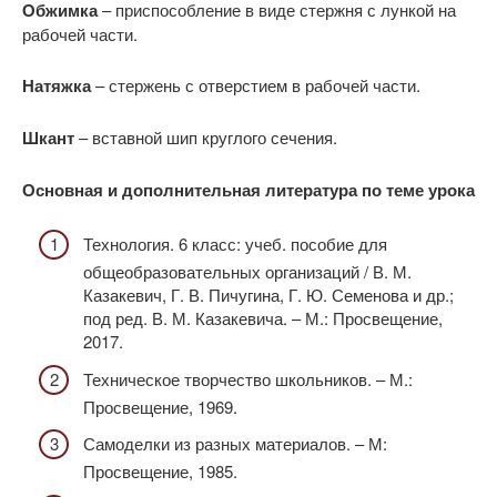
Обжимка
– приспособление в виде стержня с лункой на
рабочей части.
Натяжка
– стержень с отверстием в рабочей части.
Шкант
– вставной шип круглого сечения.
Основная и дополнительная литература по теме урока
Технология. 6 класс: учеб. пособие для
общеобразовательных организаций / В. М.
Казакевич, Г. В. Пичугина, Г. Ю. Семенова и др.;
под ред. В. М. Казакевича. – М.: Просвещение,
2017.
Техническое творчество школьников. – М.:
Просвещение, 1969.
Самоделки из разных материалов. – М:
Просвещение, 1985.