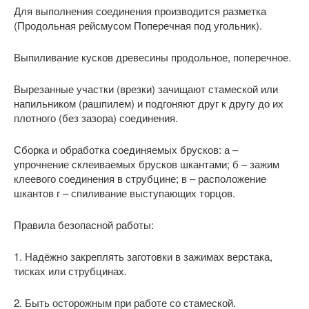
Для выполнения соединения производится разметка
(Продольная рейсмусом Поперечная под угольник).
Выпиливание кусков древесины продольное, поперечное.
Вырезанные участки (врезки) зачищают стамеской или
напильником (рашпилем) и подгоняют друг к другу до их
плотного (без зазора) соединения.
Сборка и обработка соединяемых брусков: а –
упрочнение склеиваемых брусков шкантами; б – зажим
клеевого соединения в струбцине; в – расположение
шкантов г – спиливание выступающих торцов.
Правила безопасной работы:
1. Надёжно закреплять заготовки в зажимах верстака,
тисках или струбцинах.
2. Быть осторожным при работе со стамеской.