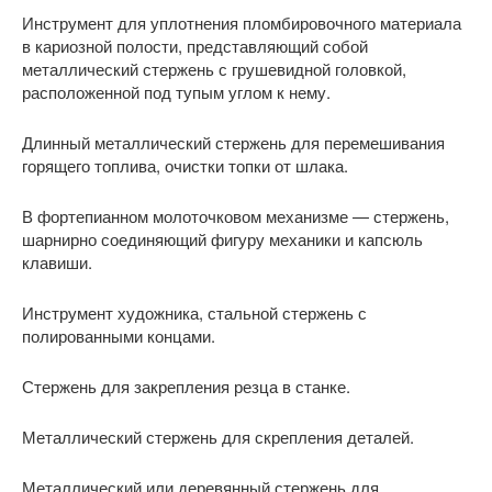
Инструмент для уплотнения пломбировочного материала
в кариозной полости, представляющий собой
металлический стержень с грушевидной головкой,
расположенной под тупым углом к нему.
Длинный металлический стержень для перемешивания
горящего топлива, очистки топки от шлака.
В фортепианном молоточковом механизме — стержень,
шарнирно соединяющий фигуру механики и капсюль
клавиши.
Инструмент художника, стальной стержень с
полированными концами.
Стержень для закрепления резца в станке.
Металлический стержень для скрепления деталей.
Металлический или деревянный стержень для