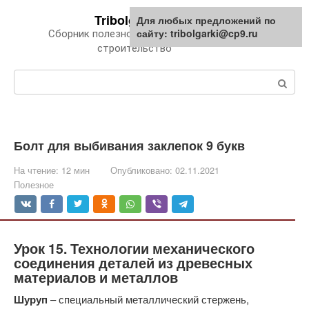
Перейти
Tribolgarki.ru
Для любых предложений по
к
сайту: tribolgarki@cp9.ru
Сборник полезной информации про
контенту
строительство
Поиск:
Болт для выбивания заклепок 9 букв
На чтение:
12 мин
Опубликовано:
02.11.2021
Полезное
Урок 15. Технологии механического
соединения деталей из древесных
материалов и металлов
Шуруп
– специальный металлический стержень,