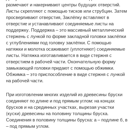
размечают и накернивают центры будущих отверстий.
Листы скрепляют с помощью тисков или струбцин. Затем
просверливают отверстия, Заклёпку вставляют в
отверстие и устанавливают соединяемые листы на
поддержку. Поддержка – это массивный металлический
стержень с лункой по форме закладной головки заклёпки
с углублениями под головку заклёпки. С помощью
натяжки и молотка осаживают (уплотняют) соединяемые
листы. Натяжка изготавливается в виде стержня с
отверстием в рабочей части. Окончательную форму
замыкающей головки придают с помощью обжимки.
Обжимка – это приспособление в виде стержня с лункой
на рабочей части.
При изготовлении многих изделий из древесины бруски
соединяют по длине и под прямым углом: на концах
брусков и на срединных участках, вырезая участки
(куски) древесины на половину толщины бруска.
Соединения в половину толщины бруска: а – подлине б, в
– под прямым углом.