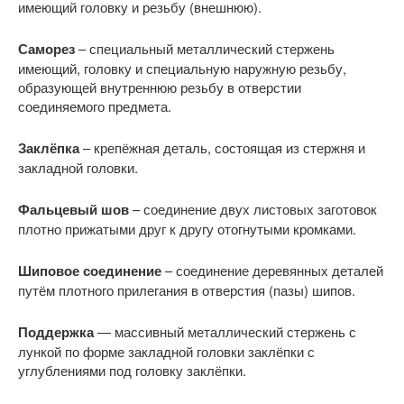
имеющий головку и резьбу (внешнюю).
Саморез
– специальный металлический стержень
имеющий, головку и специальную наружную резьбу,
образующей внутреннюю резьбу в отверстии
соединяемого предмета.
Заклёпка
– крепёжная деталь, состоящая из стержня и
закладной головки.
Фальцевый шов
– соединение двух листовых заготовок
плотно прижатыми друг к другу отогнутыми кромками.
Шиповое соединение
– соединение деревянных деталей
путём плотного прилегания в отверстия (пазы) шипов.
Поддержка
— массивный металлический стержень с
лункой по форме закладной головки заклёпки с
углублениями под головку заклёпки.