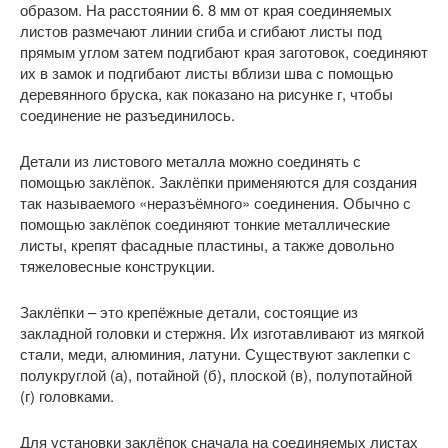
образом. На расстоянии 6. 8 мм от края соединяемых
листов размечают линии сгиба и сгибают листы под
прямым углом затем подгибают края заготовок, соединяют
их в замок и подгибают листы вблизи шва с помощью
деревянного бруска, как показано на рисунке г, чтобы
соединение не разъединилось.
Детали из листового металла можно соединять с
помощью заклёпок. Заклёпки применяются для создания
так называемого «неразъёмного» соединения. Обычно с
помощью заклёпок соединяют тонкие металлические
листы, крепят фасадные пластины, а также довольно
тяжеловесные конструкции.
Заклёпки – это крепёжные детали, состоящие из
закладной головки и стержня. Их изготавливают из мягкой
стали, меди, алюминия, латуни. Существуют заклепки с
полукруглой (а), потайной (б), плоской (в), полупотайной
(г) головками.
Для установки заклёпок сначала на соединяемых листах