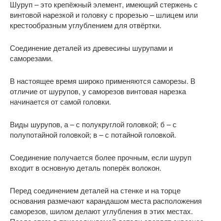
Шуруп – это крепёжный элемент, имеющий стержень с
винтовой нарезкой и головку с прорезью – шлицем или
крестообразным углублением для отвёртки.
Соединение деталей из древесины шурупами и
саморезами.
В настоящее время широко применяются саморезы. В
отличие от шурупов, у саморезов винтовая нарезка
начинается от самой головки.
Виды шурупов, а – с полукруглой головкой; б – с
полупотайной головкой; в – с потайной головкой.
Соединение получается более прочным, если шуруп
входит в основную деталь поперёк волокон.
Перед соединением деталей на стенке и на торце
основания размечают карандашом места расположения
саморезов, шилом делают углубления в этих местах.