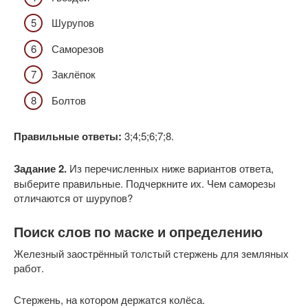
Шурупов
Саморезов
Заклёпок
Болтов
Правильные ответы:
3;4;5;6;7;8.
Задание 2.
Из перечисленных ниже вариантов ответа,
выберите правильные. Подчеркните их. Чем саморезы
отличаются от шурупов?
Поиск слов по маске и определению
Железный заострённый толстый стержень для земляных
работ.
Стержень, на котором держатся колёса.