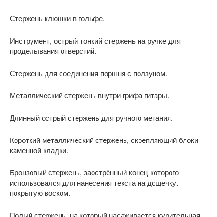
Стержень клюшки в гольфе.
Инструмент, острый тонкий стержень на ручке для
проделывания отверстий.
Стержень для соединения поршня с ползуном.
Металлический стержень внутри грифа гитары.
Длинный острый стержень для ручного метания.
Короткий металлический стержень, скрепляющий блоки
каменной кладки.
Бронзовый стержень, заострённый конец которого
использовался для нанесения текста на дощечку,
покрытую воском.
Полый стержень, на который насаживается курительная