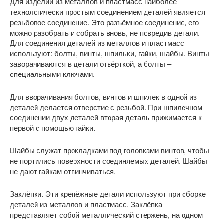
Для изделий из металлов и пластмасс наиболее
технологически простым соединением деталей является
резьбовое соединение. Это разъёмное соединение, его
можно разобрать и собрать вновь, не повредив детали.
Для соединения деталей из металлов и пластмасс
используют: болты, винты, шпильки, гайки, шайбы. Винты
заворачиваются в детали отвёрткой, а болты –
специальными ключами.
Для вворачивания болтов, винтов и шпилек в одной из
деталей делается отверстие с резьбой. При шпилечном
соединении двух деталей вторая деталь прижимается к
первой с помощью гайки.
Шайбы служат прокладками под головками винтов, чтобы
не портились поверхности соединяемых деталей. Шайбы
не дают гайкам отвинчиваться.
Заклёпки. Эти крепёжные детали используют при сборке
деталей из металлов и пластмасс. Заклёпка
представляет собой металлический стержень, на одном