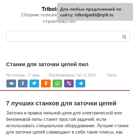
Перейти
Tribolgarki.ru
Для любых предложений по
к
сайту: tribolgarki@cp9.ru
Сборник полезной информации про
контенту
строительство
Поиск:
Станки для заточки цепей пил
На чтение:
17 мин
Опубликовано:
02.12.2021
Пила
7 лучших станков для заточки цепей
Заточка и правка пильной цепи для электрической или
бензиновой пилы станет простой задачей, если
использовать специальное оборудование. Лучшие станки
для заточки цепей совмещают в себе такие плюсы, как