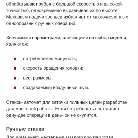
обрабатывают зубья с большой скоростью и высокой
точностью, одновременно выравнивая их по высоте.
Механизм подачи звеньев избавляет от многочисленных
однообразных ручных операций.
Значимыми параметрами, влияющими на выбор модели,
являются:
потребляемая мощность;
скорость вращения головки;
вес, размеры;
создаваемый воздушный шум.
Станок- автомат для заточки пильных цепей разработан
для массовой работы. Если потребность составляет
одну-две операции в день- он не окупится.
Ручные станки
Для домашнего мастера или малого производства