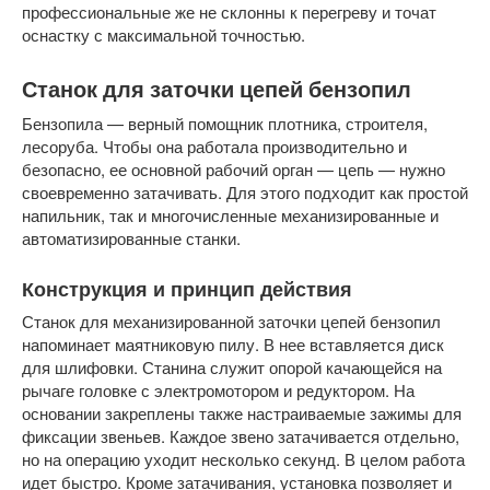
профессиональные же не склонны к перегреву и точат
оснастку с максимальной точностью.
Станок для заточки цепей бензопил
Бензопила — верный помощник плотника, строителя,
лесоруба. Чтобы она работала производительно и
безопасно, ее основной рабочий орган — цепь — нужно
своевременно затачивать. Для этого подходит как простой
напильник, так и многочисленные механизированные и
автоматизированные станки.
Конструкция и принцип действия
Станок для механизированной заточки цепей бензопил
напоминает маятниковую пилу. В нее вставляется диск
для шлифовки. Станина служит опорой качающейся на
рычаге головке с электромотором и редуктором. На
основании закреплены также настраиваемые зажимы для
фиксации звеньев. Каждое звено затачивается отдельно,
но на операцию уходит несколько секунд. В целом работа
идет быстро. Кроме затачивания, установка позволяет и