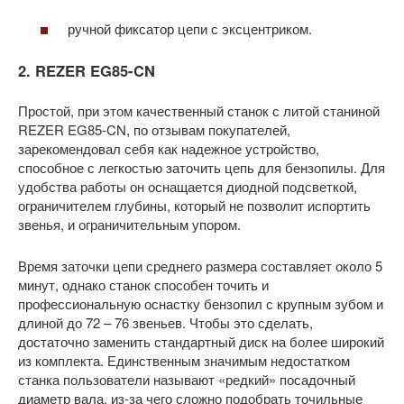
ручной фиксатор цепи с эксцентриком.
2. REZER EG85-CN
Простой, при этом качественный станок с литой станиной
REZER EG85-CN, по отзывам покупателей,
зарекомендовал себя как надежное устройство,
способное с легкостью заточить цепь для бензопилы. Для
удобства работы он оснащается диодной подсветкой,
ограничителем глубины, который не позволит испортить
звенья, и ограничительным упором.
Время заточки цепи среднего размера составляет около 5
минут, однако станок способен точить и
профессиональную оснастку бензопил с крупным зубом и
длиной до 72 – 76 звеньев. Чтобы это сделать,
достаточно заменить стандартный диск на более широкий
из комплекта. Единственным значимым недостатком
станка пользователи называют «редкий» посадочный
диаметр вала, из-за чего сложно подобрать точильные