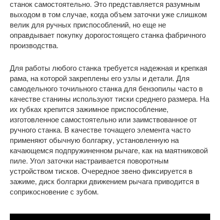
станок самостоятельно. Это представляется разумным
выходом в том случае, когда объем заточки уже слишком
велик для ручных приспособлений, но еще не
оправдывает покупку дорогостоящего станка фабричного
производства.
Для работы любого станка требуется надежная и крепкая
рама, на которой закреплены его узлы и детали. Для
самодельного точильного станка для бензопилы часто в
качестве станины используют тиски среднего размера. На
их губках крепится зажимное приспособление,
изготовленное самостоятельно или заимствованное от
ручного станка. В качестве точащего элемента часто
применяют обычную болгарку, установленную на
качающемся подпружиненном рычаге, как на маятниковой
пиле. Угол заточки настраивается поворотным
устройством тисков. Очередное звено фиксируется в
зажиме, диск болгарки движением рычага приводится в
соприкосновение с зубом.