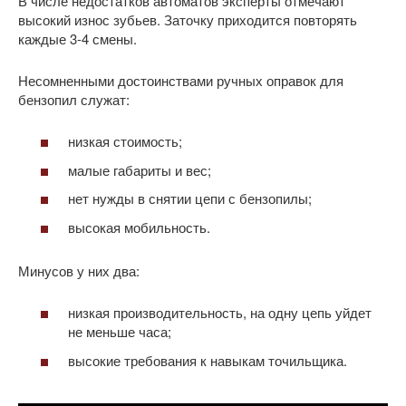
В числе недостатков автоматов эксперты отмечают
высокий износ зубьев. Заточку приходится повторять
каждые 3-4 смены.
Несомненными достоинствами ручных оправок для
бензопил служат:
низкая стоимость;
малые габариты и вес;
нет нужды в снятии цепи с бензопилы;
высокая мобильность.
Минусов у них два:
низкая производительность, на одну цепь уйдет
не меньше часа;
высокие требования к навыкам точильщика.