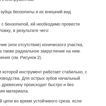
 зубца бензопилы и их внешний вид
 с бензопилой, ей необходимо провести
овку, в результате чего:
ие (или отсутствие) конического участка,
 а также радиальное закругление на нем.
ния (см. Рисунок 2).
и которой инструмент работает стабильно, с
зводства. Для острых зубов начальный
 древесину происходит быстро и без
ния материала.
 цепи во время устойчивого среза. если