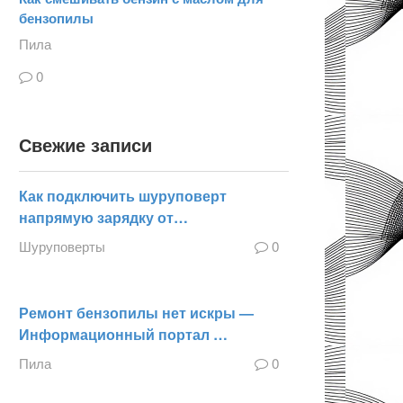
бензопилы
Пила
0
Свежие записи
Как подключить шуруповерт
напрямую зарядку от…
Шуруповерты
0
Ремонт бензопилы нет искры —
Информационный портал …
Пила
0