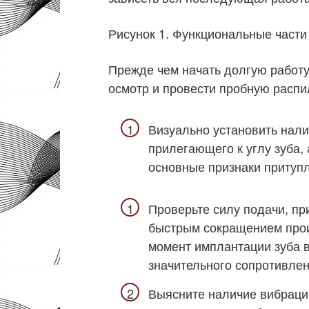
Рисунок 1. Функциональные части
Прежде чем начать долгую работу
осмотр и провести пробную распил
Визуально установить налич
прилегающего к углу зуба,
основные признаки притупле
Проверьте силу подачи, пр
быстрым сокращением прои
момент имплантации зуба в
значительного сопротивле
Выясните наличие вибраций