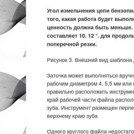
Угол измельчения цепи бензопи
того, какая работа будет выпол
ценность должна быть меньше. 
составляет 10. 12 °. для продол
поперечной резки.
Рисунок 3. Внешний вид шаблона 
Заточка может выполняться вручн
рабочим диаметром 4. 5,5 мм или
правильно расположить инструмен
край рабочей части файла распол
зуба. Инструмент размещен перпен
верхнему краю зуба
Одного круглого файла недостато