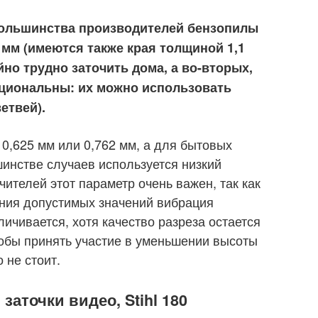
большинства производителей бензопилы
3 мм (имеются также края толщиной 1,1
йно трудно заточить дома, а во-вторых,
кциональны: их можно использовать
етвей).
0,625 мм или 0,762 мм, а для бытовых
инстве случаев используется низкий
ителей этот параметр очень важен, так как
ния допустимых значений вибрация
ичивается, хотя качество разреза остается
обы принять участие в уменьшении высоты
 не стоит.
заточки видео, Stihl 180