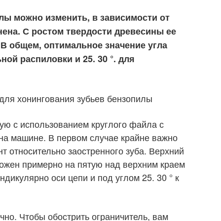
лы можно изменить, в зависимости от
нена. С ростом твердости древесины ее
В общем, оптимальное значение угла
ьной распиловки и 25. 30 °. для
для хонингования зубьев бензопилы
ую с использованием круглого файла с
 на машине. В первом случае крайне важно
т относительно заостренного зуба. Верхний
ожен примерно на пятую над верхним краем
дикулярно оси цепи и под углом 25. 30 ° к
чно. Чтобы обострить ограничитель, вам