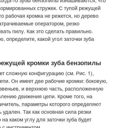
формированных стружек. С тупой режущей
то рабочая кромка не режется, но дерево
затрачиваемые оператором, резко
ать пилу. Как это сделать правильно.
, определите, какой угол заточки зуба
режущей кромки зуба бензопилы
ет сложную конфигурацию (см. Рис. 1),
епи. Он имеет две рабочие кромки: боковую,
звеньев, и верхнюю часть, расположенную
влению движения цепи. Кроме того, на
ичитель, параметры которого определяют
 удален. Так как основная сила резки
 на каком углу для заточки зуба будет
 с инструментом.