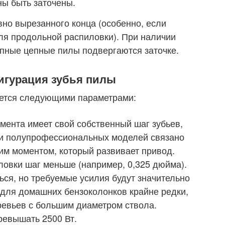
ны быть заточены.
но вырезанного конца (особенно, если
ля продольной распиловки). При наличии
епные цепные пилы подвергаются заточке.
игурация зубья пилы
уется следующими параметрами:
умента имеет свой собственный шаг зубьев,
 и полупрофессиональных моделей связано
им моментом, который развивает привод.
овки шаг меньше (например, 0,325 дюйма).
ься, но требуемые усилия будут значительно
 для домашних бензоколонков крайне редки,
ревьев с большим диаметром ствола.
ревышать 2500 Вт.