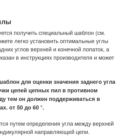
илы
ется получить специальный шаблон (см.
ожете легко установить оптимальные углы
адних углов верхней и конечной лопаток, а
указан в инструкциях производителя и может
аблон для оценки значения заднего угла
очки цепей цепных пил в противном
жду тем он должен поддерживаться в
. от 50 до 60 °.
тся путем определения угла между верхней
ендикулярной направляющей цепи.