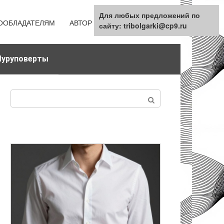
Для любых предложений по
ООБЛАДАТЕЛЯМ
АВТОР
КАРТА САЙТА
сайту: tribolgarki@cp9.ru
уруповерты
Поиск: