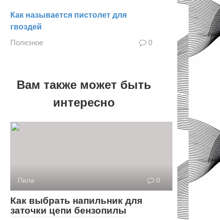
Как называется пистолет для
гвоздей
Полезное
0
Вам также может быть
интересно
Пила
0
Как выбрать напильник для
заточки цепи бензопилы