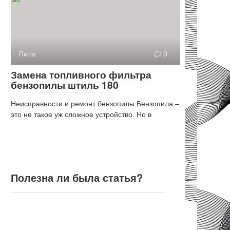
Пила
0
Замена топливного фильтра
бензопилы штиль 180
Неисправности и ремонт бензопилы Бензопила –
это не такое уж сложное устройство. Но в
Полезна ли была статья?
Полезна ли была статья?