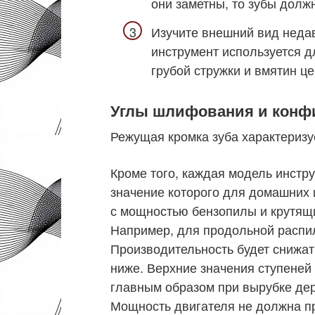
они заметны, то зубы долж
Изучите внешний вид недав
инструмент используется д
грубой стружки и вмятин ц
Углы шлифования и конф
Режущая кромка зуба характериз
Кроме того, каждая модель инстр
значение которого для домашних
с мощностью бензопилы и крутящ
Например, для продольной распил
Производительность будет снижат
ниже. Верхние значения ступеней
главным образом при вырубке де
Мощность двигателя не должна п