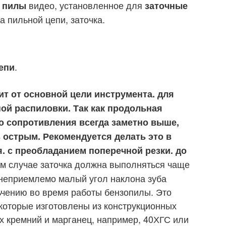
видео, установленное для
й пилы
заточные
а пильной цепи, заточка.
.
епи
ит от основной цели инструмента. для
ой распиловки. Так как продольная
о сопротивления всегда заметно выше,
ь острым. Рекомендуется делать это в
ия. с преобладанием поперечной резки. до
ом случае заточка должна выполняться чаще
 неприемлемо малый угол наклона зуба
ьчению во время работы бензопилы. Это
которые изготовлены из конструкционных
 кремний и марганец, например, 40ХГС или