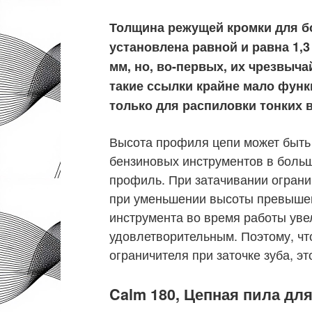
Толщина режущей кромки для 
установлена ​​равной и равна 1,
мм, но, во-первых, их чрезвыча
такие ссылки крайне мало фун
только для распиловки тонких в
Высота профиля цепи может быть 
бензиновых инструментов в больш
профиль. При затачивании огранич
при уменьшении высоты превыше
инструмента во время работы увел
удовлетворительным. Поэтому, чт
ограничителя при заточке зуба, это
Calm 180, Цепная пила для 