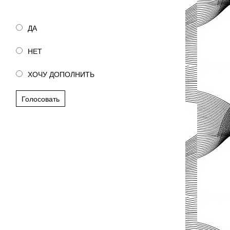
Полезна ли была статья?
ДА
НЕТ
ХОЧУ ДОПОЛНИТЬ
Голосовать