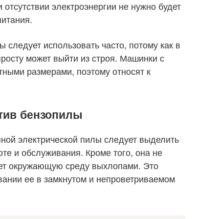
 отсутствии электроэнергии не нужно будет
питания.
 следует использовать часто, потому как в
росту может выйти из строя. Машинки с
ными размерами, поэтому относят к
тив бензопилы
ной электрической пилы следует выделить
оте и обслуживания. Кроме того, она не
яет окружающую среду выхлопами. Это
вании ее в замкнутом и непроветриваемом