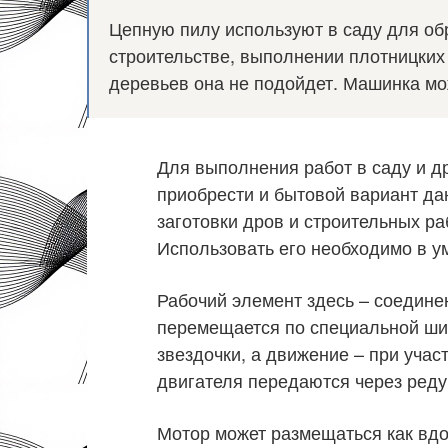
Цепную пилу используют в саду для обр
строительстве, выполнении плотницких
деревьев она не подойдет. Машинка мож
Для выполнения работ в саду и д
приобрести и бытовой вариант да
заготовки дров и строительных р
Использовать его необходимо в 
Рабочий элемент здесь – соединен
перемещается по специальной ши
звездочки, а движение – при учас
двигателя передаются через реду
Мотор может размещаться как вдо