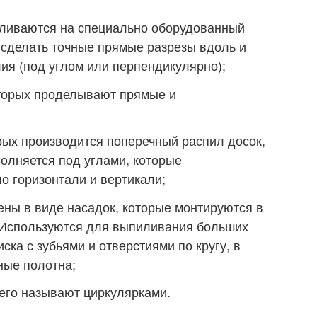
вливаются на специально оборудованный
 сделать точные прямые разрезы вдоль и
ия (под углом или перпендикулярно);
торых проделывают прямые и
рых производится поперечный распил досок,
полняется под углами, которые
о горизонтали и вертикали;
ны в виде насадок, которые монтируются в
. Используются для выпиливания больших
ка с зубьями и отверстиями по кругу, в
ные полотна;
его называют циркулярками.