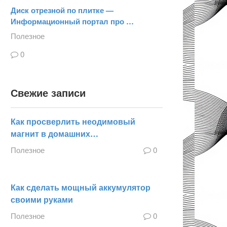
Диск отрезной по плитке —
Информационный портал про …
Полезное
0
Свежие записи
Как просверлить неодимовый
магнит в домашних…
Полезное
0
Как сделать мощный аккумулятор
своими руками
Полезное
0