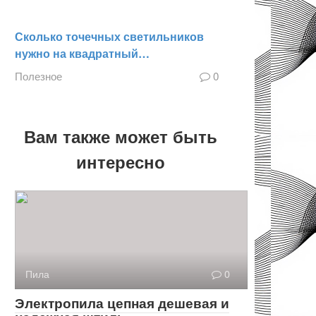
Сколько точечных светильников
нужно на квадратный…
Полезное
0
Вам также может быть
интересно
Пила
0
Электропила цепная дешевая и