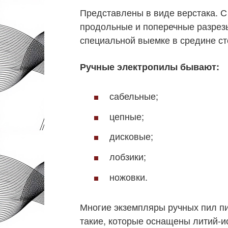
Представлены в виде верстака. 
продольные и поперечные разрез
специальной выемке в средине ст
Ручные электропилы бывают:
сабельные;
цепные;
дисковые;
лобзики;
ножовки.
Многие экземпляры ручных пил пи
такие, которые оснащены литий-и