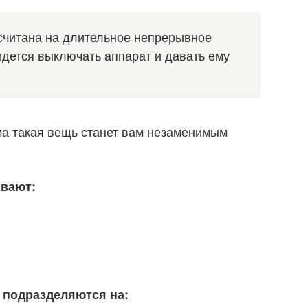
считана на длительное непрерывное
идется выключать аппарат и давать ему
ма такая вещь станет вам незаменимым
ывают:
 подразделяются на: