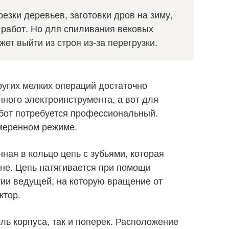
езки деревьев, заготовки дров на зиму,
 работ. Но для спиливания вековых
ет выйти из строя из-за перегрузки.
ругих мелких операций достаточно
нного электроинструмента, а вот для
абот потребуется профессиональный.
умеренном режиме.
ная в кольцо цепь с зубьями, которая
не. Цепь натягивается при помощи
тии ведущей, на которую вращение от
ктор.
ль корпуса, так и поперек. Расположение