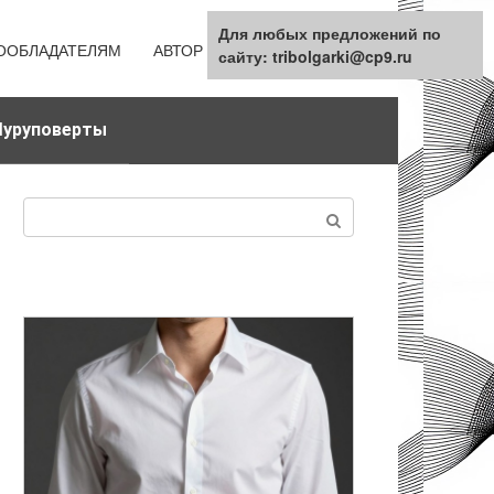
Для любых предложений по
ООБЛАДАТЕЛЯМ
АВТОР
КАРТА САЙТА
сайту: tribolgarki@cp9.ru
уруповерты
Поиск: