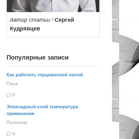
/
Автор статьи
Сергей
Кудрявцев
Популярные записи
Как работать торцовочной пилой
Пила
0
Эпоксидный клей температура
применения
Полезное
0