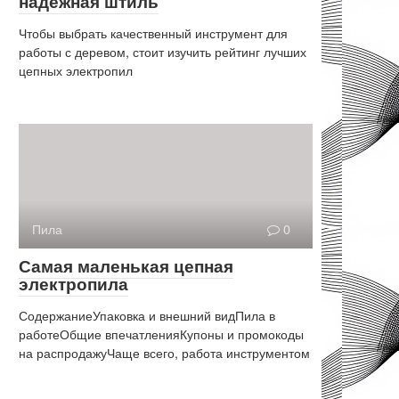
надежная штиль
Чтобы выбрать качественный инструмент для
работы с деревом, стоит изучить рейтинг лучших
цепных электропил
Пила
0
Самая маленькая цепная
электропила
СодержаниеУпаковка и внешний видПила в
работеОбщие впечатленияКупоны и промокоды
на распродажуЧаще всего, работа инструментом