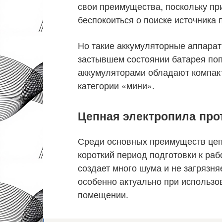
свои преимущества, поскольку при
беспокоиться о поиске источника 
Но такие аккумуляторные аппараты
застывшем состоянии батарея поп
аккумуляторами обладают компакт
категории «мини».
Цепная электропила про
Среди основных преимуществ цеп
короткий период подготовки к раб
создает много шума и не загрязн
особенно актуально при использо
помещении.