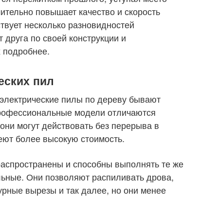
чительно повышает качество и скорость
твует несколько разновидностей
 друга по своей конструкции и
 подробнее.
еских пил
 электрические пилы по дереву бывают
рофессиональные модели отличаются
они могут действовать без перерыва в
еют более высокую стоимость.
распространены и способны выполнять те же
льные. Они позволяют распиливать дрова,
урные вырезы и так далее, но они менее