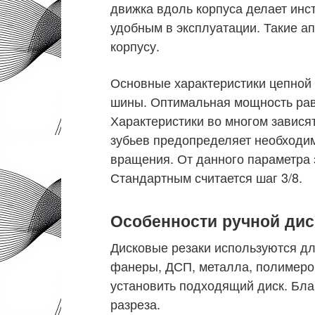
движка вдоль корпуса делает инс
удобным в эксплуатации. Такие а
корпусу.
Основные характеристики цепной
шины. Оптимальная мощность равна
Характеристики во многом зависят
зубьев предопределяет необходим
вращения. От данного параметра з
Стандартным считается шаг 3/8.
Особенности ручной ди
Дисковые резаки используются дл
фанеры, ДСП, металла, полимеро
установить подходящий диск. Бла
разреза.