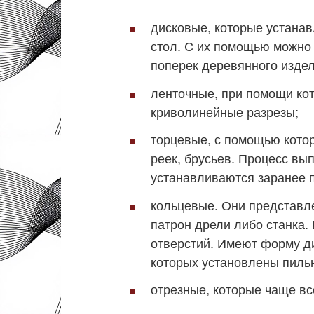
дисковые, которые устана
стол. С их помощью можно
поперек деревянного издел
ленточные, при помощи ко
криволинейные разрезы;
торцевые, с помощью кото
реек, брусьев. Процесс вы
устанавливаются заранее п
кольцевые. Они представле
патрон дрели либо станка
отверстий. Имеют форму дис
которых установлены пиль
отрезные, которые чаще вс