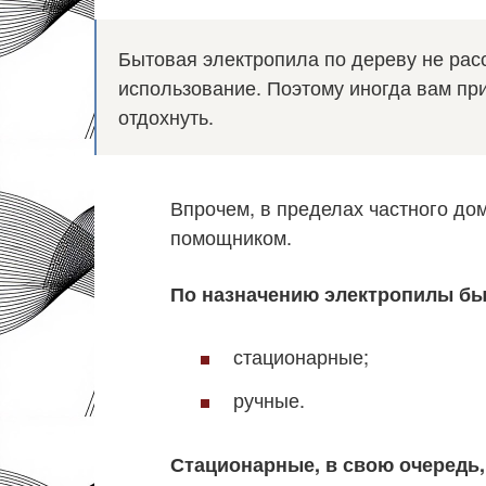
Бытовая электропила по дереву не рас
использование. Поэтому иногда вам пр
отдохнуть.
Впрочем, в пределах частного до
помощником.
По назначению электропилы б
стационарные;
ручные.
Стационарные, в свою очередь,