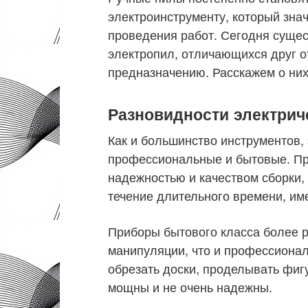
электроинструменту, который зна
проведения работ. Сегодня сущес
электропил, отличающихся друг от
предназначению. Расскажем о них
Разновидности электрич
Как и большинство инструментов,
профессиональные и бытовые. П
надежностью и качеством сборки, 
течение длительного времени, им
Приборы бытового класса более 
манипуляции, что и профессиона
обрезать доски, проделывать фиг
мощны и не очень надежны.