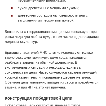
перекрученными волокнами);
сухой древесины с мощными суками;
древесины со льдом на поверхности или с
загрязнениями песком или почвой.
Бензопилы с твердосплавными цепями используют при
резки льда для любых нужд, в том числе и для создания
ледяных скульптур.
Бригады спасателей МЧС штатно используют только
такую режущую гарнитуру, даже когда приходится
разбирать завалы из обычной древесины. В
экстремальных ситуациях некогда следить за
сохранностью цепи. Часто случаются касания режущей
кромкой камня, земли, попадание в дереве металла.
Обычная цепь мгновенно выйдет из строя и потребуется
замена, а при ЧП на это нет времени.
Конструкция победитовой цепи
Победитовая цепь состоит из звеньев 3 типов: