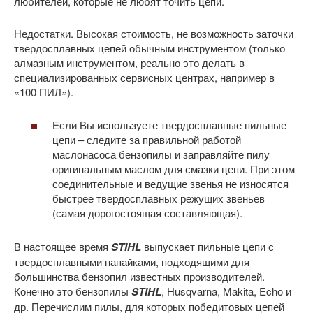
любителей, которые не любят точить цепи.
Недостатки. Высокая стоимость, не возможность заточки
твердосплавных цепей обычным инструментом (только
алмазным инструментом, реально это делать в
специализированных сервисных центрах, например в
«100 ПИЛ»).
Если Вы используете твердосплавные пильные
цепи – следите за правильной работой
маслонасоса бензопилы и заправляйте пилу
оригинальным маслом для смазки цепи. При этом
соединительные и ведущие звенья не износятся
быстрее твердосплавных режущих звеньев
(самая дорогостоящая составляющая).
В настоящее время
STIHL
выпускает пильные цепи с
твердосплавными напайками, подходящими для
большинства бензопил известных производителей.
Конечно это бензопилы
STIHL
, Husqvarna, Makita, Echo и
др. Перечислим пилы, для которых победитовых цепей