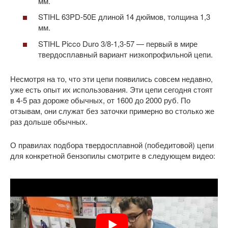
мм.
STIHL 63PD-50E длиной 14 дюймов, толщина 1,3
мм.
STIHL Picco Duro 3/8-1,3-57 — первый в мире
твердосплавный вариант низкопрофильной цепи.
Несмотря на то, что эти цепи появились совсем недавно,
уже есть опыт их использования. Эти цепи сегодня стоят
в 4-5 раз дороже обычных, от 1600 до 2000 руб. По
отзывам, они служат без заточки примерно во столько же
раз дольше обычных.
О правилах подбора твердосплавной (победитовой) цепи
для конкретной бензопилы смотрите в следующем видео: