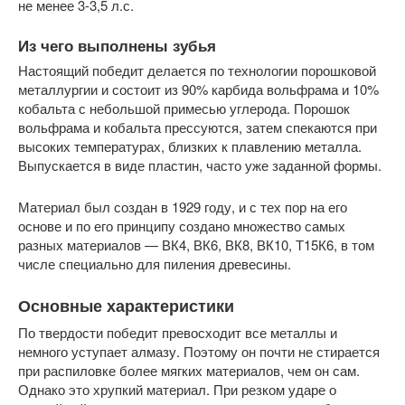
не менее 3-3,5 л.с.
Из чего выполнены зубья
Настоящий победит делается по технологии порошковой
металлургии и состоит из 90% карбида вольфрама и 10%
кобальта с небольшой примесью углерода. Порошок
вольфрама и кобальта прессуются, затем спекаются при
высоких температурах, близких к плавлению металла.
Выпускается в виде пластин, часто уже заданной формы.
Материал был создан в 1929 году, и с тех пор на его
основе и по его принципу создано множество самых
разных материалов — ВК4, ВК6, ВК8, ВК10, Т15К6, в том
числе специально для пиления древесины.
Основные характеристики
По твердости победит превосходит все металлы и
немного уступает алмазу. Поэтому он почти не стирается
при распиловке более мягких материалов, чем он сам.
Однако это хрупкий материал. При резком ударе о