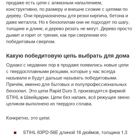
продаже есть цепи с алмазным напылением,
конструктивно, по размеру и внешне схожие с цепями по
дереву. Они предназначены для резки кирпича, бетона и
даже металла. Но к бензопилам они не подходят по шагу,
толщине и длине, и дерево резать не могут. Дерево просто
дымит и горит от трения, как при сверлении его
победитовым сверлом.
Какую победитовую цепь выбрать для дома
Однако с недавних пор в продаже появились новые цепи
с твердосплавными резцами, которые у нас всегда
называли и будут дальше называть победитовыми.
Причём, именно для бытовых и полупрофессиональных
бензопил. Это цепи Rapid Duro 3, производятся фирмой
STIHL в Швейцарии. Цепи без напаек, всё режущее звено
целиком выполнено из твердого сплава.
Конкретно, это цепи:
STIHL 63PD-56E длиной 16 дюймов, толщина 1,3