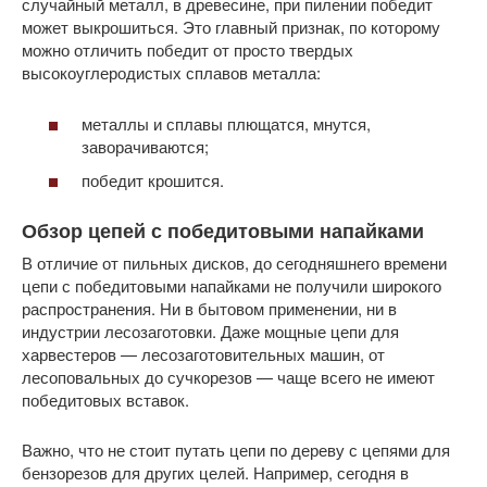
случайный металл, в древесине, при пилении победит
может выкрошиться. Это главный признак, по которому
можно отличить победит от просто твердых
высокоуглеродистых сплавов металла:
металлы и сплавы плющатся, мнутся,
заворачиваются;
победит крошится.
Обзор цепей с победитовыми напайками
В отличие от пильных дисков, до сегодняшнего времени
цепи с победитовыми напайками не получили широкого
распространения. Ни в бытовом применении, ни в
индустрии лесозаготовки. Даже мощные цепи для
харвестеров — лесозаготовительных машин, от
лесоповальных до сучкорезов — чаще всего не имеют
победитовых вставок.
Важно, что не стоит путать цепи по дереву с цепями для
бензорезов для других целей. Например, сегодня в