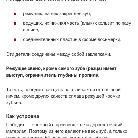
режущих, на них закреплён зуб;
ведущих, их нижняя часть (клык) скользит по пазу
в шине;
соединительных пластин в форме восьмерки.
Эти детали соединены между собой заклепками.
Режущее звено, кроме самого зуба (резца) имеет
выступ, ограничитель глубины пропила.
То есть, победитовая цепь не отличается от обычной
ничем, кроме других качеств сплава режущей кромки
зубьев.
Как устроена
Победит — сложный в производстве и дорогостоящий
материал. Поэтому из него делают не весь зуб, а только
режущую кромку. Её припаивают к телу зубьев с