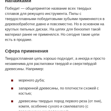
напайками
Победит — общепринятое название всех твердых
сплавов для режущего инструмента. Пилы с
твердосплавными победитовыми зубьями применяются в
деревообработке давно и повсеместно. Но в основном на
круглых пильных дисках. На цепях для бензопил такой
материал ранее не применялся. Но сегодня такие цепи
есть в продаже.
Сфера применения
Твердосплавная цепь хорошо подходит, а иногда и просто
незаменима для распиловки твердой и сверхтвёрдой
древесины. Например:
мореного дуба;
запаренной древесины, по плотности схожей с
костью;
древесины твердых пород первого реза (от пня),
комля, особенно сухого и свилеватого (с