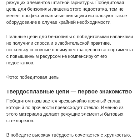
режущих элементов штатной гарнитуры. Победитовая
цепь для бензопилы лишена этого недостатка, тем не
менее, профессиональные пильщики используют такое
оборудование в случае крайней необходимости.
Пильные цепи для бензопилы с победитовыми напайками
не получили спроса и в любительской практике,
поскольку основные преимущества цепного ассортимента
с повышенным ресурсом не компенсируют его
недостатков.
Фото: победитовая цепь
Твердосплавные цепи — первое знакомство
Победитом называется чрезвычайно прочный сплав,
который по прочности превосходит стекло. Именно из
этого материала делают режущие элементы бытовых
стеклорезов.
В победите высокая твёрдость сочетается с хрупкостью,