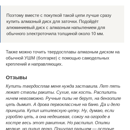
Поэтому вместе с покупкой такой цепи лучше сразу
купить алмазный диск для заточки. Подойдёт
алюминиевый диск с алмазным напылением для
обычного электроточила толщиной около 10 мм.
Также можно точить твердосплавы алмазным диском на
обычной УШМ (болгарке) с помощью самодельных
креплений и направляющих.
Отзывы
Купить твердосплав меня нужда заставила. Лет пять
лежат стволы ракиты. Сухие, как кость. Распилить
ничем невозможно. Ручные пилы не берут, на бензопиле
цепь дымит. А дрова первоклассные на баню. Да и дело
принципа. Купил штилевскую цепку. Ну, думаю, если
угроблю цепь, а она недешевая, сожгу на огороде в
костре весь этот ракитник. Но распилил. Опилки
мелкие, но пилил легко. Пощупал пальцем — острые