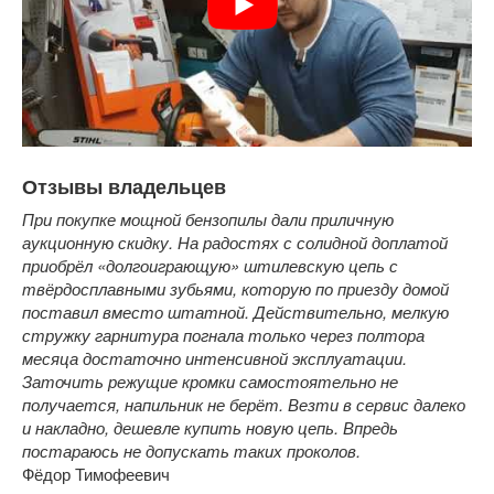
Отзывы владельцев
При покупке мощной бензопилы дали приличную
аукционную скидку. На радостях с солидной доплатой
приобрёл «долгоиграющую» штилевскую цепь с
твёрдосплавными зубьями, которую по приезду домой
поставил вместо штатной. Действительно, мелкую
стружку гарнитура погнала только через полтора
месяца достаточно интенсивной эксплуатации.
Заточить режущие кромки самостоятельно не
получается, напильник не берёт. Везти в сервис далеко
и накладно, дешевле купить новую цепь. Впредь
постараюсь не допускать таких проколов.
Фёдор Тимофеевич