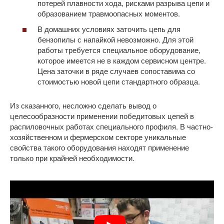
потерей плавности хода, рисками разрыва цепи и
образованием травмоопасных моментов.
В домашних условиях заточить цепь для
бензопилы с напайкой невозможно. Для этой
работы требуется специальное оборудование,
которое имеется не в каждом сервисном центре.
Цена заточки в ряде случаев сопоставима со
стоимостью новой цепи стандартного образца.
Из сказанного, несложно сделать вывод о
целесообразности применении победитовых цепей в
распиловочных работах специального профиля. В частно-
хозяйственном и фермерском секторе уникальные
свойства такого оборудования находят применение
только при крайней необходимости.