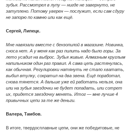
зубья. Рассмотрел в лупу — нигде не завернуто, не
затуплено. Потому уверен — послужит, если сам сдуру
не запорю по камню или как ещё.
Сергей, Липецк.
Мне навязали вместе с бензопилой в магазине. Новинка,
сноса нет. А у меня как раз пилить надо было горы. За
лето усадил на выброс. Зубья живые. Алмазным круглым
напильником один раз правил. А сама цепь растянулась,
как обычная. Регулировки натянуть не стало хватать,
выбил втулку, сократил на два звена. Ещё поработал,
снова тянется. А дальше уже ей работать нельзя, она
или на зубья звездочки не будет попадать, или сотрет
их, придется звездочку менять. Итог — мне лучше 4
привычных цепи за те же деньги.
Валера, Тамбов.
В итоге, твердосплавные цепи, они же победитовые, не