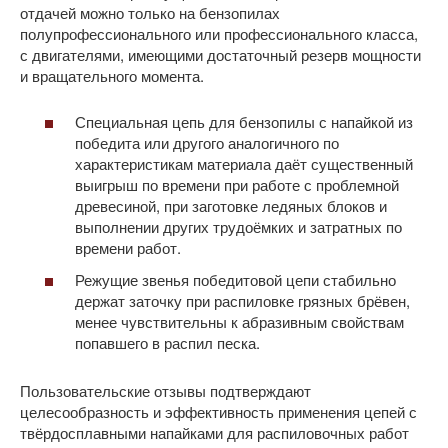
отдачей можно только на бензопилах
полупрофессионального или профессионального класса,
с двигателями, имеющими достаточный резерв мощности
и вращательного момента.
Специальная цепь для бензопилы с напайкой из
победита или другого аналогичного по
характеристикам материала даёт существенный
выигрыш по времени при работе с проблемной
древесиной, при заготовке ледяных блоков и
выполнении других трудоёмких и затратных по
времени работ.
Режущие звенья победитовой цепи стабильно
держат заточку при распиловке грязных брёвен,
менее чувствительны к абразивным свойствам
попавшего в распил песка.
Пользовательские отзывы подтверждают
целесообразность и эффективность применения цепей с
твёрдосплавными напайками для распиловочных работ