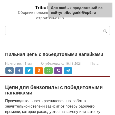
Перейти
Tribolgarki.ru
Для любых предложений по
к
сайту: tribolgarki@cp9.ru
Сборник полезной информации про
контенту
строительство
Поиск:
Пильная цепь с победитовыми напайками
На чтение:
13 мин
Опубликовано:
16.11.2021
Пила
Цепи для бензопилы с победитовыми
напайками
Производительность распиловочных работ в
значительной степени зависит от потерь рабочего
времени, которое расходуется на замену или заточку