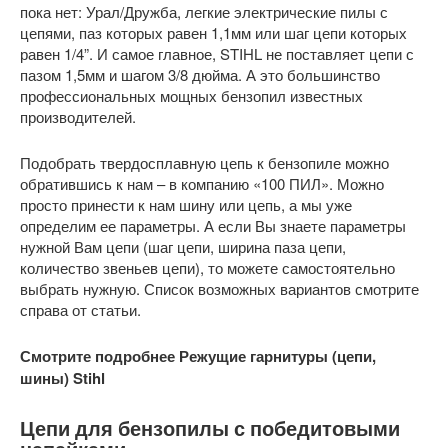
пока нет: Урал/Дружба, легкие электрические пилы с
цепями, паз которых равен 1,1мм или шаг цепи которых
равен 1/4”. И самое главное, STIHL не поставляет цепи с
пазом 1,5мм и шагом 3/8 дюйма. А это большинство
профессиональных мощных бензопил известных
производителей.
Подобрать твердосплавную цепь к бензопиле можно
обратившись к нам – в компанию «100 ПИЛ». Можно
просто принести к нам шину или цепь, а мы уже
определим ее параметры. А если Вы знаете параметры
нужной Вам цепи (шаг цепи, ширина паза цепи,
количество звеньев цепи), то можете самостоятельно
выбрать нужную. Список возможных вариантов смотрите
справа от статьи.
Смотрите подробнее
Режущие гарнитуры (цепи,
шины) Stihl
Цепи для бензопилы с победитовыми