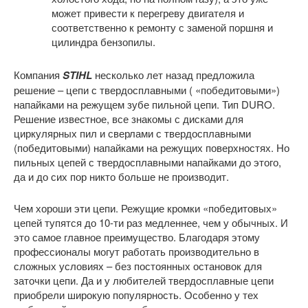
может привести к перегреву двигателя и
соответственно к ремонту с заменой поршня и
цилиндра бензопилы.
Компания
STIHL
несколько лет назад предложила
решение – цепи с твердосплавными ( «победитовыми»)
напайками на режущем зубе пильной цепи. Тип DURO.
Решение известное, все знакомы с дисками для
циркулярных пил и сверлами с твердосплавными
(победитовыми) напайками на режущих поверхностях. Но
пильных цепей с твердосплавными напайками до этого,
да и до сих пор никто больше не производит.
Чем хороши эти цепи. Режущие кромки «победитовых»
цепей тупятся до 10-ти раз медленнее, чем у обычных. И
это самое главное преимущество. Благодаря этому
профессионалы могут работать производительно в
сложных условиях – без постоянных остановок для
заточки цепи. Да и у любителей твердосплавные цепи
приобрели широкую популярность. Особенно у тех