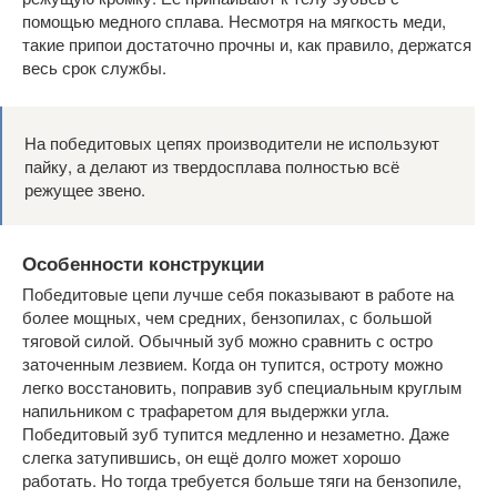
помощью медного сплава. Несмотря на мягкость меди,
такие припои достаточно прочны и, как правило, держатся
весь срок службы.
На победитовых цепях производители не используют
пайку, а делают из твердосплава полностью всё
режущее звено.
Особенности конструкции
Победитовые цепи лучше себя показывают в работе на
более мощных, чем средних, бензопилах, с большой
тяговой силой. Обычный зуб можно сравнить с остро
заточенным лезвием. Когда он тупится, остроту можно
легко восстановить, поправив зуб специальным круглым
напильником с трафаретом для выдержки угла.
Победитовый зуб тупится медленно и незаметно. Даже
слегка затупившись, он ещё долго может хорошо
работать. Но тогда требуется больше тяги на бензопиле,