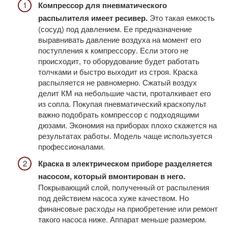
Компрессор для пневматического
распылителя имеет ресивер.
Это такая емкость
(сосуд) под давлением. Ее предназначение
выравнивать давление воздуха на момент его
поступления к компрессору. Если этого не
происходит, то оборудование будет работать
толчками и быстро выходит из строя. Краска
распыляется не равномерно. Сжатый воздух
делит КМ на небольшие части, проталкивает его
из сопла. Покупая пневматический краскопульт
важно подобрать компрессор с подходящими
дюзами. Экономия на приборах плохо скажется на
результатах работы. Модель чаще используется
профессионалами.
Краска в электрическом приборе разделяется
насосом, который вмонтирован в него.
Покрывающий слой, полученный от распыления
под действием насоса хуже качеством. Но
финансовые расходы на приобретение или ремонт
такого насоса ниже. Аппарат меньше размером.