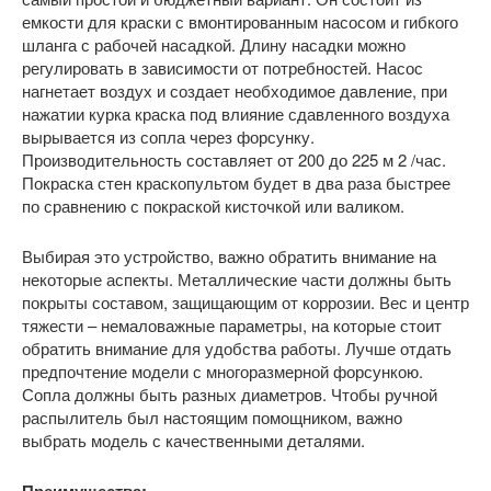
емкости для краски с вмонтированным насосом и гибкого
шланга с рабочей насадкой. Длину насадки можно
регулировать в зависимости от потребностей. Насос
нагнетает воздух и создает необходимое давление, при
нажатии курка краска под влияние сдавленного воздуха
вырывается из сопла через форсунку.
Производительность составляет от 200 до 225 м 2 /час.
Покраска стен краскопультом будет в два раза быстрее
по сравнению с покраской кисточкой или валиком.
Выбирая это устройство, важно обратить внимание на
некоторые аспекты. Металлические части должны быть
покрыты составом, защищающим от коррозии. Вес и центр
тяжести – немаловажные параметры, на которые стоит
обратить внимание для удобства работы. Лучше отдать
предпочтение модели с многоразмерной форсункою.
Сопла должны быть разных диаметров. Чтобы ручной
распылитель был настоящим помощником, важно
выбрать модель с качественными деталями.