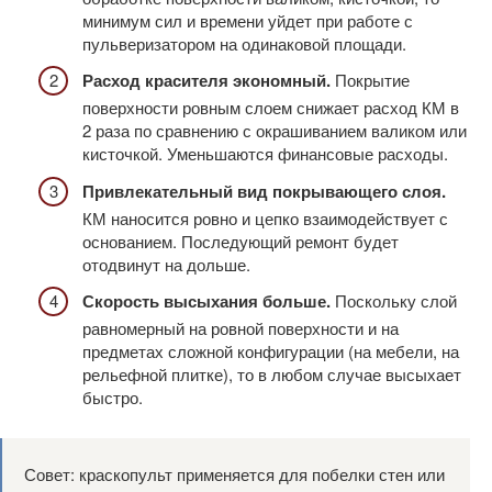
минимум сил и времени уйдет при работе с
пульверизатором на одинаковой площади.
Расход красителя экономный.
Покрытие
поверхности ровным слоем снижает расход КМ в
2 раза по сравнению с окрашиванием валиком или
кисточкой. Уменьшаются финансовые расходы.
Привлекательный вид покрывающего слоя.
КМ наносится ровно и цепко взаимодействует с
основанием. Последующий ремонт будет
отодвинут на дольше.
Скорость высыхания больше.
Поскольку слой
равномерный на ровной поверхности и на
предметах сложной конфигурации (на мебели, на
рельефной плитке), то в любом случае высыхает
быстро.
Совет: краскопульт применяется для побелки стен или