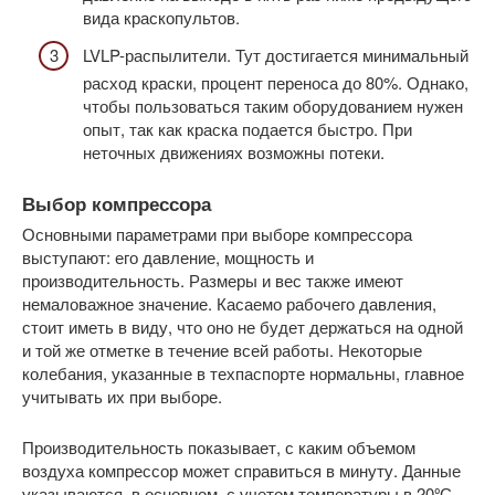
вида краскопультов.
LVLP-распылители. Тут достигается минимальный
расход краски, процент переноса до 80%. Однако,
чтобы пользоваться таким оборудованием нужен
опыт, так как краска подается быстро. При
неточных движениях возможны потеки.
Выбор компрессора
Основными параметрами при выборе компрессора
выступают: его давление, мощность и
производительность. Размеры и вес также имеют
немаловажное значение. Касаемо рабочего давления,
стоит иметь в виду, что оно не будет держаться на одной
и той же отметке в течение всей работы. Некоторые
колебания, указанные в техпаспорте нормальны, главное
учитывать их при выборе.
Производительность показывает, с каким объемом
воздуха компрессор может справиться в минуту. Данные
указываются, в основном, с учетом температуры в 20ºС.