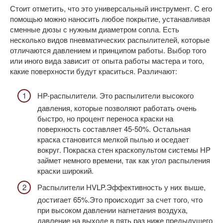
Стоит отметить, что это универсальный инструмент. С его
помощью можно наносить любое покрытие, устанавливая
сменные дюзы с нужным диаметром сопла. Есть
несколько видов пневматических распылителей, которые
отличаются давлением и принципом работы. Выбор того
или иного вида зависит от опыта работы мастера и того,
какие поверхности будут краситься. Различают:
HP-распылители. Это распылители высокого
давления, которые позволяют работать очень
быстро, но процент переноса краски на
поверхность составляет 45-50%. Остальная
краска становится мелкой пылью и оседает
вокруг. Покраска стен краскопультом системы HP
займет немного времени, так как угол распыления
краски широкий.
Распылители HVLP.Эффективность у них выше,
достигает 65%.Это происходит за счет того, что
при высоком давлении нагнетания воздуха,
давление на выходе в пять раз ниже предыдущего