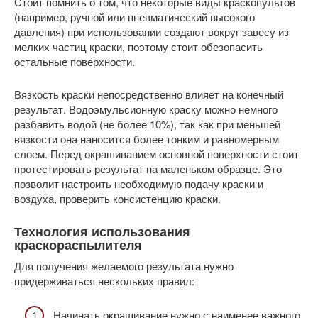
Cтоит помнить о том, что некоторые виды краскопультов
(например, ручной или пневматический высокого
давления) при использовании создают вокруг завесу из
мелких частиц краски, поэтому стоит обезопасить
остальные поверхности.
Вязкость краски непосредственно влияет на конечный
результат. Водоэмульсионную краску можно немного
разбавить водой (не более 10%), так как при меньшей
вязкости она наносится более тонким и равномерным
слоем. Перед окрашиванием основной поверхности стоит
протестировать результат на маленьком образце. Это
позволит настроить необходимую подачу краски и
воздуха, проверить консистенцию краски.
Технология использования
краскораспылителя
Для получения желаемого результата нужно
придерживаться нескольких правил:
Начинать окрашивание нужно с наименее важного