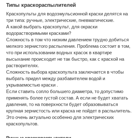
Типы краскораспылителей
Краскопульты для водоэмульсионной краски делятся на
три типа: ручные, электрические, пневматические.
А какой выбрать краскопульт, для окраски
водорастворимыми красками?
Сложность в том что низким давлением трудно добиться
мелкого зернистого распыления. Проблема состоит в том,
что при использовании водных красок в квартире
высыхание происходит не так быстро, как с краской на
растворителях.
Сложность выбора краскопульта заключается в чтобы
выбрать придел между разбавителем водой и
укрываемостью краски .
Если ставить сопло большего диаметра, то допустимо
применять более густой состав. А если не будет хватать
давления, то на поверхности будет образовываться
крупная зернистость или краска не пойдет в распылитель.
Это очень актуально особенно для электрических
краскопультов.
Ручные краскораспылители