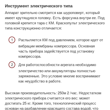
Инструмент электрического типа
Аппарат зрительно смотрится как шуроповерт, который
имеет крутящуюся головку. Есть форсунка внутри ее. Под
головкой крепится тара с КМ. Краскопульт электрического
типа конструкционно отличается:
Распыляется КМ под давлением, которое идет от
вибрации мембраны компрессора. Основная
часть прибора задействуется под установку
компрессора.
Для работоспособности агрегата необходимо
электричество или аккумуляторы полностью
заряженные. Это условие многие воспринимают
как неудобство в работе.
Высокая производительность: 250м 2 /час. Недостатком
электрического прибора считается его вес: может
достигать 25 кг. Кроме того, технологический процесс
основан на разбавлении красящего состава водой, что