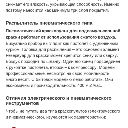
снижает его вязкость, укрывающая способность. Именно
поэтому наносится как минимум три слоя покрытия.
Распылитель пневматического типа
Пневматический краскопульт для водоэмульсионной
краски работает от использования сжатого воздуха.
Визуально прибор выглядит как пистолет с удлиненным
курком. Головка для распыления – это основной элемент.
Резервуар для краски может крепится снизу или сверху.
Воздух проходит по шлангу. Один его конец подсоединен
к рукоятке пистолета, второй – к компрессору. Модели
профессиональные, несмотря на свою мобильность,
много весят. С бытовой моделью легко работать. Они
экономичны и производительность: 400 м 2 /час.
Отличия электрического и пневматического
инструментов
Чтобы не путать два типа краскопультов (электрического
и пневматического), изучаются их характеристики: