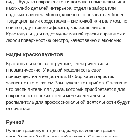
вид – будь то покраска стен и потолков помещения, или
каких-либо деталей интерьера, отделка забора или
садовых лавочек. Можно, конечно, пользоваться более
традиционными средствами – кисточкой или валиком, но
они не дадут такого эффекта, как распылитель.
Краскопульт для водоэмульсионной краски справится с
любой поверхностью быстро, качественно и экономно.
Виды краскопультов
Краскопульты бывают ручные, электрические и
пневматические. У каждой модели есть свои
преимущества и недостатки. Выбор характеристик
зависит от того, зачем Вам нужен этот прибор. Очевидно,
что распылитель для дома, который приобретается для
покраски нескольких стен и мелких деталей, и
распылитель для профессиональной деятельности будут
отличаться.
Ручной
Ручной краскопульт для водоэмульсионной краски –
самый простой и бюджетный вариант. Он состоит из