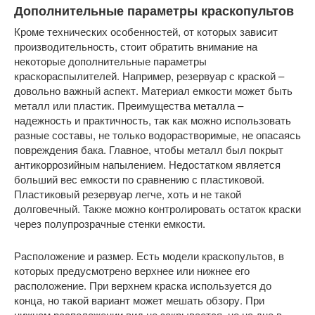
Дополнительные параметры краскопультов
Кроме технических особенностей, от которых зависит
производительность, стоит обратить внимание на
некоторые дополнительные параметры
краскораспылителей. Например, резервуар с краской –
довольно важный аспект. Материал емкости может быть
металл или пластик. Преимущества металла –
надежность и практичность, так как можно использовать
разные составы, не только водорастворимые, не опасаясь
повреждения бака. Главное, чтобы металл был покрыт
антикоррозийным напылением. Недостатком является
больший вес емкости по сравнению с пластиковой.
Пластиковый резервуар легче, хоть и не такой
долговечный. Также можно контролировать остаток краски
через полупрозрачные стенки емкости.
Расположение и размер. Есть модели краскопультов, в
которых предусмотрено верхнее или нижнее его
расположение. При верхнем краска используется до
конца, но такой вариант может мешать обзору. При
нижнем расположении вид не закрывается, но на дне в