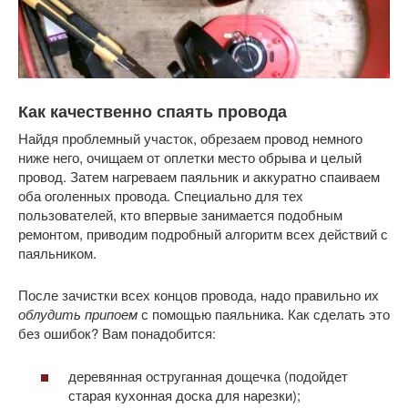
Как качественно спаять провода
Найдя проблемный участок, обрезаем провод немного
ниже него, очищаем от оплетки место обрыва и целый
провод. Затем нагреваем паяльник и аккуратно спаиваем
оба оголенных провода. Специально для тех
пользователей, кто впервые занимается подобным
ремонтом, приводим подробный алгоритм всех действий с
паяльником.
После зачистки всех концов провода, надо правильно их
облудить припоем
с помощью паяльника. Как сделать это
без ошибок? Вам понадобится:
деревянная оструганная дощечка (подойдет
старая кухонная доска для нарезки);