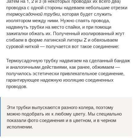
Затем на 1, 2 и 3 (в некоторых проводах их всего два)
проводка с одной стороны надеваем небольшие отрезки
термоусадочной трубки
, которая будет служить
изолятором между ними. Нужно спаять провода,
надвинуть трубки на место спайки, и при помощи
зажигалки обжать их. Полученный изолированный жгут
сгибаем в форме латинской литеры Z и обвязываем
суровой ниткой — получается вот такое соединение:
Термоусадочную трубку надвигаем на сделанный бандаж
и аналогичными действиями, как ранее, обжимаем —
получилось эстетически привлекательное соединение,
гарантирующее надежную изоляцию соединенных
проводов.
Эти трубки выпускаются разного колера, поэтому
можно подобрать их к любому цвету. Мы специально
показали фото соединения и в цветном, и в черном
исполнении.