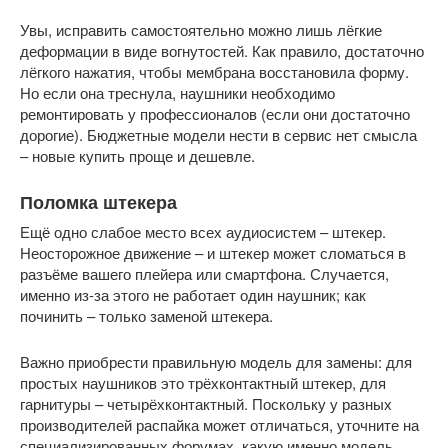
Увы, исправить самостоятельно можно лишь лёгкие
деформации в виде вогнутостей. Как правило, достаточно
лёгкого нажатия, чтобы мембрана восстановила форму.
Но если она треснула, наушники необходимо
ремонтировать у профессионалов (если они достаточно
дорогие). Бюджетные модели нести в сервис нет смысла
– новые купить проще и дешевле.
Поломка штекера
Ещё одно слабое место всех аудиосистем – штекер.
Неосторожное движение – и штекер может сломаться в
разъёме вашего плейера или смартфона. Случается,
именно из-за этого не работает один наушник; как
починить – только заменой штекера.
Важно приобрести правильную модель для замены: для
простых наушников это трёхконтактный штекер, для
гарнитуры – четырёхконтактный. Поскольку у разных
производителей распайка может отличаться, уточните на
специализированных форумах, какую именно модель