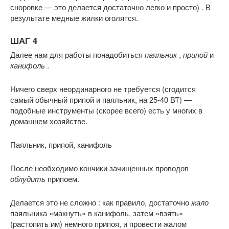
сноровке — это делается достаточно легко и просто) . В
результате медные жилки оголятся.
ШАГ 4
Далее нам для работы понадобиться
паяльник
,
припой
и
канифоль
.
Ничего сверх неординарного не требуется (сгодится
самый обычный припой и паяльник, на 25-40 ВТ) —
подобные инструменты (скорее всего) есть у многих в
домашнем хозяйстве.
Паяльник, припой, канифоль
После необходимо кончики зачищенных проводов
облудить
припоем.
Делается это не сложно : как правило, достаточно
жало
паяльника «макнуть» в канифоль, затем «взять»
(растопить им) немного припоя, и провести жалом