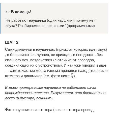
👉
В помощь!
Не работают наушники (один наушник): почему нет
звука? Разбираемся с причинами *(программными)
ШАГ 2
Сами динамики в наушниках (прим.: от которых идет звук)
, в большинстве случаев, не приходят в негодность без
сильного мех. воздействия (в отличие от проводов,
соединяющих их с устройством). И как уже говорил выше
— самые частые места излома проводов находятся возле
штекера и динамиков (см. фото ниже 👇).
В моем примере ниже наушники не работают из-за
поврежденного штекера. Разумеется, это достаточно
легко (и быстро) починить.
Фото наушников и штекера (возле штекера провод