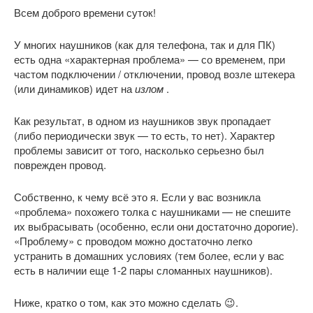
Всем доброго времени суток!
У многих наушников (как для телефона, так и для ПК)
есть одна «характерная проблема» — со временем, при
частом подключении / отключении, провод возле штекера
(или динамиков) идет на
излом
.
Как результат, в одном из наушников звук пропадает
(либо периодически звук — то есть, то нет). Характер
проблемы зависит от того, насколько серьезно был
поврежден провод.
Собственно, к чему всё это я. Если у вас возникла
«проблема» похожего толка с наушниками — не спешите
их выбрасывать (особенно, если они достаточно дорогие).
«Проблему» с проводом можно достаточно легко
устранить в домашних условиях (тем более, если у вас
есть в наличии еще 1-2 пары сломанных наушников).
Ниже, кратко о том, как это можно сделать 😉.