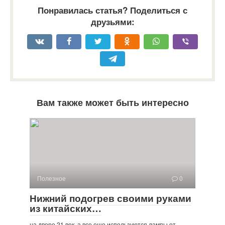
Понравилась статья? Поделиться с
друзьями:
Вам также может быть интересно
Полезное
0
Нижний подогрев своими руками
из китайских…
на дворе 21 век, а все еще используются лампы от