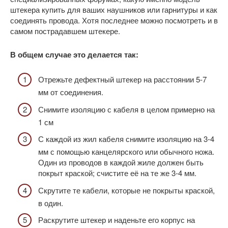
штекера купить для ваших наушников или гарнитуры и как
соединять провода. Хотя последнее можно посмотреть и в
самом пострадавшем штекере.
В общем случае это делается так:
Отрежьте дефектный штекер на расстоянии 5-7
мм от соединения.
Снимите изоляцию с кабеля в целом примерно на
1 см
С каждой из жил кабеля снимите изоляцию на 3-4
мм с помощью канцелярского или обычного ножа.
Один из проводов в каждой жиле должен быть
покрыт краской; счистите её на те же 3-4 мм.
Скрутите те кабели, которые не покрыты краской,
в один.
Раскрутите штекер и наденьте его корпус на