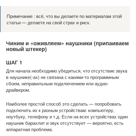
Примечание : всё, что вы делаете по материалам этой
статьи — делаете на свой страх и риск.
Чиним и «оживляем» наушники (припаиваем
новый штекер)
ШАГ 1
Для начала необходимо убедиться, что отсутствие звука
в наушнике(-ах) не связана с какими-то программным
сбоем, неправильным подключением или аудио-
драйвером.
Наиболее простой способ это сделать — попробовать
подключить их к разным устройствам: компьютеру,
ноутбуку, телефону и т.д. Если на всех устройствах один
наушник барахлит и звук отсутствует — вероятно, есть
аппаратная проблема.