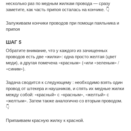
несколько раз по медным жилкам провода — сразу
заметите, как часть припоя осталась на кончике. 👇
Залуживаем кончики проводов при помощи паяльника и
припоя
ШАГ 5
Обратите внимание, что у каждого из зачищенных
проводов есть две «жилки»: одна просто желтая (цвет
меди), а другая помечена «красным» («или «зеленым» /
«синим»).
Задача сводится к следующему : необходимо взять один
провод от штекера и наушников, и спять их медные жилки
между собой: «красный» с «красным», «желтый» с
«желтым». Затем также аналогично со вторым проводом.
👇
Припаиваем красную жилку к красной.