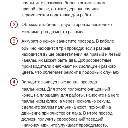
паяльник с возможно более тонким жалом,
припой, флюс, а также деревянная или
керамическая подставка для работы.
Обрежьте кабель с двух сторон за несколько
миллиметров до места разрыва.
Аккуратно ножом зачистите провода. В кабеле
обычно находится три провода; если разрыв
находится выше разветвления на правый и левый
каналы, их может быть два. Добросовестные
производители снабжают их изоляцией разного
цвета, что облегчает ремонт в подобных случаях.
Залудите зачищенные концы провода
паяльником. Для этого положите очищенный
конец на площадку для работы, нанесите на него
паяльником флюс, а через несколько секунд
сделайте жалом паяльника жест, похожий на
движение при очистке от лака. В итоге провод
должен получить своеобразный твёрдый
«наконечник», что улучшает проводимость.