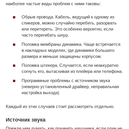
наиболее частые виды проблем с ними таковы:
Обрыв провода. Кабель, ведущий к одному из
спикеров, можно случайно перебить, разорвать
или перетереть. Это особенно вероятно, если
часто перегибать шнур.
Поломка мембраны динамика. Чаще встречается
в накладных моделях, где динамики большего
размера и меньше защищены корпусом.
Поломка штекера. Случается, если неаккуратно
согнуть его, вытаскивая из плейера или телефона.
Программные проблемы с источником звука
(неверно установленный драйвер, неправильная
настройка выхода)
Каждый из этих случаев стоит рассмотреть отдельно.
Источник звука
Прежде чем думать, как починить наушники, если один не