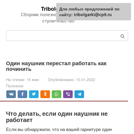
Перейти
Tribolgarki.ru
Для любых предложений по
к
сайту: tribolgarki@cp9.ru
Сборник полезной информации про
контенту
строительство
Поиск:
Один наушник перестал работать как
починить
На чтение:
15 мин
Опубликовано:
10.01.2022
Полезное
Что делать, если один наушник не
работает
Если вы обнаружили, что на вашей гарнитуре один