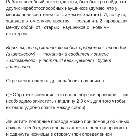
Работоспособный штекер, кстати, был быстро найден от
других неработоспособных наушников (думаю, что у
многих пользователей со стажем их хватает). И, по сути,
задача в этом случае простая — соединить 2 «проводка»
между собой: от «старых» наушников с «новым»
штекером.
Впрочем, при практически любых проблемах с проводом
(и штекером) — «починка» и сводится к замене
«изломанного» участка. И весь «ремонт» будет
аналогичен.
Отрезаем штекер от др. нерабочих наушников
👉 Обратите внимание, что после обрезки проводов — их
необходимо зачистить (на длину 2-3 см., для того чтобы
их было удобно спаять между собой).
Зачистить подобные провода можно при помощи обычных
ножниц
: необходимо слегка надрезать оплетку проводка
и сдвинуть ножницы в сторону (при определенной