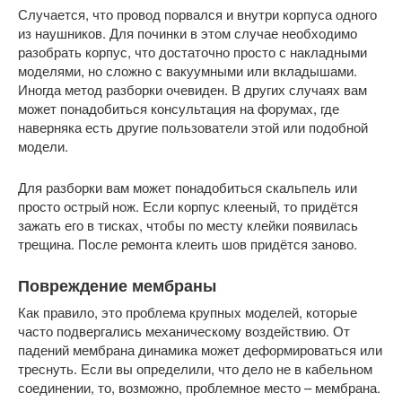
Случается, что провод порвался и внутри корпуса одного
из наушников. Для починки в этом случае необходимо
разобрать корпус, что достаточно просто с накладными
моделями, но сложно с вакуумными или вкладышами.
Иногда метод разборки очевиден. В других случаях вам
может понадобиться консультация на форумах, где
наверняка есть другие пользователи этой или подобной
модели.
Для разборки вам может понадобиться скальпель или
просто острый нож. Если корпус клееный, то придётся
зажать его в тисках, чтобы по месту клейки появилась
трещина. После ремонта клеить шов придётся заново.
Повреждение мембраны
Как правило, это проблема крупных моделей, которые
часто подвергались механическому воздействию. От
падений мембрана динамика может деформироваться или
треснуть. Если вы определили, что дело не в кабельном
соединении, то, возможно, проблемное место – мембрана.