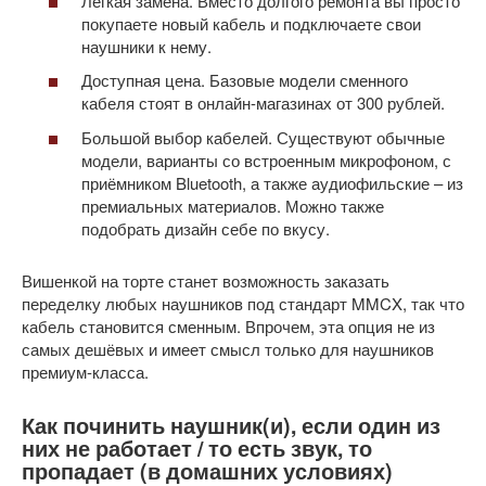
Лёгкая замена. Вместо долгого ремонта вы просто
покупаете новый кабель и подключаете свои
наушники к нему.
Доступная цена. Базовые модели сменного
кабеля стоят в онлайн-магазинах от 300 рублей.
Большой выбор кабелей. Существуют обычные
модели, варианты со встроенным микрофоном, с
приёмником Bluetooth, а также аудиофильские – из
премиальных материалов. Можно также
подобрать дизайн себе по вкусу.
Вишенкой на торте станет возможность заказать
переделку любых наушников под стандарт MMCX, так что
кабель становится сменным. Впрочем, эта опция не из
самых дешёвых и имеет смысл только для наушников
премиум-класса.
Как починить наушник(и), если один из
них не работает / то есть звук, то
пропадает (в домашних условиях)