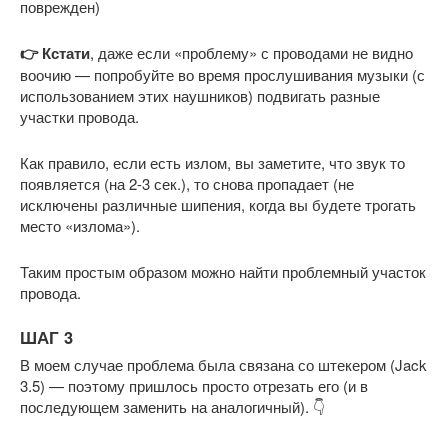
поврежден)
👉 Кстати
, даже если «проблему» с проводами не видно
воочию — попробуйте во время прослушивания музыки (с
использованием этих наушников) подвигать разные
участки провода.
Как правило, если есть излом, вы заметите, что звук то
появляется (на 2-3 сек.), то снова пропадает (не
исключены различные шипения, когда вы будете трогать
место «излома»).
Таким простым образом можно найти проблемный участок
провода.
ШАГ 3
В моем случае проблема была связана со штекером (Jack
3.5) — поэтому пришлось просто отрезать его (и в
последующем заменить на аналогичный). 👇