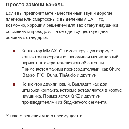
Просто замени кабель
Если вы предпочитаете качественный звук и дорогие
плейеры или смартфоны с выделенным ЦАП, то,
возможно, хорошим решением для вас станут наушники
со сменным проводом. На сегодня существует два
основных стандарта:
Коннектор MMCX. Он имеет круглую форму с
контактом посередине, напоминая миниатюрный
вариант штекера телевизионной антенны.
Применяется такими производителями, как Shure,
iBasso, FiiO, Dunu, TinAudio и другими.
Коннектор двухпиновый. Выглядит как два
штырька-контакта, которые вставляются в корпус
наушника. Применяется QKZ и другими
производителями из бюджетного сегмента.
У такого решения много преимуществ: