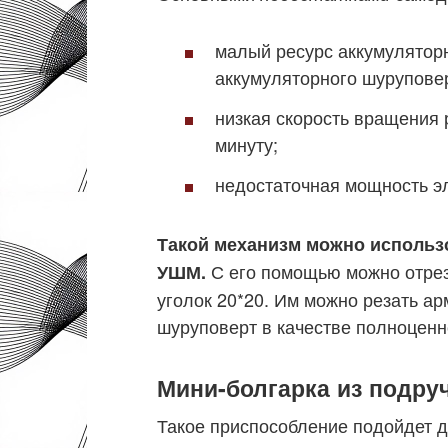
малый ресурс аккумулятор
аккумуляторного шуруповер
низкая скорость вращения 
минуту;
недостаточная мощность эл
Такой механизм можно использ
С его помощью можно отрез
УШМ.
уголок 20*20. Им можно резать а
шуруповерт в качестве полноценн
Мини-болгарка из подру
Такое приспособление подойдет д