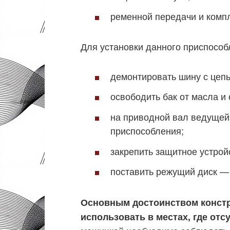
ременной передачи и комп
Для установки данного приспособ
демонтировать шину с цеп
освободить бак от масла и
на приводной вал ведущей
приспособления;
закрепить защитное устрой
поставить режущий диск — 
Основным достоинством констру
использовать в местах, где отс