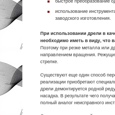
быстрое преобразование од
использование инструмент
заводского изготовления.
При использовании дрели в ка
необходимо иметь в виду, что 
Поэтому при резке металла или д
направлением вращения. Режущий
стрелке.
Существуют еще один способ пере
реализации приобретают специал
дрели демонтируется родной редук
насадка. В результате чего получ
полный аналог неисправного инст