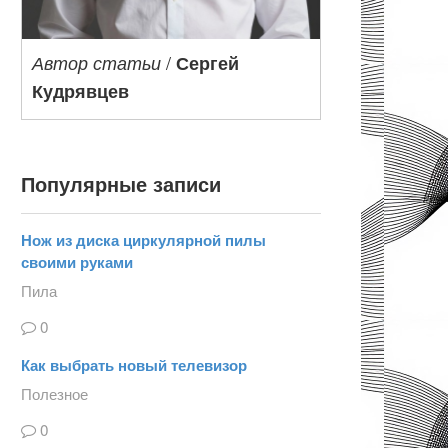
/
Автор статьи
Сергей
Кудрявцев
Популярные записи
Нож из диска циркулярной пилы
своими руками
Пила
0
Как выбрать новый телевизор
Полезное
0