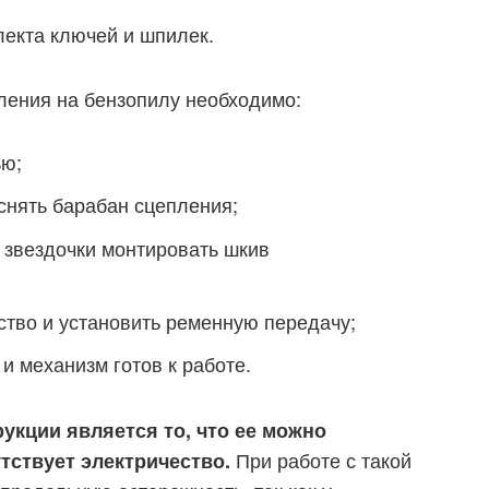
лекта ключей и шпилек.
ления на бензопилу необходимо:
ью;
 снять барабан сцепления;
 звездочки монтировать шкив
ство и установить ременную передачу;
и механизм готов к работе.
кции является то, что ее можно
При работе с такой
утствует электричество.