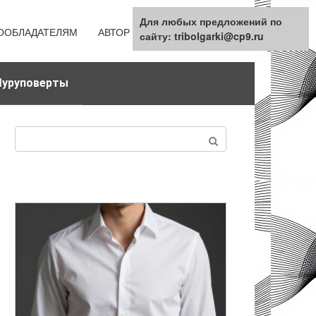
Для любых предложений по
ООБЛАДАТЕЛЯМ
АВТОР
КАРТА САЙТА
сайту: tribolgarki@cp9.ru
уруповерты
Поиск: