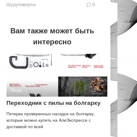
Шуруповерты
0
Вам также может быть
интересно
Пила
0
Переходник с пилы на болгарку
Пятерка проверенных насадок на болгарку,
которые можно купить на АлиЭкспрессе с
доставкой по всей