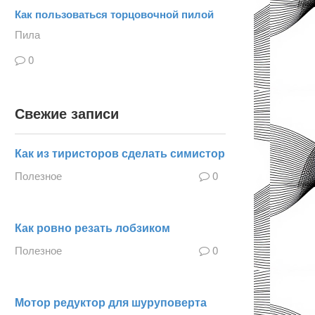
Как пользоваться торцовочной пилой
Пила
0
Свежие записи
Как из тиристоров сделать симистор
Полезное
0
Как ровно резать лобзиком
Полезное
0
Мотор редуктор для шуруповерта