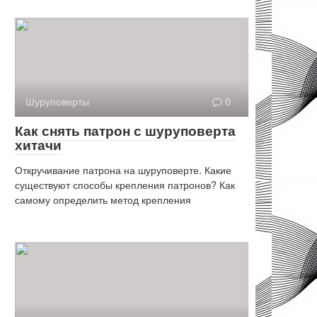
Шуруповерты
0
Как снять патрон с шуруповерта
хитачи
Откручивание патрона на шуруповерте. Какие
существуют способы крепления патронов? Как
самому определить метод крепления