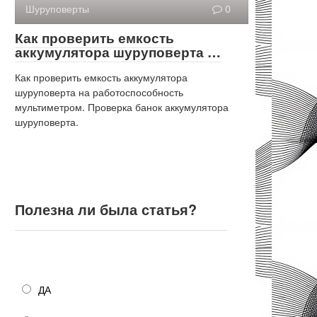
Шуруповерты
0
Как проверить емкость
аккумулятора шуруповерта …
Как проверить емкость аккумулятора
шуруповерта на работоспособность
мультиметром. Проверка банок аккумулятора
шуруповерта.
Полезна ли была статья?
Полезна ли была статья?
ДА