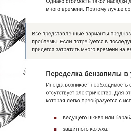
Однако стоимость такой насадки 
много времени. Поэтому лучше с
Все представленные варианты предназ
проблемы. Если потребуется в последу
придется затратить много времени на е
Переделка бензопилы в
Иногда возникает необходимость о
отсутствует электричество. Для э
которая легко преобразуется с и
ведущего шкива или бараб
защитного кожуха;