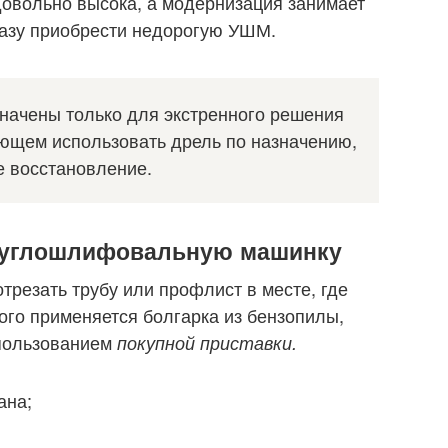
довольно высока, а модернизация занимает
разу приобрести недорогую УШМ.
начены только для экстренного решения
ющем использовать дрель по назначению,
е восстановление.
 углошлифовальную машинку
трезать трубу или профлист в месте, где
того применяется болгарка из бензопилы,
спользованием
покупной приставки.
ана;