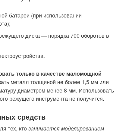
ной батареи (при использовании
та);
режущего диска — порядка 700 оборотов в
ектроустройства.
овать только в качестве маломощной
ать металл толщиной не более 1,5 мм или
рматуру диаметром менее 8 мм. Использовать
ого режущего инструмента не получится.
чных средств
ля тех, кто
—
занимается моделированием