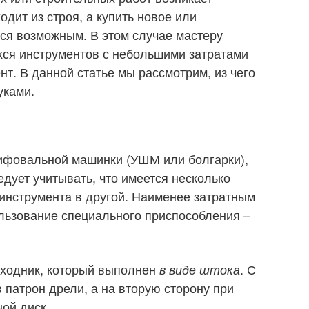
одит из строя, а купить новое или
ся возможным. В этом случае мастеру
хся инструментов с небольшими затратами
т. В данной статье мы рассмотрим, из чего
уками.
лифовальной машинки (УШМ или болгарки),
едует учитывать, что имеется несколько
инструмента в другой. Наименее затратным
ользование специального приспособления –
еходник, который выполнен
. С
в виде штока
 патрон дрели, а на вторую сторону при
ой диск.