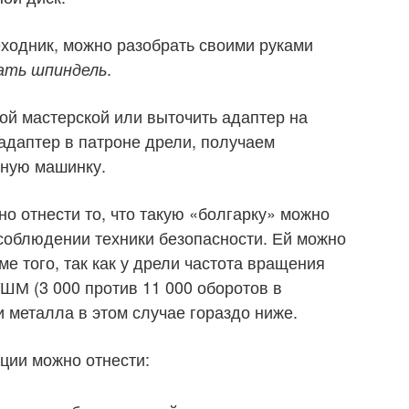
еходник, можно разобрать своими руками
.
ать шпиндель
ной мастерской или выточить адаптер на
 адаптер в патроне дрели, получаем
ную машинку.
о отнести то, что такую «болгарку» можно
 соблюдении техники безопасности. Ей можно
ме того, так как у дрели частота вращения
ШМ (3 000 против 11 000 оборотов в
 металла в этом случае гораздо ниже.
ции можно отнести: