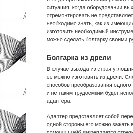
ситуация, когда оборудовании вых
отремонтировать не представляет
необходимо знать, как из имеющи
изготовить необходимый инструмен
можно сделать болгарку своими р
Болгарка из дрели
В случае выхода из строя углош
ее можно изготовить из дрели. Сл
способов преобразования одного 
и не таким трудоемким будет исп
адаптера.
Адаптер представляет собой пер
одной стороны его можно зажать в
помощи шайб закрепляется отрезн