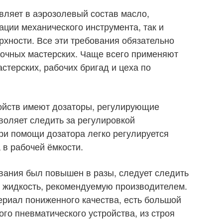
вляет в аэрозолевый состав масло,
ации механического инструмента, так и
хности. Все эти требования обязательно
очных мастерских. Чаще всего применяют
стерских, рабочих бригад и цеха по
ойств имеют дозаторы, регулирующие
воляет следить за регулировкой
при помощи дозатора легко регулируется
 в рабочей ёмкости.
вания был повышен в разы, следует следить
ся жидкость, рекомендуемую производителем.
риал пониженного качества, есть большой
ого пневматического устройства, из строя