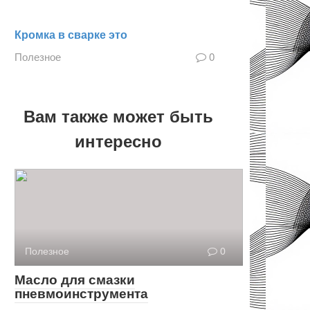
Кромка в сварке это
Полезное
0
Вам также может быть
интересно
Полезное
0
Масло для смазки
пневмоинструмента