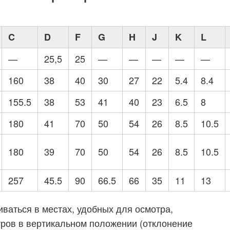
C
D
F
G
H
J
K
L
—
25,5
25
—
—
—
—
—
160
38
40
30
27
22
5.4
8.4
155.5
38
53
41
40
23
6.5
8
180
41
70
50
54
26
8.5
10.5
180
39
70
50
54
26
8.5
10.5
257
45.5
90
66.5
66
35
11
13
ваться в местах, удобных для осмотра,
ров в вертикальном положении (отклонение