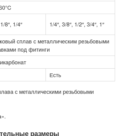
 60°C
1/8″, 1/4″
1/4″, 3/8″, 1/2″, 3/4″, 1″
ковый сплав с металлическим резьбовыми
авками под фитинги
икарбонат
Есть
сплава с металлическими резьбовыми
а».
ительные размеры