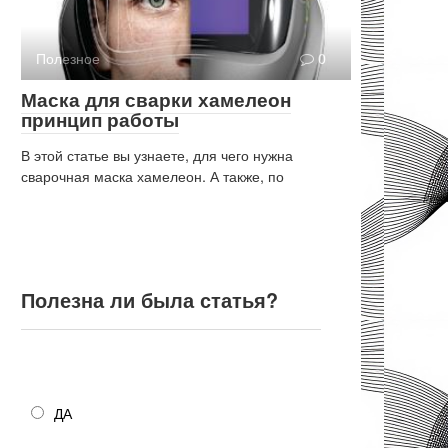
Полезное
0
Маска для сварки хамелеон
принцип работы
В этой статье вы узнаете, для чего нужна
сварочная маска хамелеон. А также, по
Полезна ли была статья?
Полезна ли была статья?
ДА