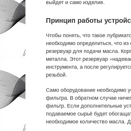
выйдет и само изделие.
Принцип работы устройс
Чтобы понять, что такое лубрикато
необходимо определиться, что из
резервуар для подачи масла. Кор
металла. Этот резервуар «надева
инструмента, а после регулирует
резьбой.
Само оборудование необходимо у
фильтра. В обратном случае ничег
фильтр. Если дополнительные ус
подаваемое сырьё будет обогащат
необходимое количество масла. Д