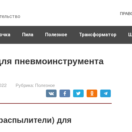
ПРАВ
тельство
очка
Пила
Полезное
Трансформатор
Ш
ля пневмоинструмента
022
Рубрика:
Полезное
распылители) для