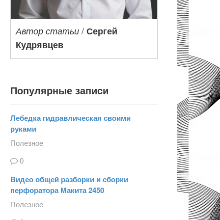
/
Автор статьи
Сергей
Кудрявцев
Популярные записи
Лебедка гидравлическая своими
руками
Полезное
0
Видео общей разборки и сборки
перфоратора Макита 2450
Полезное