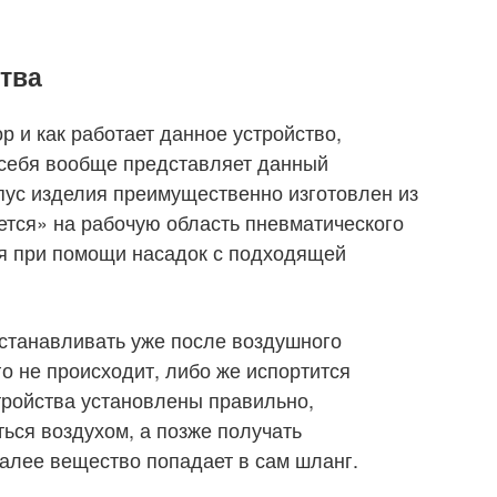
тва
р и как работает данное устройство,
 себя вообще представляет данный
пус изделия преимущественно изготовлен из
ется» на рабочую область пневматического
ся при помощи насадок с подходящей
станавливать уже после воздушного
о не происходит, либо же испортится
тройства установлены правильно,
ься воздухом, а позже получать
алее вещество попадает в сам шланг.