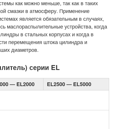
темы как можно меньше, так как в таких
кой смазки в атмосферу. Применение
истемах является обязательным в случаях,
ись маслораспылительные устройства, когда
линдры в стальных корпусах и когда в
ости перемещения штока цилиндра и
ших диаметров.
ли­тель) серии EL
000 — EL2000
EL2500 — EL5000