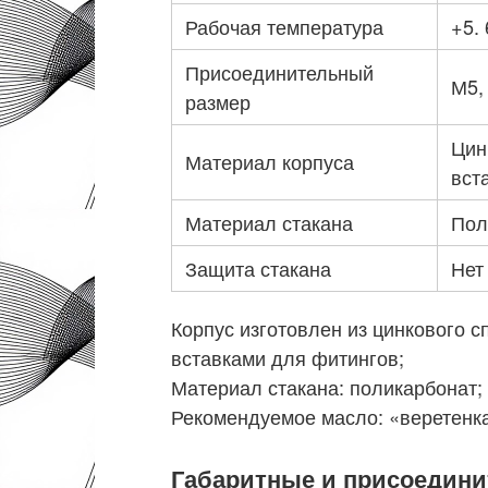
Рабочая температура
+5.
Присоединительный
М5, 
размер
Цин
Материал корпуса
вст
Материал стакана
Пол
Защита стакана
Нет
Корпус изготовлен из цинкового 
вставками для фитингов;
Материал стакана: поликарбонат;
Рекомендуемое масло: «веретенк
Габаритные и присоедин