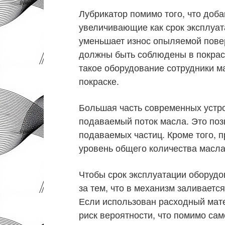
Лубрикатор помимо того, что доба
увеличивающие как срок эксплуат
уменьшает износ опыляемой повер
должны быть соблюдены в покрас
такое оборудование сотрудники ма
покраске.
Большая часть современных устр
подаваемый поток масла. Это поз
подаваемых частиц. Кроме того, 
уровень общего количества масла
Чтобы срок эксплуатации оборудо
за тем, что в механизм заливает
Если использован расходный мате
риск вероятности, что помимо сам