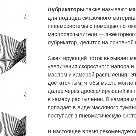
также называют
Лубрикаторы
ма
для подвода смазочного материал
пневмосистемы с помощью потока
маслораспылители — эжекторного
лубрикатор, делится на основной
Эжектирующий поток вызывает ме
увеличения скоростного напора и
маслом и камерой распыления. Э
достаточным, чтобы масло могло 
далее через дросселирующий кана
в камеру распыления. В камере м
попадает в виде масляного тумана
поступает в пневматическую сист
В настоящее время рекомендуетс