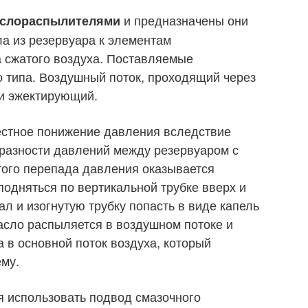
и предназначены они
слораспылителями
а из резервуара к элементам
 сжатого воздуха. Поставляемые
 типа. Воздушный поток, проходящий через
 и эжектирующий.
стное понижение давления вследствие
 разности давлений между резервуаром с
того перепада давления оказывается
подняться по вертикальной трубке вверх и
л и изогнутую трубку попасть в виде капель
асло распыляется в воздушном потоке и
 в основной поток воздуха, который
ему.
я использовать подвод смазочного