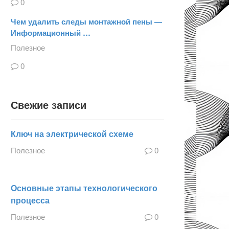
0
Чем удалить следы монтажной пены —
Информационный …
Полезное
0
Свежие записи
Ключ на электрической схеме
Полезное
0
Основные этапы технологического
процесса
Полезное
0