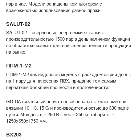
пар в час. Модели оснащены компьютером с
возможностью использования разной пряжи.
SALUT-02
SALUT-02 – оверлочные энергоемкие станки с
производительностью 1500 пар в день наличием функции
по обработке манжет для повышения ценности продукции
на рынке.
ППМ-1-М2
ППМ-1-М2 как недорогая модель с расходом сырья до 9 г.
на 1 пару для нанесения ПВХ, придание тем самым
перчаткам большей прочности и долговечности.
GD-DA вязальный перчаточный аппарат с классами при
вязании 10, 13, 15 G и производительностью до 330 пар в
сутки. Мощность – 250 Вт, вес – 250 кг, габариты –
1250х650х1750 мм.
BX203