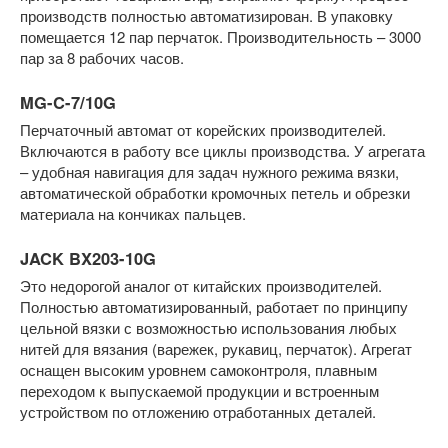
производств полностью автоматизирован. В упаковку
помещается 12 пар перчаток. Производительность – 3000
пар за 8 рабочих часов.
MG-C-7/10G
Перчаточный автомат от корейских производителей.
Включаются в работу все циклы производства. У агрегата
– удобная навигация для задач нужного режима вязки,
автоматической обработки кромочных петель и обрезки
материала на кончиках пальцев.
JACK BX203-10G
Это недорогой аналог от китайских производителей.
Полностью автоматизированный, работает по принципу
цельной вязки с возможностью использования любых
нитей для вязания (варежек, рукавиц, перчаток). Агрегат
оснащен высоким уровнем самоконтроля, плавным
переходом к выпускаемой продукции и встроенным
устройством по отложению отработанных деталей.