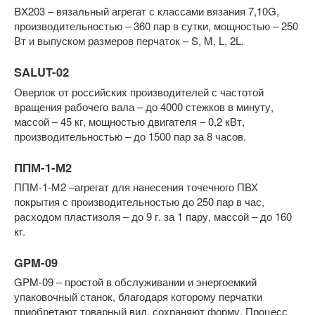
BX203 – вязальный агрегат с классами вязания 7,10G,
производительностью – 360 пар в сутки, мощностью – 250
Вт и выпуском размеров перчаток – S, M, L, 2L.
SALUT-02
Оверлок от российских производителей с частотой
вращения рабочего вала – до 4000 стежков в минуту,
массой – 45 кг, мощностью двигателя – 0,2 кВт,
производительностью – до 1500 пар за 8 часов.
ППМ-1-М2
ППМ-1-М2 –агрегат для нанесения точечного ПВХ
покрытия с производительностью до 250 пар в час,
расходом пластизоля – до 9 г. за 1 пару, массой – до 160
кг.
GPM-09
GPM-09 – простой в обслуживании и энергоемкий
упаковочный станок, благодаря которому перчатки
приобретают товарный вид, сохраняют форму. Процесс