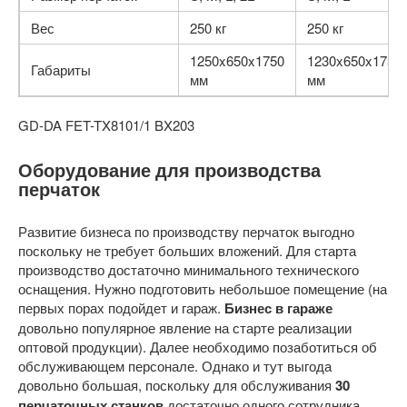
Вес
250 кг
250 кг
1250x650x1750
1230x650x1750
Габариты
мм
мм
GD-DA
FET-TX8101/1
BX203
Оборудование для производства
перчаток
Развитие бизнеса по производству перчаток выгодно
поскольку не требует больших вложений. Для старта
производство достаточно минимального технического
оснащения. Нужно подготовить небольшое помещение (на
первых порах подойдет и гараж.
Бизнес в гараже
довольно популярное явление на старте реализации
оптовой продукции). Далее необходимо позаботиться об
обслуживающем персонале. Однако и тут выгода
довольно большая, поскольку для обслуживания
30
перчаточных станков
достаточно одного сотрудника.