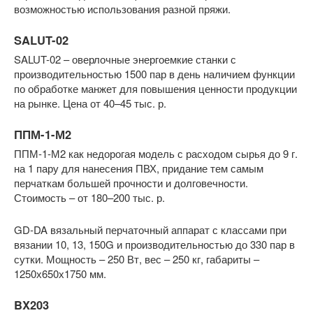
возможностью использования разной пряжи.
SALUT-02
SALUT-02 – оверлочные энергоемкие станки с
производительностью 1500 пар в день наличием функции
по обработке манжет для повышения ценности продукции
на рынке. Цена от 40–45 тыс. р.
ППМ-1-М2
ППМ-1-М2 как недорогая модель с расходом сырья до 9 г.
на 1 пару для нанесения ПВХ, придание тем самым
перчаткам большей прочности и долговечности.
Стоимость – от 180–200 тыс. р.
GD-DA вязальный перчаточный аппарат с классами при
вязании 10, 13, 150G и производительностью до 330 пар в
сутки. Мощность – 250 Вт, вес – 250 кг, габариты –
1250х650х1750 мм.
BX203