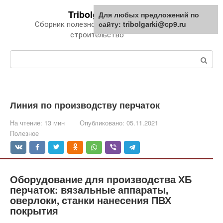
Перейти
Tribolgarki.ru
Для любых предложений по
к
сайту: tribolgarki@cp9.ru
Сборник полезной информации про
контенту
строительство
Поиск:
Линия по производству перчаток
На чтение:
13 мин
Опубликовано:
05.11.2021
Полезное
Оборудование для производства ХБ
перчаток: вязальные аппараты,
оверлоки, станки нанесения ПВХ
покрытия