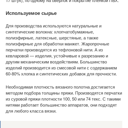
17 штук), по одному на оверлок и покрытие пленкой ПВХ.
Используемое сырье
Для производства используются натуральные и
синтетические волокна: хлопчатобумажные,
полиэфирные, латексные, шерстяные, а также
полиэфирные для обработки манжет. Жаропрочные
перчатки производятся из тефлоновой нити. А из
кевларовой — изделия, устойчивые к разрезанию и
другим механическим воздействиям. Большинство
изделий производится из смесовой нити с содержанием
60-80% хлопка и синтетических добавок для прочности.
Необходимая плотность вязаного полотна достигается
методом подбора толщины пряжи. Производятся перчатки
из суровой пряжи плотности 100, 50 или 74 текс. С такими
нитями работает большинство аппаратов, они подходят
для любого класса вязки.