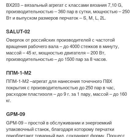
BX203 – вязальный агрегат с классами вязания 7,10 G,
производительностью – 360 пар в сутки, мощностью – 250
Вт и выпуском размеров перчаток – S, M, L, 2L.
SALUT-02
Оверлок от российских производителей с частотой
вращения рабочего вала – до 4000 стежков в минуту,
массой – 45 кг, мощностью двигателя – 200 Вт,
производительностью – до 1500 пар за 8 часов.
ППМ-1-М2
ППМ-1-М2 –агрегат для нанесения точечного ПВХ
покрытия с производительностью до 250 пар в час,
расходом пластизоля – до 9 г. за 1 пару, массой – до 160
кг.
GPM-09
GPM-09 – простой в обслуживании и энергоемкий
упаковочный станок, благодаря которому перчатки
приобретают товарный вид, сохраняют форму. Процесс