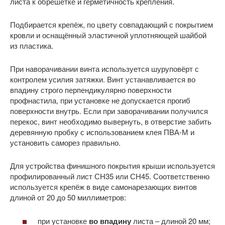
листа к обрешётке и герметичность крепления.
Подбирается крепёж, по цвету совпадающий с покрытием
кровли и оснащённый эластичной уплотняющей шайбой
из пластика.
При наворачивании винта используется шуруповёрт с
контролем усилия затяжки. Винт устанавливается во
впадину строго перпендикулярно поверхности
профнастила, при установке не допускается прогиб
поверхности внутрь. Если при заворачивании получился
перекос, винт необходимо вывернуть, в отверстие забить
деревянную пробку с использованием клея ПВА-М и
установить саморез правильно.
Для устройства финишного покрытия крыши используется
профилированный лист СН35 или СН45. Соответственно
используется крепёж в виде самонарезающих винтов
длиной от 20 до 50 миллиметров:
при установке
во впадину
листа – длиной 20 мм;