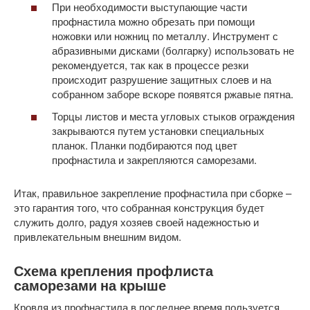
При необходимости выступающие части
профнастила можно обрезать при помощи
ножовки или ножниц по металлу. Инструмент с
абразивными дисками (болгарку) использовать не
рекомендуется, так как в процессе резки
происходит разрушение защитных слоев и на
собранном заборе вскоре появятся ржавые пятна.
Торцы листов и места угловых стыков ограждения
закрываются путем установки специальных
планок. Планки подбираются под цвет
профнастила и закрепляются саморезами.
Итак, правильное закрепление профнастила при сборке –
это гарантия того, что собранная конструкция будет
служить долго, радуя хозяев своей надежностью и
привлекательным внешним видом.
Схема крепления профлиста
саморезами на крыше
Кровля из профнастила в последнее время пользуется