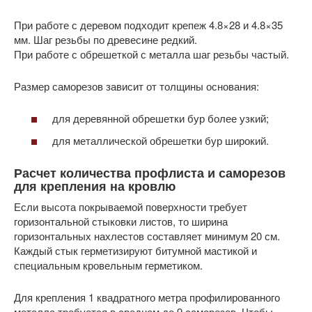
При работе с деревом подходит крепеж 4.8×28 и 4.8×35
мм. Шаг резьбы по древесине редкий.
При работе с обрешеткой с металла шаг резьбы частый.
Размер саморезов зависит от толщины основания:
для деревянной обрешетки бур более узкий;
для металлической обрешетки бур широкий.
Расчет количества профлиста и саморезов
для крепления на кровлю
Если высота покрываемой поверхности требует
горизонтальной стыковки листов, то ширина
горизонтальных нахлестов составляет минимум 20 см.
Каждый стык герметизируют битумной мастикой и
специальным кровельным герметиком.
Для крепления 1 квадратного метра профилированного
металла требуется в среднем до 9 саморезов. Чтобы