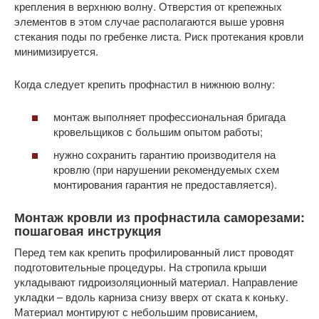
крепления в верхнюю волну. Отверстия от крепежных
элементов в этом случае располагаются выше уровня
стекания поды по гребенке листа. Риск протекания кровли
минимизируется.
Когда следует крепить профнастил в нижнюю волну:
монтаж выполняет профессиональная бригада
кровельщиков с большим опытом работы;
нужно сохранить гарантию производителя на
кровлю (при нарушении рекомендуемых схем
монтирования гарантия не предоставляется).
Монтаж кровли из профнастила саморезами:
пошаговая инструкция
Перед тем как крепить профилированный лист проводят
подготовительные процедуры. На стропила крыши
укладывают гидроизоляционный материал. Направление
укладки – вдоль карниза снизу вверх от ската к коньку.
Материал монтируют с небольшим провисанием,