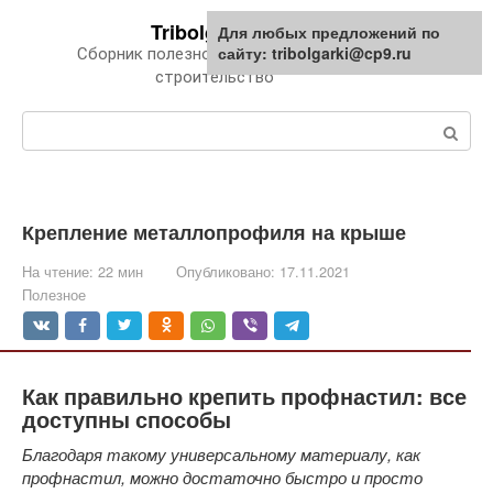
Перейти
Tribolgarki.ru
Для любых предложений по
к
сайту: tribolgarki@cp9.ru
Сборник полезной информации про
контенту
строительство
Поиск:
Крепление металлопрофиля на крыше
На чтение:
22 мин
Опубликовано:
17.11.2021
Полезное
Как правильно крепить профнастил: все
доступны способы
Благодаря такому универсальному материалу, как
профнастил, можно достаточно быстро и просто