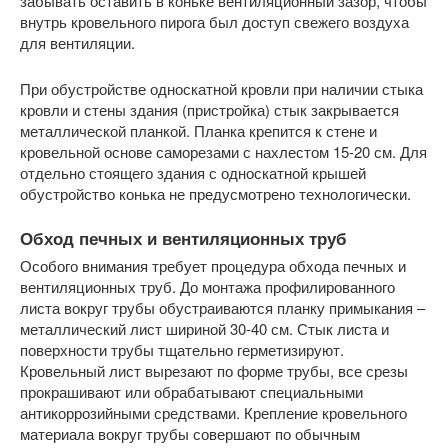
забывать оставить в коньке вентиляционный зазор, чтобы
внутрь кровельного пирога был доступ свежего воздуха
для вентиляции.
При обустройстве односкатной кровли при наличии стыка
кровли и стены здания (пристройка) стык закрывается
металлической планкой. Планка крепится к стене и
кровельной основе саморезами с нахлестом 15-20 см. Для
отдельно стоящего здания с односкатной крышей
обустройство конька не предусмотрено технологически.
Обход печных и вентиляционных труб
Особого внимания требует процедура обхода печных и
вентиляционных труб. До монтажа профилированного
листа вокруг трубы обустраиваются планку примыкания –
металлический лист шириной 30-40 см. Стык листа и
поверхности трубы тщательно герметизируют.
Кровельный лист вырезают по форме трубы, все срезы
прокрашивают или обрабатывают специальными
антикоррозийными средствами. Крепление кровельного
материала вокруг трубы совершают по обычным