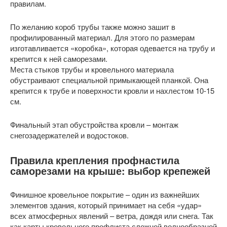
правилам.
По желанию короб трубы также можно зашит в
профилированный материал. Для этого по размерам
изготавливается «коробка», которая одевается на трубу и
крепится к ней саморезами.
Места стыков трубы и кровельного материала
обустраивают специальной примыкающей планкой. Она
крепится к трубе и поверхности кровли и нахлестом 10-15
см.
Финальный этап обустройства кровли – монтаж
снегозадержателей и водостоков.
Правила крепления профнастила
саморезами на крыше: выбор крепежей
Финишное кровельное покрытие – один из важнейших
элементов здания, который принимает на себя «удар»
всех атмосферных явлений – ветра, дождя или снега. Так
как карты кровельного профлиста сложной волнообразной