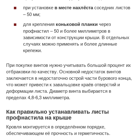
при установке
в месте нахлёста
соседних листов
– 50 мм;
для крепления
коньковой планки
через
профнастил – 50 и более миллиметров в
зависимости от конструкции крыши. В отдельных
случаях можно применять и более длинные
крепежи.
При покупке винтов нужно учитывать большой процент их
отбраковки по качеству. Основной недостаток винтов
заключается в недостаточно острой части бурового конца,
что может привести к завальцовке краёв отверстий и
деформации листа. Диаметр винта выбирается в
пределах 4,8-6,3 миллиметра.
Как правильно устанавливать листы
профнастила на крыше
Кровля монтируется в определённом порядке,
обеспечивающем её прочность и герметичность.