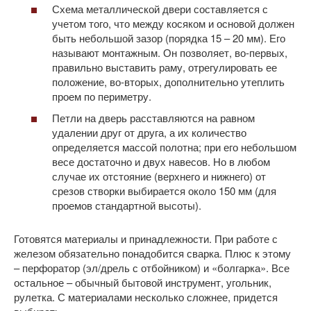
Схема металлической двери составляется с
учетом того, что между косяком и основой должен
быть небольшой зазор (порядка 15 – 20 мм). Его
называют монтажным. Он позволяет, во-первых,
правильно выставить раму, отрегулировать ее
положение, во-вторых, дополнительно утеплить
проем по периметру.
Петли на дверь расставляются на равном
удалении друг от друга, а их количество
определяется массой полотна; при его небольшом
весе достаточно и двух навесов. Но в любом
случае их отстояние (верхнего и нижнего) от
срезов створки выбирается около 150 мм (для
проемов стандартной высоты).
Готовятся материалы и принадлежности. При работе с
железом обязательно понадобится сварка. Плюс к этому
– перфоратор (эл/дрель с отбойником) и «болгарка». Все
остальное – обычный бытовой инструмент, угольник,
рулетка. С материалами несколько сложнее, придется