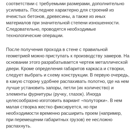
соответствии с требуемыми размерами, дополнительно
усиливать. Последнее характерно для строений из
ячеистых бетонов, древесины, а также из иных
материалов при значительной степени изношенности.
Следовательно, проводятся необходимые
технологические операции.
После получения прохода в стене с правильной
геометрией можно приступать к производству замеров. На
основании этого разрабатывается чертеж металлической
двери. Кроме определения габаритов каркаса и створки,
следует выбрать и схему конструкции. В первую очередь,
в какую сторону удобнее распахивать полотно, где на нем
лучше установить запоры, петли (их количество) и
элементы фурнитуры (ручку, глазок). Иногда
целесообразно изготовить вариант «полуторки». В нем
малая створка жестко фиксируется, но при
необходимости временно расширить проем (например,
при перемещении габаритных грузов) ее несложно
распахнуть.