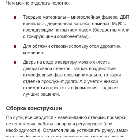
Чем можно отделать полотно:
Твердые материалы – многослойная фанера, ДВП,
винипласт, деревянная вагонка, ламинат, МДФ с
последующим покрытием лаком (бесцветным или
с тонирующими компонентами).
Для обтяжки створки используются дерматин,
кожвинил.
Дверь на воде в квартиру можно оклеить
декоративной пленкой. Так как воздействие
атмосферных факторов минимально, то такая
отделка прослужит долго. А с учетом низкой
стоимости и простоты оформления – одно из
лучших решений.
Сборка конструкции
По сути, все сводится к навешиванию створки, проверки
ее положения, работы запоров и регулировке (при
необходимости). Остается лишь установить ручку, замок
и глазок. Если же в схеме двери предусмотрены ригеля,