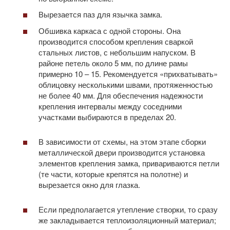
Вырезается паз для язычка замка.
Обшивка каркаса с одной стороны. Она
производится способом крепления сваркой
стальных листов, с небольшим напуском. В
районе петель около 5 мм, по длине рамы
примерно 10 – 15. Рекомендуется «прихватывать»
облицовку несколькими швами, протяженностью
не более 40 мм. Для обеспечения надежности
крепления интервалы между соседними
участками выбираются в пределах 20.
В зависимости от схемы, на этом этапе сборки
металлической двери производится установка
элементов крепления замка, привариваются петли
(те части, которые крепятся на полотне) и
вырезается окно для глазка.
Если предполагается утепление створки, то сразу
же закладывается теплоизоляционный материал;