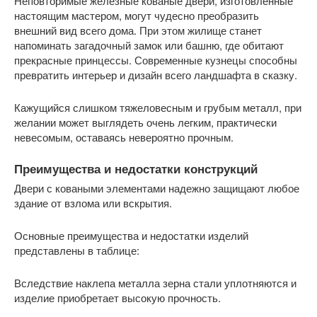
Неповторимые железные кованые двери, изготовленные
настоящим мастером, могут чудесно преобразить
внешний вид всего дома. При этом жилище станет
напоминать загадочный замок или башню, где обитают
прекрасные принцессы. Современные кузнецы способны
превратить интерьер и дизайн всего ландшафта в сказку.
Кажущийся слишком тяжеловесным и грубым металл, при
желании может выглядеть очень легким, практически
невесомым, оставаясь невероятно прочным.
Преимущества и недостатки конструкций
Двери с коваными элементами надежно защищают любое
здание от взлома или вскрытия.
Основные преимущества и недостатки изделий
представлены в таблице:
Вследствие наклепа металла зерна стали уплотняются и
изделие приобретает высокую прочность.