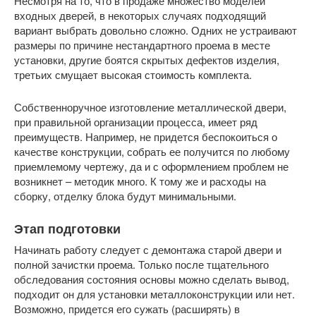
Несмотря на то, что в продаже множество моделей
входных дверей, в некоторых случаях подходящий
вариант выбрать довольно сложно. Одних не устраивают
размеры по причине нестандартного проема в месте
установки, другие боятся скрытых дефектов изделия,
третьих смущает высокая стоимость комплекта.
Собственноручное изготовление металлической двери,
при правильной организации процесса, имеет ряд
преимуществ. Например, не придется беспокоиться о
качестве конструкции, собрать ее получится по любому
приемлемому чертежу, да и с оформлением проблем не
возникнет – методик много. К тому же и расходы на
сборку, отделку блока будут минимальными.
Этап подготовки
Начинать работу следует с демонтажа старой двери и
полной зачистки проема. Только после тщательного
обследования состояния основы можно сделать вывод,
подходит он для установки металлоконструкции или нет.
Возможно, придется его сужать (расширять) в