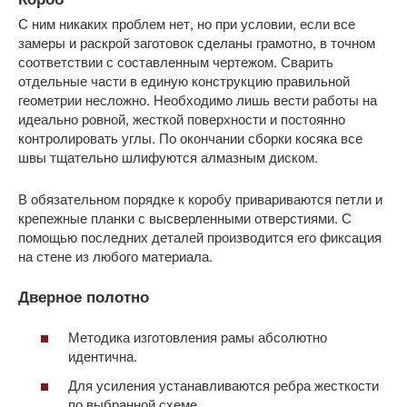
С ним никаких проблем нет, но при условии, если все
замеры и раскрой заготовок сделаны грамотно, в точном
соответствии с составленным чертежом. Сварить
отдельные части в единую конструкцию правильной
геометрии несложно. Необходимо лишь вести работы на
идеально ровной, жесткой поверхности и постоянно
контролировать углы. По окончании сборки косяка все
швы тщательно шлифуются алмазным диском.
В обязательном порядке к коробу привариваются петли и
крепежные планки с высверленными отверстиями. С
помощью последних деталей производится его фиксация
на стене из любого материала.
Дверное полотно
Методика изготовления рамы абсолютно
идентична.
Для усиления устанавливаются ребра жесткости
по выбранной схеме.