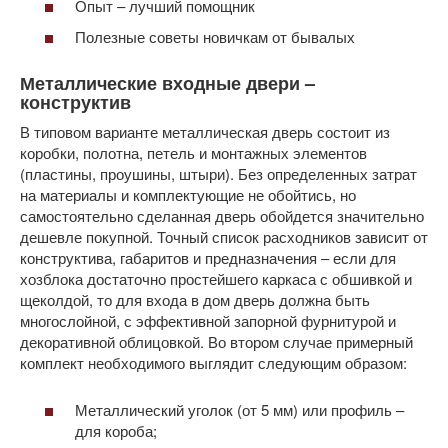
Опыт – лучший помощник
Полезные советы новичкам от бывалых
Металлические входные двери –
конструктив
В типовом варианте металлическая дверь состоит из
коробки, полотна, петель и монтажных элементов
(пластины, проушины, штыри). Без определенных затрат
на материалы и комплектующие не обойтись, но
самостоятельно сделанная дверь обойдется значительно
дешевле покупной. Точный список расходников зависит от
конструктива, габаритов и предназначения – если для
хозблока достаточно простейшего каркаса с обшивкой и
щеколдой, то для входа в дом дверь должна быть
многослойной, с эффективной запорной фурнитурой и
декоративной облицовкой. Во втором случае примерный
комплект необходимого выглядит следующим образом:
Металлический уголок (от 5 мм) или профиль –
для короба;