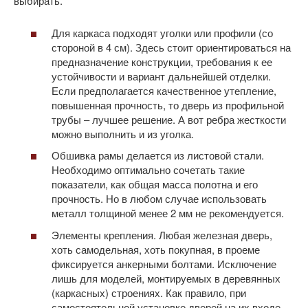
выбирать.
Для каркаса подходят уголки или профили (со
стороной в 4 см). Здесь стоит ориентироваться на
предназначение конструкции, требования к ее
устойчивости и вариант дальнейшей отделки.
Если предполагается качественное утепление,
повышенная прочность, то дверь из профильной
трубы – лучшее решение. А вот ребра жесткости
можно выполнить и из уголка.
Обшивка рамы делается из листовой стали.
Необходимо оптимально сочетать такие
показатели, как общая масса полотна и его
прочность. Но в любом случае использовать
металл толщиной менее 2 мм не рекомендуется.
Элементы крепления. Любая железная дверь,
хоть самодельная, хоть покупная, в проеме
фиксируется анкерными болтами. Исключение
лишь для моделей, монтируемых в деревянных
(каркасных) строениях. Как правило, при
самостоятельной установке дверей на их входе