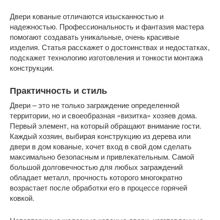
Двери кованые отличаются изысканностью и
надежностью. Профессиональность и фантазия мастера
помогают создавать уникальные, очень красивые
изделия. Статья расскажет о достоинствах и недостатках,
подскажет технологию изготовления и тонкости монтажа
конструкции.
Практичность и стиль
Двери – это не только заграждение определенной
территории, но и своеобразная «визитка» хозяев дома.
Первый элемент, на который обращают внимание гости.
Каждый хозяин, выбирая конструкцию из дерева или
двери в дом кованые, хочет вход в свой дом сделать
максимально безопасным и привлекательным. Самой
большой долговечностью для любых заграждений
обладает металл, прочность которого многократно
возрастает после обработки его в процессе горячей
ковкой.