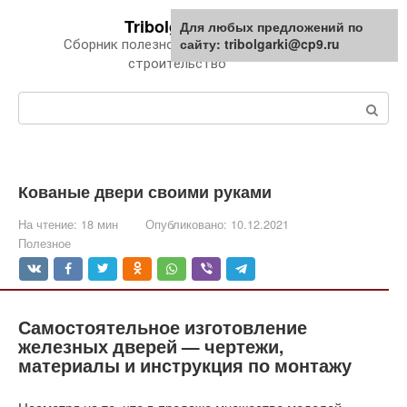
Перейти
Tribolgarki.ru
Для любых предложений по
к
сайту: tribolgarki@cp9.ru
Сборник полезной информации про
контенту
строительство
Поиск:
Кованые двери своими руками
На чтение:
18 мин
Опубликовано:
10.12.2021
Полезное
Самостоятельное изготовление
железных дверей — чертежи,
материалы и инструкция по монтажу