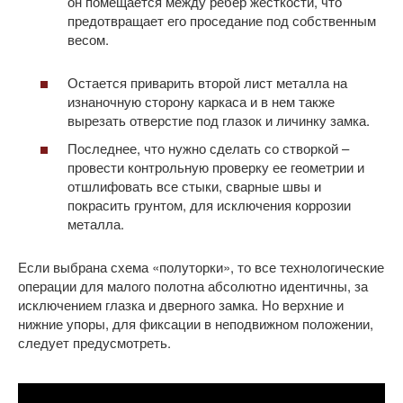
он помещается между ребер жесткости, что
предотвращает его проседание под собственным
весом.
Остается приварить второй лист металла на
изнаночную сторону каркаса и в нем также
вырезать отверстие под глазок и личинку замка.
Последнее, что нужно сделать со створкой –
провести контрольную проверку ее геометрии и
отшлифовать все стыки, сварные швы и
покрасить грунтом, для исключения коррозии
металла.
Если выбрана схема «полуторки», то все технологические
операции для малого полотна абсолютно идентичны, за
исключением глазка и дверного замка. Но верхние и
нижние упоры, для фиксации в неподвижном положении,
следует предусмотреть.