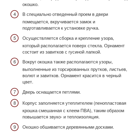
окошко.
В специально отведенный проем в двери
помещается, вкручивается замок и
подготавливается к установке ручка.
Осуществляется сборка и крепление узора,
который располагается поверх стекла. Орнамент
состоит из завитков с гусиной лапкой.
Вокруг окошка также располагаются узоры,
выполненные из торсированных прутков, листьев,
волют и завитков. Орнамент красится в черный
цвет.
Дверь оснащается петлями.
Корпус заполняется утеплителем (пенопластовая
крошка смешанная с клеем ПВА), таким образом
повышается звуко- и теплоизоляция.
Окошко обшивается деревянными досками.