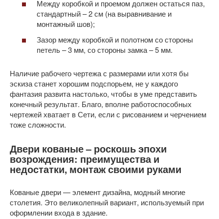
Между коробкой и проемом должен остаться паз,
стандартный – 2 см (на выравнивание и
монтажный шов);
Зазор между коробкой и полотном со стороны
петель – 3 мм, со стороны замка – 5 мм.
Наличие рабочего чертежа с размерами или хотя бы
эскиза станет хорошим подспорьем, не у каждого
фантазия развита настолько, чтобы в уме представить
конечный результат. Благо, вполне работоспособных
чертежей хватает в Сети, если с рисованием и черчением
тоже сложности.
Двери кованые – роскошь эпохи
возрождения: преимущества и
недостатки, монтаж своими руками
Кованые двери — элемент дизайна, модный многие
столетия. Это великолепный вариант, используемый при
оформлении входа в здание.