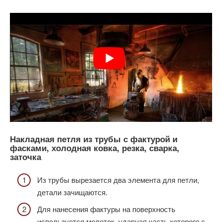
Накладная петля из трубы с фактурой и
фасками, холодная ковка, резка, сварка,
заточка
Из трубы вырезается два элемента для петли,
детали зачищаются.
Для нанесения фактуры на поверхность
используется молоток, ударная часть которого с