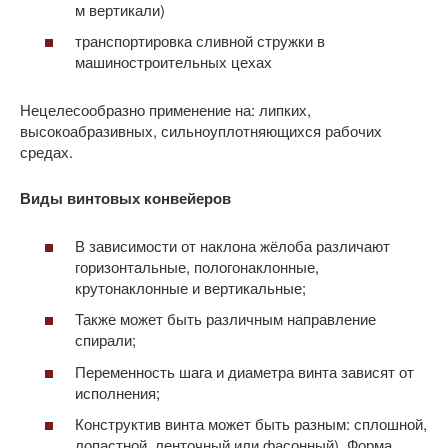
м вертикали)
транспортировка сливной стружки в
машиностроительных цехах
Нецелесообразно применение на: липких,
высокоабразивных, сильноуплотняющихся рабочих
средах.
Виды винтовых конвейеров
В зависимости от наклона жёлоба различают
горизонтальные, пологонаклонные,
крутонаклонные и вертикальные;
Также может быть различным направление
спирали;
Переменность шага и диаметра винта зависят от
исполнения;
Конструктив винта может быть разным: сплошной,
лопастной, ленточный или фасонный). Форма