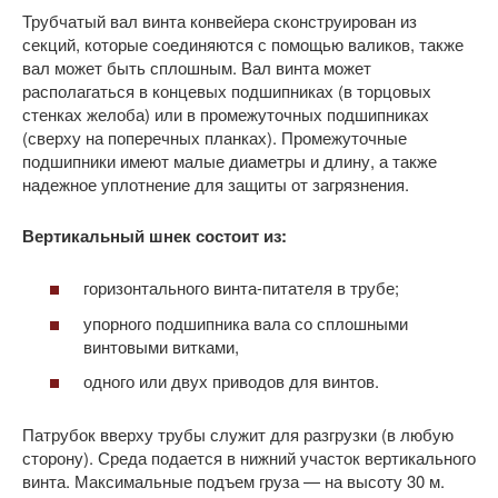
Трубчатый вал винта конвейера сконструирован из
секций, которые соединяются с помощью валиков, также
вал может быть сплошным. Вал винта может
располагаться в концевых подшипниках (в торцовых
стенках желоба) или в промежуточных подшипниках
(сверху на поперечных планках). Промежуточные
подшипники имеют малые диаметры и длину, а также
надежное уплотнение для защиты от загрязнения.
Вертикальный шнек состоит из:
горизонтального винта-питателя в трубе;
упорного подшипника вала со сплошными
винтовыми витками,
одного или двух приводов для винтов.
Патрубок вверху трубы служит для разгрузки (в любую
сторону). Среда подается в нижний участок вертикального
винта. Максимальные подъем груза — на высоту 30 м.