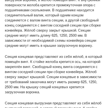
поверхности желоба крепится промежуточная опора с
подшипниками скольжения. В подшипнике находится
соединительный валик, который одним концом
соединяется с валом винта секции, а другой свободный
конец соединяется с винтом соседней секции при сборке
конвейера. Жёлоб сверху закрыт крышкой. Секции
средние могут иметь длину 625, 1250, 2500 мм. В
зависимости от необходимой схемы конвейера секции
средние могут иметь в крышке загрузочную воронку.
Секция концевая представляют из себя жёлоб, в который
помещён винт. К стойке желоба крепится ось, на которой
закреплён винт. Свободный конец винта соединяется с
винтом соседней секции при сборке конвейера. Жёлоб
сверху закрыт крышкой. Секции концевые в зависимости
от требований заказчика могут иметь размер 625, 1250,
2500 мм. На крышку секций концевых крепится
загрузочная воронка.
Секция концевая выгрузная представляют из себя жёлоб
выгрузной воронкой, в который помещён винт. К стойке