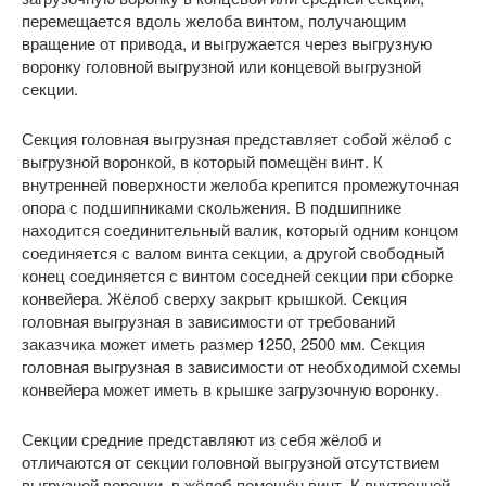
перемещается вдоль желоба винтом, получающим
вращение от привода, и выгружается через выгрузную
воронку головной выгрузной или концевой выгрузной
секции.
Секция головная выгрузная представляет собой жёлоб с
выгрузной воронкой, в который помещён винт. К
внутренней поверхности желоба крепится промежуточная
опора с подшипниками скольжения. В подшипнике
находится соединительный валик, который одним концом
соединяется с валом винта секции, а другой свободный
конец соединяется с винтом соседней секции при сборке
конвейера. Жёлоб сверху закрыт крышкой. Секция
головная выгрузная в зависимости от требований
заказчика может иметь размер 1250, 2500 мм. Секция
головная выгрузная в зависимости от необходимой схемы
конвейера может иметь в крышке загрузочную воронку.
Секции средние представляют из себя жёлоб и
отличаются от секции головной выгрузной отсутствием
выгрузной воронки, в жёлоб помещён винт. К внутренней