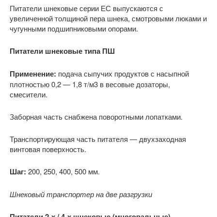
Питатели шнековые серии ЕС выпускаются с
увеличенной толщиной пера шнека, смотровыми люками и
чугунными подшипниковыми опорами.
Питатели шнековые типа ПШ
Применение:
подача сыпучих продуктов с насыпной
плотностью 0,2 — 1,8 т/м3 в весовые дозаторы,
смесители.
Заборная часть снабжена поворотными лопатками.
Транспортирующая часть питателя — двухзаходная
винтовая поверхность.
Шаг:
200, 250, 400, 500 мм.
Шнековый транспортер на две разгрузки
Питатели 2-х / 4-х шнековые (многовальные)