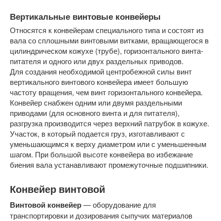
Вертикальные винтовые конвейеры
Относятся к конвейерам специального типа и состоят из
вала со сплошными винтовыми витками, вращающегося в
цилиндрическом кожухе (трубе), горизонтального винта-
питателя и одного или двух раздельных приводов.
Для создания необходимой центробежной силы винт
вертикального винтового конвейера имеет большую
частоту вращения, чем винт горизонтального конвейера.
Конвейер снабжен одним или двумя раздельными
приводами (для основного винта и для питателя),
разгрузка производится через верхний патрубок в кожухе.
Участок, в который подается груз, изготавливают с
уменьшающимся к верху диаметром или с уменьшенным
шагом. При большой высоте конвейера во избежание
биения вала устанавливают промежуточные подшипники.
Конвейер винтовой
Винтовой конвейер
— оборудование для
транспортировки и дозирования сыпучих материалов