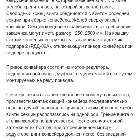
желоба крепится ось, на которой закреплён винт.
Свободный конец винта соединяется с винтом соседней
секции при сборке конвейера. Жёлоб сверху закрыт
крышкой. Секции концевые в зависимости от требований
заказчика могут иметь размер 1250, 2500 мм. На крышку
секций концевых выгрузных устанавливается датчик
подпора 2 (РДД-02А), отключающий привод конвейера при
подпоре продукта.
Привод конвейера состоит из мотор-редуктора,
подшипниковой опоры, муфты соединительной с кожухом,
монтируемых на раму привода.
Сняв крышки и ослабив крепление промежуточных опор,
произвести монтаж секций конвейера последовательно
одна за другой, начиная от привода, таким образом, чтобы
винты секций располагались на одной оси. Трение винта о
стенки желоба не допускается. После окончательной
затяжки всех болтов, при отсоединённом мотор-
редукторе, винт конвейера должен легко, без заеданий