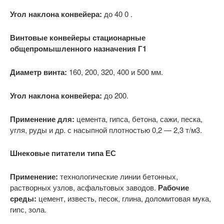
Угол наклона конвейера:
до 40 0 .
Винтовые конвейеры стационарные
общепромышленного назначения Г1
Диаметр винта:
160, 200, 320, 400 и 500 мм.
Угол наклона конвейера:
до 200.
Применение для:
цемента, гипса, бетона, сажи, песка,
угля, руды и др. с насыпной плотностью 0,2 — 2,3 т/м3.
Шнековые питатели типа ЕС
Применение:
технологические линии бетонных,
растворных узлов, асфальтовых заводов.
Рабочие
среды:
цемент, известь, песок, глина, доломитовая мука,
гипс, зола.