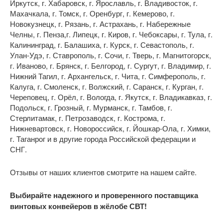
Иркутск, г. Хабаровск, г. Ярославль, г. Владивосток, г.
Махачкала, г. Томск, г. Оренбург, г. Кемерово, г.
Новокузнецк, г. Рязань, г. Астрахань, г. Набережные
Челны, г. Пенза,г. Липецк, г. Киров, г. Чебоксары, г. Тула, г.
Калининград, г. Балашиха, г. Курск, г. Севастополь, г.
Улан-Удэ, г. Ставрополь, г. Сочи, г. Тверь, г. Магнитогорск,
г. Иваново, г. Брянск, г. Белгород, г. Сургут, г. Владимир, г.
Нижний Тагил, г. Архангельск, г. Чита, г. Симферополь, г.
Калуга, г. Смоленск, г. Волжский, г. Саранск, г. Курган, г.
Череповец, г. Орёл, г. Вологда, г. Якутск, г. Владикавказ, г.
Подольск, г. Грозный, г. Мурманск, г. Тамбов, г.
Стерлитамак, г. Петрозаводск, г. Кострома, г.
Нижневартовск, г. Новороссийск, г. Йошкар-Ола, г. Химки,
г. Таганрог и в другие города Российской федерации и
СНГ.
Отзывы от наших клиентов смотрите на нашем сайте.
Выбирайте надежного и проверенного поставщика
винтовых конвейеров в жёлобе СВТ!