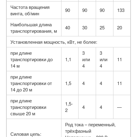
Частота вращения
90
90
90
133
винта, об/мин
Наибольшая длина
40
30
25
20
транспортирования, м
Установленная мощность, кВт, не более:
при длине
3
3
транспортировки до
1,1
или
или
11
14 м
4
4
при длине
транспортировки от
1,5
4
4
11
14 до 20 м
при длине
1,5-
транспортировки
4
4
—
2
свыше 20 м
Род тока – переменный,
трёхфазный
Силовая цепь: