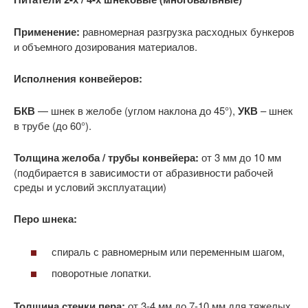
Применение:
равномерная разгрузка расходных бункеров
и объемного дозирования материалов.
Исполнения конвейеров:
БКВ
— шнек в желобе (углом наклона до 45°),
УКВ
– шнек
в трубе (до 60°).
Толщина желоба / трубы конвейера:
от 3 мм до 10 мм
(подбирается в зависимости от абразивности рабочей
среды и условий эксплуатации)
Перо шнека:
спираль с равномерным или переменным шагом,
поворотные лопатки.
Толщина стенки пера:
от 3-4 мм до 7-10 мм для тяжелых