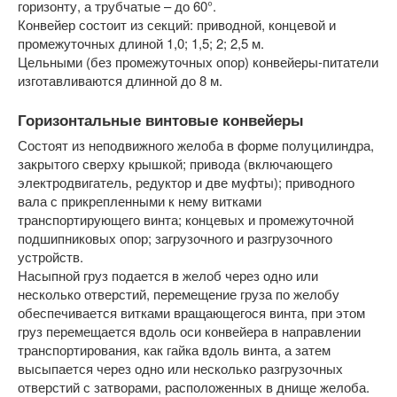
горизонту, а трубчатые – до 60°.
Конвейер состоит из секций: приводной, концевой и
промежуточных длиной 1,0; 1,5; 2; 2,5 м.
Цельными (без промежуточных опор) конвейеры-питатели
изготавливаются длинной до 8 м.
Горизонтальные винтовые конвейеры
Состоят из неподвижного желоба в форме полуцилиндра,
закрытого сверху крышкой; привода (включающего
электродвигатель, редуктор и две муфты); приводного
вала с прикрепленными к нему витками
транспортирующего винта; концевых и промежуточной
подшипниковых опор; загрузочного и разгрузочного
устройств.
Насыпной груз подается в желоб через одно или
несколько отверстий, перемещение груза по желобу
обеспечивается витками вращающегося винта, при этом
груз перемещается вдоль оси конвейера в направлении
транспортирования, как гайка вдоль винта, а затем
высыпается через одно или несколько разгрузочных
отверстий с затворами, расположенных в днище желоба.