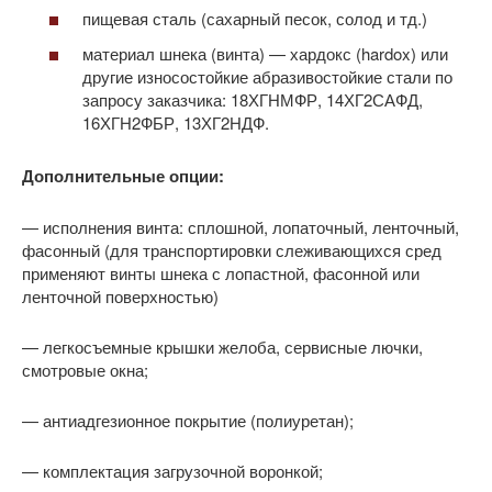
пищевая сталь (сахарный песок, солод и тд.)
материал шнека (винта) — хардокс (hardox) или
другие износостойкие абразивостойкие стали по
запросу заказчика: 18ХГНМФР, 14ХГ2САФД,
16ХГН2ФБР, 13ХГ2НДФ.
Дополнительные опции:
— исполнения винта: сплошной, лопаточный, ленточный,
фасонный (для транспортировки слеживающихся сред
применяют винты шнека с лопастной, фасонной или
ленточной поверхностью)
— легкосъемные крышки желоба, сервисные лючки,
смотровые окна;
— антиадгезионное покрытие (полиуретан);
— комплектация загрузочной воронкой;