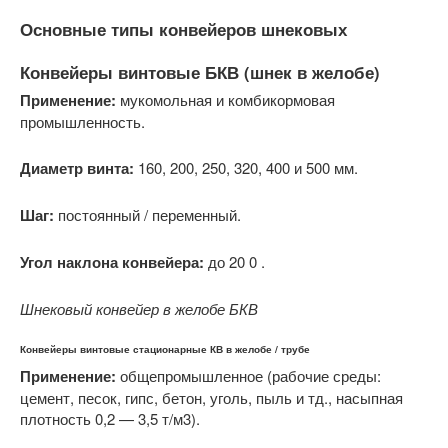
Основные типы конвейеров шнековых
Конвейеры винтовые БКВ (шнек в желобе)
Применение:
мукомольная и комбикормовая
промышленность.
Диаметр винта:
160, 200, 250, 320, 400 и 500 мм.
Шаг:
постоянный / переменный.
Угол наклона конвейера:
до 20 0 .
Шнековый конвейер в желобе БКВ
Конвейеры винтовые стационарные КВ в желобе / трубе
Применение:
общепромышленное (рабочие среды:
цемент, песок, гипс, бетон, уголь, пыль и тд., насыпная
плотность 0,2 — 3,5 т/м3).