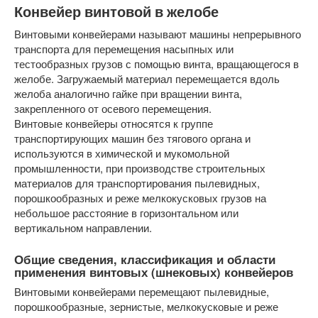
Конвейер винтовой в желобе
Винтовыми конвейерами называют машины непрерывного
транспорта для перемещения насыпных или
тестообразных грузов с помощью винта, вращающегося в
желобе. Загружаемый материал перемещается вдоль
желоба аналогично гайке при вращении винта,
закрепленного от осевого перемещения.
Винтовые конвейеры относятся к группе
транспортирующих машин без тягового органа и
используются в химической и мукомольной
промышленности, при производстве строительных
материалов для транспортирования пылевидных,
порошкообразных и реже мелкокусковых грузов на
небольшое расстояние в горизонтальном или
вертикальном направлении.
Общие сведения, классификация и области
применения винтовых (шнековых) конвейеров
Винтовыми конвейерами перемещают пылевидные,
порошкообразные, зернистые, мелкокусковые и реже