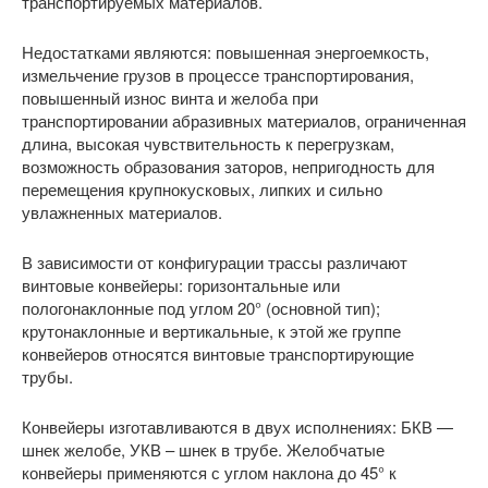
транспортируемых материалов.
Недостатками являются: повышенная энергоемкость,
измельчение грузов в процессе транспортирования,
повышенный износ винта и желоба при
транспортировании абразивных материалов, ограниченная
длина, высокая чувствительность к перегрузкам,
возможность образования заторов, непригодность для
перемещения крупнокусковых, липких и сильно
увлажненных материалов.
В зависимости от конфигурации трассы различают
винтовые конвейеры: горизонтальные или
пологонаклонные под углом 20° (основной тип);
крутонаклонные и вертикальные, к этой же группе
конвейеров относятся винтовые транспортирующие
трубы.
Конвейеры изготавливаются в двух исполнениях: БКВ —
шнек желобе, УКВ – шнек в трубе. Желобчатые
конвейеры применяются с углом наклона до 45° к