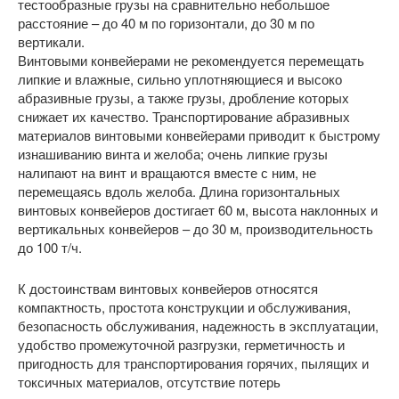
тестообразные грузы на сравнительно небольшое
расстояние – до 40 м по горизонтали, до 30 м по
вертикали.
Винтовыми конвейерами не рекомендуется перемещать
липкие и влажные, сильно уплотняющиеся и высоко
абразивные грузы, а также грузы, дробление которых
снижает их качество. Транспортирование абразивных
материалов винтовыми конвейерами приводит к быстрому
изнашиванию винта и желоба; очень липкие грузы
налипают на винт и вращаются вместе с ним, не
перемещаясь вдоль желоба. Длина горизонтальных
винтовых конвейеров достигает 60 м, высота наклонных и
вертикальных конвейеров – до 30 м, производительность
до 100 т/ч.
К достоинствам винтовых конвейеров относятся
компактность, простота конструкции и обслуживания,
безопасность обслуживания, надежность в эксплуатации,
удобство промежуточной разгрузки, герметичность и
пригодность для транспортирования горячих, пылящих и
токсичных материалов, отсутствие потерь