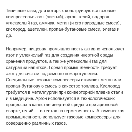
Типичные газы, для которых конструируются газовые
компрессоры: азот (чистый), аргон, гелий, водород,
углекислый газ, аммиак, метан (и его природные смеси),
кислород, ацетилен, пропан-бутановые смеси, элегаз и
др.
Например, пищевая промышленность активно использует
азот и углекислый газ для создания инертной среды
хранения продуктов, а так же углекислый газ для
сатурации напитков. Горная промышленность требует
азот для систем подземного пожаротушения.
Специальные газовые компрессоры сжимают метан или
пропан-бутановую смесь в качестве топлива. Кислород
требуется в металлургии при конверторной плавке стали
и в медицине. Аргон используется в технологических
процессах в качестве инертной среды и при аргоновой
сварке, гелий — в тестах на герметичность. А химическая
промышленность использует газовые компрессоры для
совершенно различных газов.