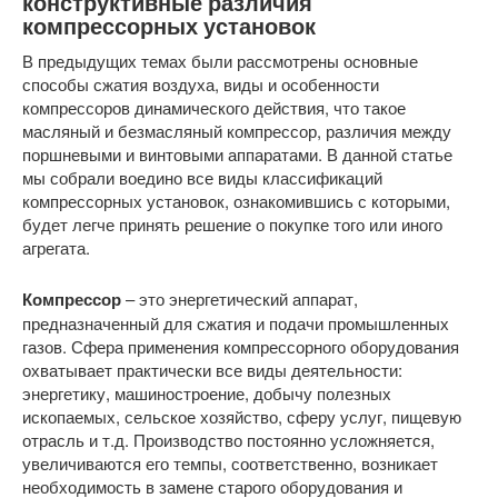
конструктивные различия
компрессорных установок
В предыдущих темах были рассмотрены основные
способы сжатия воздуха, виды и особенности
компрессоров динамического действия, что такое
масляный и безмасляный компрессор, различия между
поршневыми и винтовыми аппаратами. В данной статье
мы собрали воедино все виды классификаций
компрессорных установок, ознакомившись с которыми,
будет легче принять решение о покупке того или иного
агрегата.
Компрессор
– это энергетический аппарат,
предназначенный для сжатия и подачи промышленных
газов. Сфера применения компрессорного оборудования
охватывает практически все виды деятельности:
энергетику, машиностроение, добычу полезных
ископаемых, сельское хозяйство, сферу услуг, пищевую
отрасль и т.д. Производство постоянно усложняется,
увеличиваются его темпы, соответственно, возникает
необходимость в замене старого оборудования и