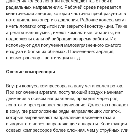
движения колеса лопатки перемещают газ от оси в
радиальных направлениях. Рабочей среде передается
кинетическая энергия, которая частично преобразуется в
потенциальную энергию давления. Рабочие колеса могут
иметь лопатки открытой или закрытой конструкции. Такие
агрегаты малошумны, имеют компактные габариты, не
подвержены сильной вибрации во время работы. Их
используют для получения малозагрязненного сжатого
воздуха в больших объемах. Применение: аэрация,
пневмотранспорт, вентиляция и т.д.
Осевые компрессоры
Внутри корпуса компрессора на валу установлен ротор.
При включении агрегата, поступающий воздух начинает
движение в осевом направлении, проходит через ряд
лопаток и претерпевает закручивание. Далее газ попадает
в зону, где расположены ряды направляющих лопаток,
которые выравнивают направление движение газа и
выводят его через направляющие аппараты. Конструкция
осевых компрессоров более сложная, чем у струйных или