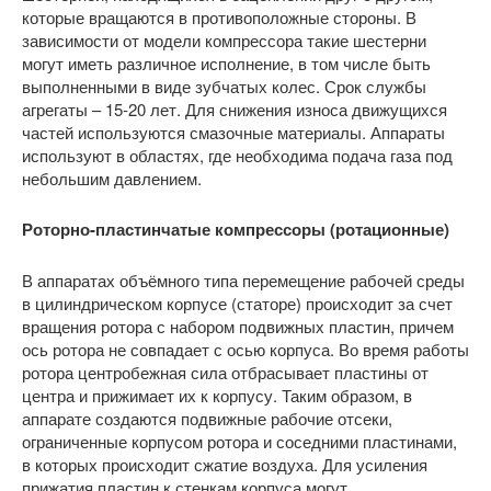
которые вращаются в противоположные стороны. В
зависимости от модели компрессора такие шестерни
могут иметь различное исполнение, в том числе быть
выполненными в виде зубчатых колес. Срок службы
агрегаты – 15-20 лет. Для снижения износа движущихся
частей используются смазочные материалы. Аппараты
используют в областях, где необходима подача газа под
небольшим давлением.
Роторно-пластинчатые компрессоры (ротационные)
В аппаратах объёмного типа перемещение рабочей среды
в цилиндрическом корпусе (статоре) происходит за счет
вращения ротора с набором подвижных пластин, причем
ось ротора не совпадает с осью корпуса. Во время работы
ротора центробежная сила отбрасывает пластины от
центра и прижимает их к корпусу. Таким образом, в
аппарате создаются подвижные рабочие отсеки,
ограниченные корпусом ротора и соседними пластинами,
в которых происходит сжатие воздуха. Для усиления
прижатия пластин к стенкам корпуса могут