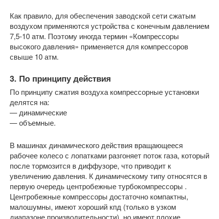
Как правило, для обеспечения заводской сети сжатым
воздухом применяются устройства с конечным давлением
7,5-10 атм. Поэтому иногда термин «Компрессоры
высокого давления» применяется для компрессоров
свыше 10 атм.
3. По принципу действия
По принципу сжатия воздуха компрессорные установки
делятся на:
— динамические
— объемные.
В машинах динамического действия вращающееся
рабочее колесо с лопатками разгоняет поток газа, который
после тормозится в диффузоре, что приводит к
увеличению давления. К динамическому типу относятся в
первую очередь центробежные турбокомпрессоры .
Центробежные компрессоры достаточно компактны,
малошумны, имеют хороший кпд (только в узком
диапазоне производительности), но имеют плохие