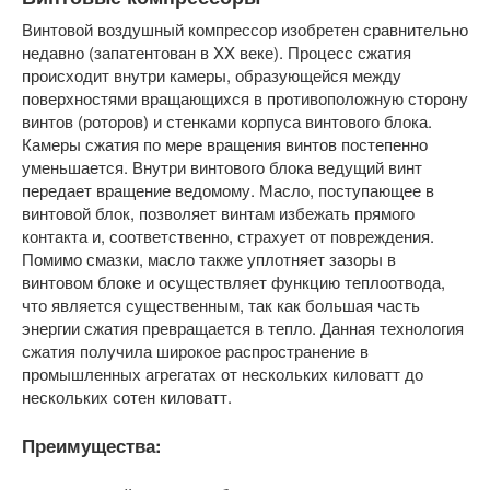
Винтовой воздушный компрессор изобретен сравнительно
недавно (запатентован в XX веке). Процесс сжатия
происходит внутри камеры, образующейся между
поверхностями вращающихся в противоположную сторону
винтов (роторов) и стенками корпуса винтового блока.
Камеры сжатия по мере вращения винтов постепенно
уменьшается. Внутри винтового блока ведущий винт
передает вращение ведомому. Масло, поступающее в
винтовой блок, позволяет винтам избежать прямого
контакта и, соответственно, страхует от повреждения.
Помимо смазки, масло также уплотняет зазоры в
винтовом блоке и осуществляет функцию теплоотвода,
что является существенным, так как большая часть
энергии сжатия превращается в тепло. Данная технология
сжатия получила широкое распространение в
промышленных агрегатах от нескольких киловатт до
нескольких сотен киловатт.
Преимущества: