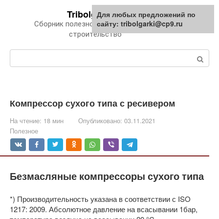
Перейти
Tribolgarki.ru
Для любых предложений по
к
сайту: tribolgarki@cp9.ru
Сборник полезной информации про
контенту
строительство
Поиск:
Компрессор сухого типа с ресивером
На чтение:
18 мин
Опубликовано:
03.11.2021
Полезное
Безмасляные компрессоры сухого типа
*) Производительность указана в соответствии с ISO
1217: 2009. Абсолютное давление на всасывании 1бар,