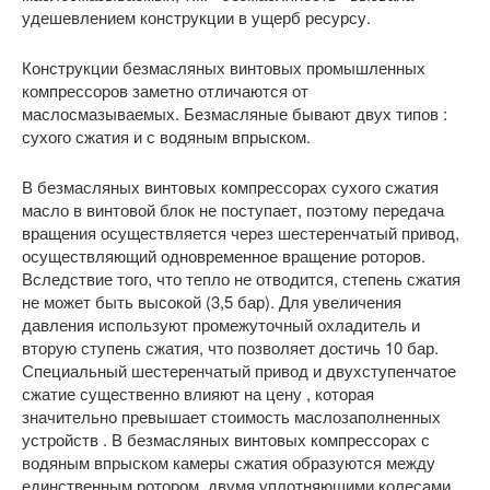
удешевлением конструкции в ущерб ресурсу.
Конструкции безмасляных винтовых промышленных
компрессоров заметно отличаются от
маслосмазываемых. Безмасляные бывают двух типов :
сухого сжатия и с водяным впрыском.
В безмасляных винтовых компрессорах сухого сжатия
масло в винтовой блок не поступает, поэтому передача
вращения осуществляется через шестеренчатый привод,
осуществляющий одновременное вращение роторов.
Вследствие того, что тепло не отводится, степень сжатия
не может быть высокой (3,5 бар). Для увеличения
давления используют промежуточный охладитель и
вторую ступень сжатия, что позволяет достичь 10 бар.
Специальный шестеренчатый привод и двухступенчатое
сжатие существенно влияют на цену , которая
значительно превышает стоимость маслозаполненных
устройств . В безмасляных винтовых компрессорах с
водяным впрыском камеры сжатия образуются между
единственным ротором, двумя уплотняющими колесами