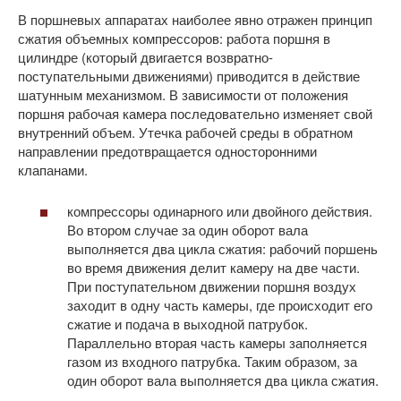
В поршневых аппаратах наиболее явно отражен принцип
сжатия объемных компрессоров: работа поршня в
цилиндре (который двигается возвратно-
поступательными движениями) приводится в действие
шатунным механизмом. В зависимости от положения
поршня рабочая камера последовательно изменяет свой
внутренний объем. Утечка рабочей среды в обратном
направлении предотвращается односторонними
клапанами.
компрессоры одинарного или двойного действия.
Во втором случае за один оборот вала
выполняется два цикла сжатия: рабочий поршень
во время движения делит камеру на две части.
При поступательном движении поршня воздух
заходит в одну часть камеры, где происходит его
сжатие и подача в выходной патрубок.
Параллельно вторая часть камеры заполняется
газом из входного патрубка. Таким образом, за
один оборот вала выполняется два цикла сжатия.