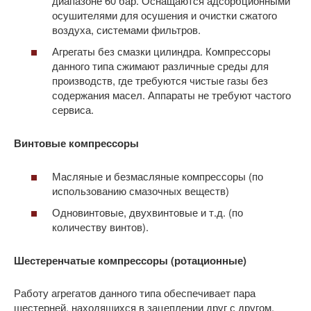
диапазоне 60 бар. Оснащаются адсорбционными
осушителями для осушения и очистки сжатого
воздуха, системами фильтров.
Агрегаты без смазки цилиндра. Компрессоры
данного типа сжимают различные среды для
производств, где требуются чистые газы без
содержания масел. Аппараты не требуют частого
сервиса.
Винтовые компрессоры
Масляные и безмасляные компрессоры (по
использованию смазочных веществ)
Одновинтовые, двухвинтовые и т.д. (по
количеству винтов).
Шестеренчатые компрессоры (ротационные)
Работу агрегатов данного типа обеспечивает пара
шестерней, находящихся в зацеплении друг с другом,