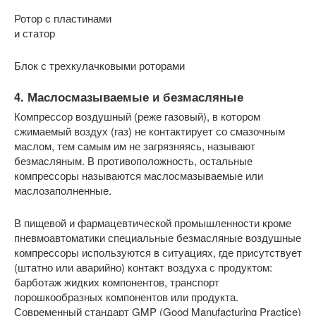
Ротор c пластинами
и статор
Блок с трехкулачковыми роторами
4. Маслосмазываемые и безмасляные
Компрессор воздушный (реже газовый), в котором
сжимаемый воздух (газ) не контактирует со смазочным
маслом, тем самым им не загрязняясь, называют
безмасляным. В противоположность, остальные
компрессоры называются маслосмазываемые или
маслозаполненные.
В пищевой и фармацевтической промышленности кроме
пневмоавтоматики специальные безмасляные воздушные
компрессоры используются в ситуациях, где присутствует
(штатно или аварийно) контакт воздуха с продуктом:
барботаж жидких компонентов, транспорт
порошкообразных компонентов или продукта.
Современный стандарт GMP (Good Manufacturing Practice)