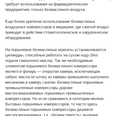
требует использования на фармацевтических
предприятиях только безмасляного воздуха.
Еще более критично использование безмасляных
воздушных компрессоров в медицине, где сжатый воздух
приводит в действии стоматологическое и хирургическое
оборудование.
На поршневые безмасляные агрегаты устанавливаются
цилиндры, способные работать на сухом ходу (без
подачи смазочного масла). Так же необходимым
элементом поршневого безмасляного компрессора
является фонарь — открытая камера, исключающая
заброс масла по штоку из камеры кривошипно-шатунного
механизма в камеру сжатия. Безмасляные поршневые
промышленные компрессоры дороже
маслосмаазываемых поршневых промышленных
компрессоров. Но если сравнивать в категории мелких
бытовых поршневых компрессоров, то часто здесь
безмасляные поршневые компрессоры дешевле
маслосмазываемых, т.к. «безмасляность» вызвана