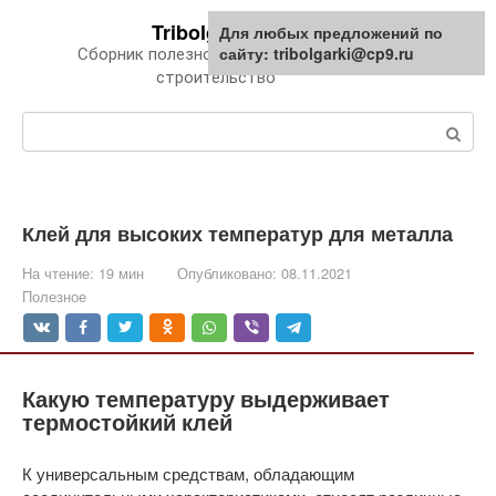
Перейти
Tribolgarki.ru
Для любых предложений по
к
сайту: tribolgarki@cp9.ru
Сборник полезной информации про
контенту
строительство
Поиск:
Клей для высоких температур для металла
На чтение:
19 мин
Опубликовано:
08.11.2021
Полезное
Какую температуру выдерживает
термостойкий клей
К универсальным средствам, обладающим