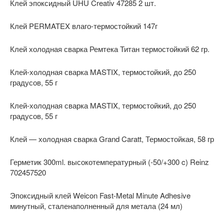
Клей эпоксидный UHU Creativ 47285 2 шт.
Клей PERMATEX влаго-термостойкий 147г
Клей холодная сварка Ремтека Титан термостойкий 62 гр.
Клей-холодная сварка MASTIX, термостойкий, до 250
градусов, 55 г
Клей-холодная сварка MASTIX, термостойкий, до 250
градусов, 55 г
Клей — холодная сварка Grand Caratt, Термостойкая, 58 гр
Герметик 300ml. высокотемпературный (-50/+300 c) Reinz
702457520
Эпоксидный клей Weicon Fast-Metal Minute Adhesive
минутный, сталенаполненный для метала (24 мл)