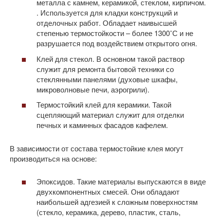
металла с камнем, керамикой, стеклом, кирпичом.
. Используется для кладки конструкций и
отделочных работ. Обладает наивысшей
степенью термостойкости – более 1300˚С и не
разрушается под воздействием открытого огня.
Клей для стекол. В основном такой раствор
служит для ремонта бытовой техники со
стеклянными панелями (духовые шкафы,
микроволновые печи, аэрогрили).
Термостойкий клей для керамики. Такой
сцепляющий материал служит для отделки
печных и каминных фасадов кафелем.
В зависимости от состава термостойкие клея могут
производиться на основе:
Эпоксидов. Такие материалы выпускаются в виде
двухкомпонентных смесей. Они обладают
наибольшей адгезией к сложным поверхностям
(стекло, керамика, дерево, пластик, сталь,