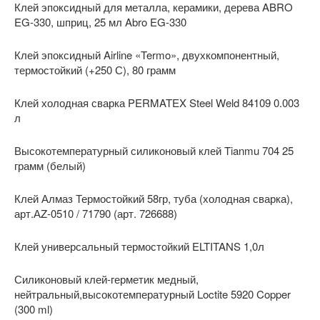
Клей эпоксидный для металла, керамики, дерева ABRO
EG-330, шприц, 25 мл Abro EG-330
Клей эпоксидный Airline «Termo», двухкомпонентный,
термостойкий (+250 С), 80 грамм
Клей холодная сварка PERMATEX Steel Weld 84109 0.003
л
Высокотемпературный силиконовый клей Tianmu 704 25
грамм (белый)
Клей Алмаз Термостойкий 58гр, туба (холодная сварка),
арт.АZ-0510 / 71790 (арт. 726688)
Клей универсальный термостойкий ELTITANS 1,0л
Силиконовый клей-герметик медный,
нейтральный,высокотемпературный Loctite 5920 Copper
(300 ml)