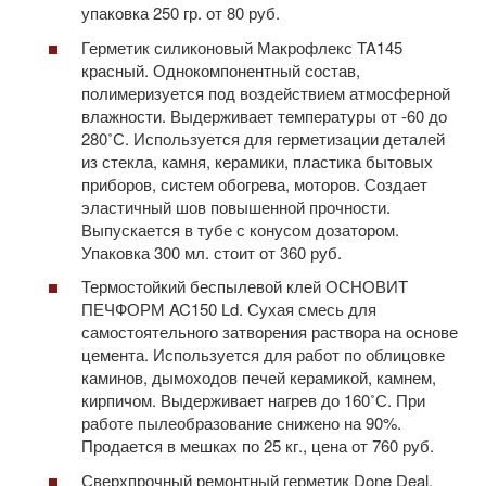
упаковка 250 гр. от 80 руб.
Герметик силиконовый Макрофлекс TA145
красный. Однокомпонентный состав,
полимеризуется под воздействием атмосферной
влажности. Выдерживает температуры от -60 до
280˚С. Используется для герметизации деталей
из стекла, камня, керамики, пластика бытовых
приборов, систем обогрева, моторов. Создает
эластичный шов повышенной прочности.
Выпускается в тубе с конусом дозатором.
Упаковка 300 мл. стоит от 360 руб.
Термостойкий беспылевой клей ОСНОВИТ
ПЕЧФОРМ AC150 Ld. Сухая смесь для
самостоятельного затворения раствора на основе
цемента. Используется для работ по облицовке
каминов, дымоходов печей керамикой, камнем,
кирпичом. Выдерживает нагрев до 160˚С. При
работе пылеобразование снижено на 90%.
Продается в мешках по 25 кг., цена от 760 руб.
Сверхпрочный ремонтный герметик Done Deal.