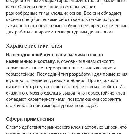
соединительными характеристиками, относят различные
клеи. Сегодня промышленность выпускает
разнообразные типы клеящих основ. Все они обладают
своими специфическими свойствами. К одной из групп
таких основ относят термостойкие клеи, предназначенные
для работы с широким температурным диапазоном.
Характеристики клея
На сегодняшний день клеи различаются по
назначению и составу
. К основным видам относят:
термопластичные, термореактивные, высыхающие и
термостойкие. Последний тип разработан для применения
в условиях температурных колебаний. При высоких и
низких температурах основа не теряет своих свойств. Из
сказанного можно сделать вывод, что термостойкие клеи
обладают характеристиками, позволяющими сохранять
его качества при температурных перепадах.
Сфера применения
Спектр действия термического клея настолько широк, что
позволяет говорить о нем как об универсальной основе.