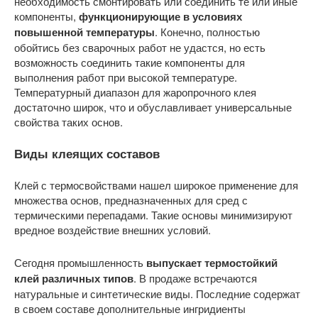
необходимость смонтировать или соединить те или иные
компоненты,
функционирующие в условиях
повышенной температуры
. Конечно, полностью
обойтись без сварочных работ не удастся, но есть
возможность соединить такие компоненты для
выполнения работ при высокой температуре.
Температурный диапазон для жаропрочного клея
достаточно широк, что и обуславливает универсальные
свойства таких основ.
Виды клеящих составов
Клей с термосвойствами нашел широкое применение для
множества основ, предназначенных для сред с
термическими перепадами. Такие основы минимизируют
вредное воздействие внешних условий.
Сегодня промышленность
выпускает термостойкий
клей различных типов
. В продаже встречаются
натуральные и синтетические виды. Последние содержат
в своем составе дополнительные ингридиенты