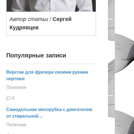
/
Автор статьи
Сергей
Кудрявцев
Популярные записи
Верстак для фрезера своими руками
чертежи
Полезное
0
Самодельная мясорубка с двигателем
от стиральной…
Полезное