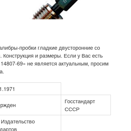
алибры-пробки гладкие двусторонние со
. Конструкция и размеры. Если у Вас есть
14807-69» не является актуальным, просим
а.
1.1971
Госстандарт
ержден
СССР
 Издательство
ндартов