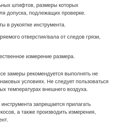
ьных штифтов, размеры которых
ля допуска, подлежащих проверке.
ты в рукоятке инструмента.
ряемого отверстия/вала от следов грязи,
ественное измерение размера.
все замеры рекомендуется выполнять не
инаковых условиях. Не следует пользоваться
ых температурах внешнего воздуха.
 инструмента запрещается прилагать
косов, а также производить измерения,
ент.