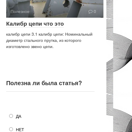
Полезное
0
Калибр цепи что это
калибр цепи 3.1 калибр цепи: Номинальный
диаметр стального прутка, из которого
изготовлено звено цепи.
Полезна ли была статья?
Полезна ли была статья?
ДА
НЕТ