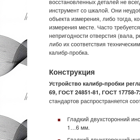
восстановленных деталей не всег
инструмент со шкалой. Они неудо
объекта измерения, либо тогда, к
измерения месте. Часто требуется
непригодности отверстия (вала, 
либо их соответствия техническим
калибр-пробка.
Конструкция
Устройство калибр-пробки рег
69, ГОСТ 24851-81, ГОСТ 17758-7
стандартов распространяется соо
Гладкий двухсторонний ин
1…6 мм.
Гладкий двухсторонний ин