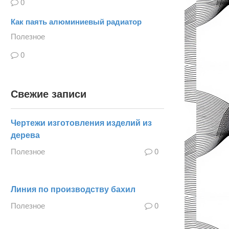
0
Как паять алюминиевый радиатор
Полезное
0
Свежие записи
Чертежи изготовления изделий из
дерева
Полезное
0
Линия по производству бахил
Полезное
0