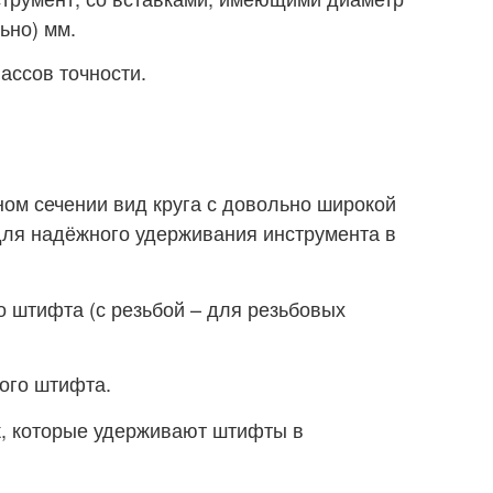
ьно) мм.
ассов точности.
ом сечении вид круга с довольно широкой
для надёжного удерживания инструмента в
 штифта (с резьбой – для резьбовых
ого штифта.
, которые удерживают штифты в