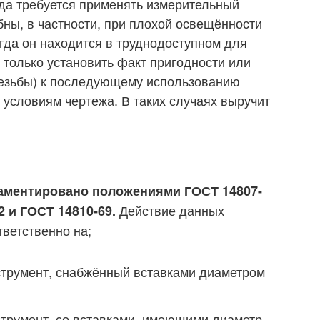
да требуется применять измерительный
бны, в частности, при плохой освещённости
огда он находится в труднодоступном для
 только установить факт пригодности или
резьбы) к последующему использованию
 условиям чертежа. В таких случаях выручит
ламентировано положениями ГОСТ 14807-
Действие данных
2 и ГОСТ 14810-69.
тветственно на;
струмент, снабжённый вставками диаметром
струмент, со вставками, имеющими диаметр