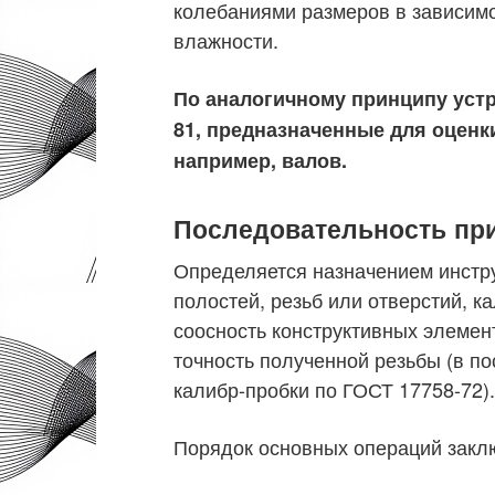
колебаниями размеров в зависимо
влажности.
По аналогичному принципу устр
81, предназначенные для оценк
например, валов.
Последовательность пр
Определяется назначением инстру
полостей, резьб или отверстий, 
соосность конструктивных элемен
точность полученной резьбы (в п
калибр-пробки по ГОСТ 17758-72).
Порядок основных операций закл