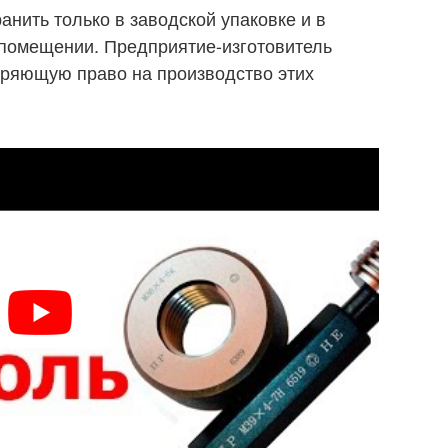
нить только в заводской упаковке и в
 помещении. Предприятие-изготовитель
еряющую право на производство этих