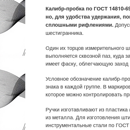
Калибр-пробка по ГОСТ 14810-6
но, для удобства удержания, п
Допуск
сплошными рифлениями.
шестигранника.
Один их торцов измерительного ш
выполняется сквозной паз, куда 
имеет фаску, облегчающую заход
Условное обозначение калибр-про
знака в каждой группе. В маркиро
которое можно контролировать пр
Ручки изготавливают из пластика
из металла. Для изготовления ш
инструментальные стали по ГОСТ