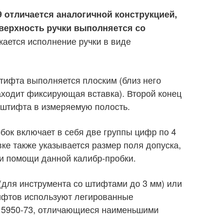
9 отличается аналогичной конструкцией,
оверхность ручки выполняется со
ается исполнение ручки в виде
тифта выполняется плоским (близ него
заходит фиксирующая вставка). Второй конец
 штифта в измеряемую полость.
бок включает в себя две группы цифр по 4
вке также указывается размер поля допуска,
и помощи данной калибр-пробки.
 (для инструмента со штифтами до 3 мм) или
тифтов используют легированные
 5950-73, отличающиеся наименьшими