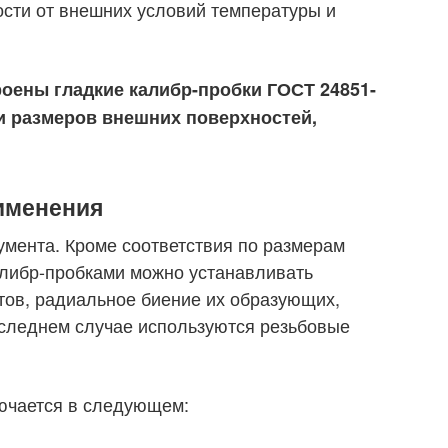
сти от внешних условий температуры и
оены гладкие калибр-пробки ГОСТ 24851-
и размеров внешних поверхностей,
именения
мента. Кроме соответствия по размерам
калибр-пробками можно устанавливать
тов, радиальное биение их образующих,
оследнем случае используются резьбовые
ючается в следующем: