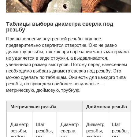
Таблицы выбора диаметра сверла под
резьбу
При выполнении внутренней резьбы под нее
предварительно сверлится отверстие. Оно не равно
диаметру резьбы, так как при нарезании часть материала
не удаляется в виде стружки, а выдавливается,
увеличивая размер выступов. Потому перед нанесением
необходимо выбрать диаметр сверла под резьбу. Это
можно сделать по таблицам. Они есть для каждого типа
резьбы, но приведем наиболее популярные —
метрическую, дюймовую, трубную.
Метрическая резьба
Дюймовая резьба
Диаметр
Шаг
Диаметр
Диаметр
Шаг
резьбы,
резьбы,
сверла,
резьбы,
резьбы,
дюймы
мм
мм
дюймы
мм