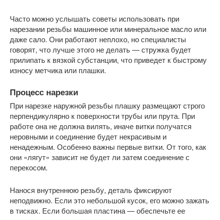
Часто можно услышать советы использовать при
нарезании резьбы машинное или минеральное масло или
даже сало. Они работают неплохо, но специалисты
говорят, что лучше этого не делать — стружка будет
прилипать к вязкой субстанции, что приведет к быстрому
износу метчика или плашки.
Процесс нарезки
При нарезке наружной резьбы плашку размещают строго
перпендикулярно к поверхности трубы или прута. При
работе она не должна вилять, иначе витки получатся
неровными и соединение будет некрасивым и
ненадежным. Особенно важны первые витки. От того, как
они «лягут» зависит не будет ли затем соединение с
перекосом.
Нанося внутреннюю резьбу, деталь фиксируют
неподвижно. Если это небольшой кусок, его можно зажать
в тисках. Если большая пластина — обеспечьте ее