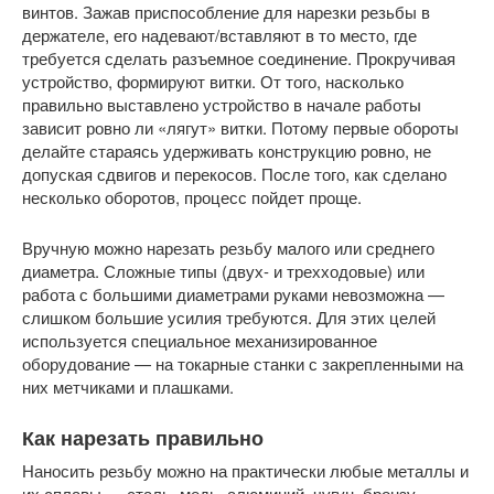
винтов. Зажав приспособление для нарезки резьбы в
держателе, его надевают/вставляют в то место, где
требуется сделать разъемное соединение. Прокручивая
устройство, формируют витки. От того, насколько
правильно выставлено устройство в начале работы
зависит ровно ли «лягут» витки. Потому первые обороты
делайте стараясь удерживать конструкцию ровно, не
допуская сдвигов и перекосов. После того, как сделано
несколько оборотов, процесс пойдет проще.
Вручную можно нарезать резьбу малого или среднего
диаметра. Сложные типы (двух- и трехходовые) или
работа с большими диаметрами руками невозможна —
слишком большие усилия требуются. Для этих целей
используется специальное механизированное
оборудование — на токарные станки с закрепленными на
них метчиками и плашками.
Как нарезать правильно
Наносить резьбу можно на практически любые металлы и
их сплавы — сталь, медь, алюминий, чугун, бронзу,