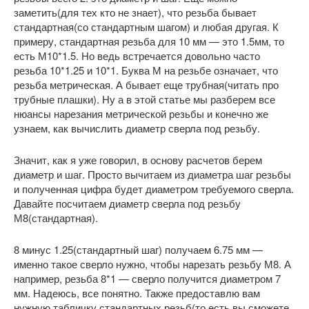
заметить(для тех кто не знает), что резьба бывает
стандартная(со стандартным шагом) и любая другая. К
примеру, стандартная резьба для 10 мм — это 1.5мм, то
есть М10*1.5. Но ведь встречается довольно часто
резьба 10*1.25 и 10*1. Буква М на резьбе означает, что
резьба метрическая. А бывает еще трубная(читать про
трубные плашки). Ну а в этой статье мы разберем все
нюансы нарезания метрической резьбы и конечно же
узнаем, как вычислить диаметр сверла под резьбу.
Значит, как я уже говорил, в основу расчетов берем
диаметр и шаг. Просто вычитаем из диаметра шаг резьбы
и полученная цифра будет диаметром требуемого сверла.
Давайте посчитаем диаметр сверла под резьбу
М8(стандартная).
8 минус 1.25(стандартный шаг) получаем 6.75 мм —
именно такое сверло нужно, чтобы нарезать резьбу М8. А
например, резьба 8*1 — сверло получится диаметром 7
мм. Надеюсь, все понятно. Также предоставлю вам
нужную табличку стандартных резьб(то есть вы сможете