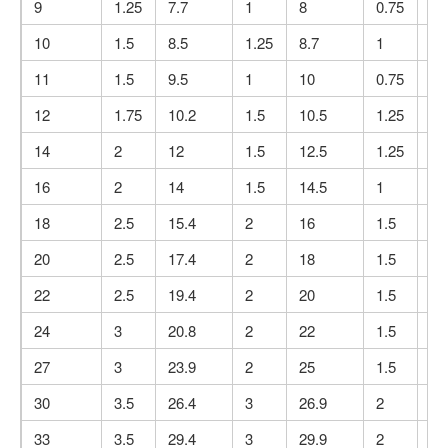
9
1.25
7.7
1
8
0.75
7.
10
1.5
8.5
1.25
8.7
1
9
11
1.5
9.5
1
10
0.75
10
12
1.75
10.2
1.5
10.5
1.25
10
14
2
12
1.5
12.5
1.25
12
16
2
14
1.5
14.5
1
15
18
2.5
15.4
2
16
1.5
16
20
2.5
17.4
2
18
1.5
18
22
2.5
19.4
2
20
1.5
20
24
3
20.8
2
22
1.5
22
27
3
23.9
2
25
1.5
25
30
3.5
26.4
3
26.9
2
28
33
3.5
29.4
3
29.9
2
31