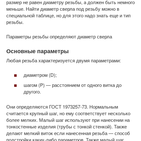
размер не равен диаметру резьбы, а должен быть немного
меньше. Найти диаметр сверла под резьбу можно в
специальной таблице, но для этого надо знать еще и тип
резьбы.
Параметры резьбы определяют диаметр сверла
Основные параметры
Любая резьба характеризуется двумя параметрами:
диаметром (D);
шагом (P) — расстоянием от одного витка до
другого.
Они определяются ГОСТ 1973257-73. Нормальным
считается крупный шаг, но ему соответствует несколько
более мелких. Малый шаг используют при нанесении на
тонкостенные изделия (трубы с тонкой стенкой). Также
делают мелкий виток если нанесенная резьба — способ
подстройки каких-либо параметров. Также малый шаг