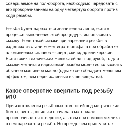
совершаемое на пол-оборота, необходимо чередовать с
его проворачиванием на одну четвертую оборота против
хода резьбы.
Резьба будет нарезаться значительно легче, если в
процессе выполнения этой процедуры использовать
смазку. Роль такой смазки при нарезании резьбы в
изделиях из стали может играть олифа, а при обработке
алюминиевых сплавов – спирт, скипидар или керосин.
Если таких технических жидкостей нет под рукой, то для
смазки метчика и нарезаемой резьбы можно использовать
обычное машинное масло (однако оно обладает меньшим
эффектом, чем перечисленные выше вещества).
Какое отверстие сверлить под резьбу
м10
При изготовлении резьбовых отверстий под метрические
болты, винты, шпильки сначала в материале
просверливается отверстие, а затем при помощи метчика
в нем нарезается резьба. Но прежде чем приступить к