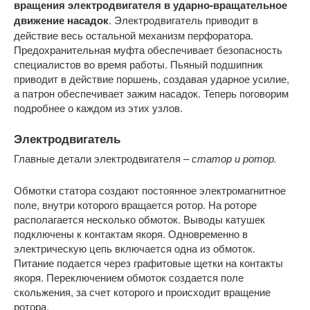
вращения электродвигателя в ударно-вращательное
движение насадок
. Электродвигатель приводит в
действие весь остальной механизм перфоратора.
Предохранительная муфта обеспечивает безопасность
специалистов во время работы. Пьяный подшипник
приводит в действие поршень, создавая ударное усилие,
а патрон обеспечивает зажим насадок. Теперь поговорим
подробнее о каждом из этих узлов.
Электродвигатель
Главные детали электродвигателя –
статор и ротор.
Обмотки статора создают постоянное электромагнитное
поле, внутри которого вращается ротор. На роторе
располагается несколько обмоток. Выводы катушек
подключены к контактам якоря. Одновременно в
электрическую цепь включается одна из обмоток.
Питание подается через графитовые щетки на контакты
якоря. Переключением обмоток создается поле
скольжения, за счет которого и происходит вращение
ротора.