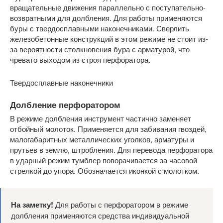
вращательные движения параллельно с поступательно-
возвратными для долбления. Для работы применяются
буры с твердосплавными наконечниками. Сверлить
железобетонные конструкций в этом режиме не стоит из-
за вероятности столкновения бура с арматурой, что
чревато выходом из строя перфоратора.
Твердосплавные наконечники
Долбление перфоратором
В режиме долбления инструмент частично заменяет
отбойный молоток. Применяется для забивания гвоздей,
малогабаритных металлических уголков, арматуры и
прутьев в землю, штробления. Для перевода перфоратора
в ударный режим тумблер поворачивается за часовой
стрелкой до упора. Обозначается иконкой с молотком.
На заметку!
Для работы с перфоратором в режиме
долбления применяются средства индивидуальной