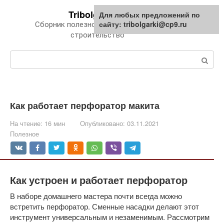
Перейти
Tribolgarki.ru
Для любых предложений по
к
сайту: tribolgarki@cp9.ru
Сборник полезной информации про
контенту
строительство
Поиск:
Как работает перфоратор макита
На чтение:
16 мин
Опубликовано:
03.11.2021
Полезное
Как устроен и работает перфоратор
В наборе домашнего мастера почти всегда можно
встретить перфоратор. Сменные насадки делают этот
инструмент универсальным и незаменимым. Рассмотрим