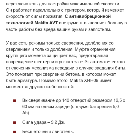
переключатель для настройки максимальной скорости.
Он работает параллельно с триггером, который изменяет
скорость от силы прижатия.
С антивибрационной
технологией Makita AVT
инструмент выполняет большую
часть работы без вреда вашим рукам и запястьям.
У вас есть режимы только сверления, долбления со
сверлением и только долбления. Муфта ограничения
крутящего момента защищает вас, предотвращая
повреждение шестерни и рычага за счёт автоматического
отключения механизма передачи в случае заедания биты.
Это помогает при сверлении бетона, в котором может
быть арматура. Помимо этого, Makita XRH08 имеет
множество других особенностей:
Высверливание до 140 отверстий размером 12,5 х
60 мм на одном заряде (с двумя батареями 5,0
Ah).
Сила удара – 3,2 Дж.
Бесщёточный двигатель.