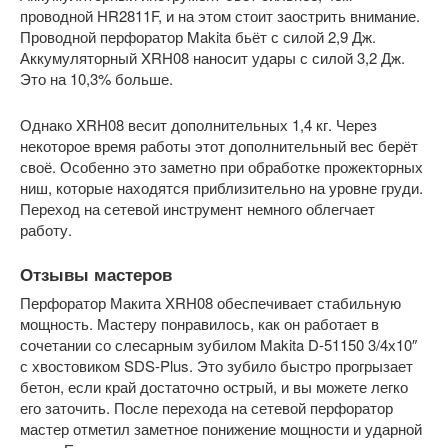
проводной HR2811F, и на этом стоит заострить внимание.
Проводной перфоратор Makita бьёт с силой 2,9 Дж.
Аккумуляторный XRH08 наносит удары с силой 3,2 Дж.
Это на 10,3% больше.
Однако XRH08 весит дополнительных 1,4 кг. Через
некоторое время работы этот дополнительный вес берёт
своё. Особенно это заметно при обработке прожекторных
ниш, которые находятся приблизительно на уровне груди.
Переход на сетевой инструмент немного облегчает
работу.
Отзывы мастеров
Перфоратор Макита XRH08 обеспечивает стабильную
мощность. Мастеру понравилось, как он работает в
сочетании со слесарным зубилом Makita D-51150 3/4х10″
с хвостовиком SDS-Plus. Это зубило быстро прогрызает
бетон, если край достаточно острый, и вы можете легко
его заточить. После перехода на сетевой перфоратор
мастер отметил заметное понижение мощности и ударной