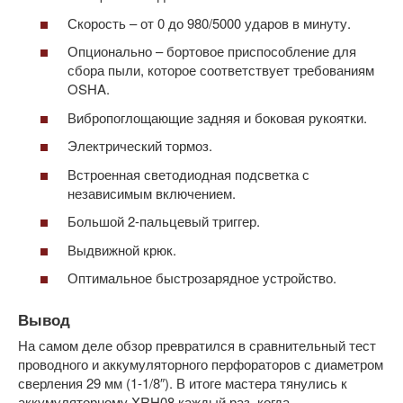
Скорость – от 0 до 980/5000 ударов в минуту.
Опционально – бортовое приспособление для
сбора пыли, которое соответствует требованиям
OSHA.
Вибропоглощающие задняя и боковая рукоятки.
Электрический тормоз.
Встроенная светодиодная подсветка с
независимым включением.
Большой 2-пальцевый триггер.
Выдвижной крюк.
Оптимальное быстрозарядное устройство.
Вывод
На самом деле обзор превратился в сравнительный тест
проводного и аккумуляторного перфораторов с диаметром
сверления 29 мм (1-1/8″). В итоге мастера тянулись к
аккумуляторному XRH08 каждый раз, когда