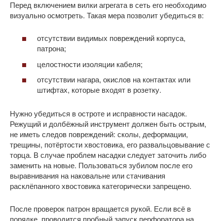
Перед включением вилки агрегата в сеть его необходимо
визуально осмотреть. Такая мера позволит убедиться в:
отсутствии видимых повреждений корпуса,
патрона;
целостности изоляции кабеля;
отсутствии нагара, окислов на контактах или
штифтах, которые входят в розетку.
Нужно убедиться в остроте и исправности насадок.
Режущий и долбёжный инструмент должен быть острым,
не иметь следов повреждений: сколы, деформации,
трещины, потёртости хвостовика, его развальцовывание с
торца. В случае проблем насадки следует заточить либо
заменить на новые. Пользоваться зубилом после его
выравнивания на наковальне или стачивания
расклёпанного хвостовика категорически запрещено.
После проверок патрон вращается рукой. Если всё в
порядке, проводится пробный запуск перфоратора на