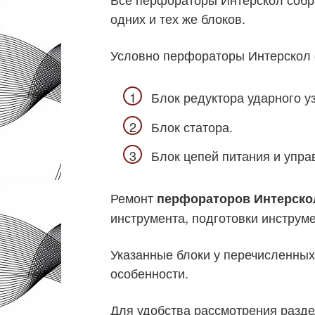
одних и тех же блоков.
Условно перфораторы Интерскол с
Блок редуктора ударного у
Блок статора.
Блок цепей питания и упра
Ремонт
перфораторов Интерско
инструмента, подготовки инструме
Указанные блоки у перечисленных
особенности.
Для удобства рассмотрения разд