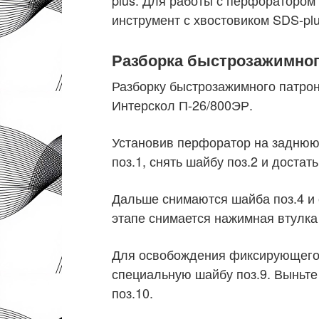
инструмент с хвостовиком SDS-plu
Разборка быстрозажимног
Разборку быстрозажимного патро
Интерскол П-26/800ЭР.
Установив перфоратор на заднюю 
поз.1, снять шайбу поз.2 и достат
Дальше снимаются шайба поз.4 и 
этапе снимается нажимная втулка 
Для освобождения фиксирующего 
специальную шайбу поз.9. Выньте
поз.10.