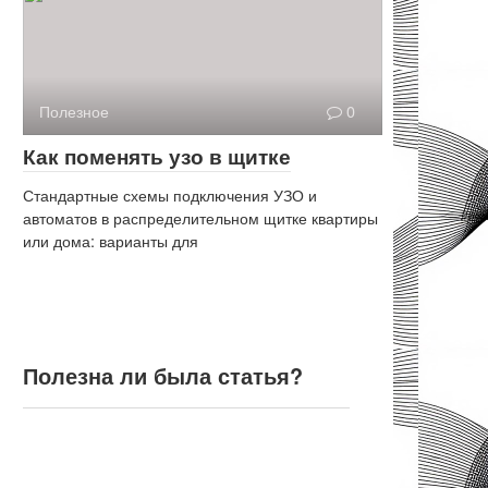
Полезное
0
Как поменять узо в щитке
Стандартные схемы подключения УЗО и
автоматов в распределительном щитке квартиры
или дома: варианты для
Полезна ли была статья?
Полезна ли была статья?