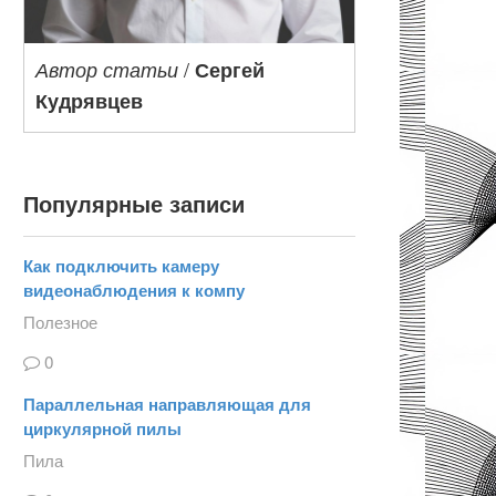
/
Автор статьи
Сергей
Кудрявцев
Популярные записи
Как подключить камеру
видеонаблюдения к компу
Полезное
0
Параллельная направляющая для
циркулярной пилы
Пила