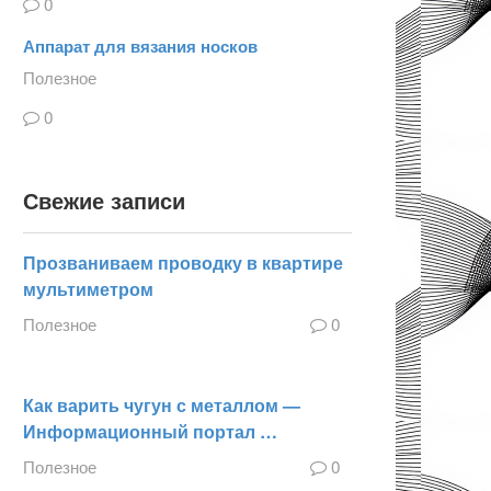
0
Аппарат для вязания носков
Полезное
0
Свежие записи
Прозваниваем проводку в квартире
мультиметром
Полезное
0
Как варить чугун с металлом —
Информационный портал …
Полезное
0