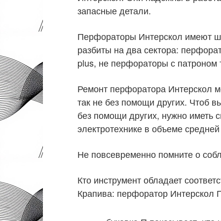
запасные детали.
Перфораторы Интерскол имеют ш
разбиты на два сектора: перфора
plus, не перфораторы с патроном
Ремонт перфоратора Интерскол мо
так не без помощи других. Чтоб 
без помощи других, нужно иметь с
электротехнике в объеме средней
Не повсевременно помните о собл
Кто инструмент обладает соответ
Крапива: перфоратор Интерскол 