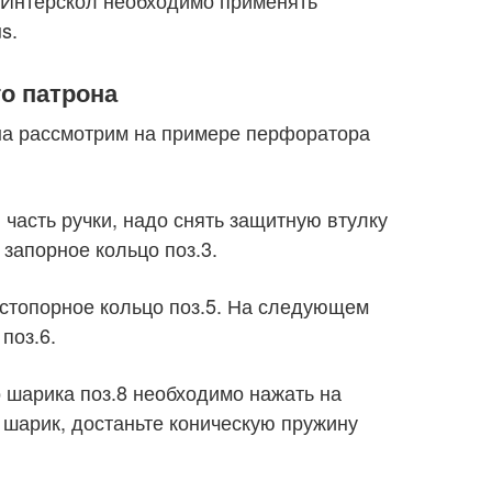
s.
о патрона
на рассмотрим на примере перфоратора
часть ручки, надо снять защитную втулку
ь запорное кольцо поз.3.
стопорное кольцо поз.5. На следующем
поз.6.
шарика поз.8 необходимо нажать на
 шарик, достаньте коническую пружину