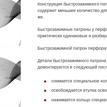
Конструкция быстрозажимного па
содержит меньшее количество дет
же.
Быстрозажимные патроны у перф
практически одинаковые и разбир
Быстрозажимной патрон перфора
Детали быстрозажимного патрон
демонтируются в следующей посл
снимается специальное кол
освобождается втулка осв
нажимается кольцо специал