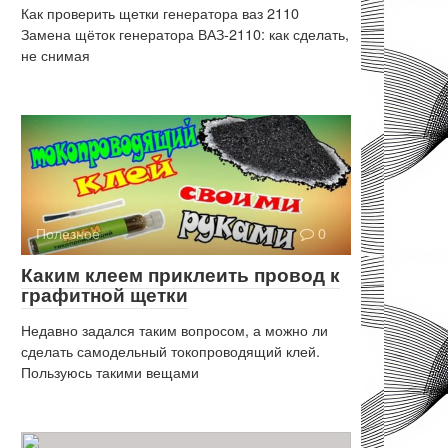
Как проверить щетки генератора ваз 2110
Замена щёток генератора ВАЗ-2110: как сделать,
не снимая
Полезное
0
Каким клеем приклеить провод к
графитной щетки
Недавно задался таким вопросом, а можно ли
сделать самодельный токопроводящий клей.
Пользуюсь такими вещами