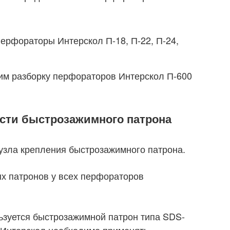
ерфораторы Интерскол П-18, П-22, П-24,
рим разборку перфораторов Интерскол П-600
сти быстрозажимного патрона
 узла крепления быстрозажимного патрона.
х патронов у всех перфораторов
ьзуется быстрозажимной патрон типа SDS-
 Интерскол необходимо применять