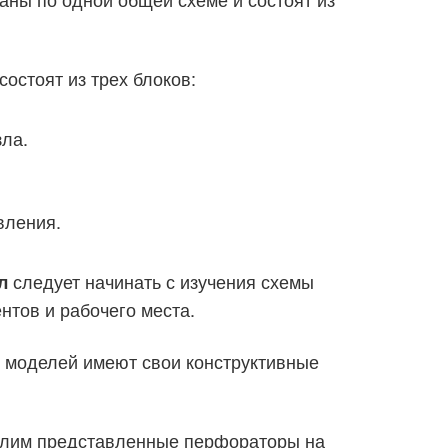
остоят из трех блоков:
зла.
вления.
следует начинать с изучения схемы
л
нтов и рабочего места.
 моделей имеют свои конструктивные
елим представленные перфораторы на