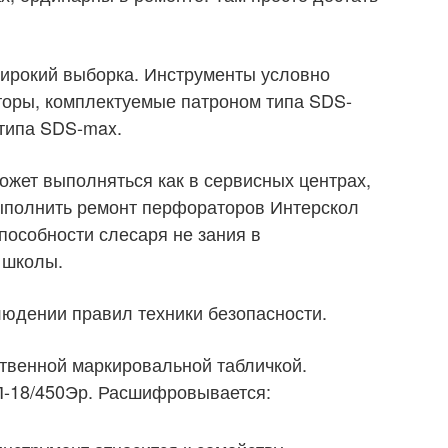
ирокий выборка. Инструменты условно
торы, комплектуемые патроном типа SDS-
 типа SDS-max.
жет выполняться как в сервисных центрах,
выполнить ремонт перфораторов Интерскол
пособности слесаря не зания в
 школы.
юдении правил техники безопасности.
ственной маркировальной табличкой.
П-18/450Эр. Расшифровывается: