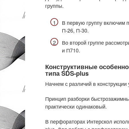
группы.
В первую группу включим п
П-26, П-30.
Во второй группе рассмот
и П710.
Конструктивные особенно
типа SDS-plus
Начнем с различий в конструкции
Принцип разборки быстрозажимны
практически одинаковый.
В перфораторах Интерскол испол
plus. Для работы с перфоратором