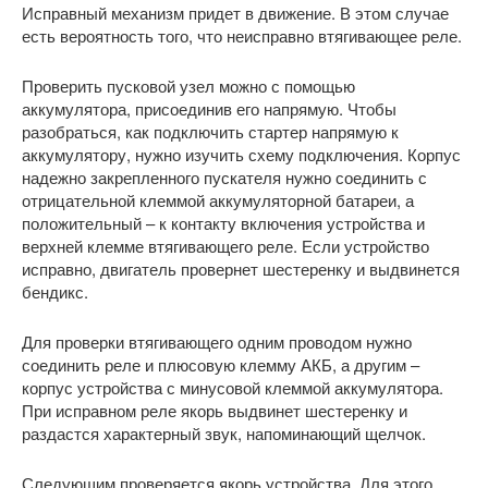
Исправный механизм придет в движение. В этом случае
есть вероятность того, что неисправно втягивающее реле.
Проверить пусковой узел можно с помощью
аккумулятора, присоединив его напрямую. Чтобы
разобраться, как подключить стартер напрямую к
аккумулятору, нужно изучить схему подключения. Корпус
надежно закрепленного пускателя нужно соединить с
отрицательной клеммой аккумуляторной батареи, а
положительный – к контакту включения устройства и
верхней клемме втягивающего реле. Если устройство
исправно, двигатель провернет шестеренку и выдвинется
бендикс.
Для проверки втягивающего одним проводом нужно
соединить реле и плюсовую клемму АКБ, а другим –
корпус устройства с минусовой клеммой аккумулятора.
При исправном реле якорь выдвинет шестеренку и
раздастся характерный звук, напоминающий щелчок.
Следующим проверяется якорь устройства. Для этого