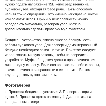
нужно подать напряжение 12В непосредственно на
пусковой узел, обходя тяговое реле. Таким способом
нельзя точно определить, что именно неисправно: щетки
или обмотки якоря. Причину неисправности можно
определить визуально, разобрав узел. Можно
дополнительно сделать проверку мультиметром.
Бендикс – устройство, отвечающее за бесшумность
работы пускового узла. Для проверки демонтированный
бендикс необходимо зажать в тиски. При этом следует
использовать мягкую ветошь, чтобы не повредить
устройство. Муфта бендикса должна проворачиваться
лишь в одну сторону. Если она вращается в обе стороны,
значит причина неисправности в ее поломке. В этом
случае деталь нужно заменить.
Фотогалерея
1. Проверка бендикса пускателя
2. Проверка якоря и
щеток
3. Проверка щеток на массу
4. Диагностика на
специальном стенде