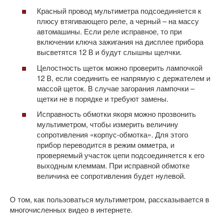
Красный провод мультиметра подсоединяется к
плюсу втягивающего реле, а черный – на массу
автомашины. Если реле исправное, то при
включении ключа зажигания на дисплее прибора
высветятся 12 В и будут слышны щелчки.
Целостность щеток можно проверить лампочкой
12 В, если соединить ее напрямую с держателем и
массой щеток. В случае загорания лампочки –
щетки не в порядке и требуют замены.
Исправность обмотки якоря можно прозвонить
мультиметром, чтобы измерить величину
сопротивления «корпус-обмотка». Для этого
прибор переводится в режим омметра, и
проверяемый участок цепи подсоединяется к его
выходным клеммам. При исправной обмотке
величина ее сопротивления будет нулевой.
О том, как пользоваться мультиметром, рассказывается в
многочисленных видео в интернете.