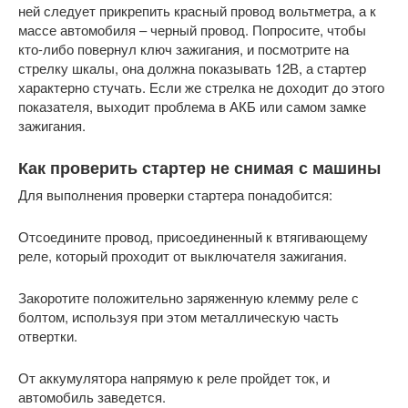
ней следует прикрепить красный провод вольтметра, а к
массе автомобиля – черный провод. Попросите, чтобы
кто-либо повернул ключ зажигания, и посмотрите на
стрелку шкалы, она должна показывать 12В, а стартер
характерно стучать. Если же стрелка не доходит до этого
показателя, выходит проблема в АКБ или самом замке
зажигания.
Как проверить стартер не снимая с машины
Для выполнения проверки стартера понадобится:
Отсоедините провод, присоединенный к втягивающему
реле, который проходит от выключателя зажигания.
Закоротите положительно заряженную клемму реле с
болтом, используя при этом металлическую часть
отвертки.
От аккумулятора напрямую к реле пройдет ток, и
автомобиль заведется.