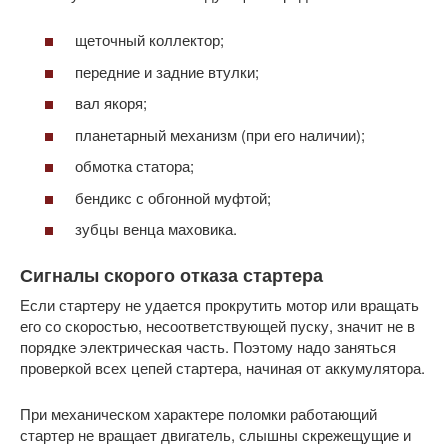
щеточный коллектор;
передние и задние втулки;
вал якоря;
планетарный механизм (при его наличии);
обмотка статора;
бендикс с обгонной муфтой;
зубцы венца маховика.
Сигналы скорого отказа стартера
Если стартеру не удается прокрутить мотор или вращать
его со скоростью, несоответствующей пуску, значит не в
порядке электрическая часть. Поэтому надо заняться
проверкой всех цепей стартера, начиная от аккумулятора.
При механическом характере поломки работающий
стартер не вращает двигатель, слышны скрежещущие и