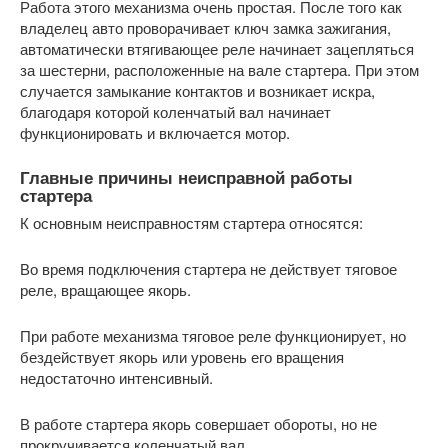
Работа этого механизма очень простая. После того как
владелец авто проворачивает ключ замка зажигания,
автоматически втягивающее реле начинает зацепляться
за шестерни, расположенные на вале стартера. При этом
случается замыкание контактов и возникает искра,
благодаря которой коленчатый вал начинает
функционировать и включается мотор.
Главные причины неисправной работы
стартера
К основным неисправностям стартера относятся:
Во время подключения стартера не действует тяговое
реле, вращающее якорь.
При работе механизма тяговое реле функционирует, но
бездействует якорь или уровень его вращения
недостаточно интенсивный.
В работе стартера якорь совершает обороты, но не
прокручивается коленчатый вал.