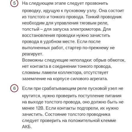
На следующем этапе следует прозвонить
проводку, идущую к пусковому узлу. Она состоит
из толстого и тонкого провода. Тонкий проводник
необходим для управления тяговым реле,
толстый – для запуска электромотора. Для
восстановления проводки нужно зачистить
провода в удобном месте. Если после
выполненных работ, стартер по-прежнему не
реагирует.
Возможны следующие неполадки: обрыв обмоток,
нет контакта в соединении тонкого провода,
сломаны ламели коллектора, отсутствует
заземление на корпусе силового агрегата.
Если при срабатывающем реле пусковой узел не
крутится, нужно проверить поступление питания
на выходе толстого провода, оно должно быть не
менее 12В. Если контакты подгорели, их нужно
зачистить. Состояние толстого проводника
следует проверить на положительной клемме
АКБ.