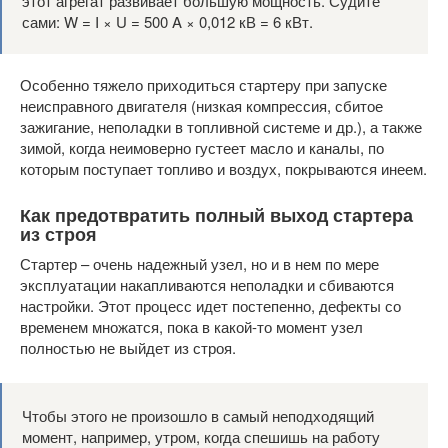
этот агрегат развивает большую мощность. Судите
сами: W = I × U = 500 A × 0,012 кВ = 6 кВт.
Особенно тяжело приходиться стартеру при запуске
неисправного двигателя (низкая компрессия, сбитое
зажигание, неполадки в топливной системе и др.), а также
зимой, когда неимоверно густеет масло и каналы, по
которым поступает топливо и воздух, покрываются инеем.
Как предотвратить полный выход стартера
из строя
Стартер – очень надежный узел, но и в нем по мере
эксплуатации накапливаются неполадки и сбиваются
настройки. Этот процесс идет постепенно, дефекты со
временем множатся, пока в какой-то момент узел
полностью не выйдет из строя.
Чтобы этого не произошло в самый неподходящий
момент, например, утром, когда спешишь на работу