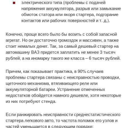
электрического типа (проблемы с подачей
напряжения аккумулятора, разрыв или замыкание
обмоток статора или якоря стартера, подгорание
контактов или рабочих поверхностей и т. д.).
Конечно, проще всего было бы возить с собой запасной
агрегат. Но он достаточно громоздок и массивен, а также
стоит немалых денег. Так, за самый дешевый стартер на
автомашину ВАЗ придется заплатить не менее 3 тысяч
рублей, а на иномарку такого же класса – 6 тысяч рублей.
Причем, как показывает практика, в 90% случаев
проблемы стартера связаны с неисправностью проводки,
щеточного механизма, втягивающего реле или
аккумуляторной батареи. Устранение отмеченных
недостатков обойдется намного дешевле, хотя некоторые
из них потребуют стенда.
Если ранжировать неисправности среднестатистического
стартера легкового авто, то частота поломок его узлов и
частей уменьшается в следующем порядке: