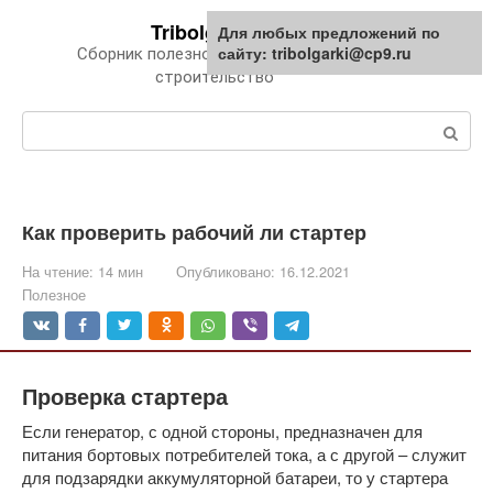
Перейти
Tribolgarki.ru
Для любых предложений по
к
сайту: tribolgarki@cp9.ru
Сборник полезной информации про
контенту
строительство
Поиск:
Как проверить рабочий ли стартер
На чтение:
14 мин
Опубликовано:
16.12.2021
Полезное
Проверка стартера
Если генератор, с одной стороны, предназначен для
питания бортовых потребителей тока, а с другой – служит
для подзарядки аккумуляторной батареи, то у стартера