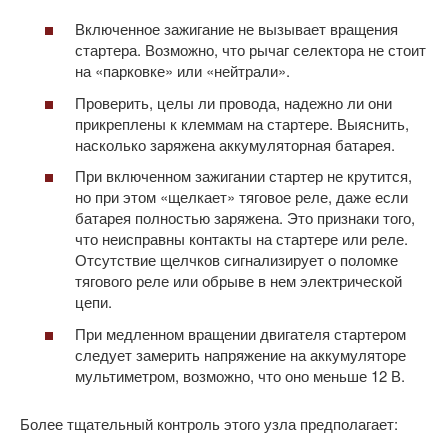
Включенное зажигание не вызывает вращения
стартера. Возможно, что рычаг селектора не стоит
на «парковке» или «нейтрали».
Проверить, целы ли провода, надежно ли они
прикреплены к клеммам на стартере. Выяснить,
насколько заряжена аккумуляторная батарея.
При включенном зажигании стартер не крутится,
но при этом «щелкает» тяговое реле, даже если
батарея полностью заряжена. Это признаки того,
что неисправны контакты на стартере или реле.
Отсутствие щелчков сигнализирует о поломке
тягового реле или обрыве в нем электрической
цепи.
При медленном вращении двигателя стартером
следует замерить напряжение на аккумуляторе
мультиметром, возможно, что оно меньше 12 В.
Более тщательный контроль этого узла предполагает: