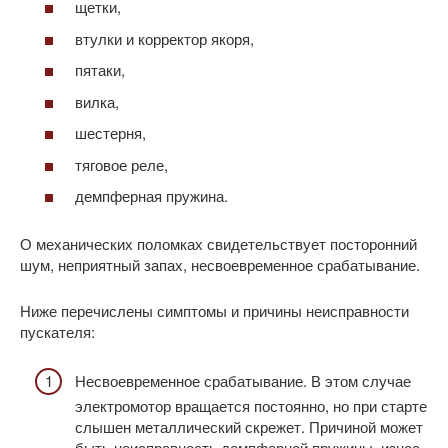
щетки,
втулки и корректор якоря,
пятаки,
вилка,
шестерня,
тяговое реле,
демпферная пружина.
О механических поломках свидетельствует посторонний
шум, неприятный запах, несвоевременное срабатывание.
Ниже перечислены симптомы и причины неисправности
пускателя:
Несвоевременное срабатывание. В этом случае
электромотор вращается постоянно, но при старте
слышен металлический скрежет. Причиной может
быть неисправность демпферной пружины, износ