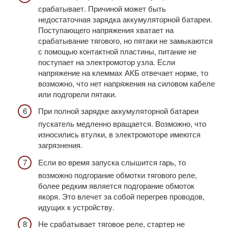
срабатывает. Причиной может быть
недостаточная зарядка аккумуляторной батареи.
Поступающего напряжения хватает на
срабатывание тягового, но пятаки не замыкаются
с помощью контактной пластины, питание не
поступает на электромотор узла. Если
напряжение на клеммах АКБ отвечает норме, то
возможно, что нет напряжения на силовом кабеле
или подгорели пятаки.
При полной зарядке аккумуляторной батареи
пускатель медленно вращается. Возможно, что
износились втулки, в электромоторе имеются
загрязнения.
Если во время запуска слышится гарь, то
возможно подгорание обмотки тягового реле,
более редким является подгорание обмоток
якоря. Это влечет за собой перегрев проводов,
идущих к устройству.
Не срабатывает тяговое реле, стартер не