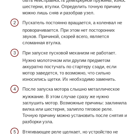
шестерни, втулки. Определить точную причину
можно лишь сняв и разобрав узел.
Пускатель постоянно вращается, а коленвал не
проворачивается. При этом нет посторонних
звуков. Причиной, скорей всего, является
сломанная втулка.
При запуске пусковой механизм не работает.
Нужно молоточком или другим предметом
аккуратно постучать по стартеру сзади, если
мотор заведется, то возможно, что сильно
износились щетки. Их необходимо заменить.
После запуска мотора слышно металлическое
жужжание. В этом случае сразу же нужно
заглушить мотор. Возможные причины: заклинила
вилка или шестерня, залипло тяговое реле.
Точную причину можно установить после снятия и
разборки узла.
Втягивающее реле щелкает, но устройство не