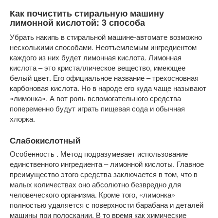
Как почистить стиральную машину
лимонной кислотой: 3 способа
Убрать накипь в стиральной машине-автомате возможно
несколькими способами. Неотъемлемым ингредиентом
каждого из них будет лимонная кислота. Лимонная
кислота – это кристаллическое вещество, имеющее
белый цвет. Его официальное название – трехосновная
карбоновая кислота. Но в народе его куда чаще называют
«лимонка». А вот роль вспомогательного средства
попеременно будут играть пищевая сода и обычная
хлорка.
Слабокислотный
Особенность . Метод подразумевает использование
единственного ингредиента – лимонной кислоты. Главное
преимущество этого средства заключается в том, что в
малых количествах оно абсолютно безвредно для
человеческого организма. Кроме того, «лимонка»
полностью удаляется с поверхности барабана и деталей
машины при полоскании. В то время как химические