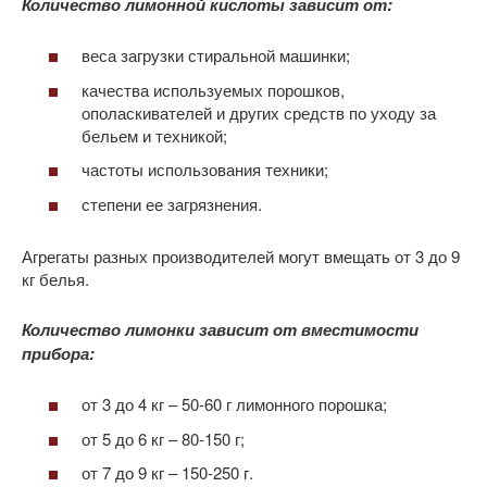
Количество лимонной кислоты зависит от:
веса загрузки стиральной машинки;
качества используемых порошков,
ополаскивателей и других средств по уходу за
бельем и техникой;
частоты использования техники;
степени ее загрязнения.
Агрегаты разных производителей могут вмещать от 3 до 9
кг белья.
Количество лимонки зависит от вместимости
прибора:
от 3 до 4 кг – 50-60 г лимонного порошка;
от 5 до 6 кг – 80-150 г;
от 7 до 9 кг – 150-250 г.