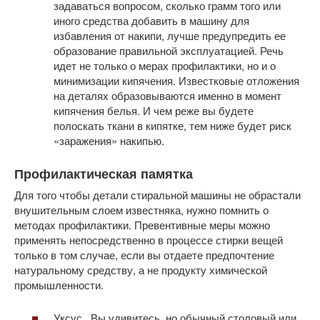
задаваться вопросом, сколько грамм того или
иного средства добавить в машину для
избавления от накипи, лучше предупредить ее
образование правильной эксплуатацией. Речь
идет не только о мерах профилактики, но и о
минимизации кипячения. Известковые отложения
на деталях образовываются именно в момент
кипячения белья. И чем реже вы будете
полоскать ткани в кипятке, тем ниже будет риск
«заражения» накипью.
Профилактическая памятка
Для того чтобы детали стиральной машины не обрастали
внушительным слоем известняка, нужно помнить о
методах профилактики. Превентивные меры можно
применять непосредственно в процессе стирки вещей
только в том случае, если вы отдаете предпочтение
натуральному средству, а не продукту химической
промышленности.
Уксус . Вы удивитесь, но обычный столовый или