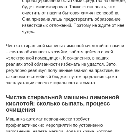
спровоцированной остатками средства на одежде,
будет минимизирован. Также стоит знать, что
очистить от накипи бытовая химия неспособна.
Она призвана лишь предотвратить образование
известковых отложений. Поэтому не ждите от нее
чудес.
Чистка стиральной машины лимонной кислотой от накипи
– святая обязанность хозяйки, заботящейся о своей
«электронной помощнице». К сожалению, в наших
реалиях этой обязанности избежать не удастся. Зато,
регулярно реализуя полученные знания на практике, вы
сэкономите семейный бюджет путем продления срока
эксплуатации своего стирального автомата.
Чистка стиральной машины лимонной
кислотой: сколько сыпать, процесс
очищения
Машинка-автомат периодически требует
профилактических мероприятий по устранению
загрязнений, налета, накипи. Вода из крана, которая