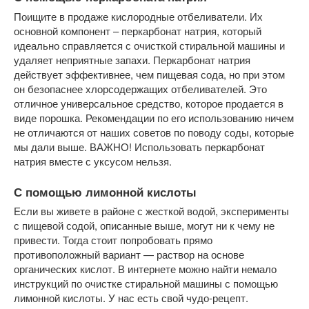
Поищите в продаже кислородные отбеливатели. Их
основной компонент – перкарбонат натрия, который
идеально справляется с очисткой стиральной машины и
удаляет неприятные запахи. Перкарбонат натрия
действует эффективнее, чем пищевая сода, но при этом
он безопаснее хлорсодержащих отбеливателей. Это
отличное универсальное средство, которое продается в
виде порошка. Рекомендации по его использованию ничем
не отличаются от наших советов по поводу соды, которые
мы дали выше. ВАЖНО! Использовать перкарбонат
натрия вместе с уксусом нельзя.
С помощью лимонной кислоты
Если вы живете в районе с жесткой водой, эксперименты
с пищевой содой, описанные выше, могут ни к чему не
привести. Тогда стоит попробовать прямо
противоположный вариант — раствор на основе
органических кислот. В интернете можно найти немало
инструкций по очистке стиральной машины с помощью
лимонной кислоты. У нас есть свой чудо-рецепт.