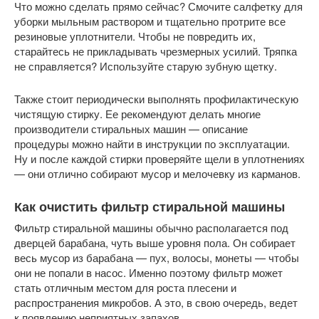
Что можно сделать прямо сейчас? Смочите салфетку для
уборки мыльным раствором и тщательно протрите все
резиновые уплотнители. Чтобы не повредить их,
старайтесь не прикладывать чрезмерных усилий. Тряпка
не справляется? Используйте старую зубную щетку.
Также стоит периодически выполнять профилактическую
чистящую стирку. Ее рекомендуют делать многие
производители стиральных машин — описание
процедуры можно найти в инструкции по эксплуатации.
Ну и после каждой стирки проверяйте щели в уплотнениях
— они отлично собирают мусор и мелочевку из карманов.
Как очистить фильтр стиральной машины
Фильтр стиральной машины обычно располагается под
дверцей барабана, чуть выше уровня пола. Он собирает
весь мусор из барабана — пух, волосы, монеты — чтобы
они не попали в насос. Именно поэтому фильтр может
стать отличным местом для роста плесени и
распространения микробов. А это, в свою очередь, ведет
к появлению неприятных запахов.