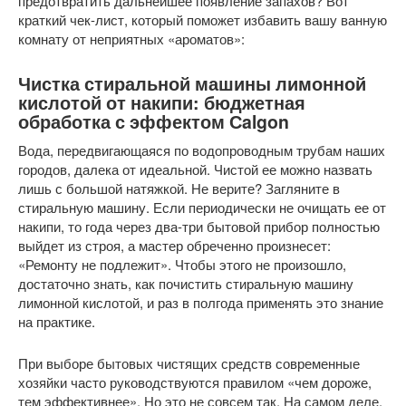
предотвратить дальнейшее появление запахов? Вот
краткий чек-лист, который поможет избавить вашу ванную
комнату от неприятных «ароматов»:
Чистка стиральной машины лимонной
кислотой от накипи: бюджетная
обработка с эффектом Сalgon
Вода, передвигающаяся по водопроводным трубам наших
городов, далека от идеальной. Чистой ее можно назвать
лишь с большой натяжкой. Не верите? Загляните в
стиральную машину. Если периодически не очищать ее от
накипи, то года через два-три бытовой прибор полностью
выйдет из строя, а мастер обреченно произнесет:
«Ремонту не подлежит». Чтобы этого не произошло,
достаточно знать, как почистить стиральную машину
лимонной кислотой, и раз в полгода применять это знание
на практике.
При выборе бытовых чистящих средств современные
хозяйки часто руководствуются правилом «чем дороже,
тем эффективнее». Но это не совсем так. На самом деле,