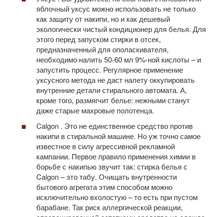
яблочный уксус можно использовать не только
как защиту от накипи, но и как дешевый
экологически чистый кондиционер для белья. Для
этого перед запуском стирки в отсек,
предназначенный для ополаскивателя,
необходимо налить 50-60 мл 9%-ной кислоты – и
запустить процесс. Регулярное применение
уксусного метода не даст налету оккупировать
внутренние детали стирального автомата. А,
кроме того, размягчит белье: нежными станут
даже старые махровые полотенца.
Calgon . Это не единственное средство против
накипи в стиральной машине. Но уж точно самое
известное в силу агрессивной рекламной
кампании. Первое правило применения химии в
борьбе с накипью звучит так: стирка белья с
Calgon – это табу. Очищать внутренности
бытового агрегата этим способом можно
исключительно вхолостую – то есть при пустом
барабане. Так риск аллергической реакции,