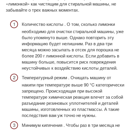
«лимонкой» как чистящим для стиральной машины, не
забывайте о трех важных моментах.
Количество кислоты . О том, сколько лимонки
необходимо для очистки стиральной машины, уже
было упомянуто выше. Однако повторить эту
информацию будет нелишним. Раз в два-три
месяца можно засыпать в отсек для порошка не
более 200 г лимонной кислоты. Если добавить в
машину больше, повысится риск повреждения
неустойчивых к воздействию кислоты деталей.
Температурный режим . Очищать машину от
накипи при температуре выше 90 °C категорически
запрещено. Происходящая при высокой
температуре химическая реакция влечет за собой
разъедание резиновых уплотнителей и деталей
машины, изготовленных из пластмассы. А такие
последствия вам уж точно не нужны.
Минимум кипячения . Чтобы раз в три месяца не