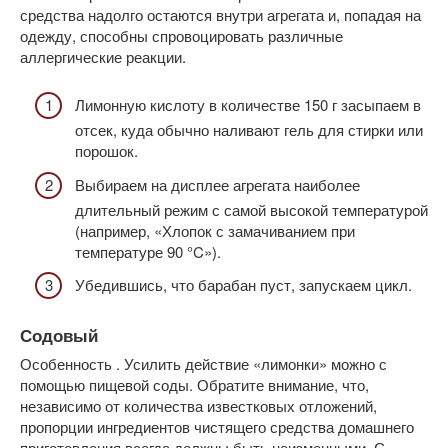
средства надолго остаются внутри агрегата и, попадая на
одежду, способны спровоцировать различные
аллергические реакции.
Лимонную кислоту в количестве 150 г засыпаем в
отсек, куда обычно наливают гель для стирки или
порошок.
Выбираем на дисплее агрегата наиболее
длительный режим с самой высокой температурой
(например, «Хлопок с замачиванием при
температуре 90 °C»).
Убедившись, что барабан пуст, запускаем цикл.
Содовый
Особенность . Усилить действие «лимонки» можно с
помощью пищевой соды. Обратите внимание, что,
независимо от количества известковых отложений,
пропорции ингредиентов чистящего средства домашнего
приготовления всегда должны быть неизменными. С