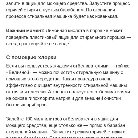
залить в ящик для моющего средства. Запустите процесс
горячей стирки с пустым барабаном. По окончании
процесса стиральная машинка будет как новенькая.
Важный момент!
Лимонная кислота в порошке может
повредить пластиковый ящик для стирального порошка —
всегда растворяйте ее в воде.
С помощью хлорки
Если вы пользуетесь жидкими отбеливателями — той же
«Белизной» — можно почистить стиральную машину с
помощью этого средства. Такая процедура очень
эффективно очищает внутренности стиральной машины
от грязи и плесени. А кое-кто пользуется отбеливателями
на основе гипохлорита натрия и для внешней очистки
бытовых приборов.
Залейте 100 миллилитров отбеливателя в ящик для
моющего средства, еще столько же — прямо в барабан
стиральной машины. Запустите режим горячей стирки с
пустым барабаном. Если программа стирки допускает