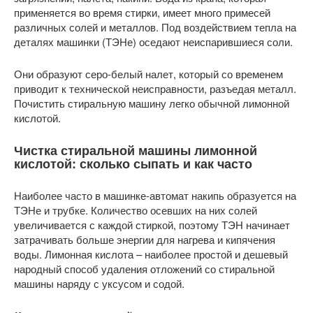
применяется во время стирки, имеет много примесей
различных солей и металлов. Под воздействием тепла на
деталях машинки (ТЭНе) оседают неиспарившиеся соли.
Они образуют серо-белый налет, который со временем
приводит к технической неисправности, разъедая металл.
Почистить стиральную машину легко обычной лимонной
кислотой.
Чистка стиральной машины лимонной
кислотой: сколько сыпать и как часто
Наиболее часто в машинке-автомат накипь образуется на
ТЭНе и трубке. Количество осевших на них солей
увеличивается с каждой стиркой, поэтому ТЭН начинает
затрачивать больше энергии для нагрева и кипячения
воды. Лимонная кислота – наиболее простой и дешевый
народный способ удаления отложений со стиральной
машины наряду с уксусом и содой.