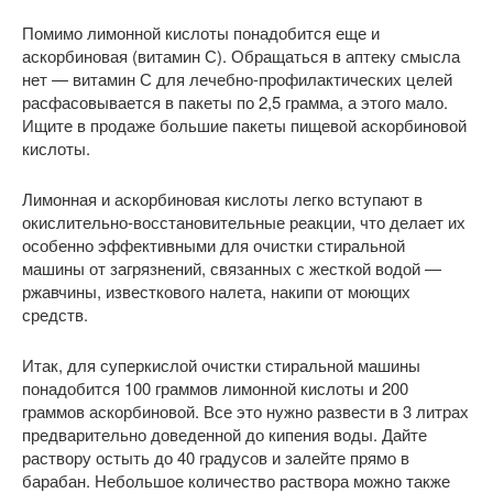
Помимо лимонной кислоты понадобится еще и
аскорбиновая (витамин С). Обращаться в аптеку смысла
нет — витамин С для лечебно-профилактических целей
расфасовывается в пакеты по 2,5 грамма, а этого мало.
Ищите в продаже большие пакеты пищевой аскорбиновой
кислоты.
Лимонная и аскорбиновая кислоты легко вступают в
окислительно-восстановительные реакции, что делает их
особенно эффективными для очистки стиральной
машины от загрязнений, связанных с жесткой водой —
ржавчины, известкового налета, накипи от моющих
средств.
Итак, для суперкислой очистки стиральной машины
понадобится 100 граммов лимонной кислоты и 200
граммов аскорбиновой. Все это нужно развести в 3 литрах
предварительно доведенной до кипения воды. Дайте
раствору остыть до 40 градусов и залейте прямо в
барабан. Небольшое количество раствора можно также