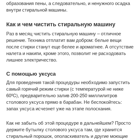
образования пены, а следовательно, и ненужного осадка
внутри стиральной машины.
Как и чем чистить стиральную машину
Раз в месяц чистить стиральную машину – отличное
решение. Техника отплатит вам добром: белые вещи
после стирки станут еще белее и ароматнее. А отсутствие
налета и накипи, кроме этого, позволит не расходовать
лишнее электричество.
С помощью уксуса
Для проведения такой процедуры необходимо запустить
самый горячий режим стирки (с температурой не ниже
60ºC), предварительно залив 200-250 миллилитров
столового уксуса прямо в барабан. Не беспокойтесь:
запах уксуса исчезнет уже на этапе полоскания.
Как не забыть об этой процедуре в дальнейшем? Просто
держите бутылку столового уксуса там, где хранится
стиральный порошок, ополаскиватель и другие моющие