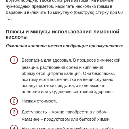
чужеродных предметов, насыпать несколько грамм в
барабан и включить 15 минутную (быструю) стирку при 60
°C.
Плюсы и минусы использования лимонной
кислоты
Лимонная кислота имеет следующие преимущества:
Безопасна для здоровья. В процессе химической
реакции, растворения солей и кипячения
образуются цитраты кальция. Они безопасны,
поэтому если после чистки на вещи случайно
попадут остатки средства, это не вызовет
аллергии или ухудшение состояния здоровья.
Низкая стоимость.
Доступность – можно приобрести в любом
магазине – продуктовом или бытовой химии.
Не надо много знаний, умений и опыта, чтобы