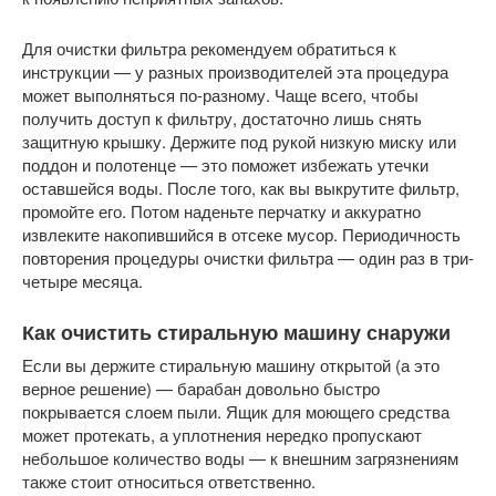
Для очистки фильтра рекомендуем обратиться к
инструкции — у разных производителей эта процедура
может выполняться по-разному. Чаще всего, чтобы
получить доступ к фильтру, достаточно лишь снять
защитную крышку. Держите под рукой низкую миску или
поддон и полотенце — это поможет избежать утечки
оставшейся воды. После того, как вы выкрутите фильтр,
промойте его. Потом наденьте перчатку и аккуратно
извлеките накопившийся в отсеке мусор. Периодичность
повторения процедуры очистки фильтра — один раз в три-
четыре месяца.
Как очистить стиральную машину снаружи
Если вы держите стиральную машину открытой (а это
верное решение) — барабан довольно быстро
покрывается слоем пыли. Ящик для моющего средства
может протекать, а уплотнения нередко пропускают
небольшое количество воды — к внешним загрязнениям
также стоит относиться ответственно.