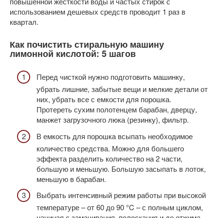
повышенной жесткости воды и частых стирок с
использованием дешевых средств проводит 1 раз в
квартал.
Как почистить стиральную машину
лимонной кислотой: 5 шагов
Перед чисткой нужно подготовить машинку,
убрать лишние, забытые вещи и мелкие детали от
них, убрать все с емкости для порошка.
Протереть сухим полотенцем барабан, дверцу,
манжет загрузочного люка (резинку), фильтр.
В емкость для порошка всыпать необходимое
количество средства. Можно для большего
эффекта разделить количество на 2 части,
большую и меньшую. Большую засыпать в лоток,
меньшую в барабан.
Выбрать интенсивный режим работы при высокой
температуре – от 60 до 90 °C – с полным циклом,
начиная с замачивания, полоскания и до отжима.