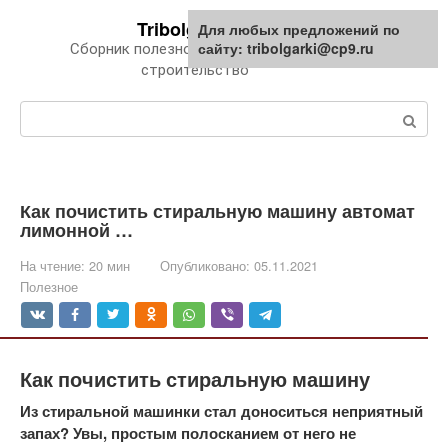
Перейти
Tribolgarki.ru
Для любых предложений по
к
сайту: tribolgarki@cp9.ru
Сборник полезной информации про
контенту
строительство
Поиск:
Как почистить стиральную машину автомат
лимонной …
На чтение:
20 мин
Опубликовано:
05.11.2021
Полезное
Как почистить стиральную машину
Из стиральной машинки стал доноситься неприятный
запах? Увы, простым полосканием от него не