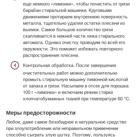
еще немного «лимонки», чтобы почистить от грязи
барабан стиральной машинки. Круговыми
движениями протираем внутреннюю поверхность
металла, тщательно удаляя остатки плесени из
выемок. Самое большое количество грязи
скапливается в нижней части люка стирального
автомата. Однако очистку проводим по всей его
окружности. Это поможет избежать повторного
распространения плесени.
Контрольная обработка. После завершения
очистительных работ можно дополнительно
промыть стиральную машину лимонной кислотой
от запаха и грязи. Насыпаем в отсек для порошка
100 г «лимонки» и включаем режим стирки
хлопчатобумажных тканей при температуре 60 °C.
Меры предосторожности
Любое, даже самое безобидное и натуральное средство
при злоупотреблении или неправильном применении
способно сыграть злую шутку. Поэтому, пользуясь