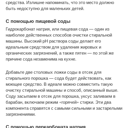
средства. Излишне напоминать, что это место должно
быть недоступно для маленьких детей.
С помощью пищевой соды
Гидрокарбонат натрия, или пищевая сода — один из
наиболее действенных способов очистки стиральной
машины. Высокий pH раствора соды делает его
идеальным средством для удаления жировых и
органических загрязнений, а также пятен — по этой же
причине сода незаменима на кухне.
Добавьте две столовых ложки соды в отсек для
стирального порошка — сода будет действовать, как
моющее средство. В идеале можно совместить такую
очистку стиральной машины и способ, описанный выше.
Соду засыпаем в отсек для порошка, уксус заливаем в
барабан, включаем режим «горячей» стирки. Эти два
компонента справятся с самыми сильными и застарелыми
загрязнениями.
С помощью перкарбоната натрия