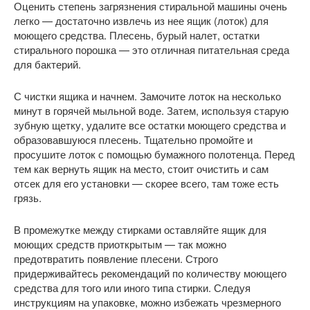
Оценить степень загрязнения стиральной машины очень
легко — достаточно извлечь из нее ящик (лоток) для
моющего средства. Плесень, бурый налет, остатки
стирального порошка — это отличная питательная среда
для бактерий.
С чистки ящика и начнем. Замочите лоток на несколько
минут в горячей мыльной воде. Затем, используя старую
зубную щетку, удалите все остатки моющего средства и
образовавшуюся плесень. Тщательно промойте и
просушите лоток с помощью бумажного полотенца. Перед
тем как вернуть ящик на место, стоит очистить и сам
отсек для его установки — скорее всего, там тоже есть
грязь.
В промежутке между стирками оставляйте ящик для
моющих средств приоткрытым — так можно
предотвратить появление плесени. Строго
придерживайтесь рекомендаций по количеству моющего
средства для того или иного типа стирки. Следуя
инструкциям на упаковке, можно избежать чрезмерного