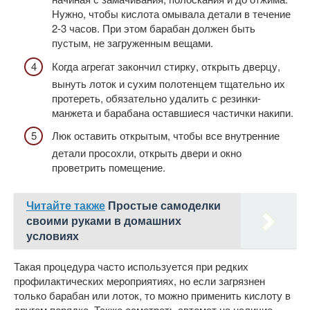
Нужно, чтобы кислота омывала детали в течение
2-3 часов. При этом барабан должен быть
пустым, не загруженным вещами.
Когда агрегат закончил стирку, открыть дверцу,
вынуть лоток и сухим полотенцем тщательно их
протереть, обязательно удалить с резинки-
манжета и барабана оставшиеся частички накипи.
Люк оставить открытым, чтобы все внутренние
детали просохли, открыть двери и окно
проветрить помещение.
Читайте также
Простые самоделки
своими руками в домашних
условиях
Такая процедура часто используется при редких
профилактических мероприятиях, но если загрязнен
только барабан или лоток, то можно применить кислоту в
другом порядке. Также осмотреть автомат на наличие