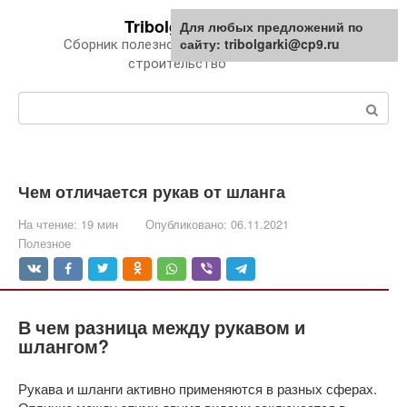
Перейти
Tribolgarki.ru
Для любых предложений по
к
сайту: tribolgarki@cp9.ru
Сборник полезной информации про
контенту
строительство
Поиск:
Чем отличается рукав от шланга
На чтение:
19 мин
Опубликовано:
06.11.2021
Полезное
В чем разница между рукавом и
шлангом?
Рукава и шланги активно применяются в разных сферах.