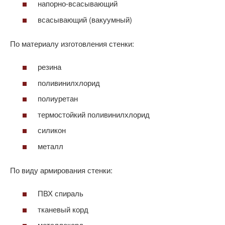
напорно-всасывающий
всасывающий (вакуумный)
По материалу изготовления стенки:
резина
поливинилхлорид
полиуретан
термостойкий поливинилхлорид
силикон
металл
По виду армирования стенки:
ПВХ спираль
тканевый корд
металлокорд