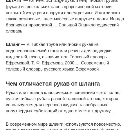
ШЛАНГ
(рукав) из нескольких слоев прорезиненной материи,
покрытой изнутри и снаружи слоем резины. Изготовляют
также резиновые, пластмассовые и другие шланги. Иногда
бронируют проволокой … Большой Энциклопедический
словарь
Шланг
— м. Гибкая труба или гибкий рукав из
водонепроницаемой ткани или резины для подводки
жидкостей, газов, сыпучих тел. Толковый словарь
Ефремовой. Т. Ф. Ефремова. 2000 … Современный
толковый словарь русского языка Ефремовой
Чем отличается рукав от шланга
Рукав или шланг в классическом понимании – это полая,
пустая гибкая труба с разной толщиной стенок, которая
используется для переноса жидких, газообразных,
полутвердых субстанций от одного места к другому.
В современном мире шланги используются повсеместно,
трудно представить какое-либо производство, бытовую