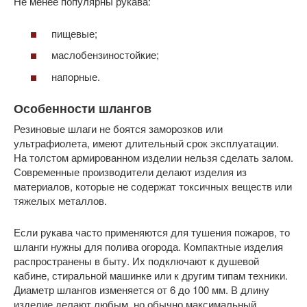
Не менее популярны рукава:
пищевые;
маслобензиностойкие;
напорные.
Особенности шлангов
Резиновые шлаги не боятся заморозков или
ультрафиолета, имеют длительный срок эксплуатации.
На толстом армированном изделии нельзя сделать залом.
Современные производители делают изделия из
материалов, которые не содержат токсичных веществ или
тяжелых металлов.
Если рукава часто применяются для тушения пожаров, то
шланги нужны для полива огорода. Компактные изделия
распространены в быту. Их подключают к душевой
кабине, стиральной машинке или к другим типам техники.
Диаметр шлангов изменяется от 6 до 100 мм. В длину
изделие делают любым, но обычно максимальный