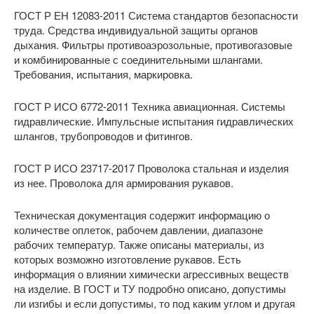
ГОСТ Р ЕН 12083-2011 Система стандартов безопасности
труда. Средства индивидуальной защиты органов
дыхания. Фильтры противоаэрозольные, противогазовые
и комбинированные с соединительными шлангами.
Требования, испытания, маркировка.
ГОСТ Р ИСО 6772-2011 Техника авиационная. Системы
гидравлические. Импульсные испытания гидравлических
шлангов, трубопроводов и фитингов.
ГОСТ Р ИСО 23717-2017 Проволока стальная и изделия
из нее. Проволока для армирования рукавов.
Техническая документация содержит информацию о
количестве оплеток, рабочем давлении, диапазоне
рабочих температур. Также описаны материалы, из
которых возможно изготовление рукавов. Есть
информация о влиянии химически агрессивных веществ
на изделие. В ГОСТ и ТУ подробно описано, допустимы
ли изгибы и если допустимы, то под каким углом и другая