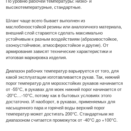
По уровню рабочей температуры: низко- и
высокотемпературные, стандартные.
Шланг чаще всего бывает выполнен из
маслобензостойкой резины или аналогичного материала,
внешний слой стараются сделать максимально
устойчивым к разным воздействиям (абразивостойкое,
озоноустойчивое, атмосферостойкое и другие). От
армирования зависят технические характеристики и
итоговая маркировка изделия.
Диапазон рабочих температур варьируется от того, для
какой эксплуатации изготавливается рукав. Так, нижний
порог температур для морозостойких рукавов начинается
от -55°С, в рукавах для моек нижний порог начинается от
-20°С…-10°С, потому как в бытовых условиях этого
достаточно. И наоборот, в рукавах, применяемых для
насыщенного пара и горячей воды верхний порог
температур может достигать 200°С. Стандартным же
диапазоном считается промежуток от -40°C до +100°C.