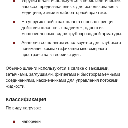
Упругий шланг используется в перистальтических
насосах, предназначенных для использования в
медицине, химии и лабораторной практике.
На упругих свойствах шланга основан принцип
действия шланговых задвижек, одного из
многочисленных видов трубопроводной арматуры.
Аналогия со шлангом используется для глубокого
понимания компактификации многомерного
пространства в теории струн .
Обычно шланги используются в связке с зажимами,
затычками, заглушками, фитингами и быстроразъёмными
соединениями, наконечниками для управления потоками
жидкости.
Классификация
По виду нагрузок:
напорный