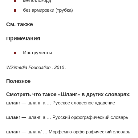
без армировки (трубка)
См. также
Примечания
Инструменты
Wikimedia Foundation . 2010 .
Полезное
Смотреть что такое «Шланг» в других словарях:
шланг
— шланг, а … Русское словесное ударение
шланг
— шланг, а … Русский орфографический словарь
шланг
— шланг/ … Морфемно-орфографический словарь