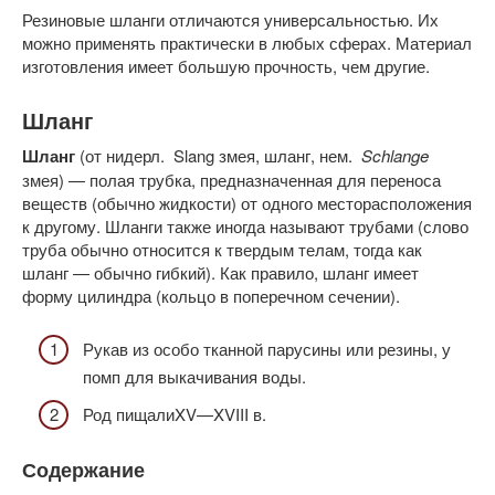
Резиновые шланги отличаются универсальностью. Их
можно применять практически в любых сферах. Материал
изготовления имеет большую прочность, чем другие.
Шланг
Шланг
(от нидерл. Slang змея, шланг, нем.
Schlange
змея) — полая трубка, предназначенная для переноса
веществ (обычно жидкости) от одного месторасположения
к другому. Шланги также иногда называют трубами (слово
труба обычно относится к твердым телам, тогда как
шланг — обычно гибкий). Как правило, шланг имеет
форму цилиндра (кольцо в поперечном сечении).
Рукав из особо тканной парусины или резины, у
помп для выкачивания воды.
Род пищалиXV—XVIII в.
Содержание