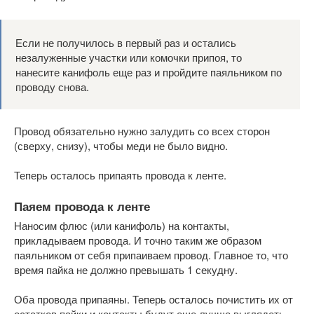
Если не получилось в первый раз и остались
незалуженные участки или комочки припоя, то
нанесите канифоль еще раз и пройдите паяльником по
проводу снова.
Провод обязательно нужно залудить со всех сторон
(сверху, снизу), чтобы меди не было видно.
Теперь осталось припаять провода к ленте.
Паяем провода к ленте
Наносим флюс (или канифоль) на контакты,
прикладываем провода. И точно таким же образом
паяльником от себя припаиваем провод. Главное то, что
время пайка не должно превышать 1 секудну.
Оба провода припаяны. Теперь осталось почистить их от
остатков пайки и контакты будут еще лучше выглядеть.