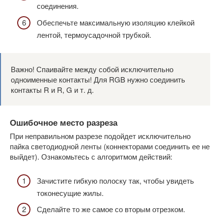
соединения.
Обеспечьте максимальную изоляцию клейкой
лентой, термоусадочной трубкой.
Важно! Спаивайте между собой исключительно
одноименные контакты! Для RGB нужно соединить
контакты R и R, G и т. д.
Ошибочное место разреза
При неправильном разрезе подойдет исключительно
пайка светодиодной ленты (коннекторами соединить ее не
выйдет). Ознакомьтесь с алгоритмом действий:
Зачистите гибкую полоску так, чтобы увидеть
токонесущие жилы.
Сделайте то же самое со вторым отрезком.