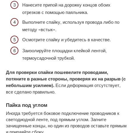
Нанесите припой на дорожку концов обоих
отрезков с помощью паяльника.
Выполните спайку, используя провода либо по
методу «встык».
Осмотрите спайку и убедитесь в качестве.
Заизолируйте площадки клейкой лентой,
термоусадочной трубкой.
Для проверки спайки пошевелите проводами,
потяните в разные стороны, проверяя их на разрыв (с
небольшим усилием).
Если деформация отсутствует,
все сделано правильно.
Пайка под углом
Иногда требуется боковое подключение проводников к
светодиодной ленте, под прямым углом. Загните
зачищенные концы, но один из проводов оставьте прямым
и припаяйте сбоку.