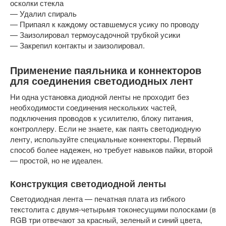
осколки стекла
— Удалил спираль
— Припаял к каждому оставшемуся усику по проводу
— Заизолировал термоусадочной трубкой усики
— Закрепил контакты и заизолировал.
Применение паяльника и коннекторов
для соединения светодиодных лент
Ни одна установка диодной ленты не проходит без
необходимости соединения нескольких частей,
подключения проводов к усилителю, блоку питания,
контроллеру. Если не знаете, как паять светодиодную
ленту, используйте специальные коннекторы. Первый
способ более надежен, но требует навыков пайки, второй
— простой, но не идеален.
Конструкция светодиодной ленты
Светодиодная лента — печатная плата из гибкого
текстолита с двумя-четырьмя токонесущими полосками (в
RGB три отвечают за красный, зеленый и синий цвета,