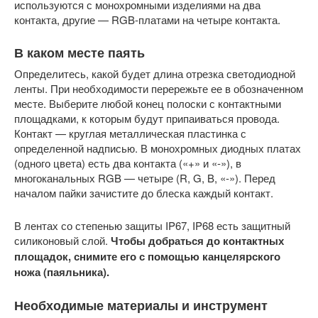
используются с монохромными изделиями на два
контакта, другие — RGB-платами на четыре контакта.
В каком месте паять
Определитесь, какой будет длина отрезка светодиодной
ленты. При необходимости перережьте ее в обозначенном
месте. Выберите любой конец полоски с контактными
площадками, к которым будут припаиваться провода.
Контакт — круглая металлическая пластинка с
определенной надписью. В монохромных диодных платах
(одного цвета) есть два контакта («+» и «-»), в
многоканальных RGB — четыре (R, G, B, «-»). Перед
началом пайки зачистите до блеска каждый контакт.
В лентах со степенью защиты IP67, IP68 есть защитный
силиконовый слой.
Чтобы добраться до контактных
площадок, снимите его с помощью канцелярского
ножа (паяльника).
Необходимые материалы и инструмент