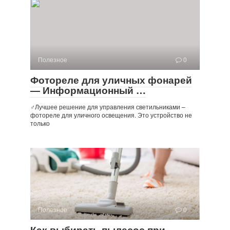
Полезное
0
Фотореле для уличных фонарей
— Информационный …
‍♂️Лучшее решение для управления светильниками –
фотореле для уличного освещения. Это устройство не
только
Полезное
0
Как выбирать пылесос при