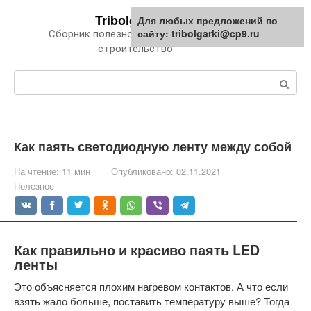
Перейти
Tribolgarki.ru
Для любых предложений по
к
сайту: tribolgarki@cp9.ru
Сборник полезной информации про
контенту
строительство
Поиск:
Как паять светодиодную ленту между собой
На чтение:
11 мин
Опубликовано:
02.11.2021
Полезное
Как правильно и красиво паять LED
ленты
Это объясняется плохим нагревом контактов. А что если
взять жало больше, поставить температуру выше? Тогда