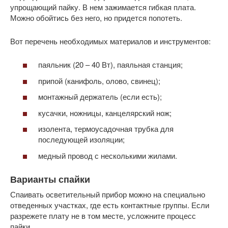
упрощающий пайку. В нем зажимается гибкая плата.
Можно обойтись без него, но придется попотеть.
Вот перечень необходимых материалов и инструментов:
паяльник (20 – 40 Вт), паяльная станция;
припой (канифоль, олово, свинец);
монтажный держатель (если есть);
кусачки, ножницы, канцелярский нож;
изолента, термоусадочная трубка для
последующей изоляции;
медный провод с несколькими жилами.
Варианты спайки
Спаивать осветительный прибор можно на специально
отведенных участках, где есть контактные группы. Если
разрежете плату не в том месте, усложните процесс
пайки.