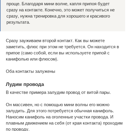
проще. Благодаря мини волне, капля припоя будет
сразу на контакте. Конечно, это может получиться не
сразу, нужна тренировка для хорошего и красивого
результата.
Сразу зауживаем второй контакт. Как вы можете
заметить, флюс при этом не требуется. Он находится в
припое (само собой, если вы используете припой с
канифолью или флюсом).
Оба контакты залужены
Лудим провода
В качестве примера залудим провод от витой пары.
Он массивен, но с помощью мини волны его можно
залудить. Для этого потребуется обычная канифоль.
Наносим канифоль на оголенные участки провода. И
плавным движением на себя (от края контакта) проходим
по проводу.