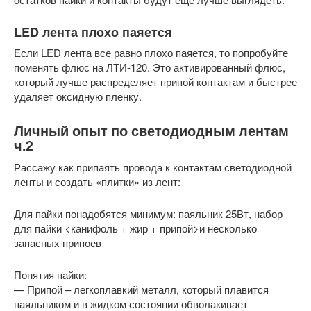
LED лента плохо паяется
Если LED лента все равно плохо паяется, то попробуйте
поменять флюс на ЛТИ-120. Это активированный флюс,
который лучше распределяет припой контактам и быстрее
удаляет оксидную пленку.
Личный опыт по светодиодным лентам
ч.2
Рассажу как припаять провода к контактам светодиодной
ленты и создать «плитки» из лент:
Для пайки понадобятся минимум: паяльник 25Вт, набор
для пайки <канифоль + жир + припой>и несколько
запасных припоев
Понятия пайки:
— Припой – легкоплавкий металл, который плавится
паяльником и в жидком состоянии обволакивает