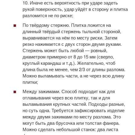
10. Иначе есть вероятность при ударе задеть
рукой поверхность, удар уйдёт в сторону и плитка
разломится не по риске;
По твёрдому стержню. Плитка ложится на
длинный твёрдый стержень тыльной стороной,
выравнивается на нём по месту риски. Затем
резко нажимается с двух сторон двумя руками.
Стержень может быть любой — ровный,
диаметром примерно от 8 до 15 мм (сверло,
круглый карандаш и т.д.). Желательно, чтоб
длина была не менее, чем 2/3 от длины разлома.
Можно выламывать части, а не через всю длину
плитки;
Между зажимами. Способ подходит как для
отламывания через всю плитку, так и для
выламывания крупных частей. Подходы разные,
но суть одна. Требуется зафиксировать изделие
между двумя зажимами по месту разлома. Это
могут быть два брусочка или толстая фанера.
Можно сделать небольшой станок: два листа