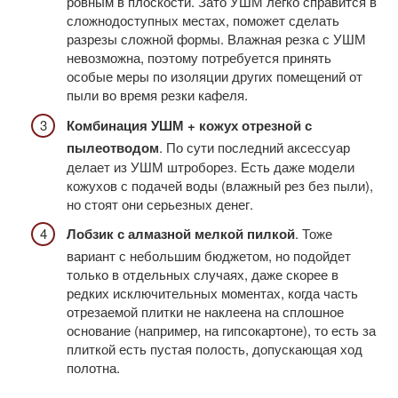
ровным в плоскости. Зато УШМ легко справится в
сложнодоступных местах, поможет сделать
разрезы сложной формы. Влажная резка с УШМ
невозможна, поэтому потребуется принять
особые меры по изоляции других помещений от
пыли во время резки кафеля.
Комбинация УШМ + кожух отрезной с
пылеотводом
. По сути последний аксессуар
делает из УШМ штроборез. Есть даже модели
кожухов с подачей воды (влажный рез без пыли),
но стоят они серьезных денег.
Лобзик с алмазной мелкой пилкой
. Тоже
вариант с небольшим бюджетом, но подойдет
только в отдельных случаях, даже скорее в
редких исключительных моментах, когда часть
отрезаемой плитки не наклеена на сплошное
основание (например, на гипсокартоне), то есть за
плиткой есть пустая полость, допускающая ход
полотна.