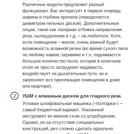
Различные модели предлагают разный
функционал. Вас интересует в первую очередь
ширина и глубина пропила (определяется
диаметром пильных дисков). Дополнительные
опции, такие как лазерная отбивка направления
реза, пылеудаление и т.д. – на любителя. Хотя,
если помещение – жилое, очень важной будет
возможность влажной резки (во время сухого пила
по любому камню, керамике и т.п. поднимается
большое количество пыли, которая в конечном
итоге не просто затрудняет видимость,
воздействует на дыхательные пути, но и
загрязняет все прилежащие помещения в доме
или квартире).
УШМ с алмазным диском для гладкого реза
.
Угловая шлифовальная машинка («болгарка») –
самый бюджетный вариант. Указанный
инструмент во многом схож со штроборезом.
Однако, из-за отсутствия специальных
конструкций, рез сложно сделать идеально