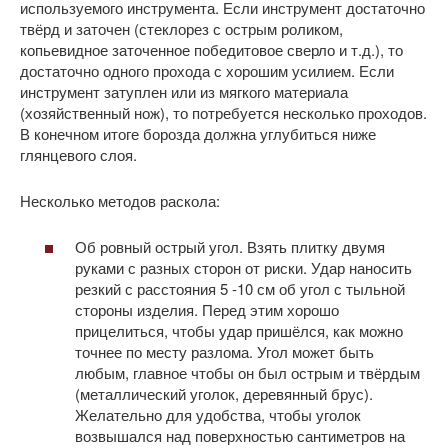
используемого инструмента. Если инструмент достаточно
твёрд и заточен (стеклорез с острым роликом,
копьевидное заточенное победитовое сверло и т.д.), то
достаточно одного прохода с хорошим усилием. Если
инструмент затуплен или из мягкого материала
(хозяйственный нож), то потребуется несколько проходов.
В конечном итоге борозда должна углубиться ниже
глянцевого слоя.
Несколько методов раскола:
Об ровный острый угол. Взять плитку двумя
руками с разных сторон от риски. Удар наносить
резкий с расстояния 5 -10 см об угол с тыльной
стороны изделия. Перед этим хорошо
прицелиться, чтобы удар пришёлся, как можно
точнее по месту разлома. Угол может быть
любым, главное чтобы он был острым и твёрдым
(металлический уголок, деревянный брус).
Желательно для удобства, чтобы уголок
возвышался над поверхностью сантиметров на