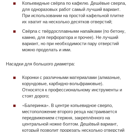
Копьевидные свёрла по кафелю. Дешёвые сверла,
для одноразовых работ самый лучший вариант.
При использовании на простой кафельной плитке
их хватит на несколько десятков отверстий;
Свёрла с твёрдосплавными напайками (по бетону,
камню, для перфоратора и прочее). Не лучший
вариант, но при необходимости пару отверстий
можно проделать и ими.
Насадки для большого диаметра:
Коронки с различными материалами (алмазные,
корундовые, карбидно-вольфрамовые).
Относятся к профессиональному инструменты и
стоят дорого;
«Балеринка». В центре копьевидное сверло,
местоположение второго резца настраивается
передвижением стержня, закреплённого на
центральной ножке болтом. Дешёвый вариант,
который позволит прорезать несколько отверстий