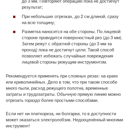
до 3 мм. Повторяют операцию пока не достигнут
результат;
При небольших отрезках, до 2 см длиной, сразу
на всю толщину;
Разметка наносится на обе стороны. По лицевой
стороне проводится поверхностный рез (до 3 мм).
Затем режут с обратной стороны (до 3 мм за
проход) пока не достигнут цели. Такой способ
позволяет избежать случайные повреждения
лицевой стороны режущим инструментом.
Рекомендуется применять при сложных резах: на краях
или криволинейных. Дело в том, что при таком способе
много пыли, расход режущего полотна, временные
затраты и трудозатраты. Обычную прямую линию можно
отрезать гораздо более простыми способами.
Если нет ни плиткореза, ни болгарки, то в доступности
может оказаться электролобзик. Недооценённый многими
инструмент!