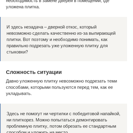
необходимость в замене дверей в помещении, где
уложена плитка.
И здесь незадача – дверной откос, который
невозможно сделать качественно из-за выпирающей
плитки. Вот поэтому и необходимо понимать, как
правильно подрезать уже уложенную плитку для
стыковки?
Сложность ситуации
Давно уложенную плитку невозможно подрезать теми
способами, которыми пользуются перед тем, как ее
укладывать.
Здесь не помогут ни чертилки с победитовой напайкой,
ни плиткорез. Можно попытаться демонтировать
проблемную плитку, потом обрезать ее стандартным
способом и уложить на место.