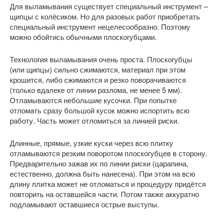
Для выламывания существует специальный инструмент –
щипцы с колёсиком. Но для разовых работ приобретать
специальный инструмент нецелесообразно. Поэтому
можно обойтись обычными плоскогубцами.
Технология выламывания очень проста. Плоскогубцы
(или щипцы) сильно сжимаются, материал при этом
крошится, либо сжимаются и резко поворачиваются
(только вдалеке от линии разлома, не менее 5 мм).
Отламываются небольшие кусочки. При попытке
отломать сразу большой кусок можно испортить всю
работу. Часть может отломиться за линией риски.
Длинные, прямые, узкие куски через всю плитку
отламываются резким поворотом плоскогубцев в сторону.
Предварительно зажав их по линии риски (царапина,
естественно, должна быть нанесена). При этом на всю
длину плитка может не отломаться и процедуру придётся
повторить на оставшейся части. Потом также аккуратно
подламывают оставшиеся острые выступы.