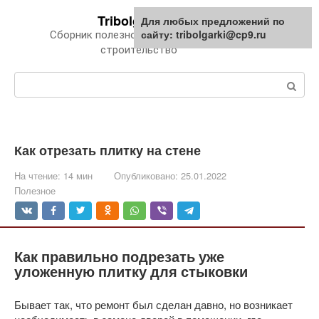
Перейти
Tribolgarki.ru
Для любых предложений по
к
сайту: tribolgarki@cp9.ru
Сборник полезной информации про
контенту
строительство
Поиск:
Как отрезать плитку на стене
На чтение:
14 мин
Опубликовано:
25.01.2022
Полезное
Как правильно подрезать уже
уложенную плитку для стыковки
Бывает так, что ремонт был сделан давно, но возникает