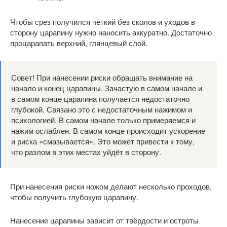
Чтобы срез получился чёткий без сколов и уходов в
сторону царапину нужно наносить аккуратно. Достаточно
процарапать верхний, глянцевый слой.
Совет! При нанесении риски обращать внимание на
начало и конец царапины. Зачастую в самом начале и
в самом конце царапина получается недостаточно
глубокой. Связано это с недостаточным нажимом и
психологией. В самом начале только примеряемся и
нажим ослаблен. В самом конце происходит ускорение
и риска «смазывается». Это может привести к тому,
что разлом в этих местах уйдёт в сторону.
При нанесения риски ножом делают несколько проходов,
чтобы получить глубокую царапину.
Нанесение царапины зависит от твёрдости и остроты