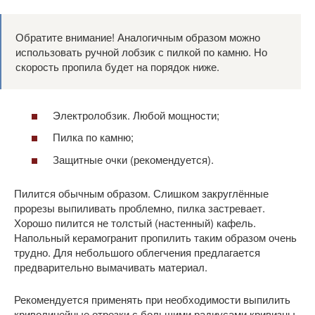
Обратите внимание! Аналогичным образом можно
использовать ручной лобзик с пилкой по камню. Но
скорость пропила будет на порядок ниже.
Электролобзик. Любой мощности;
Пилка по камню;
Защитные очки (рекомендуется).
Пилится обычным образом. Слишком закруглённые
прорезы выпиливать проблемно, пилка застревает.
Хорошо пилится не толстый (настенный) кафель.
Напольный керамогранит пропилить таким образом очень
трудно. Для небольшого облегчения предлагается
предварительно вымачивать материал.
Рекомендуется применять при необходимости выпилить
криволинейные отрезки с большими радиусами кривизны.