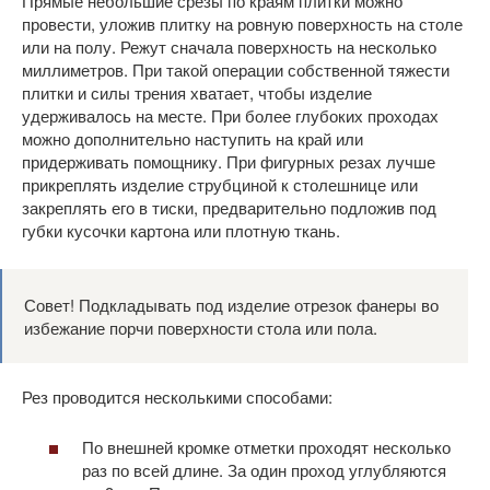
Прямые небольшие срезы по краям плитки можно
провести, уложив плитку на ровную поверхность на столе
или на полу. Режут сначала поверхность на несколько
миллиметров. При такой операции собственной тяжести
плитки и силы трения хватает, чтобы изделие
удерживалось на месте. При более глубоких проходах
можно дополнительно наступить на край или
придерживать помощнику. При фигурных резах лучше
прикреплять изделие струбциной к столешнице или
закреплять его в тиски, предварительно подложив под
губки кусочки картона или плотную ткань.
Совет! Подкладывать под изделие отрезок фанеры во
избежание порчи поверхности стола или пола.
Рез проводится несколькими способами:
По внешней кромке отметки проходят несколько
раз по всей длине. За один проход углубляются