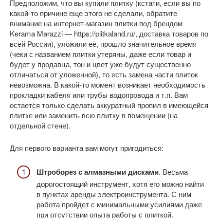
Предположим, что вы купили плитку (кстати, если вы по
какой-то причине еще этого не сделали, обратите
внимание на интернет-магазин плитки под брендом
Kerama Marazzi — https://plitkaland.ru/, доставка товаров по
всей России), уложили её, прошло значительное время
(чеки с названием плитки утеряны, даже если товар и
будет у продавца, тон и цвет уже будут существенно
отличаться от уложенной), то есть замена части плиток
невозможна. В какой-то момент возникает необходимость
прокладки кабеля или трубы водопровода и т.п. Вам
остается только сделать аккуратный пропил в имеющейся
плитке или заменить всю плитку в помещении (на
отдельной стене).
Для первого варианта вам могут пригодиться:
Штроборез с алмазными дисками
. Весьма
дорогостоящий инструмент, хотя его можно найти
в пунктах аренды электроинструмента. С ним
работа пройдет с минимальными усилиями даже
при отсутствии опыта работы с плиткой.