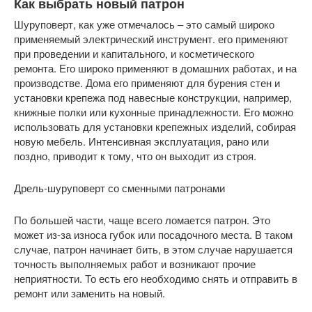
Как выбрать новый патрон
Шуруповерт, как уже отмечалось – это самый широко
применяемый электрический инструмент. его применяют
при проведении и капитального, и косметического
ремонта. Его широко применяют в домашних работах, и на
производстве. Дома его применяют для бурения стен и
установки крепежа под навесные конструкции, например,
книжные полки или кухонные принадлежности. Его можно
использовать для установки крепежных изделий, собирая
новую мебель. Интенсивная эксплуатация, рано или
поздно, приводит к тому, что он выходит из строя.
Дрель-шуруповерт со сменными патронами
По большей части, чаще всего ломается патрон. Это
может из-за износа губок или посадочного места. В таком
случае, патрон начинает бить, в этом случае нарушается
точность выполняемых работ и возникают прочие
неприятности. То есть его необходимо снять и отправить в
ремонт или заменить на новый.