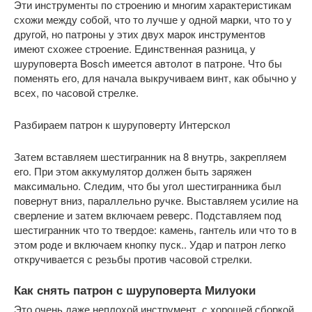
Эти инструменты по строению и многим характеристикам
схожи между собой, что то лучше у одной марки, что то у
другой, но патроны у этих двух марок инструментов
имеют схожее строение. Единственная разница, у
шуруповерта Bosch имеется автолот в патроне. Что бы
поменять его, для начала выкручиваем винт, как обычно у
всех, по часовой стрелке.
Разбираем патрон к шуруповерту Интерскол
Затем вставляем шестигранник на 8 внутрь, закрепляем
его. При этом аккумулятор должен быть заряжен
максимально. Следим, что бы угол шестигранника был
повернут вниз, параллельно ручке. Выставляем усилие на
сверление и затем включаем реверс. Подставляем под
шестигранник что то твердое: камень, гантель или что то в
этом роде и включаем кнопку пуск.. Удар и патрон легко
откручивается с резьбы против часовой стрелки.
Как снять патрон с шуруповерта Милуоки
Это очень даже неплохой инструмент, с хорошей сборкой,