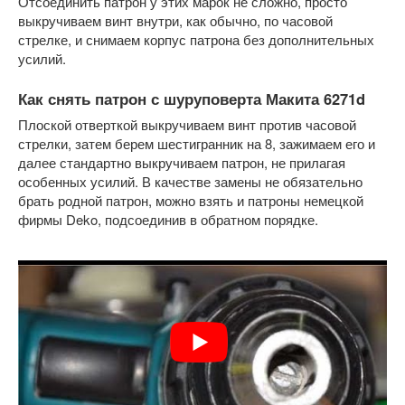
Отсоединить патрон у этих марок не сложно, просто
выкручиваем винт внутри, как обычно, по часовой
стрелке, и снимаем корпус патрона без дополнительных
усилий.
Как снять патрон с шуруповерта Макита 6271d
Плоской отверткой выкручиваем винт против часовой
стрелки, затем берем шестигранник на 8, зажимаем его и
далее стандартно выкручиваем патрон, не прилагая
особенных усилий. В качестве замены не обязательно
брать родной патрон, можно взять и патроны немецкой
фирмы Deko, подсоединив в обратном порядке.