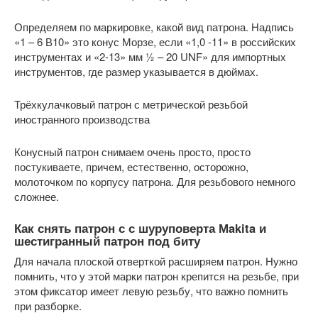
Определяем по маркировке, какой вид патрона. Надпись
«1 – 6 В10» это конус Морзе, если «1,0 -11» в российских
инструментах и «2-13» мм ½ – 20 UNF» для импортных
инструментов, где размер указывается в дюймах.
Трёхкулачковый патрон с метрической резьбой
иностранного производства
Конусный патрон снимаем очень просто, просто
постукиваете, причем, естественно, осторожно,
молоточком по корпусу патрона. Для резьбового немного
сложнее.
Как снять патрон с с шуруповерта Мakita и
шестигранный патрон под биту
Для начала плоской отверткой расширяем патрон. Нужно
помнить, что у этой марки патрон крепится на резьбе, при
этом фиксатор имеет левую резьбу, что важно помнить
при разборке.