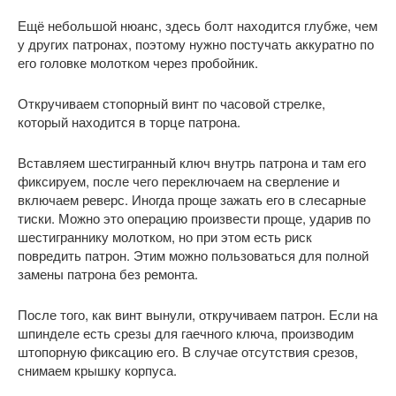
Ещё небольшой нюанс, здесь болт находится глубже, чем
у других патронах, поэтому нужно постучать аккуратно по
его головке молотком через пробойник.
Откручиваем стопорный винт по часовой стрелке,
который находится в торце патрона.
Вставляем шестигранный ключ внутрь патрона и там его
фиксируем, после чего переключаем на сверление и
включаем реверс. Иногда проще зажать его в слесарные
тиски. Можно это операцию произвести проще, ударив по
шестиграннику молотком, но при этом есть риск
повредить патрон. Этим можно пользоваться для полной
замены патрона без ремонта.
После того, как винт вынули, откручиваем патрон. Если на
шпинделе есть срезы для гаечного ключа, производим
штопорную фиксацию его. В случае отсутствия срезов,
снимаем крышку корпуса.