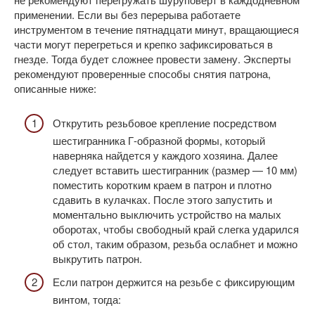
применении. Если вы без перерыва работаете
инструментом в течение пятнадцати минут, вращающиеся
части могут перегреться и крепко зафиксироваться в
гнезде. Тогда будет сложнее провести замену. Эксперты
рекомендуют проверенные способы снятия патрона,
описанные ниже:
Открутить резьбовое крепление посредством
шестигранника Г-образной формы, который
наверняка найдется у каждого хозяина. Далее
следует вставить шестигранник (размер — 10 мм)
поместить коротким краем в патрон и плотно
сдавить в кулачках. После этого запустить и
моментально выключить устройство на малых
оборотах, чтобы свободный край слегка ударился
об стол, таким образом, резьба ослабнет и можно
выкрутить патрон.
Если патрон держится на резьбе с фиксирующим
винтом, тогда: