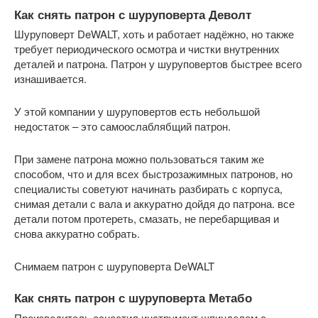
Как снять патрон с шуруповерта Деволт
Шуруповерт DeWALT, хоть и работает надёжно, но также
требует периодического осмотра и чистки внутренних
деталей и патрона. Патрон у шуруповертов быстрее всего
изнашивается.
У этой компании у шуруповертов есть небольшой
недостаток – это самоослаблябщий патрон.
При замене патрона можно пользоваться таким же
способом, что и для всех быстрозажимных патронов, но
специалисты советуют начинать разбирать с корпуса,
снимая детали с вала и аккуратно дойдя до патрона. все
детали потом протереть, смазать, не перебарщивая и
снова аккуратно собрать.
Снимаем патрон с шуруповерта DeWALT
Как снять патрон с шуруповерта Метабо
Производитель оснастил инструмент шпинделем с