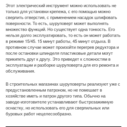
Этот электрический инструмент можно использовать не
только для установки крепежа, с его помощью можно
сверлить отверстия, с применением насадок шлифовать
поверхности. То есть, шуруповерт может выполнять
множество функций. Но существует одна тонкость. Его
нельзя долго эксплуатировать, то есть он может работать
в режиме 15/45. 15 минут работы, 45 минут отдыха. В
противном случае может произойти перегрев редуктора и
после остановки шпинделя пластиковые детали могут
прикипеть друг к другу. Это приведет к сложностям в
эксплуатации и разборке шуруповерта для его ремонта и
обслуживания.
В строительных магазинах шуруповерты реализуют уже с
предустановленным патроном, но не помешает в
хозяйстве иметь и патрон другого типа. Обычно на
заводе-изготовителе устанавливают быстрозажимную
оснастку, но использовать его для сверлильных или
буровых работ нецелесообразно.