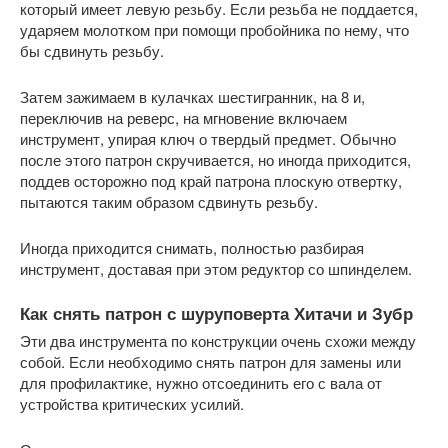
который имеет левую резьбу. Если резьба не поддается,
ударяем молотком при помощи пробойника по нему, что
бы сдвинуть резьбу.
Затем зажимаем в кулачках шестигранник, на 8 и,
переключив на реверс, на мгновение включаем
инструмент, упирая ключ о твердый предмет. Обычно
после этого патрон скручивается, но иногда приходится,
поддев осторожно под край патрона плоскую отвертку,
пытаются таким образом сдвинуть резьбу.
Иногда приходится снимать, полностью разбирая
инструмент, доставая при этом редуктор со шпинделем.
Как снять патрон с шуруповерта Хитачи и Зубр
Эти два инструмента по конструкции очень схожи между
собой. Если необходимо снять патрон для замены или
для профилактике, нужно отсоединить его с вала от
устройства критических усилий.