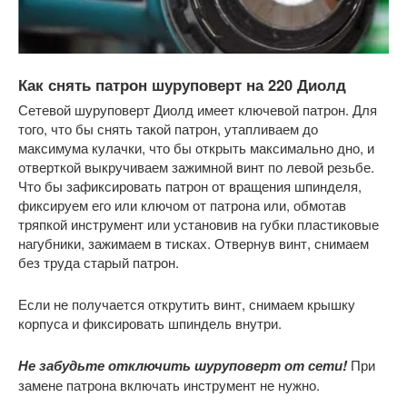
Как снять патрон шуруповерт на 220 Диолд
Сетевой шуруповерт Диолд имеет ключевой патрон. Для
того, что бы снять такой патрон, утапливаем до
максимума кулачки, что бы открыть максимально дно, и
отверткой выкручиваем зажимной винт по левой резьбе.
Что бы зафиксировать патрон от вращения шпинделя,
фиксируем его или ключом от патрона или, обмотав
тряпкой инструмент или установив на губки пластиковые
нагубники, зажимаем в тисках. Отвернув винт, снимаем
без труда старый патрон.
Если не получается открутить винт, снимаем крышку
корпуса и фиксировать шпиндель внутри.
Не забудьте отключить шуруповерт от сети!
При
замене патрона включать инструмент не нужно.