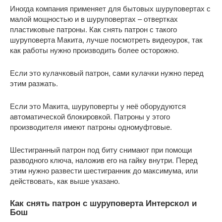
Иногда компания применяет для бытовых шуруповертах с
малой мощностью и в шуруповертах – отвертках
пластиковые патроны. Как снять патрон с такого
шуруповерта Макита, лучше посмотреть видеоурок, так
как работы нужно производить более осторожно.
Если это кулачковый патрон, сами кулачки нужно перед
этим разжать.
Если это Макита, шуруповерты у неё оборудуются
автоматической блокировкой. Патроны у этого
производителя имеют патроны одномуфтовые.
Шестигранный патрон под биту снимают при помощи
разводного ключа, наложив его на гайку внутри. Перед
этим нужно развести шестигранник до максимума, или
действовать, как выше указано.
Как снять патрон с шуруповерта Интерскол и
Бош