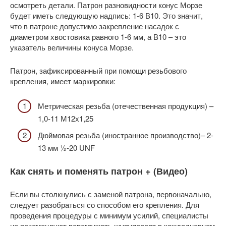
осмотреть детали. Патрон разновидности конус Морзе
будет иметь следующую надпись: 1-6 В10. Это значит,
что в патроне допустимо закрепление насадок с
диаметром хвостовика равного 1-6 мм, а В10 – это
указатель величины конуса Морзе.
Патрон, зафиксированный при помощи резьбового
крепления, имеет маркировки:
Метрическая резьба (отечественная продукция) –
1,0-11 М12х1,25
Дюймовая резьба (иностранное производство)– 2-
13 мм ½-20 UNF
Как снять и поменять патрон + (Видео)
Если вы столкнулись с заменой патрона, первоначально,
следует разобраться со способом его крепления. Для
проведения процедуры с минимум усилий, специалисты
не рекомендуют перегружать шуруповерт в каждодневном