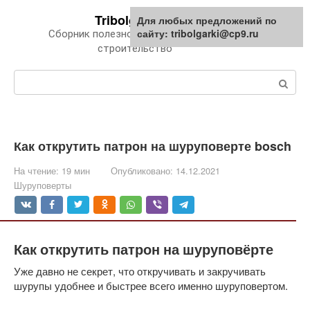
Перейти
Tribolgarki.ru
Для любых предложений по
к
сайту: tribolgarki@cp9.ru
Сборник полезной информации про
контенту
строительство
Поиск:
Как открутить патрон на шуруповерте bosch
На чтение:
19 мин
Опубликовано:
14.12.2021
Шуруповерты
Как открутить патрон на шуруповёрте
Уже давно не секрет, что откручивать и закручивать
шурупы удобнее и быстрее всего именно шуруповертом.