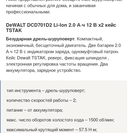
начиная с обычных для дома, и заканчивая
профессиональными.
DeWALT DCD701D2 Li-Ion 2.0 А·ч 12 В х2 кейс
TSTAK
Безударная дрель-шуруповерт
. Компактный,
экономичный, бесщеточный двигатель. Две батареи 2.0
А·ч 12 В с индикатором заряда, одномуфтовый патрон.
Кейс Dewalt TSTAK, реверс, фиксация шпинделя ,
электронная регулировка частоты вращения. Два
аккумулятора, зарядное устройство.
тип инструмента ‒ дрель-шуруповерт;
количество скоростей работы ‒ 2;
питание ‒ от аккумулятора;
макс. число оборотов холостого хода ‒ 1500 об/мин;
максимальный крутящий момент ‒ 57.5 Н·м;