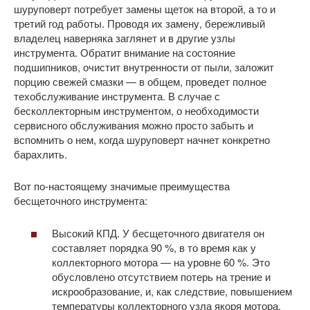
шуруповерт потребует замены щеток на второй, а то и
третий год работы. Проводя их замену, бережливый
владелец наверняка заглянет и в другие узлы
инструмента. Обратит внимание на состояние
подшипников, очистит внутренности от пыли, заложит
порцию свежей смазки — в общем, проведет полное
техобслуживание инструмента. В случае с
бесколлекторным инструментом, о необходимости
сервисного обслуживания можно просто забыть и
вспомнить о нем, когда шуруповерт начнет конкретно
барахлить.
Вот по-настоящему значимые преимущества
бесщеточного инструмента:
Высокий КПД. У бесщеточного двигателя он
составляет порядка 90 %, в то время как у
коллекторного мотора — на уровне 60 %. Это
обусловлено отсутствием потерь на трение и
искрообразование, и, как следствие, повышением
температуры коллекторного узла якоря мотора.