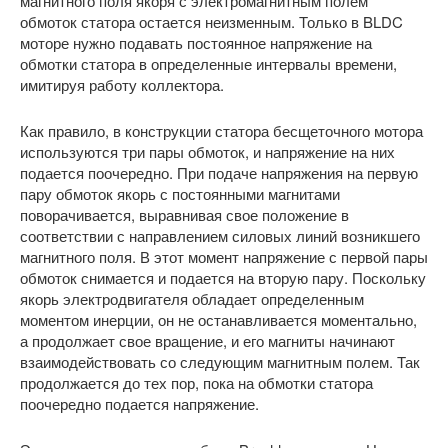
магнитного поля якоря с электромагнитным полем
обмоток статора остается неизменным. Только в BLDC
моторе нужно подавать постоянное напряжение на
обмотки статора в определенные интервалы времени,
имитируя работу коллектора.
Как правило, в конструкции статора бесщеточного мотора
используются три пары обмоток, и напряжение на них
подается поочередно. При подаче напряжения на первую
пару обмоток якорь с постоянными магнитами
поворачивается, выравнивая свое положение в
соответствии с направлением силовых линий возникшего
магнитного поля. В этот момент напряжение с первой пары
обмоток снимается и подается на вторую пару. Поскольку
якорь электродвигателя обладает определенным
моментом инерции, он не останавливается моментально,
а продолжает свое вращение, и его магниты начинают
взаимодействовать со следующим магнитным полем. Так
продолжается до тех пор, пока на обмотки статора
поочередно подается напряжение.