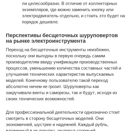
ли целесообразно. В отличие от коллекторных
экземпляров, где можно заменить кнопку или
электродвигатель отдельно, и стоить это будет на
порядок дешевле.
Перспективы бесщеточных шуруповертов
на рынке электроинструмента
Переход на бесщеточные инструменты неизбежен,
поскольку они выгодны в первую очередь самим
производителям ввиду унификации производственных
процессов, уменьшению количества составных частей и
улучшения технических характеристик выпускаемых
моделей. Конечному пользователю такой переход
абсолютно ничем не грозит. Шуруповерты как
закручивали винты и саморезы, так и будут, исходя из
своих технических возможностей.
Для профессиональной деятельности однозначно стоит
смотреть в сторону бесщеточных моделей. Они
экономичней, шустрее и надежней. Каждый рубль,
вложенный в их покупку, окупится сторицей.