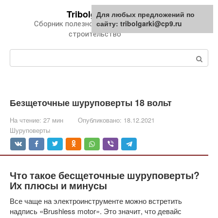
Перейти
Tribolgarki.ru
Для любых предложений по
к
сайту: tribolgarki@cp9.ru
Сборник полезной информации про
контенту
строительство
Поиск:
Безщеточные шуруповерты 18 вольт
На чтение:
27 мин
Опубликовано:
18.12.2021
Шуруповерты
Что такое бесщеточные шуруповерты?
Их плюсы и минусы
Все чаще на электроинструменте можно встретить
надпись «Brushless motor». Это значит, что девайс