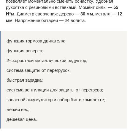
позволяет моментально сменить оснастку. Удобная
рукоятка с резиновыми вставками. Момент силы —
55
Н*м
. Диаметр сверления: дерево —
30 мм
, металл —
12
мм
. Напряжение батареи — 24 вольта.
функция тормоза двигателя;
функция реверса;
2-скоростной металлический редуктор;
система защиты от перегрузок;
быстрая зарядка;
система вентиляции для защиты от перегрева;
запасной аккумулятор и набор бит в комплекте;
лёгкий вес;
дешёвая цена.