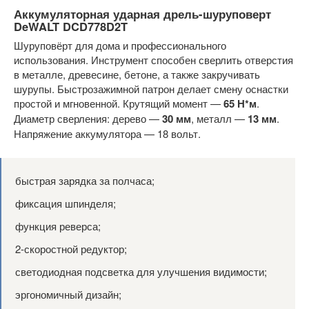
Аккумуляторная ударная дрель-шуруповерт
DeWALT DCD778D2T
Шуруповёрт для дома и профессионального
использования. Инструмент способен сверлить отверстия
в металле, древесине, бетоне, а также закручивать
шурупы. Быстрозажимной патрон делает смену оснастки
простой и мгновенной. Крутящий момент —
65 Н*м
.
Диаметр сверления: дерево —
30 мм
, металл —
13 мм
.
Напряжение аккумулятора — 18 вольт.
быстрая зарядка за полчаса;
фиксация шпинделя;
функция реверса;
2-скоростной редуктор;
светодиодная подсветка для улучшения видимости;
эргономичный дизайн;