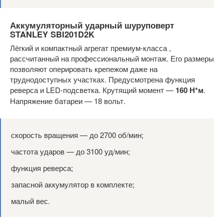
Аккумуляторный ударный шуруповерт
STANLEY SBI201D2K
Лёгкий и компактный агрегат премиум-класса ,
рассчитанный на профессиональный монтаж. Его размеры
позволяют оперировать крепежом даже на
труднодоступных участках. Предусмотрена функция
реверса и LED-подсветка. Крутящий момент —
160 Н*м
.
Напряжение батареи — 18 вольт.
скорость вращения — до 2700 об/мин;
частота ударов — до 3100 уд/мин;
функция реверса;
запасной аккумулятор в комплекте;
малый вес.