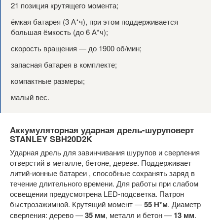
21 позиция крутящего момента;
ёмкая батарея (3 А*ч), при этом поддерживается
большая ёмкость (до 6 А*ч);
скорость вращения — до 1900 об/мин;
запасная батарея в комплекте;
компактные размеры;
малый вес.
Аккумуляторная ударная дрель-шуруповерт
STANLEY SBH20D2K
Ударная дрель для завинчивания шурупов и сверления
отверстий в металле, бетоне, дереве. Поддерживает
литий-ионные батареи , способные сохранять заряд в
течение длительного времени. Для работы при слабом
освещении предусмотрена LED-подсветка. Патрон
быстрозажимной. Крутящий момент —
55 Н*м
. Диаметр
сверления: дерево —
35 мм
, металл и бетон —
13 мм
.