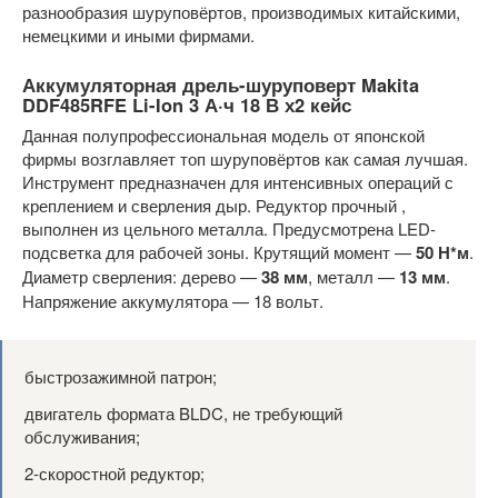
разнообразия шуруповёртов, производимых китайскими,
немецкими и иными фирмами.
Аккумуляторная дрель-шуруповерт Makita
DDF485RFE Li-Ion 3 А·ч 18 В х2 кейс
Данная полупрофессиональная модель от японской
фирмы возглавляет топ шуруповёртов как самая лучшая.
Инструмент предназначен для интенсивных операций с
креплением и сверления дыр. Редуктор прочный ,
выполнен из цельного металла. Предусмотрена LED-
подсветка для рабочей зоны. Крутящий момент —
50 Н*м
.
Диаметр сверления: дерево —
38 мм
, металл —
13 мм
.
Напряжение аккумулятора — 18 вольт.
быстрозажимной патрон;
двигатель формата BLDC, не требующий
обслуживания;
2-скоростной редуктор;