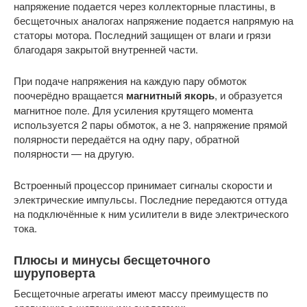
напряжение подается через коллекторные пластины, в
бесщеточных аналогах напряжение подается напрямую на
статоры мотора. Последний защищен от влаги и грязи
благодаря закрытой внутренней части.
При подаче напряжения на каждую пару обмоток
поочерёдно вращается
магнитный якорь
, и образуется
магнитное поле. Для усиления крутящего момента
используется 2 пары обмоток, а не 3. напряжение прямой
полярности передаётся на одну пару, обратной
полярности — на другую.
Встроенный процессор принимает сигналы скорости и
электрические импульсы. Последние передаются оттуда
на подключённые к ним усилители в виде электрического
тока.
Плюсы и минусы бесщеточного
шуруповерта
Бесщеточные агрегаты имеют массу преимуществ по