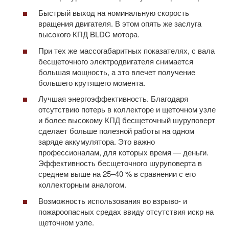
Быстрый выход на номинальную скорость
вращения двигателя. В этом опять же заслуга
высокого КПД BLDC мотора.
При тех же массогабаритных показателях, с вала
бесщеточного электродвигателя снимается
большая мощность, а это влечет получение
большего крутящего момента.
Лучшая энергоэффективность. Благодаря
отсутствию потерь в коллекторе и щеточном узле
и более высокому КПД бесщеточный шуруповерт
сделает больше полезной работы на одном
заряде аккумулятора. Это важно
профессионалам, для которых время — деньги.
Эффективность бесщеточного шуруповерта в
среднем выше на 25–40 % в сравнении с его
коллекторным аналогом.
Возможность использования во взрыво- и
пожароопасных средах ввиду отсутствия искр на
щеточном узле.