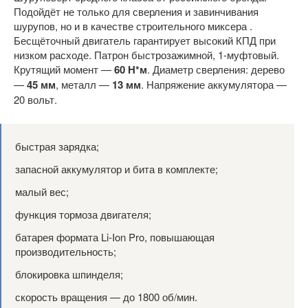
Подойдёт не только для сверления и завинчивания
шурупов, но и в качестве строительного миксера .
Бесщёточный двигатель гарантирует высокий КПД при
низком расходе. Патрон быстрозажимной, 1-муфтовый.
Крутящий момент —
60 Н*м
. Диаметр сверления: дерево
—
45 мм
, металл —
13 мм
. Напряжение аккумулятора —
20 вольт.
быстрая зарядка;
запасной аккумулятор и бита в комплекте;
малый вес;
функция тормоза двигателя;
батарея формата Li-Ion Pro, повышающая
производительность;
блокировка шпинделя;
скорость вращения — до 1800 об/мин.