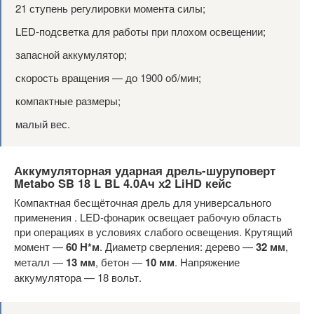
21 ступень регулировки момента силы;
LED-подсветка для работы при плохом освещении;
запасной аккумулятор;
скорость вращения — до 1900 об/мин;
компактные размеры;
малый вес.
Аккумуляторная ударная дрель-шуруповерт
Metabo SB 18 L BL 4.0Ач х2 LiHD кейс
Компактная бесщёточная дрель для универсального
применения . LED-фонарик освещает рабочую область
при операциях в условиях слабого освещения. Крутящий
момент —
60 Н*м
. Диаметр сверления: дерево —
32 мм
,
металл —
13 мм
, бетон —
10 мм
. Напряжение
аккумулятора — 18 вольт.