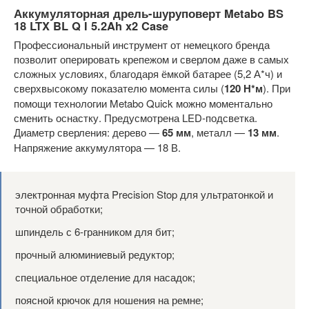
Аккумуляторная дрель-шуруповерт Metabo BS
18 LTX BL Q I 5.2Ah x2 Case
Профессиональный инструмент от немецкого бренда
позволит оперировать крепежом и сверлом даже в самых
сложных условиях, благодаря ёмкой батарее (5,2 А*ч) и
сверхвысокому показателю момента силы (
120 Н*м
). При
помощи технологии Metabo Quick можно моментально
сменить оснастку. Предусмотрена LED-подсветка.
Диаметр сверления: дерево —
65 мм
, металл —
13 мм
.
Напряжение аккумулятора — 18 В.
электронная муфта Precision Stop для ультратонкой и
точной обработки;
шпиндель с 6-гранником для бит;
прочный алюминиевый редуктор;
специальное отделение для насадок;
поясной крючок для ношения на ремне;