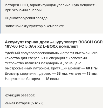
батарея LIHD, гарантирующая увеличенную мощность
при экономии энергии;
индикатор уровня заряда;
запасной аккумулятор в комплекте.
Аккумуляторная дрель-шуруповерт BOSCH GSR
18V-60 FC 5.0Ач х2 L-BOXX комплект
Удобный полупрофессиональный агрегат высочайшего
качества для сверления и операций с крепежами.
Устройство является безударным , оснащено
быстросменным патроном. Крутящий момент —
60 Н*м
.
Диаметр сверления: дерево —
38 мм
, металл —
13 мм
.
Напряжение батареи — 18 вольт.
функция реверса;
ёмкая батарея (5 А*ч);