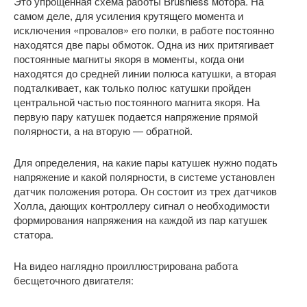
Это упрощенная схема работы Brushless мотора. На
самом деле, для усиления крутящего момента и
исключения «провалов» его полки, в работе постоянно
находятся две пары обмоток. Одна из них притягивает
постоянные магниты якоря в моменты, когда они
находятся до средней линии полюса катушки, а вторая
подталкивает, как только полюс катушки пройден
центральной частью постоянного магнита якоря. На
первую пару катушек подается напряжение прямой
полярности, а на вторую — обратной.
Для определения, на какие пары катушек нужно подать
напряжение и какой полярности, в системе установлен
датчик положения ротора. Он состоит из трех датчиков
Холла, дающих контроллеру сигнал о необходимости
формирования напряжения на каждой из пар катушек
статора.
На видео наглядно проиллюстрирована работа
бесщеточного двигателя: