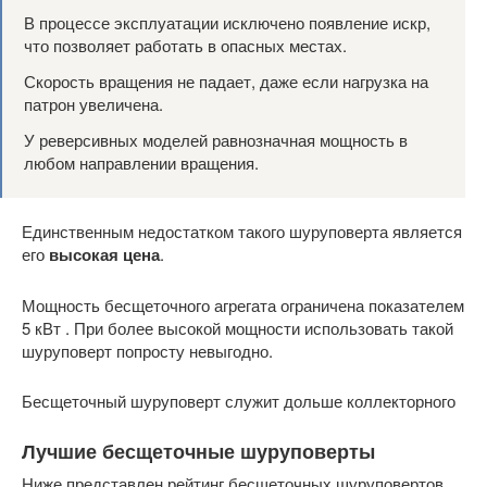
В процессе эксплуатации исключено появление искр,
что позволяет работать в опасных местах.
Скорость вращения не падает, даже если нагрузка на
патрон увеличена.
У реверсивных моделей равнозначная мощность в
любом направлении вращения.
Единственным недостатком такого шуруповерта является
его
высокая цена
.
Мощность бесщеточного агрегата ограничена показателем
5 кВт . При более высокой мощности использовать такой
шуруповерт попросту невыгодно.
Бесщеточный шуруповерт служит дольше коллекторного
Лучшие бесщеточные шуруповерты
Ниже представлен рейтинг бесщеточных шуруповертов,